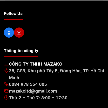
Follow Us
Thông tin công ty
CÔNG TY TNHH MAZAKO
38, GS9, Khu phố Tây B, Đông Hòa, TP. Hồ Chí
Minh
0084 978 554 005
mazakoltd@gmail.com
Thứ 2 – Thứ 7: 8:00 – 17:30