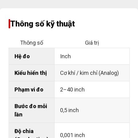
Thông số kỹ thuật
Thông số
Giá trị
Hệ đo
Inch
Kiểu hiển thị
Cơ khí / kim chỉ (Analog)
Phạm vi đo
2–40 inch
Bước đo mỗi
0,5 inch
lần
Độ chia
0,001 inch