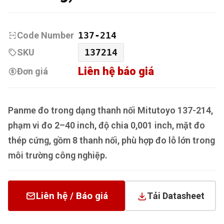
Code Number
137-214
SKU
137214
Liên hệ báo giá
Đơn giá
Panme đo trong dạng thanh nối Mitutoyo 137-214,
phạm vi đo 2–40 inch, độ chia 0,001 inch, mặt đo
thép cứng, gồm 8 thanh nối, phù hợp đo lỗ lớn trong
môi trường công nghiệp.
Liên hệ / Báo giá
Tải Datasheet