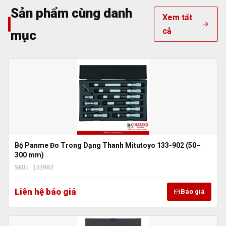
Sản phẩm cùng danh
Xem tất
cả
mục
Bộ Panme Đo Trong Dạng Thanh Mitutoyo 133-902 (50–
300 mm)
SKU: 133902
Liên hệ báo giá
Báo giá