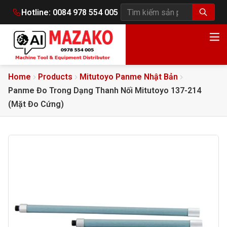
Hotline:
0084 978 554 005
Tìm kiếm sản phẩm
Home
Products
Mitutoyo Panme Nhật Bản
Panme Đo Trong Dạng Thanh Nối Mitutoyo 137-214
(Mặt Đo Cứng)