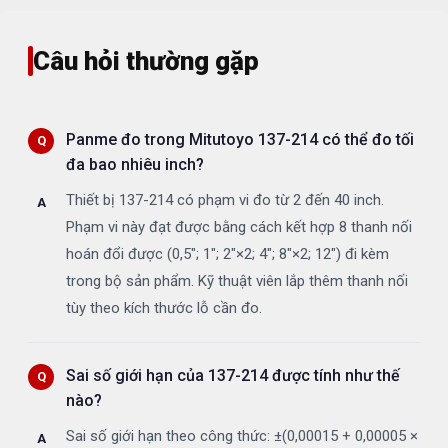
Câu hỏi thường gặp
Panme đo trong Mitutoyo 137-214 có thể đo tối
đa bao nhiêu inch?
Thiết bị 137-214 có phạm vi đo từ 2 đến 40 inch.
Phạm vi này đạt được bằng cách kết hợp 8 thanh nối
hoán đổi được (0,5"; 1"; 2"×2; 4"; 8"×2; 12") đi kèm
trong bộ sản phẩm. Kỹ thuật viên lắp thêm thanh nối
tùy theo kích thước lỗ cần đo.
Sai số giới hạn của 137-214 được tính như thế
nào?
Sai số giới hạn theo công thức: ±(0,00015 + 0,00005 ×