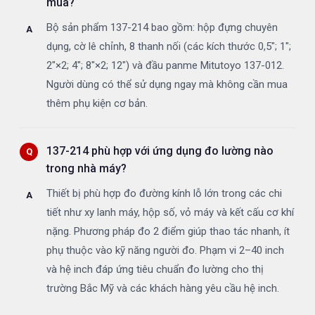
mua?
Bộ sản phẩm 137-214 bao gồm: hộp đựng chuyên
dụng, cờ lê chỉnh, 8 thanh nối (các kích thước 0,5"; 1";
2"×2; 4"; 8"×2; 12") và đầu panme Mitutoyo 137-012.
Người dùng có thể sử dụng ngay mà không cần mua
thêm phụ kiện cơ bản.
137-214 phù hợp với ứng dụng đo lường nào
trong nhà máy?
Thiết bị phù hợp đo đường kính lỗ lớn trong các chi
tiết như xy lanh máy, hộp số, vỏ máy và kết cấu cơ khí
nặng. Phương pháp đo 2 điểm giúp thao tác nhanh, ít
phụ thuộc vào kỹ năng người đo. Phạm vi 2–40 inch
và hệ inch đáp ứng tiêu chuẩn đo lường cho thị
trường Bắc Mỹ và các khách hàng yêu cầu hệ inch.