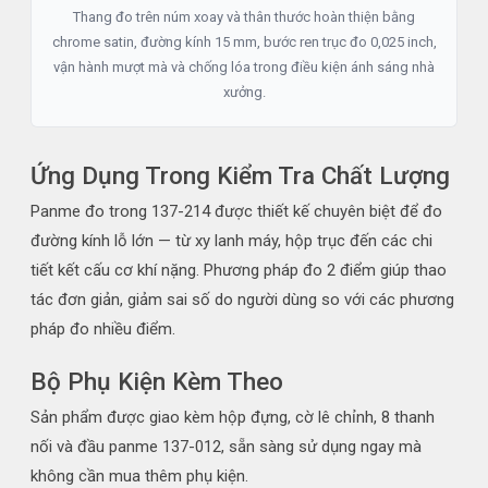
Thang đo trên núm xoay và thân thước hoàn thiện bằng
chrome satin, đường kính 15 mm, bước ren trục đo 0,025 inch,
vận hành mượt mà và chống lóa trong điều kiện ánh sáng nhà
xưởng.
Ứng Dụng Trong Kiểm Tra Chất Lượng
Panme đo trong 137-214 được thiết kế chuyên biệt để đo
đường kính lỗ lớn — từ xy lanh máy, hộp trục đến các chi
tiết kết cấu cơ khí nặng. Phương pháp đo 2 điểm giúp thao
tác đơn giản, giảm sai số do người dùng so với các phương
pháp đo nhiều điểm.
Bộ Phụ Kiện Kèm Theo
Sản phẩm được giao kèm hộp đựng, cờ lê chỉnh, 8 thanh
nối và đầu panme 137-012, sẵn sàng sử dụng ngay mà
không cần mua thêm phụ kiện.