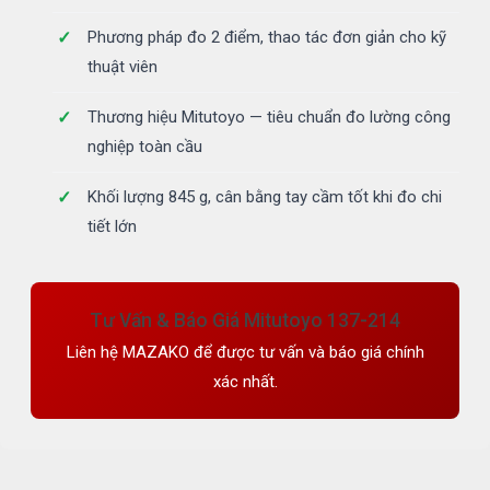
Phương pháp đo 2 điểm, thao tác đơn giản cho kỹ
thuật viên
Thương hiệu Mitutoyo — tiêu chuẩn đo lường công
nghiệp toàn cầu
Khối lượng 845 g, cân bằng tay cầm tốt khi đo chi
tiết lớn
Tư Vấn & Báo Giá Mitutoyo 137-214
Liên hệ MAZAKO để được tư vấn và báo giá chính
xác nhất.