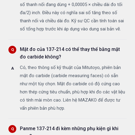
số thanh nối đang dùng + 0,00005 × chiều dài đo tối
đa/2) inch. Điều này có nghĩa sai số tăng theo số
thanh nối và chiều dài đo. Kỹ sư QC cần tính toán sai
số tổng hợp trước khi áp dụng vào dung sai bản vẽ.
Mặt đo của 137-214 có thể thay thế bằng mặt
đo carbide không?
Có, theo thông số kỹ thuật của Mitutoyo, phiên bản
mặt đo carbide (carbide measuring faces) có sẵn
như một tùy chọn. Mặt đo carbide có độ cứng cao
hơn thép cứng tiêu chuẩn, phù hợp khi đo các vật liệu
có tính mài mòn cao. Liên hệ MAZAKO để được tư
vấn phiên bản phù hợp.
Panme 137-214 đi kèm những phụ kiện gì khi