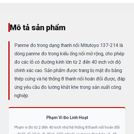
Mô tả sản phẩm
Panme đo trong dạng thanh nối Mitutoyo 137-214 là
dòng panme đo trong kiểu ống nối mở rộng, cho phép
đo các lỗ có đường kính lớn từ 2 đến 40 inch với độ
chính xác cao. Sản phẩm được trang bị mặt đo bằng
thép cứng và hệ thống 8 thanh nối hoán đổi được, đáp
ứng yêu cầu đo lường khắt khe trong sản xuất công
nghiệp.
Phạm Vi Đo Linh Hoạt
Phạm vi đo từ 2 đến 40 inch nhờ hệ thống 8 thanh nối hoán đổi