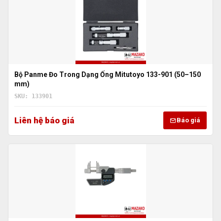
Bộ Panme Đo Trong Dạng Ống Mitutoyo 133-901 (50–150
mm)
SKU: 133901
Liên hệ báo giá
Báo giá