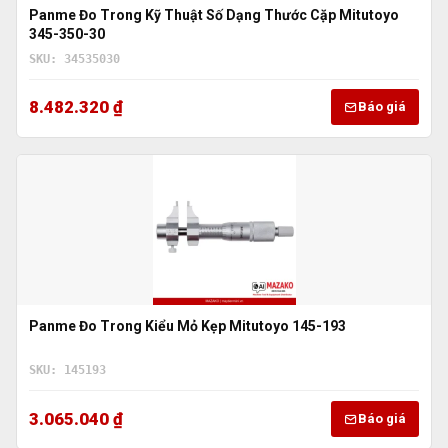
Panme Đo Trong Kỹ Thuật Số Dạng Thước Cặp Mitutoyo
345-350-30
SKU: 34535030
8.482.320 ₫
Báo giá
Panme Đo Trong Kiểu Mỏ Kẹp Mitutoyo 145-193
SKU: 145193
3.065.040 ₫
Báo giá