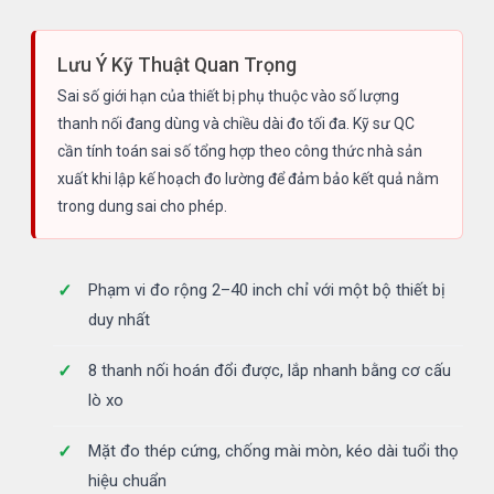
Lưu Ý Kỹ Thuật Quan Trọng
Sai số giới hạn của thiết bị phụ thuộc vào số lượng
thanh nối đang dùng và chiều dài đo tối đa. Kỹ sư QC
cần tính toán sai số tổng hợp theo công thức nhà sản
xuất khi lập kế hoạch đo lường để đảm bảo kết quả nằm
trong dung sai cho phép.
Phạm vi đo rộng 2–40 inch chỉ với một bộ thiết bị
duy nhất
8 thanh nối hoán đổi được, lắp nhanh bằng cơ cấu
lò xo
Mặt đo thép cứng, chống mài mòn, kéo dài tuổi thọ
hiệu chuẩn