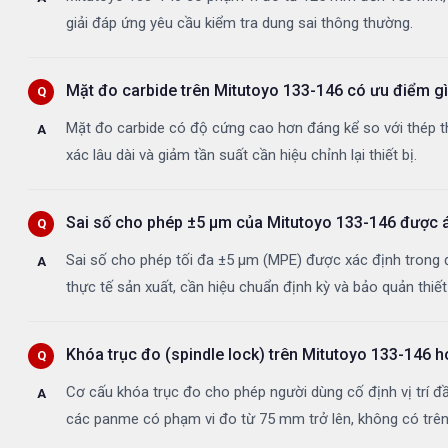
giải đáp ứng yêu cầu kiểm tra dung sai thông thường.
Mặt đo carbide trên Mitutoyo 133-146 có ưu điểm gì
Mặt đo carbide có độ cứng cao hơn đáng kể so với thép th
xác lâu dài và giảm tần suất cần hiệu chỉnh lại thiết bị.
Sai số cho phép ±5 µm của Mitutoyo 133-146 được á
Sai số cho phép tối đa ±5 µm (MPE) được xác định trong 
thực tế sản xuất, cần hiệu chuẩn định kỳ và bảo quản thiết
Khóa trục đo (spindle lock) trên Mitutoyo 133-146 
Cơ cấu khóa trục đo cho phép người dùng cố định vị trí đầu
các panme có phạm vi đo từ 75 mm trở lên, không có tr