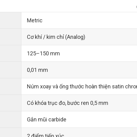
Metric
Cơ khí / kim chỉ (Analog)
125–150 mm
0,01 mm
Núm xoay và ống thước hoàn thiện satin ch
Có khóa trục đo, bước ren 0,5 mm
Gắn mũi carbide
2 điểm tiếp xúc