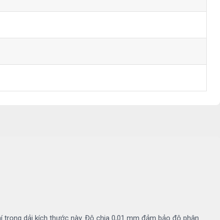
hí trong dải kích thước này. Độ chia 0,01 mm đảm bảo độ phân