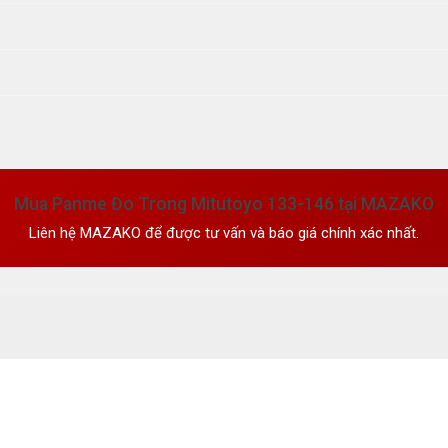
Mua Panme Đo Trong Mitutoyo 133-146 tại MAZAKO
Liên hệ MAZAKO để được tư vấn và báo giá chính xác nhất.