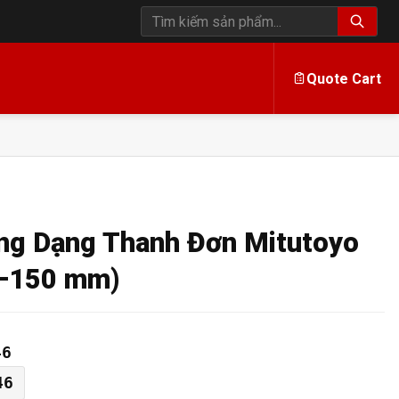
Tìm kiếm sản phẩm
Quote Cart
ng Dạng Thanh Đơn Mitutoyo
–150 mm)
46
46