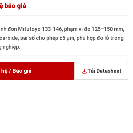
ệ báo giá
anh đơn Mitutoyo 133-146, phạm vi đo 125–150 mm,
carbide, sai số cho phép ±5 µm, phù hợp đo lỗ trong
g nghiệp.
 hệ / Báo giá
Tải Datasheet