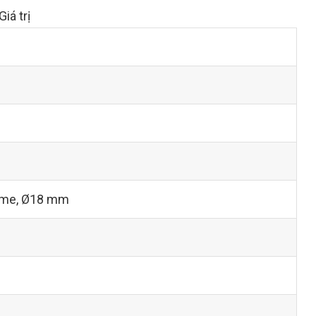
Giá trị
rome, Ø18 mm