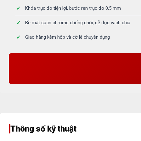
Khóa trục đo tiện lợi, bước ren trục đo 0,5 mm
Bề mặt satin chrome chống chói, dễ đọc vạch chia
Giao hàng kèm hộp và cờ lê chuyên dụng
Thông số kỹ thuật