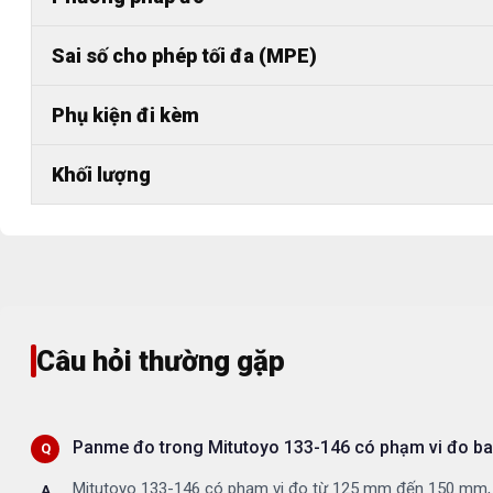
Sai số cho phép tối đa (MPE)
Phụ kiện đi kèm
Khối lượng
Câu hỏi thường gặp
Panme đo trong Mitutoyo 133-146 có phạm vi đo ba
Mitutoyo 133-146 có phạm vi đo từ 125 mm đến 150 mm, ph