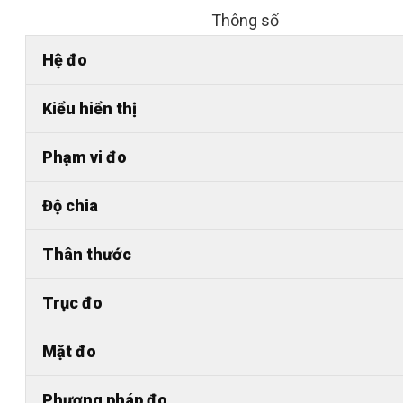
Thông số
Hệ đo
Kiểu hiển thị
Phạm vi đo
Độ chia
Thân thước
Trục đo
Mặt đo
Phương pháp đo