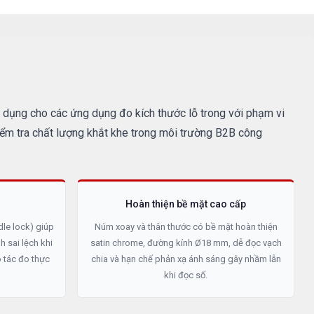
 dụng cho các ứng dụng đo kích thước lỗ trong với phạm vi
m tra chất lượng khắt khe trong môi trường B2B công
Hoàn thiện bề mặt cao cấp
dle lock) giúp
Núm xoay và thân thước có bề mặt hoàn thiện
h sai lệch khi
satin chrome, đường kính Ø18 mm, dễ đọc vạch
o tác đo thực
chia và hạn chế phản xạ ánh sáng gây nhầm lẫn
khi đọc số.