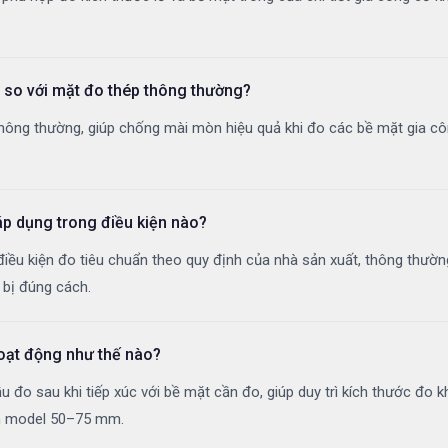
 so với mặt đo thép thông thường?
ông thường, giúp chống mài mòn hiệu quả khi đo các bề mặt gia côn
p dụng trong điều kiện nào?
điều kiện đo tiêu chuẩn theo quy định của nhà sản xuất, thông thườ
 bị đúng cách.
hoạt động như thế nào?
 đo sau khi tiếp xúc với bề mặt cần đo, giúp duy trì kích thước đo kh
ên model 50–75 mm.