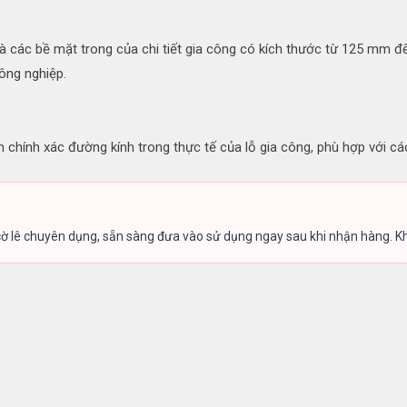
và các bề mặt trong của chi tiết gia công có kích thước từ 125 mm
ông nghiệp.
chính xác đường kính trong thực tế của lỗ gia công, phù hợp với các
lê chuyên dụng, sẵn sàng đưa vào sử dụng ngay sau khi nhận hàng. Khố