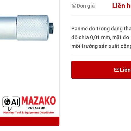
Liên h
Đơn giá
Panme đo trong dạng th
độ chia 0,01 mm, mặt đo 
môi trường sản xuất côn
Liên