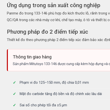
Ứng dụng trong sản xuất công nghiệp
Panme đo trong 133-146 phù hợp đo kích thước lỗ, rãnh trong 
QC/QA trong các nhà máy cơ khí, chế tạo máy, ô tô và thiết bị c
Phương pháp đo 2 điểm tiếp xúc
Thiết kế đo theo phương pháp 2 điểm tiếp xúc đảm bảo xác định 
Thông tin giao hàng
Sản phẩm Mitutoyo 133-146 được cung cấp kèm hộp đựng và cờ 
Phạm vi đo 125–150 mm, độ chia 0,01 mm
Mặt đo carbide tăng độ bền và độ chính xác lâu dài
Sai số cho phép tối đa ±5 µm