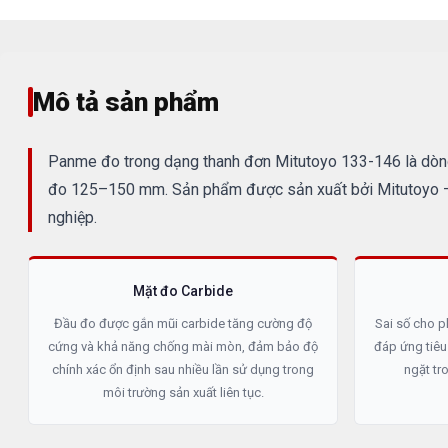
Mô tả sản phẩm
Panme đo trong dạng thanh đơn Mitutoyo 133-146 là dòng 
đo 125–150 mm. Sản phẩm được sản xuất bởi Mitutoyo — 
nghiệp.
Mặt đo Carbide
Đầu đo được gắn mũi carbide tăng cường độ
Sai số cho p
cứng và khả năng chống mài mòn, đảm bảo độ
đáp ứng tiêu
chính xác ổn định sau nhiều lần sử dụng trong
ngặt tr
môi trường sản xuất liên tục.