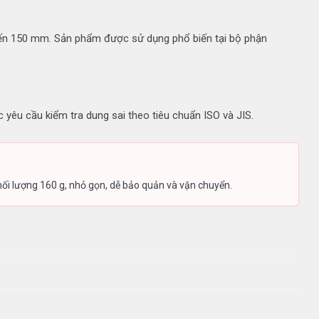
 đến 150 mm. Sản phẩm được sử dụng phổ biến tại bộ phận
 yêu cầu kiểm tra dung sai theo tiêu chuẩn ISO và JIS.
i lượng 160 g, nhỏ gọn, dễ bảo quản và vận chuyển.