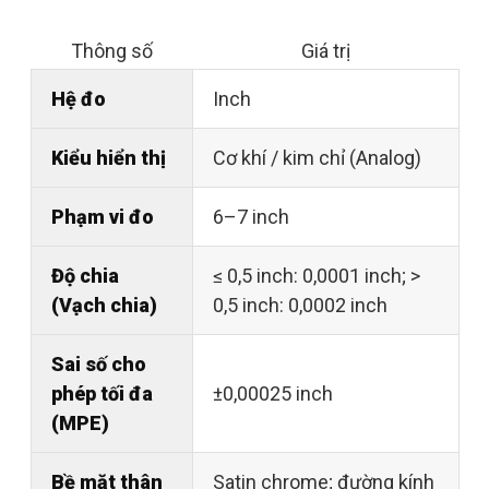
Thông số
Giá trị
Hệ đo
Inch
Kiểu hiển thị
Cơ khí / kim chỉ (Analog)
Phạm vi đo
6–7 inch
Độ chia
≤ 0,5 inch: 0,0001 inch; >
(Vạch chia)
0,5 inch: 0,0002 inch
Sai số cho
phép tối đa
±0,00025 inch
(MPE)
Bề mặt thân
Satin chrome; đường kính