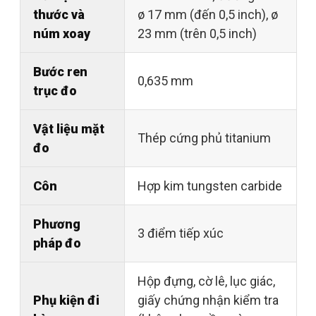
thước và
ø 17 mm (đến 0,5 inch), ø
núm xoay
23 mm (trên 0,5 inch)
Bước ren
0,635 mm
trục đo
Vật liệu mặt
Thép cứng phủ titanium
đo
Côn
Hợp kim tungsten carbide
Phương
3 điểm tiếp xúc
pháp đo
Hộp đựng, cờ lê, lục giác,
Phụ kiện đi
giấy chứng nhận kiểm tra