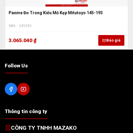
Panme Đo Trong Kiểu Mỏ Kẹp Mitutoyo 145-193
SKU: 145193
3.065.040 ₫
Báo giá
Follow Us
Thông tin công ty
CÔNG TY TNHH MAZAKO