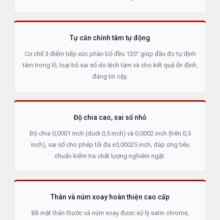
Tự căn chỉnh tâm tự động
Cơ chế 3 điểm tiếp xúc phân bố đều 120° giúp đầu đo tự định
tâm trong lỗ, loại bỏ sai số do lệch tâm và cho kết quả ổn định,
đáng tin cậy.
Độ chia cao, sai số nhỏ
Độ chia 0,0001 inch (dưới 0,5 inch) và 0,0002 inch (trên 0,5
inch), sai số cho phép tối đa ±0,00025 inch, đáp ứng tiêu
chuẩn kiểm tra chất lượng nghiêm ngặt.
Thân và núm xoay hoàn thiện cao cấp
Bề mặt thân thước và núm xoay được xử lý satin chrome,