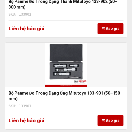
Bộ Panme Đo Trong Dạng Thanh Mitutoyo 133-902 (50–
300 mm)
SKU: 133902
Liên hệ báo giá
Báo giá
Bộ Panme Đo Trong Dạng Ống Mitutoyo 133-901 (50–150
mm)
SKU: 133901
Liên hệ báo giá
Báo giá