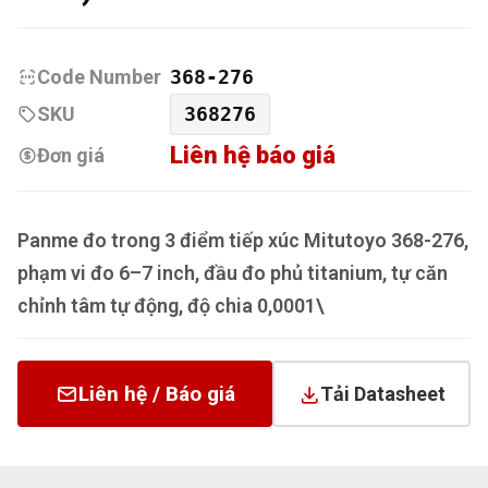
Code Number
368-276
SKU
368276
Liên hệ báo giá
Đơn giá
Panme đo trong 3 điểm tiếp xúc Mitutoyo 368-276,
phạm vi đo 6–7 inch, đầu đo phủ titanium, tự căn
chỉnh tâm tự động, độ chia 0,0001\
Liên hệ / Báo giá
Tải Datasheet