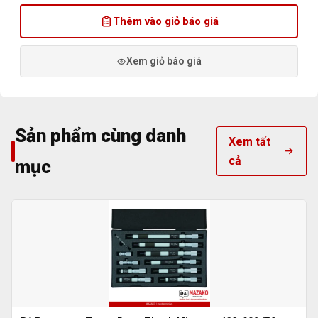
Thêm vào giỏ báo giá
Xem giỏ báo giá
Sản phẩm cùng danh
Xem tất
cả
mục