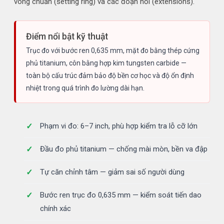
vòng chuẩn (setting ring) và các đoạn nối (extensions).
Điểm nổi bật kỹ thuật
Trục đo với bước ren 0,635 mm, mặt đo bằng thép cứng
phủ titanium, côn bằng hợp kim tungsten carbide —
toàn bộ cấu trúc đảm bảo độ bền cơ học và độ ổn định
nhiệt trong quá trình đo lường dài hạn.
Phạm vi đo: 6–7 inch, phù hợp kiểm tra lỗ cỡ lớn
Đầu đo phủ titanium — chống mài mòn, bền va đập
Tự căn chỉnh tâm — giảm sai số người dùng
Bước ren trục đo 0,635 mm — kiểm soát tiến dao
chính xác