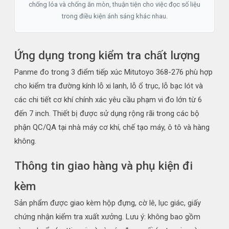
chống lóa và chống ăn mòn, thuận tiện cho việc đọc số liệu
trong điều kiện ánh sáng khác nhau.
Ứng dụng trong kiểm tra chất lượng
Panme đo trong 3 điểm tiếp xúc Mitutoyo 368-276 phù hợp
cho kiểm tra đường kính lỗ xi lanh, lỗ ổ trục, lỗ bạc lót và
các chi tiết cơ khí chính xác yêu cầu phạm vi đo lớn từ 6
đến 7 inch. Thiết bị được sử dụng rộng rãi trong các bộ
phận QC/QA tại nhà máy cơ khí, chế tạo máy, ô tô và hàng
không.
Thông tin giao hàng và phụ kiện đi
kèm
Sản phẩm được giao kèm hộp đựng, cờ lê, lục giác, giấy
chứng nhận kiểm tra xuất xưởng. Lưu ý: không bao gồm