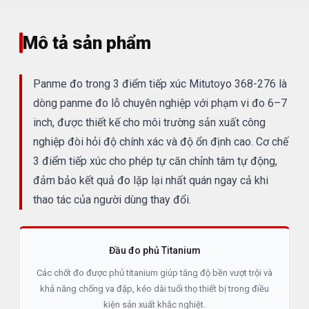
Mô tả sản phẩm
Panme đo trong 3 điểm tiếp xúc Mitutoyo 368-276 là
dòng panme đo lỗ chuyên nghiệp với phạm vi đo 6–7
inch, được thiết kế cho môi trường sản xuất công
nghiệp đòi hỏi độ chính xác và độ ổn định cao. Cơ chế
3 điểm tiếp xúc cho phép tự căn chỉnh tâm tự động,
đảm bảo kết quả đo lặp lại nhất quán ngay cả khi
thao tác của người dùng thay đổi.
Đầu đo phủ Titanium
Các chốt đo được phủ titanium giúp tăng độ bền vượt trội và
khả năng chống va đập, kéo dài tuổi thọ thiết bị trong điều
kiện sản xuất khắc nghiệt.