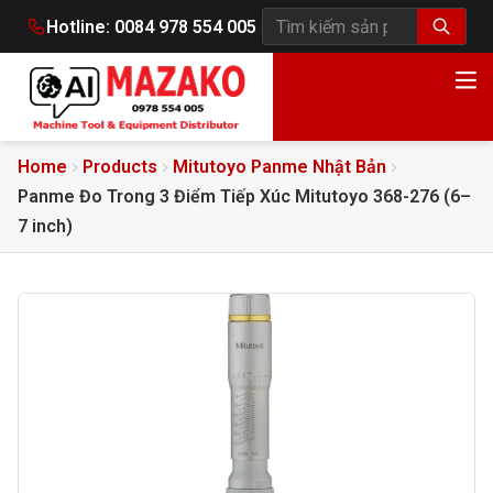
Hotline:
0084 978 554 005
Tìm kiếm sản phẩm
Home
Products
Mitutoyo Panme Nhật Bản
Panme Đo Trong 3 Điểm Tiếp Xúc Mitutoyo 368-276 (6–
7 inch)