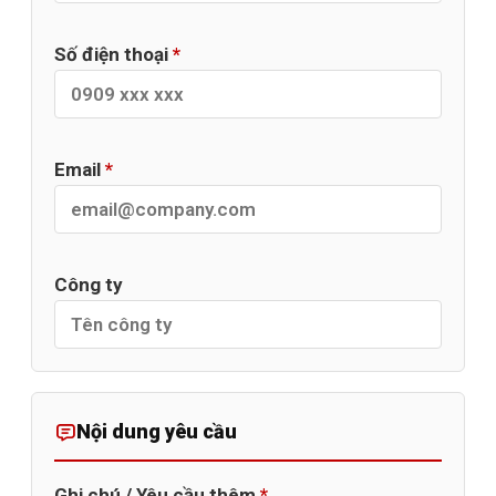
Số điện thoại
*
Email
*
Công ty
Nội dung yêu cầu
Ghi chú / Yêu cầu thêm
*