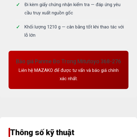
Đi kèm giấy chứng nhận kiểm tra — đáp ứng yêu
cầu truy xuất nguồn gốc
Khối lượng 1210 g — cân bằng tốt khi thao tác với
lỗ lớn
Báo giá Panme Đo Trong Mitutoyo 368-276
Liên hệ MAZAKO để được tư vấn và báo giá chính
xác nhất.
Thông số kỹ thuật