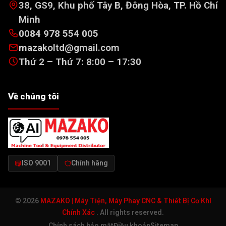
38, GS9, Khu phố Tây B, Đông Hòa, TP. Hồ Chí
Minh
0084 978 554 005
mazakoltd@gmail.com
Thứ 2 – Thứ 7: 8:00 – 17:30
Về chúng tôi
ISO 9001
Chính hãng
© 2026
MAZAKO | Máy Tiện, Máy Phay CNC & Thiết Bị Cơ Khí
Chính Xác
. All rights reserved.
Chính sách bảo mật
Điều khoản
Sitemap