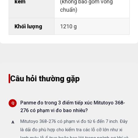
kèm
(không bao gồm vòng
chuẩn)
Khối lượng
1210 g
Câu hỏi thường gặp
Panme đo trong 3 điểm tiếp xúc Mitutoyo 368-
276 có phạm vi đo bao nhiêu?
Mitutoyo 368-276 có phạm vi đo từ 6 đến 7 inch. Đây
là dải đo phù hợp cho kiểm tra các lỗ cỡ lớn như xi