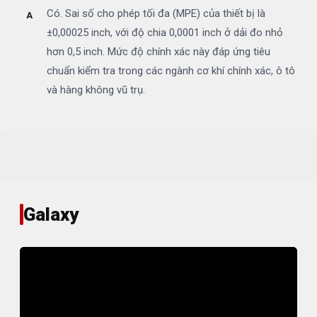
Có. Sai số cho phép tối đa (MPE) của thiết bị là
±0,00025 inch, với độ chia 0,0001 inch ở dải đo nhỏ
hơn 0,5 inch. Mức độ chính xác này đáp ứng tiêu
chuẩn kiểm tra trong các ngành cơ khí chính xác, ô tô
và hàng không vũ trụ.
Galaxy