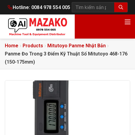
Hotline:
0084 978 554 005
Tìm kiếm sản phẩm
Home
Products
Mitutoyo Panme Nhật Bản
Panme Đo Trong 3 Điểm Kỹ Thuật Số Mitutoyo 468-176
(150-175mm)