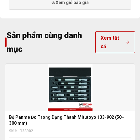
Xem giỏ báo giá
Sản phẩm cùng danh
Xem tất
cả
mục
Bộ Panme Đo Trong Dạng Thanh Mitutoyo 133-902 (50–
300 mm)
SKU: 133902