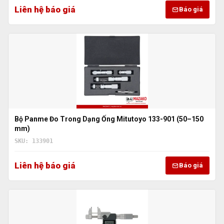
Liên hệ báo giá
Báo giá
Bộ Panme Đo Trong Dạng Ống Mitutoyo 133-901 (50–150
mm)
SKU: 133901
Liên hệ báo giá
Báo giá