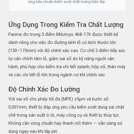
ứng tiêu chuẩn kiểm soát chất lượng hiện đại.
Ứng Dụng Trong Kiểm Tra Chất Lượng
Panme đo trong 3 điểm Mitutoyo 468-176 được thiết kế
dành riêng cho việc đo đường kính lỗ có kích thước lớn
(150–175mm) với độ chính xác cao. Cơ chế 3 điểm tiếp xúc
tự căn chỉnh tâm lỗ, giảm sai số do kỹ năng người vận
hành, phù hợp cho kiểm tra chi tiết xylanh, hộp số, thân máy
và các chi tiết lỗ lớn trong ngành cơ khí chính xác.
Độ Chính Xác Đo Lường
Với sai số cho phép tối đa (MPE) ±5µm và bước số
0,001mm, thiết bị đáp ứng yêu cầu kiểm soát dung sai chặt
chẽ trong sản xuất ô tô, máy công cụ và thiết bị thủy lực.
Không cần vòng chuẩn hay thanh nối thêm — sẵn sàng sử
dụng ngay sau khi lắp pin.