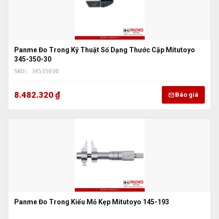
Panme Đo Trong Kỹ Thuật Số Dạng Thước Cặp Mitutoyo
345-350-30
SKU: 34535030
8.482.320 ₫
Báo giá
Panme Đo Trong Kiểu Mỏ Kẹp Mitutoyo 145-193