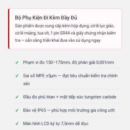
Bộ Phụ Kiện Đi Kèm Đầy Đủ
Sản phẩm được cung cấp kèm hộp đựng, cờ lê lục giác,
cờ lê miệng, tua vít, 1 pin SR44 và giấy chứng nhận kiểm
tra — sẵn sàng triển khai đưa vào sử dụng ngay.
Phạm vi đo 150–175mm, độ phân giải 0,001mm
Sai số MPE ±5µm — đạt tiêu chuẩn kiểm tra chính
xác
Đầu đo phủ titan + mặt tiếp xúc tungsten carbide
Bảo vệ IP65 — phù hợp môi trường gia công ướt
Màn hình LCD ký tự 7,5mm dễ đọc