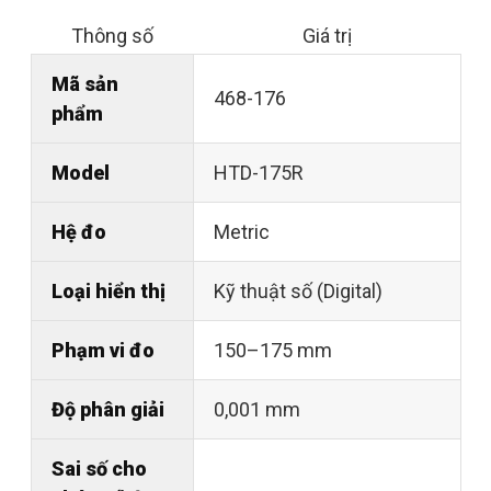
Thông số
Giá trị
Mã sản
468-176
phẩm
Model
HTD-175R
Hệ đo
Metric
Loại hiển thị
Kỹ thuật số (Digital)
Phạm vi đo
150–175 mm
Độ phân giải
0,001 mm
Sai số cho