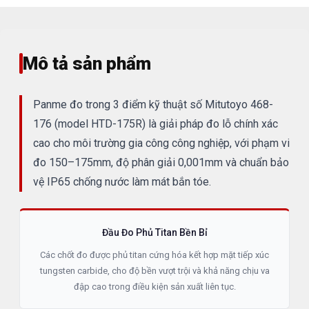
Mô tả sản phẩm
Panme đo trong 3 điểm kỹ thuật số Mitutoyo 468-
176 (model HTD-175R) là giải pháp đo lỗ chính xác
cao cho môi trường gia công công nghiệp, với phạm vi
đo 150–175mm, độ phân giải 0,001mm và chuẩn bảo
vệ IP65 chống nước làm mát bắn tóe.
Đầu Đo Phủ Titan Bền Bỉ
Các chốt đo được phủ titan cứng hóa kết hợp mặt tiếp xúc
tungsten carbide, cho độ bền vượt trội và khả năng chịu va
đập cao trong điều kiện sản xuất liên tục.