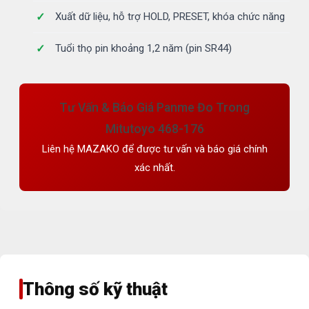
Xuất dữ liệu, hỗ trợ HOLD, PRESET, khóa chức năng
Tuổi thọ pin khoảng 1,2 năm (pin SR44)
Tư Vấn & Báo Giá Panme Đo Trong
Mitutoyo 468-176
Liên hệ MAZAKO để được tư vấn và báo giá chính
xác nhất.
Thông số kỹ thuật