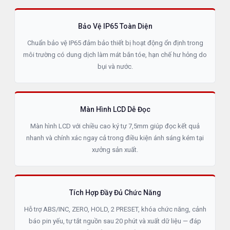
Bảo Vệ IP65 Toàn Diện
Chuẩn bảo vệ IP65 đảm bảo thiết bị hoạt động ổn định trong
môi trường có dung dịch làm mát bắn tóe, hạn chế hư hỏng do
bụi và nước.
Màn Hình LCD Dễ Đọc
Màn hình LCD với chiều cao ký tự 7,5mm giúp đọc kết quả
nhanh và chính xác ngay cả trong điều kiện ánh sáng kém tại
xưởng sản xuất.
Tích Hợp Đầy Đủ Chức Năng
Hỗ trợ ABS/INC, ZERO, HOLD, 2 PRESET, khóa chức năng, cảnh
báo pin yếu, tự tắt nguồn sau 20 phút và xuất dữ liệu — đáp