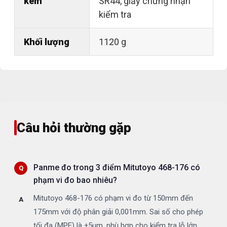
kèm
SR44, giấy chứng nhận
kiểm tra
Khối lượng
1120 g
Câu hỏi thường gặp
Panme đo trong 3 điểm Mitutoyo 468-176 có
phạm vi đo bao nhiêu?
Mitutoyo 468-176 có phạm vi đo từ 150mm đến
175mm với độ phân giải 0,001mm. Sai số cho phép
tối đa (MPE) là ±5µm, phù hợp cho kiểm tra lỗ lớn