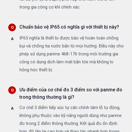
trong gia công cơ khí chính xác.
Chuẩn bảo vệ IP65 có nghĩa gì với thiết bị này?
IP65 nghĩa là thiết bị được bảo vệ hoàn toàn chống
bụi và chống tia nước bắn từ mọi hướng. Điều này cho
phép sử dụng panme 468-176 trong môi trường gia
công có dung dịch làm mát bắn tóe mà không lo
hỏng hóc thiết bị.
Ưu điểm của cơ chế đo 3 điểm so với panme đo
trong thông thường là gì?
Cơ chế 3 điểm tiếp xúc tự căn chỉnh tâm lỗ tự động,
không phụ thuộc vào kỹ năng người dùng như panme
đo trong 2 điểm thông thường. Kết quả đo ổn định
hơn, độ lặp lại cao hơn và thao tác nhanh hơn trong