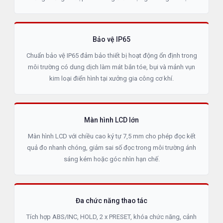
Bảo vệ IP65
Chuẩn bảo vệ IP65 đảm bảo thiết bị hoạt động ổn định trong
môi trường có dung dịch làm mát bắn tóe, bụi và mảnh vụn
kim loại điển hình tại xưởng gia công cơ khí.
Màn hình LCD lớn
Màn hình LCD với chiều cao ký tự 7,5 mm cho phép đọc kết
quả đo nhanh chóng, giảm sai số đọc trong môi trường ánh
sáng kém hoặc góc nhìn hạn chế.
Đa chức năng thao tác
Tích hợp ABS/INC, HOLD, 2 x PRESET, khóa chức năng, cảnh