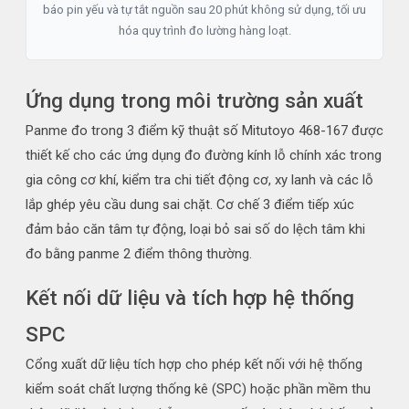
báo pin yếu và tự tắt nguồn sau 20 phút không sử dụng, tối ưu
hóa quy trình đo lường hàng loạt.
Ứng dụng trong môi trường sản xuất
Panme đo trong 3 điểm kỹ thuật số Mitutoyo 468-167 được
thiết kế cho các ứng dụng đo đường kính lỗ chính xác trong
gia công cơ khí, kiểm tra chi tiết động cơ, xy lanh và các lỗ
lắp ghép yêu cầu dung sai chặt. Cơ chế 3 điểm tiếp xúc
đảm bảo căn tâm tự động, loại bỏ sai số do lệch tâm khi
đo bằng panme 2 điểm thông thường.
Kết nối dữ liệu và tích hợp hệ thống
SPC
Cổng xuất dữ liệu tích hợp cho phép kết nối với hệ thống
kiểm soát chất lượng thống kê (SPC) hoặc phần mềm thu