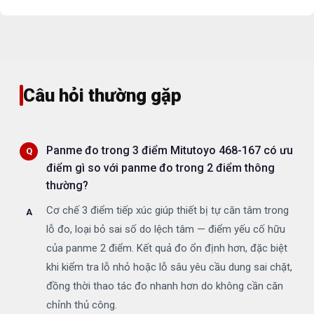
Câu hỏi thường gặp
Panme đo trong 3 điểm Mitutoyo 468-167 có ưu
điểm gì so với panme đo trong 2 điểm thông
thường?
Cơ chế 3 điểm tiếp xúc giúp thiết bị tự căn tâm trong
lỗ đo, loại bỏ sai số do lệch tâm — điểm yếu cố hữu
của panme 2 điểm. Kết quả đo ổn định hơn, đặc biệt
khi kiểm tra lỗ nhỏ hoặc lỗ sâu yêu cầu dung sai chặt,
đồng thời thao tác đo nhanh hơn do không cần căn
chỉnh thủ công.