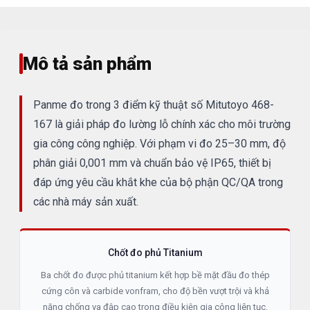
Mô tả sản phẩm
Panme đo trong 3 điểm kỹ thuật số Mitutoyo 468-
167 là giải pháp đo lường lỗ chính xác cho môi trường
gia công công nghiệp. Với phạm vi đo 25–30 mm, độ
phân giải 0,001 mm và chuẩn bảo vệ IP65, thiết bị
đáp ứng yêu cầu khắt khe của bộ phận QC/QA trong
các nhà máy sản xuất.
Chốt đo phủ Titanium
Ba chốt đo được phủ titanium kết hợp bề mặt đầu đo thép
cứng côn và carbide vonfram, cho độ bền vượt trội và khả
năng chống va đập cao trong điều kiện gia công liên tục.