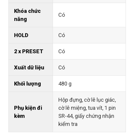
Khóa chức
Có
năng
HOLD
Có
2 x PRESET
Có
Xuất dữ liệu
Có
Khối lượng
480 g
Hộp đựng, cờ lê lục giác,
Phụ kiện đi
cờ lê miệng, tua vít, 1 pin
kèm
SR-44, giấy chứng nhận
kiểm tra