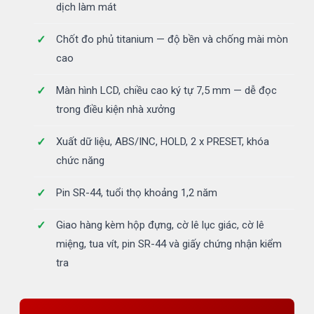
dịch làm mát
Chốt đo phủ titanium — độ bền và chống mài mòn
cao
Màn hình LCD, chiều cao ký tự 7,5 mm — dễ đọc
trong điều kiện nhà xưởng
Xuất dữ liệu, ABS/INC, HOLD, 2 x PRESET, khóa
chức năng
Pin SR-44, tuổi thọ khoảng 1,2 năm
Giao hàng kèm hộp đựng, cờ lê lục giác, cờ lê
miệng, tua vít, pin SR-44 và giấy chứng nhận kiểm
tra