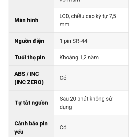
LCD, chiều cao ký tự 7,5
Màn hình
mm
Nguồn điện
1 pin SR-44
Tuổi thọ pin
Khoảng 1,2 năm
ABS / INC
Có
(INC ZERO)
Sau 20 phút không sử
Tự tắt nguồn
dụng
Cảnh báo pin
Có
yếu