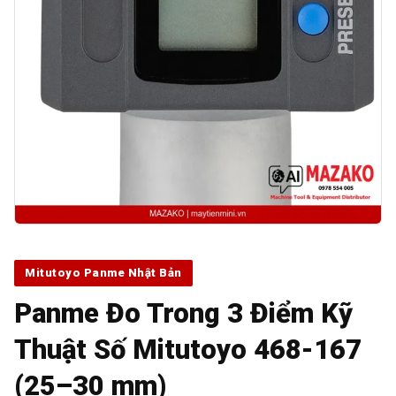
Mitutoyo Panme Nhật Bản
Panme Đo Trong 3 Điểm Kỹ
Thuật Số Mitutoyo 468-167
(25–30 mm)