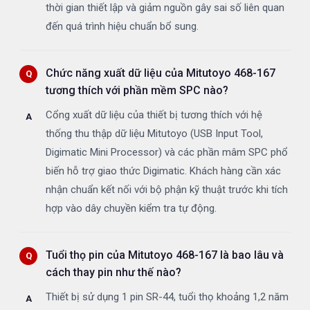
thời gian thiết lập và giảm nguồn gây sai số liên quan
đến quá trình hiệu chuẩn bổ sung.
Chức năng xuất dữ liệu của Mitutoyo 468-167
tương thích với phần mềm SPC nào?
Cổng xuất dữ liệu của thiết bị tương thích với hệ
thống thu thập dữ liệu Mitutoyo (USB Input Tool,
Digimatic Mini Processor) và các phần mâm SPC phổ
biến hỗ trợ giao thức Digimatic. Khách hàng cần xác
nhận chuẩn kết nối với bộ phận kỹ thuật trước khi tích
hợp vào dây chuyền kiểm tra tự động.
Tuổi thọ pin của Mitutoyo 468-167 là bao lâu và
cách thay pin như thế nào?
Thiết bị sử dụng 1 pin SR-44, tuổi thọ khoảng 1,2 năm