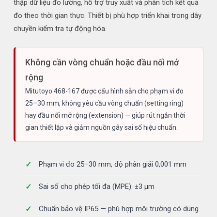
thập dữ liệu đo lường, hỗ trợ truy xuất và phân tích kết quả
đo theo thời gian thực. Thiết bị phù hợp triển khai trong dây
chuyền kiểm tra tự động hóa.
Không cần vòng chuẩn hoặc đầu nối mở
rộng
Mitutoyo 468-167 được cấu hình sẵn cho phạm vi đo
25–30 mm, không yêu cầu vòng chuẩn (setting ring)
hay đầu nối mở rộng (extension) — giúp rút ngắn thời
gian thiết lập và giảm nguồn gây sai số hiệu chuẩn.
Phạm vi đo 25–30 mm, độ phân giải 0,001 mm
Sai số cho phép tối đa (MPE): ±3 µm
Chuẩn bảo vệ IP65 — phù hợp môi trường có dung