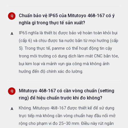
Chuẩn bảo vệ IP65 của Mitutoyo 468-167 có ý
nghĩa gì trong thực tế sản xuất?
IP65 nghĩa là thiết bị được bảo vệ hoàn toàn khỏi bụi
(cấp 6) và chịu được tia nước bắn từ mọi hướng (cấp
5). Trong thực tế, panme có thể hoạt động tin cậy
trong môi trường có dung dịch làm mát CNC bắn tóe,
bụi kim loại và mảnh vụn gia công mà không ảnh
hưởng đến độ chính xác đo lường.
Mitutoyo 468-167 có cần vòng chuẩn (setting
ring) để hiệu chuẩn trước khi đo không?
Không. Mitutoyo 468-167 được thiết kế để sử dụng
trực tiếp mà không cần vòng chuẩn hay đầu nối mở
rộng cho phạm vi đo 25–30 mm. Điều này rút ngắn