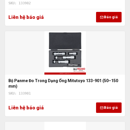
SKU: 133902
Liên hệ báo giá
Báo giá
Bộ Panme Đo Trong Dạng Ống Mitutoyo 133-901 (50–150
mm)
SKU: 133901
Liên hệ báo giá
Báo giá