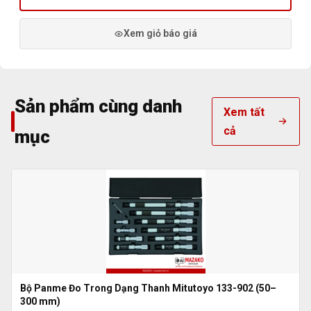
Xem giỏ báo giá
Sản phẩm cùng danh
Xem tất
cả
mục
Bộ Panme Đo Trong Dạng Thanh Mitutoyo 133-902 (50–
300 mm)