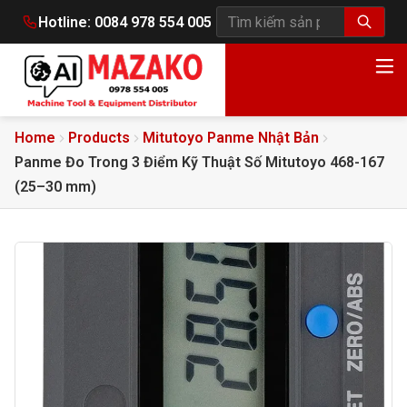
Hotline:
0084 978 554 005
Tìm kiếm sản phẩm
Home
Products
Mitutoyo Panme Nhật Bản
Panme Đo Trong 3 Điểm Kỹ Thuật Số Mitutoyo 468-167
(25–30 mm)