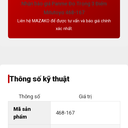
Nhận báo giá Panme Đo Trong 3 Điểm
Mitutoyo 468-167
Liên hệ MAZAKO để được tư vấn và báo giá chính
xác nhất.
Thông số kỹ thuật
Thông số
Giá trị
Mã sản
468-167
phẩm