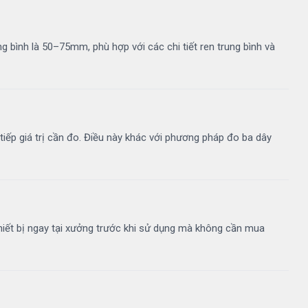
g bình là 50–75mm, phù hợp với các chi tiết ren trung bình và
 tiếp giá trị cần đo. Điều này khác với phương pháp đo ba dây
hiết bị ngay tại xưởng trước khi sử dụng mà không cần mua