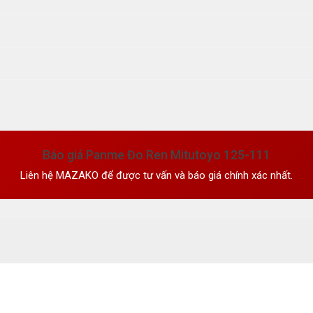
Báo giá Panme Đo Ren Mitutoyo 125-111
Liên hệ MAZAKO để được tư vấn và báo giá chính xác nhất.