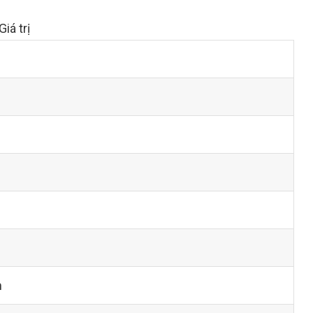
Giá trị
m