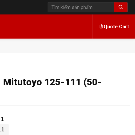
Tìm kiếm sản phẩm
Quote Cart
 Mitutoyo 125-111 (50-
11
11