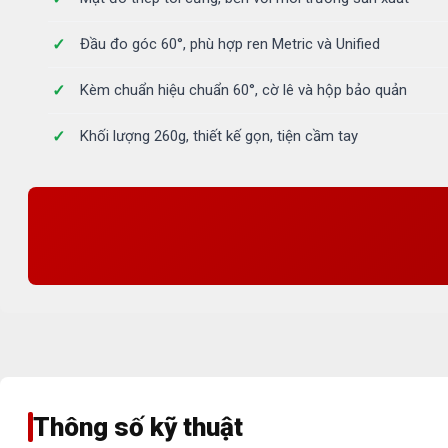
Đầu đo góc 60°, phù hợp ren Metric và Unified
Kèm chuẩn hiệu chuẩn 60°, cờ lê và hộp bảo quản
Khối lượng 260g, thiết kế gọn, tiện cầm tay
Thông số kỹ thuật