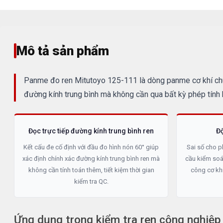
Mô tả sản phẩm
Panme đo ren Mitutoyo 125-111 là dòng panme cơ khí chuy
đường kính trung bình mà không cần qua bất kỳ phép tính 
Đọc trực tiếp đường kính trung bình ren
Đ
Kết cấu đe cố định với đầu đo hình nón 60° giúp
Sai số cho p
xác định chính xác đường kính trung bình ren mà
cầu kiểm soá
không cần tính toán thêm, tiết kiệm thời gian
công cơ khí
kiểm tra QC.
Ứng dụng trong kiểm tra ren công nghiệp