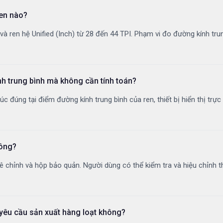
en nào?
à ren hệ Unified (Inch) từ 28 đến 44 TPI. Phạm vi đo đường kính trun
nh trung bình mà không cần tính toán?
úc đúng tại điểm đường kính trung bình của ren, thiết bị hiển thị trực
hông?
 chỉnh và hộp bảo quản. Người dùng có thể kiểm tra và hiệu chỉnh t
êu cầu sản xuất hàng loạt không?