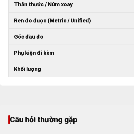
Thân thước / Núm xoay
Ren đo được (Metric / Unified)
Góc đầu đo
Phụ kiện đi kèm
Khối lượng
Câu hỏi thường gặp