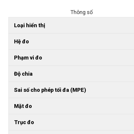
Thông số
Loại hiển thị
Hệ đo
Phạm vi đo
Độ chia
Sai số cho phép tối đa (MPE)
Mặt đo
Trục đo