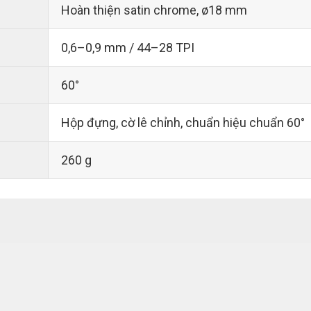
Hoàn thiện satin chrome, ø18 mm
0,6–0,9 mm / 44–28 TPI
60°
Hộp đựng, cờ lê chỉnh, chuẩn hiệu chuẩn 60°
260 g