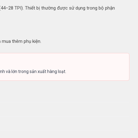
 (44–28 TPI). Thiết bị thường được sử dụng trong bộ phận
n mua thêm phụ kiện.
h và lớn trong sản xuất hàng loạt.