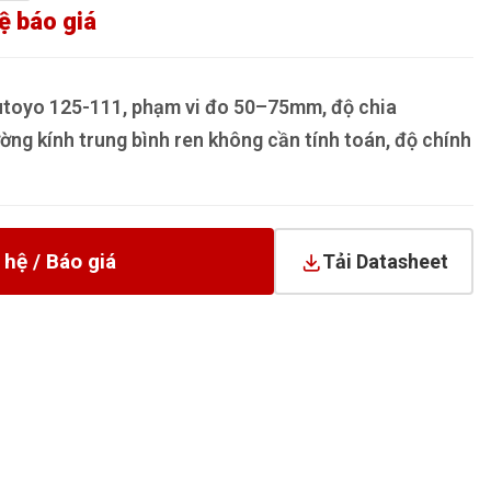
ệ báo giá
utoyo 125-111, phạm vi đo 50–75mm, độ chia
ờng kính trung bình ren không cần tính toán, độ chính
 hệ / Báo giá
Tải Datasheet