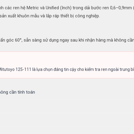
h các ren hệ Metric và Unified (Inch) trong dải bước ren 0,6–0,9mm
sản xuất khuôn mẫu và lắp ráp thiết bị công nghiệp.
uẩn góc 60°, sẵn sàng sử dụng ngay sau khi nhận hàng mà không cầ
toyo 125-111 là lựa chọn đáng tin cậy cho kiểm tra ren ngoài trung bìn
hông cần tính toán