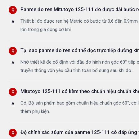
Panme đo ren Mitutoyo 125-111 đo được dải bước r
Thiết bị đo được ren hệ Metric có bước từ 0,6 đến 0,9mm v
lớn trong gia công cơ khí.
Tại sao panme đo ren có thể đọc trực tiếp đường kí
Nhờ thiết kế đe cố định với đầu đo hình nón góc 60° tiếp x
truyền thống vốn yêu cầu tính toán bổ sung sau khi đo.
Mitutoyo 125-111 có kèm theo chuẩn hiệu chuẩn k
Có. Bộ sản phẩm bao gồm chuẩn hiệu chuẩn góc 60°, cờ lê
thêm phụ kiện.
Độ chính xác ±6µm của panme 125-111 có đáp ứng y