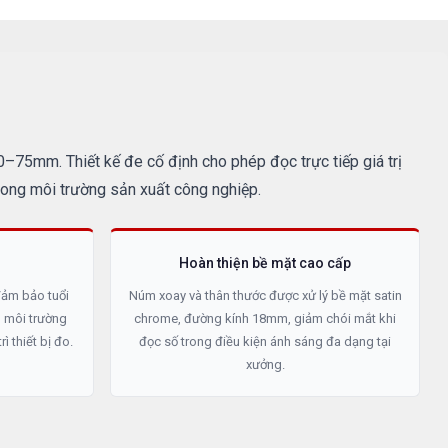
75mm. Thiết kế đe cố định cho phép đọc trực tiếp giá trị
rong môi trường sản xuất công nghiệp.
Hoàn thiện bề mặt cao cấp
đảm bảo tuổi
Núm xoay và thân thước được xử lý bề mặt satin
g môi trường
chrome, đường kính 18mm, giảm chói mắt khi
ì thiết bị đo.
đọc số trong điều kiện ánh sáng đa dạng tại
xưởng.