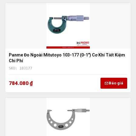
Panme Đo Ngoài Mitutoyo 103-177 (0-1″) Cơ Khí Tiết Kiệm
Chi Phí
SKU: 103177
784.080 ₫
Báo giá