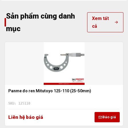
Sản phẩm cùng danh
Xem tất
cả
mục
Panme đo ren Mitutoyo 125-110 (25-50mm)
SKU: 125110
Liên hệ báo giá
Báo giá