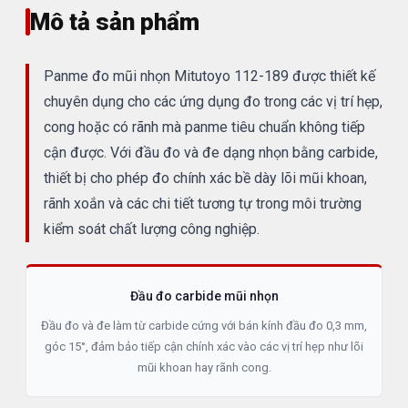
Mô tả sản phẩm
Panme đo mũi nhọn Mitutoyo 112-189 được thiết kế
chuyên dụng cho các ứng dụng đo trong các vị trí hẹp,
cong hoặc có rãnh mà panme tiêu chuẩn không tiếp
cận được. Với đầu đo và đe dạng nhọn bằng carbide,
thiết bị cho phép đo chính xác bề dày lõi mũi khoan,
rãnh xoắn và các chi tiết tương tự trong môi trường
kiểm soát chất lượng công nghiệp.
Đầu đo carbide mũi nhọn
Đầu đo và đe làm từ carbide cứng với bán kính đầu đo 0,3 mm,
góc 15°, đảm bảo tiếp cận chính xác vào các vị trí hẹp như lõi
mũi khoan hay rãnh cong.