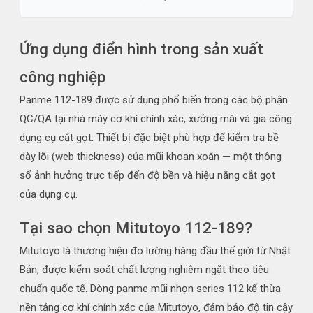
Ứng dụng điển hình trong sản xuất
công nghiệp
Panme 112-189 được sử dụng phổ biến trong các bộ phận
QC/QA tại nhà máy cơ khí chính xác, xưởng mài và gia công
dụng cụ cắt gọt. Thiết bị đặc biệt phù hợp để kiểm tra bề
dày lõi (web thickness) của mũi khoan xoắn — một thông
số ảnh hưởng trực tiếp đến độ bền và hiệu năng cắt gọt
của dụng cụ.
Tại sao chọn Mitutoyo 112-189?
Mitutoyo là thương hiệu đo lường hàng đầu thế giới từ Nhật
Bản, được kiểm soát chất lượng nghiêm ngặt theo tiêu
chuẩn quốc tế. Dòng panme mũi nhọn series 112 kế thừa
nền tảng cơ khí chính xác của Mitutoyo, đảm bảo độ tin cậy