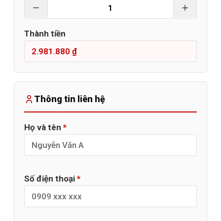
Thành tiền
Thông tin liên hệ
Họ và tên
*
Số điện thoại
*