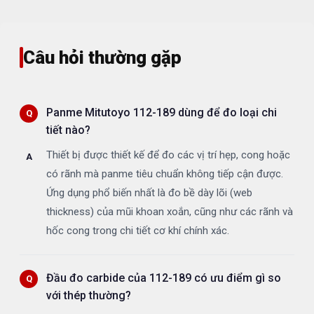
Câu hỏi thường gặp
Panme Mitutoyo 112-189 dùng để đo loại chi
tiết nào?
Thiết bị được thiết kế để đo các vị trí hẹp, cong hoặc
có rãnh mà panme tiêu chuẩn không tiếp cận được.
Ứng dụng phổ biến nhất là đo bề dày lõi (web
thickness) của mũi khoan xoắn, cũng như các rãnh và
hốc cong trong chi tiết cơ khí chính xác.
Đầu đo carbide của 112-189 có ưu điểm gì so
với thép thường?