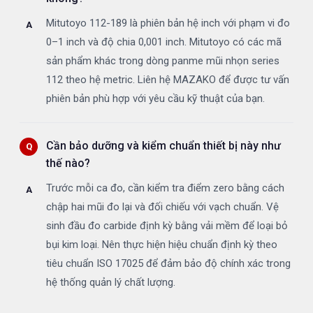
Mitutoyo 112-189 là phiên bản hệ inch với phạm vi đo
0–1 inch và độ chia 0,001 inch. Mitutoyo có các mã
sản phẩm khác trong dòng panme mũi nhọn series
112 theo hệ metric. Liên hệ MAZAKO để được tư vấn
phiên bản phù hợp với yêu cầu kỹ thuật của bạn.
Cần bảo dưỡng và kiểm chuẩn thiết bị này như
thế nào?
Trước mỗi ca đo, cần kiểm tra điểm zero bằng cách
chập hai mũi đo lại và đối chiếu với vạch chuẩn. Vệ
sinh đầu đo carbide định kỳ bằng vải mềm để loại bỏ
bụi kim loại. Nên thực hiện hiệu chuẩn định kỳ theo
tiêu chuẩn ISO 17025 để đảm bảo độ chính xác trong
hệ thống quản lý chất lượng.