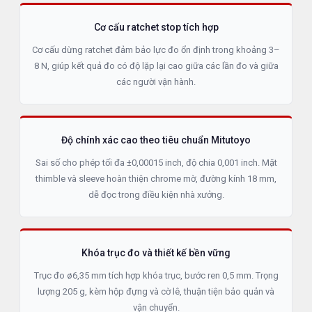
Cơ cấu ratchet stop tích hợp
Cơ cấu dừng ratchet đảm bảo lực đo ổn định trong khoảng 3–
8 N, giúp kết quả đo có độ lặp lại cao giữa các lần đo và giữa
các người vận hành.
Độ chính xác cao theo tiêu chuẩn Mitutoyo
Sai số cho phép tối đa ±0,00015 inch, độ chia 0,001 inch. Mặt
thimble và sleeve hoàn thiện chrome mờ, đường kính 18 mm,
dễ đọc trong điều kiện nhà xưởng.
Khóa trục đo và thiết kế bền vững
Trục đo ø6,35 mm tích hợp khóa trục, bước ren 0,5 mm. Trọng
lượng 205 g, kèm hộp đựng và cờ lê, thuận tiện bảo quản và
vận chuyển.