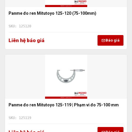
Panme đo ren Mitutoyo 125-120 (75-100mm)
SKU: 125120
Liên hệ báo giá
Báo giá
Panme đo ren Mitutoyo 125-119 | Phạm vi đo 75-100 mm
SKU: 125119