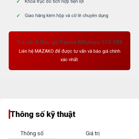
Khóa trục đo tích hợp tiện lợi
Giao hàng kèm hộp và cờ lê chuyên dụng
Tư vấn & Báo giá Panme Mitutoyo 112-189
Liên hệ MAZAKO để được tư vấn và báo giá chính
xác nhất.
Thông số kỹ thuật
Thông số
Giá trị