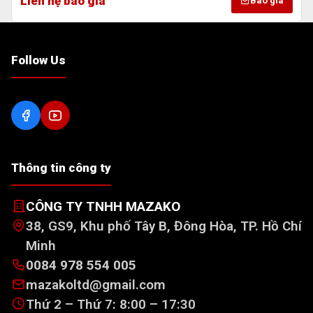
Liên hệ báo giá
Báo giá
Follow Us
Thông tin công ty
CÔNG TY TNHH MAZAKO
38, GS9, Khu phố Tây B, Đông Hòa, TP. Hồ Chí
Minh
0084 978 554 005
mazakoltd@gmail.com
Thứ 2 – Thứ 7: 8:00 – 17:30