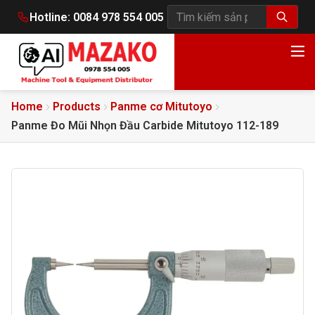
Hotline:
0084 978 554 005
Tìm kiếm sản phẩm
Home
Products
Panme cơ Mitutoyo
Panme Đo Mũi Nhọn Đầu Carbide Mitutoyo 112-189