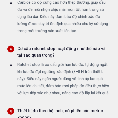
Carbide có độ cứng cao hơn thép thường, giúp đầu
đo và đe mũi nhọn chịu mài mòn tốt hơn trong sử
dụng lâu dài. Điều này đảm bảo độ chính xác đo
lường được duy trì ổn định qua nhiều chu kỳ sử dụng
trong môi trường sản xuất liên tục.
Cơ cấu ratchet stop hoạt động như thế nào và
tại sao quan trọng?
Ratchet stop là cơ cấu giới hạn lực đo, tự động ngắt
khi lực đo đạt ngưỡng xác định (3–8 N trên thiết bị
này). Điều này ngăn người dùng vô tình áp lực quá
mức lên chi tiết, đảm bảo mọi phép đo đều thực hiện
với lực tiếp xúc như nhau, nâng cao độ lặp lại kết quả.
Thiết bị đo theo hệ inch, có phiên bản metric
không?