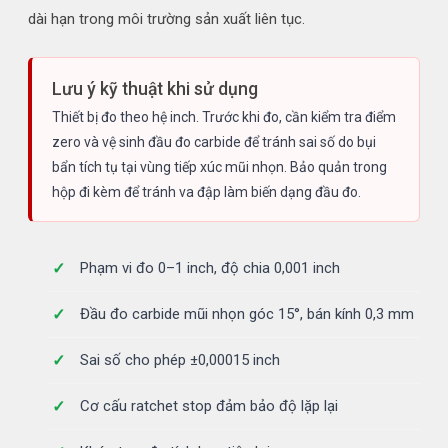
dài hạn trong môi trường sản xuất liên tục.
Lưu ý kỹ thuật khi sử dụng
Thiết bị đo theo hệ inch. Trước khi đo, cần kiểm tra điểm
zero và vệ sinh đầu đo carbide để tránh sai số do bụi
bẩn tích tụ tại vùng tiếp xúc mũi nhọn. Bảo quản trong
hộp đi kèm để tránh va đập làm biến dạng đầu đo.
Phạm vi đo 0–1 inch, độ chia 0,001 inch
Đầu đo carbide mũi nhọn góc 15°, bán kính 0,3 mm
Sai số cho phép ±0,00015 inch
Cơ cấu ratchet stop đảm bảo độ lặp lại