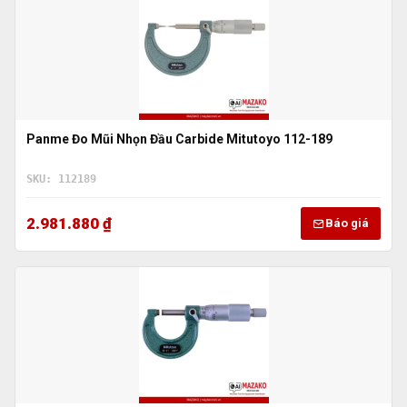
Panme Đo Mũi Nhọn Đầu Carbide Mitutoyo 112-189
SKU: 112189
2.981.880 ₫
Báo giá