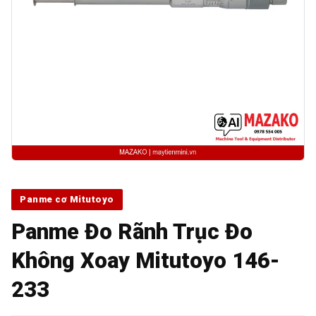
Panme cơ Mitutoyo
Panme Đo Rãnh Trục Đo
Không Xoay Mitutoyo 146-
233