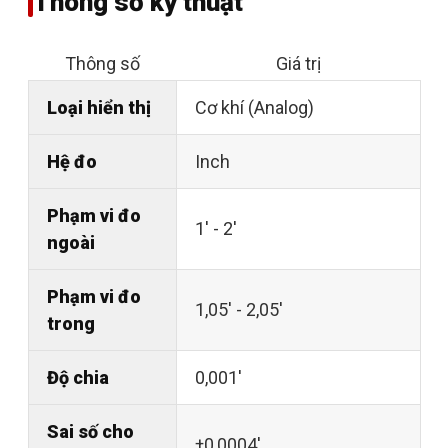
Thông số kỹ thuật
Thông số
Giá trị
Loại hiển thị
Cơ khí (Analog)
Hệ đo
Inch
Phạm vi đo
1' - 2'
ngoài
Phạm vi đo
1,05' - 2,05'
trong
Độ chia
0,001'
Sai số cho
±0,0004'