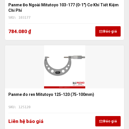
Panme Đo Ngoài Mitutoyo 103-177 (0-1″) Cơ Khí Tiết Kiệm
Chi Phí
SKU: 103177
784.080 ₫
Báo giá
Panme đo ren Mitutoyo 125-120 (75-100mm)
SKU: 125120
Liên hệ báo giá
Báo giá