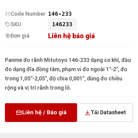
Code Number
146-233
SKU
146233
Liên hệ báo giá
Đơn giá
Panme đo rãnh Mitutoyo 146-233 dạng cơ khí, đầu
đo dạng đĩa đồng tâm, phạm vi đo ngoài 1"-2", đo
trong 1,05"-2,05", độ chia 0,001", dùng đo chiều
rộng và vị trí rãnh trong lỗ.
Liên hệ / Báo giá
Tải Datasheet