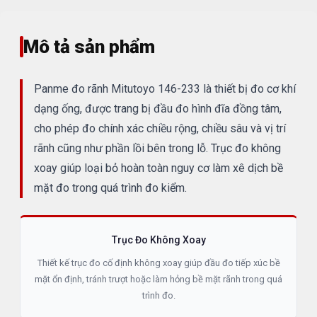
Mô tả sản phẩm
Panme đo rãnh Mitutoyo 146-233 là thiết bị đo cơ khí
dạng ống, được trang bị đầu đo hình đĩa đồng tâm,
cho phép đo chính xác chiều rộng, chiều sâu và vị trí
rãnh cũng như phần lồi bên trong lỗ. Trục đo không
xoay giúp loại bỏ hoàn toàn nguy cơ làm xê dịch bề
mặt đo trong quá trình đo kiểm.
Trục Đo Không Xoay
Thiết kế trục đo cố định không xoay giúp đầu đo tiếp xúc bề
mặt ổn định, tránh trượt hoặc làm hỏng bề mặt rãnh trong quá
trình đo.