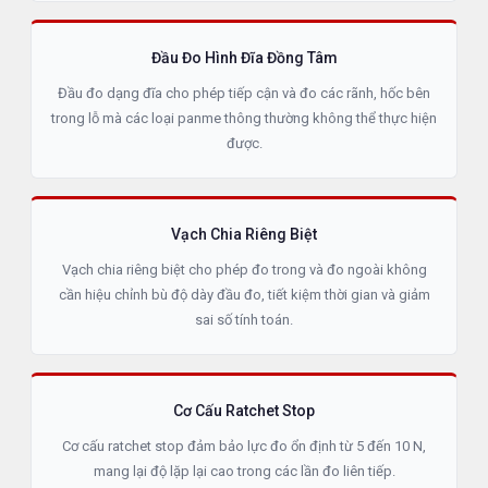
Đầu Đo Hình Đĩa Đồng Tâm
Đầu đo dạng đĩa cho phép tiếp cận và đo các rãnh, hốc bên
trong lỗ mà các loại panme thông thường không thể thực hiện
được.
Vạch Chia Riêng Biệt
Vạch chia riêng biệt cho phép đo trong và đo ngoài không
cần hiệu chỉnh bù độ dày đầu đo, tiết kiệm thời gian và giảm
sai số tính toán.
Cơ Cấu Ratchet Stop
Cơ cấu ratchet stop đảm bảo lực đo ổn định từ 5 đến 10 N,
mang lại độ lặp lại cao trong các lần đo liên tiếp.