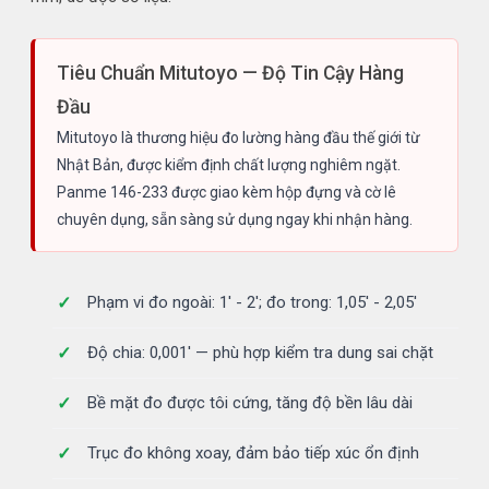
Tiêu Chuẩn Mitutoyo — Độ Tin Cậy Hàng
Đầu
Mitutoyo là thương hiệu đo lường hàng đầu thế giới từ
Nhật Bản, được kiểm định chất lượng nghiêm ngặt.
Panme 146-233 được giao kèm hộp đựng và cờ lê
chuyên dụng, sẵn sàng sử dụng ngay khi nhận hàng.
Phạm vi đo ngoài: 1' - 2'; đo trong: 1,05' - 2,05'
Độ chia: 0,001' — phù hợp kiểm tra dung sai chặt
Bề mặt đo được tôi cứng, tăng độ bền lâu dài
Trục đo không xoay, đảm bảo tiếp xúc ổn định