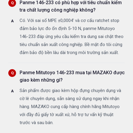
Panme 146-233 có phù hợp với tiêu chuẩn kiểm
tra chất lượng công nghiệp không?
Có. Với sai số MPE ±0,0004' và cơ cấu ratchet stop
đảm bảo lực đo ổn định 5-10 N, panme Mitutoyo
146-233 đáp ứng yêu cầu kiểm tra dung sai chặt theo
tiêu chuẩn sản xuất công nghiệp. Bề mặt đo tôi cứng
đảm bảo độ bền lâu dài trong môi trường sản xuất.
Panme Mitutoyo 146-233 mua tại MAZAKO được
giao kèm những gì?
Sản phẩm được giao kèm hộp đựng chuyên dụng và
cờ lê chuyên dụng, sẵn sàng sử dụng ngay khi nhận
hàng. MAZAKO cung cấp hàng chính hãng Mitutoyo
với đầy đủ giấy tờ xuất xứ, hỗ trợ tư vấn kỹ thuật
trước và sau bán.