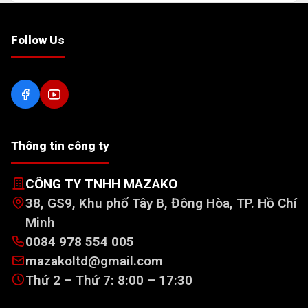
Follow Us
Thông tin công ty
CÔNG TY TNHH MAZAKO
38, GS9, Khu phố Tây B, Đông Hòa, TP. Hồ Chí
Minh
0084 978 554 005
mazakoltd@gmail.com
Thứ 2 – Thứ 7: 8:00 – 17:30