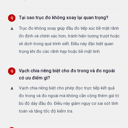
Tại sao trục đo không xoay lại quan trọng?
Trục đo không xoay giúp đầu đo tiếp xúc bề mặt rãnh
ổn định và chính xác hơn, tránh hiện tượng trượt hoặc
xê dịch trong quá trình siết. Điều này đặc biệt quan
trọng khi đo các rãnh hẹp hoặc bề mặt tinh.
Vạch chia riêng biệt cho đo trong và đo ngoài
có ưu điểm gì?
Vạch chia riêng biệt cho phép đọc trực tiếp kết quả
đo trong và đo ngoài mà không cần cộng thêm giá trị
bù độ dày đầu đo. Điều này giảm nguy cơ sai sót tính
toán và tăng tốc độ kiểm tra.