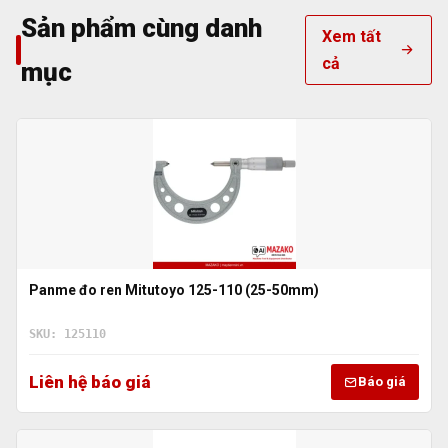
Sản phẩm cùng danh
Xem tất
cả
mục
Panme đo ren Mitutoyo 125-110 (25-50mm)
SKU: 125110
Liên hệ báo giá
Báo giá