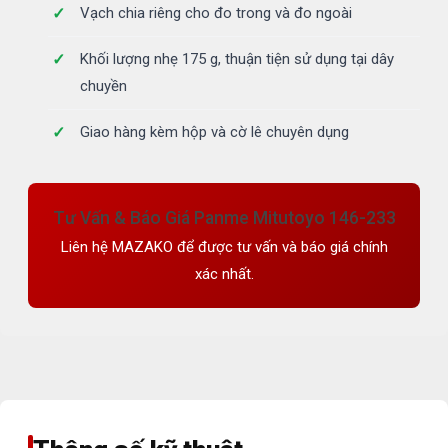
Vạch chia riêng cho đo trong và đo ngoài
Khối lượng nhẹ 175 g, thuận tiện sử dụng tại dây
chuyền
Giao hàng kèm hộp và cờ lê chuyên dụng
Tư Vấn & Báo Giá Panme Mitutoyo 146-233
Liên hệ MAZAKO để được tư vấn và báo giá chính
xác nhất.