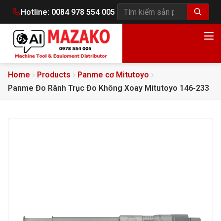
Hotline:
0084 978 554 005
Tìm kiếm sản phẩm
Home
Products
Panme cơ Mitutoyo
Panme Đo Rãnh Trục Đo Không Xoay Mitutoyo 146-233