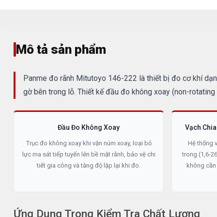
Mô tả sản phẩm
Panme đo rãnh Mitutoyo 146-222 là thiết bị đo cơ khí dạn
gờ bên trong lỗ. Thiết kế đầu đo không xoay (non-rotating s
Đầu Đo Không Xoay
Vạch Chia
Trục đo không xoay khi vặn núm xoay, loại bỏ
Hệ thống v
lực ma sát tiếp tuyến lên bề mặt rãnh, bảo vệ chi
trong (1,6-
tiết gia công và tăng độ lặp lại khi đo.
không cần 
Ứng Dụng Trong Kiểm Tra Chất Lượng