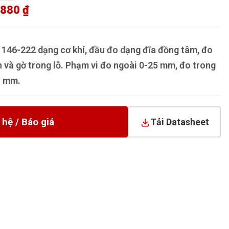
.880 ₫
146-222 dạng cơ khí, đầu đo dạng đĩa đồng tâm, đo
h và gờ trong lỗ. Phạm vi đo ngoài 0-25 mm, đo trong
1 mm.
 hệ / Báo giá
Tải Datasheet