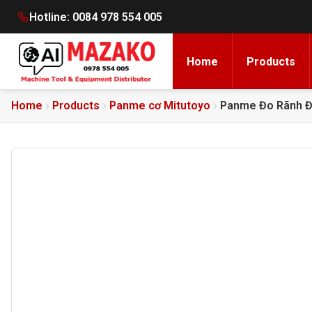
Hotline:
0084 978 554 005
Home
Products
Home
Products
Panme cơ Mitutoyo
Panme Đo Rãnh Đ