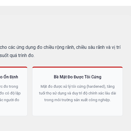
o các ứng dụng đo chiều rộng rãnh, chiều sâu rãnh và vị trí
suốt quá trình đo.
o Ổn Định
Bề Mặt Đo Được Tôi Cứng
ực đo trong
Mặt đo được xử lý tôi cứng (hardened), tăng
đo có độ lặp
tuổi thọ sử dụng và duy trì độ chính xác lâu dài
các người đo
trong môi trường sản xuất công nghiệp.