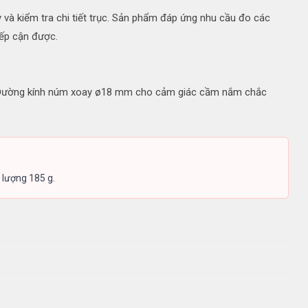
và kiểm tra chi tiết trục. Sản phẩm đáp ứng nhu cầu đo các
iếp cận được.
. Đường kính núm xoay ø18 mm cho cảm giác cầm nắm chắc
lượng 185 g.