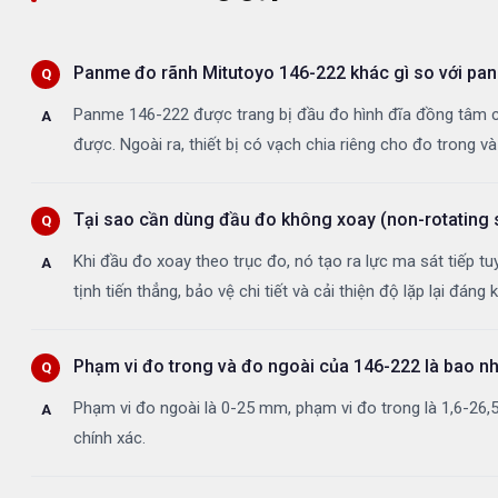
Panme đo rãnh Mitutoyo 146-222 khác gì so với pa
Panme 146-222 được trang bị đầu đo hình đĩa đồng tâm c
được. Ngoài ra, thiết bị có vạch chia riêng cho đo trong v
Tại sao cần dùng đầu đo không xoay (non-rotating s
Khi đầu đo xoay theo trục đo, nó tạo ra lực ma sát tiếp t
tịnh tiến thẳng, bảo vệ chi tiết và cải thiện độ lặp lại đáng k
Phạm vi đo trong và đo ngoài của 146-222 là bao n
Phạm vi đo ngoài là 0-25 mm, phạm vi đo trong là 1,6-26,
chính xác.