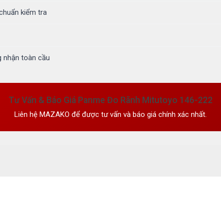
 chuẩn kiểm tra
g nhận toàn cầu
Tư Vấn & Báo Giá Panme Đo Rãnh Mitutoyo 146-222
Liên hệ MAZAKO để được tư vấn và báo giá chính xác nhất.