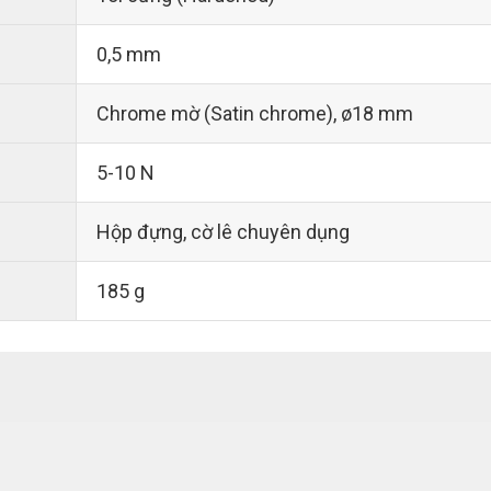
0,5 mm
Chrome mờ (Satin chrome), ø18 mm
5-10 N
Hộp đựng, cờ lê chuyên dụng
185 g