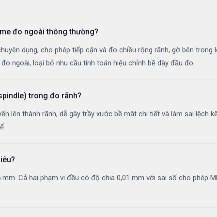
nme đo ngoài thông thường?
huyên dụng, cho phép tiếp cận và đo chiều rộng rãnh, gờ bên trong
à đo ngoài, loại bỏ nhu cầu tính toán hiệu chỉnh bề dày đầu đo.
pindle) trong đo rãnh?
uyến lên thành rãnh, dễ gây trầy xước bề mặt chi tiết và làm sai lệc
ể.
hiêu?
5 mm. Cả hai phạm vi đều có độ chia 0,01 mm với sai số cho phép M