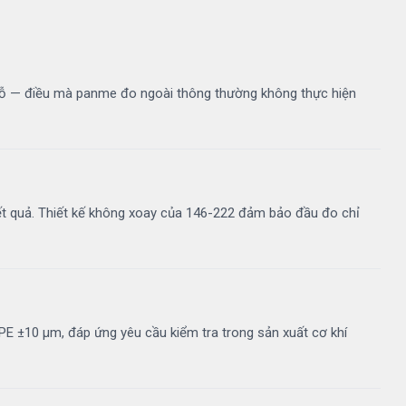
 lỗ — điều mà panme đo ngoài thông thường không thực hiện
h kết quả. Thiết kế không xoay của 146-222 đảm bảo đầu đo chỉ
PE ±10 µm, đáp ứng yêu cầu kiểm tra trong sản xuất cơ khí