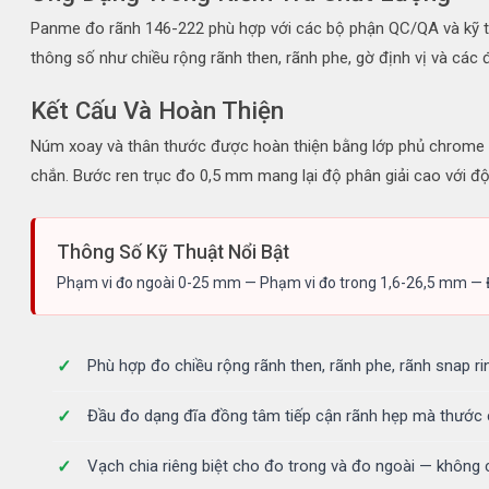
Panme đo rãnh 146-222 phù hợp với các bộ phận QC/QA và kỹ thu
thông số như chiều rộng rãnh then, rãnh phe, gờ định vị và các
Kết Cấu Và Hoàn Thiện
Núm xoay và thân thước được hoàn thiện bằng lớp phủ chrome
chắn. Bước ren trục đo 0,5 mm mang lại độ phân giải cao với đ
Thông Số Kỹ Thuật Nổi Bật
Phạm vi đo ngoài 0-25 mm — Phạm vi đo trong 1,6-26,5 mm — Đ
Phù hợp đo chiều rộng rãnh then, rãnh phe, rãnh snap ri
Đầu đo dạng đĩa đồng tâm tiếp cận rãnh hẹp mà thước
Vạch chia riêng biệt cho đo trong và đo ngoài — không c