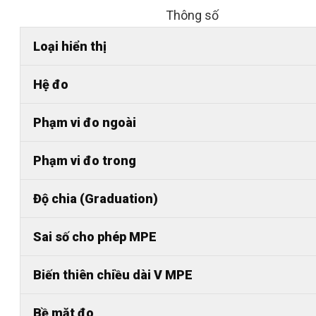
Thông số
Loại hiển thị
Hệ đo
Phạm vi đo ngoài
Phạm vi đo trong
Độ chia (Graduation)
Sai số cho phép MPE
Biến thiên chiều dài V MPE
Bề mặt đo