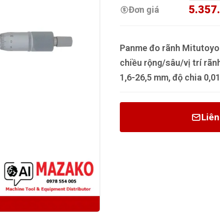
5.357
Đơn giá
Panme đo rãnh Mitutoyo 
chiều rộng/sâu/vị trí rãn
1,6-26,5 mm, độ chia 0,0
Liên