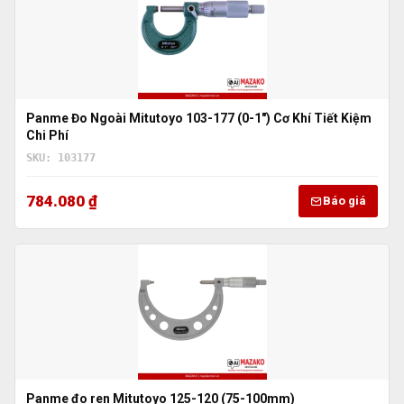
Panme Đo Ngoài Mitutoyo 103-177 (0-1″) Cơ Khí Tiết Kiệm
Chi Phí
SKU: 103177
784.080 ₫
Báo giá
Panme đo ren Mitutoyo 125-120 (75-100mm)