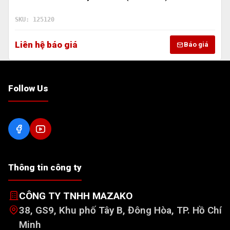
SKU: 125120
Liên hệ báo giá
Báo giá
Follow Us
Thông tin công ty
CÔNG TY TNHH MAZAKO
38, GS9, Khu phố Tây B, Đông Hòa, TP. Hồ Chí
Minh