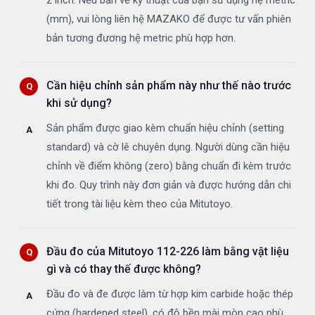
2 inch. Nếu bản vẽ kỹ thuật của bạn sử dụng hệ metric
(mm), vui lòng liên hệ MAZAKO để được tư vấn phiên
bản tương đương hệ metric phù hợp hơn.
Cần hiệu chỉnh sản phẩm này như thế nào trước
khi sử dụng?
Sản phẩm được giao kèm chuẩn hiệu chỉnh (setting
standard) và cờ lê chuyên dụng. Người dùng cần hiệu
chỉnh về điểm không (zero) bằng chuẩn đi kèm trước
khi đo. Quy trình này đơn giản và được hướng dẫn chi
tiết trong tài liệu kèm theo của Mitutoyo.
Đầu đo của Mitutoyo 112-226 làm bằng vật liệu
gì và có thay thế được không?
Đầu đo và đe được làm từ hợp kim carbide hoặc thép
cứng (hardened steel), có độ bền mài mòn cao phù