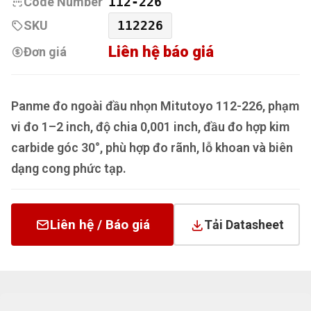
Code Number
112-226
SKU
112226
Liên hệ báo giá
Đơn giá
Panme đo ngoài đầu nhọn Mitutoyo 112-226, phạm
vi đo 1–2 inch, độ chia 0,001 inch, đầu đo hợp kim
carbide góc 30°, phù hợp đo rãnh, lỗ khoan và biên
dạng cong phức tạp.
Liên hệ / Báo giá
Tải Datasheet