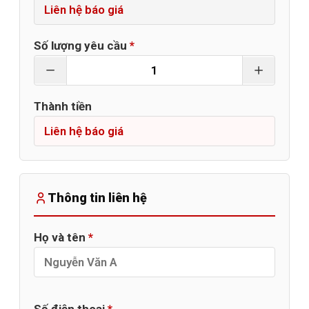
Số lượng yêu cầu
*
Thành tiền
Thông tin liên hệ
Họ và tên
*
Số điện thoại
*