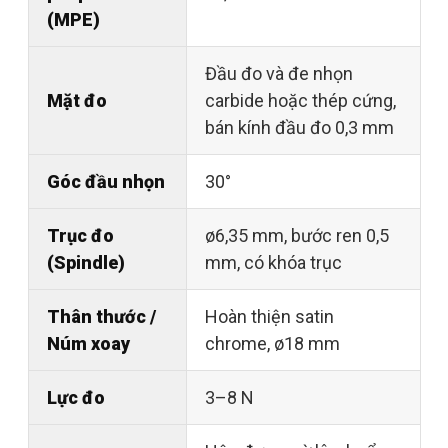
(MPE)
Đầu đo và đe nhọn
Mặt đo
carbide hoặc thép cứng,
bán kính đầu đo 0,3 mm
Góc đầu nhọn
30°
Trục đo
ø6,35 mm, bước ren 0,5
(Spindle)
mm, có khóa trục
Thân thước /
Hoàn thiện satin
Núm xoay
chrome, ø18 mm
Lực đo
3–8 N