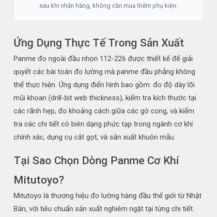
sau khi nhận hàng, không cần mua thêm phụ kiện.
Ứng Dụng Thực Tế Trong Sản Xuất
Panme đo ngoài đầu nhọn 112-226 được thiết kế để giải
quyết các bài toán đo lường mà panme đầu phẳng không
thể thực hiện. Ứng dụng điển hình bao gồm: đo độ dày lõi
mũi khoan (drill-bit web thickness), kiểm tra kích thước tại
các rãnh hẹp, đo khoảng cách giữa các gờ cong, và kiểm
tra các chi tiết có biên dạng phức tạp trong ngành cơ khí
chính xác, dụng cụ cắt gọt, và sản xuất khuôn mẫu.
Tại Sao Chọn Dòng Panme Cơ Khí
Mitutoyo?
Mitutoyo là thương hiệu đo lường hàng đầu thế giới từ Nhật
Bản, với tiêu chuẩn sản xuất nghiêm ngặt tại từng chi tiết.