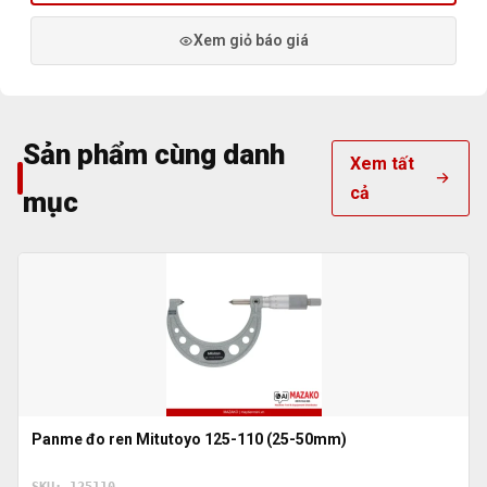
Xem giỏ báo giá
Sản phẩm cùng danh
Xem tất
cả
mục
Panme đo ren Mitutoyo 125-110 (25-50mm)
SKU: 125110