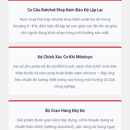
Cơ Cấu Ratchet Stop Đảm Bảo Độ Lặp Lại
Núm xoay tích hợp ratchet stop kiểm soát lực đo trong
khoảng 3–8 N, đảm bảo độ lặp lại cao giữa các lần đo và giữa
các người dùng khác nhau trong môi trường sản xuất.
Độ Chính Xác Cơ Khí Mitutoyo
Sai số cho phép tối đa ±0,00015 inch, vạch chia 0,001 inch trên
thân thước và núm xoay hoàn thiện satin chrome — đáp ứng
tiêu chuẩn đo lường chất lượng cao trong môi trường QC/QA
công nghiệp.
Bộ Giao Hàng Đầy Đủ
Sản phẩm được giao kèm hộp đựng, cờ lê chuyên dụng và
chuẩn hiệu chỉnh (setting standard), sẵn sàng sử dụng ngay