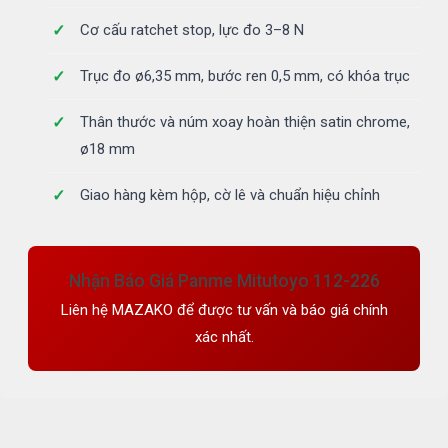
Cơ cấu ratchet stop, lực đo 3–8 N
Trục đo ø6,35 mm, bước ren 0,5 mm, có khóa trục
Thân thước và núm xoay hoàn thiện satin chrome,
ø18 mm
Giao hàng kèm hộp, cờ lê và chuẩn hiệu chỉnh
Nhận Báo Giá Panme Mitutoyo 112-226
Liên hệ MAZAKO để được tư vấn và báo giá chính
xác nhất.