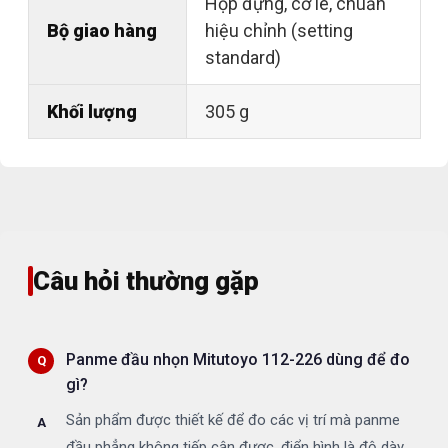
Hộp đựng, cờ lê, chuẩn
Bộ giao hàng
hiệu chỉnh (setting
standard)
Khối lượng
305 g
Câu hỏi thường gặp
Panme đầu nhọn Mitutoyo 112-226 dùng để đo
gì?
Sản phẩm được thiết kế để đo các vị trí mà panme
đầu phẳng không tiếp cận được, điển hình là độ dày