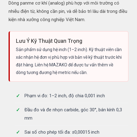
Dòng panme cơ khí (analog) phù hợp với môi trường có
nhiễu điện từ, không cần pin, và dễ bảo trì lâu dài trong điều
kiện nhà xưởng công nghiệp Việt Nam.
Lưu Ý Kỹ Thuật Quan Trọng
Sản phẩm sử dụng hệ inch (1–2 inch). Kỹ thuật viên cần
xác nhận hệ đơn vị phù hợp với bản vẽ kỹ thuật trước khi
đặt hàng. Liên hệ MAZAKO để được tư vấn thêm về
dòng tương đương hệ metric nếu cần.
Phạm vi đo: 1–2 inch, độ chia 0,001 inch
Đầu đo và đe nhọn carbide, góc 30°, bán kính 0,3
mm
Sai số cho phép tối đa: ±0,00015 inch