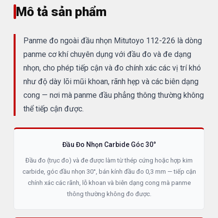
Mô tả sản phẩm
Panme đo ngoài đầu nhọn Mitutoyo 112-226 là dòng
panme cơ khí chuyên dụng với đầu đo và đe dạng
nhọn, cho phép tiếp cận và đo chính xác các vị trí khó
như độ dày lõi mũi khoan, rãnh hẹp và các biên dạng
cong — nơi mà panme đầu phẳng thông thường không
thể tiếp cận được.
Đầu Đo Nhọn Carbide Góc 30°
Đầu đo (trục đo) và đe được làm từ thép cứng hoặc hợp kim
carbide, góc đầu nhọn 30°, bán kính đầu đo 0,3 mm — tiếp cận
chính xác các rãnh, lỗ khoan và biên dạng cong mà panme
thông thường không đo được.