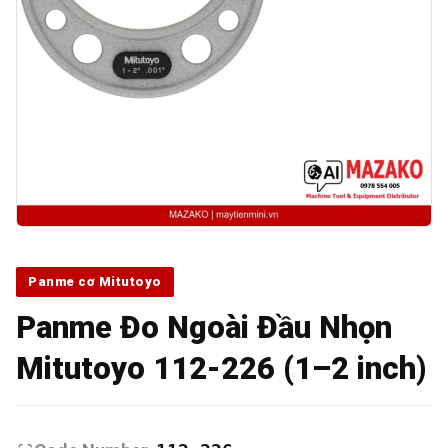
Panme cơ Mitutoyo
Panme Đo Ngoài Đầu Nhọn
Mitutoyo 112-226 (1–2 inch)