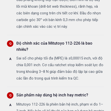
lõi mũi khoan (drill-bit web thickness), rãnh hẹp, và
các biên dạng cong trên chi tiết cơ khí. Đầu đo nhọn
carbide góc 30° với bán kính 0,3 mm cho phép tiếp
cận chính xác vào các vị trí này.
Độ chính xác của Mitutoyo 112-226 là bao
nhiêu?
Sai số cho phép tối đa (MPE) là ±0,00015 inch, với độ
chia 0,001 inch. Cơ cấu ratchet stop kiểm soát lực đo
trong khoảng 3–8 N giúp đảm bảo độ lặp lại cao giữa
các lần đo trong quá trình kiểm tra QC.
Sản phẩm này dùng hệ inch hay metric?
Mitutoyo 112-226 là phiên bản hệ inch, phạm vi đo 1–