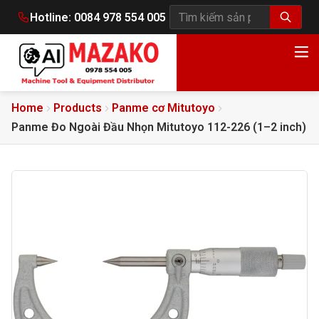
Hotline:
0084 978 554 005
Tìm kiếm sản phẩm
Home
Products
Panme cơ Mitutoyo
Panme Đo Ngoài Đầu Nhọn Mitutoyo 112-226 (1–2 inch)