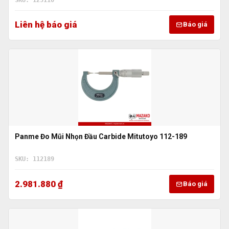
Liên hệ báo giá
Báo giá
Panme Đo Mũi Nhọn Đầu Carbide Mitutoyo 112-189
SKU: 112189
2.981.880 ₫
Báo giá