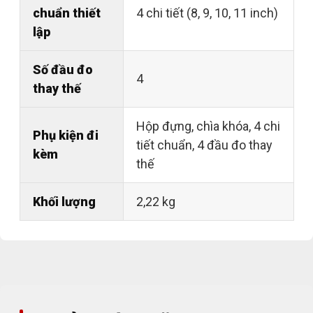
chuẩn thiết
4 chi tiết (8, 9, 10, 11 inch)
lập
Số đầu đo
4
thay thế
Hộp đựng, chìa khóa, 4 chi
Phụ kiện đi
tiết chuẩn, 4 đầu đo thay
kèm
thế
Khối lượng
2,22 kg