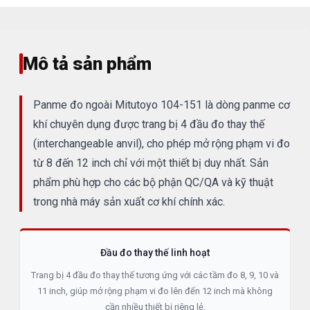
Mô tả sản phẩm
Panme đo ngoài Mitutoyo 104-151 là dòng panme cơ
khí chuyên dụng được trang bị 4 đầu đo thay thế
(interchangeable anvil), cho phép mở rộng phạm vi đo
từ 8 đến 12 inch chỉ với một thiết bị duy nhất. Sản
phẩm phù hợp cho các bộ phận QC/QA và kỹ thuật
trong nhà máy sản xuất cơ khí chính xác.
Đầu đo thay thế linh hoạt
Trang bị 4 đầu đo thay thế tương ứng với các tầm đo 8, 9, 10 và
11 inch, giúp mở rộng phạm vi đo lên đến 12 inch mà không
cần nhiều thiết bị riêng lẻ.