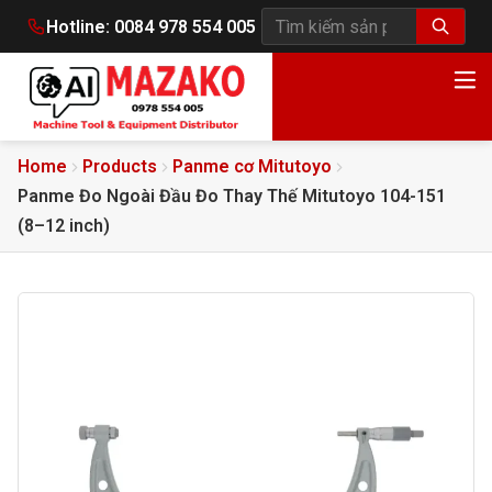
Hotline:
0084 978 554 005
Tìm kiếm sản phẩm
Home
Products
Panme cơ Mitutoyo
Panme Đo Ngoài Đầu Đo Thay Thế Mitutoyo 104-151
(8–12 inch)