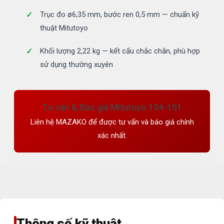
Trục đo ø6,35 mm, bước ren 0,5 mm — chuẩn kỹ
thuật Mitutoyo
Khối lượng 2,22 kg — kết cấu chắc chắn, phù hợp
sử dụng thường xuyên
Tư vấn & Báo giá Mitutoyo 104-151
Liên hệ MAZAKO để được tư vấn và báo giá chính
xác nhất.
Thông số kỹ thuật