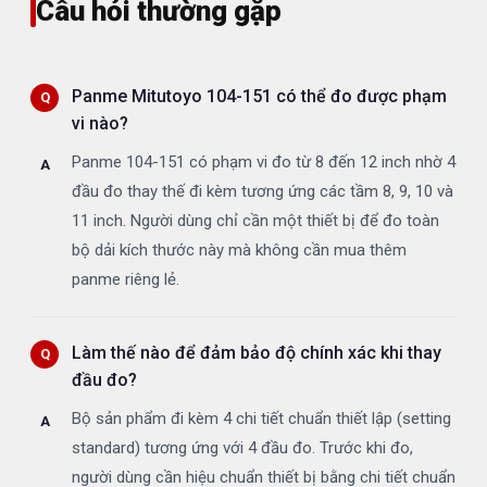
Câu hỏi thường gặp
Panme Mitutoyo 104-151 có thể đo được phạm
vi nào?
Panme 104-151 có phạm vi đo từ 8 đến 12 inch nhờ 4
đầu đo thay thế đi kèm tương ứng các tầm 8, 9, 10 và
11 inch. Người dùng chỉ cần một thiết bị để đo toàn
bộ dải kích thước này mà không cần mua thêm
panme riêng lẻ.
Làm thế nào để đảm bảo độ chính xác khi thay
đầu đo?
Bộ sản phẩm đi kèm 4 chi tiết chuẩn thiết lập (setting
standard) tương ứng với 4 đầu đo. Trước khi đo,
người dùng cần hiệu chuẩn thiết bị bằng chi tiết chuẩn