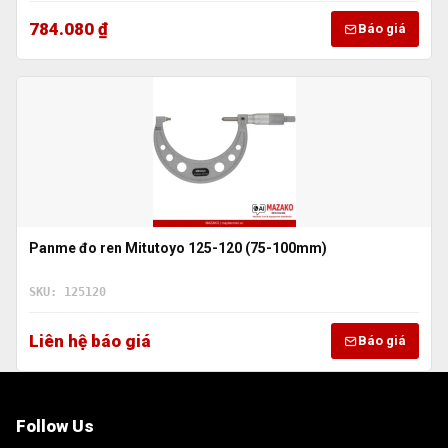
784.080 ₫
Báo giá
Panme đo ren Mitutoyo 125-120 (75-100mm)
SKU: 125120
Liên hệ báo giá
Báo giá
Follow Us