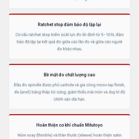
Ratchet stop đảm bảo độ lặp lại
Cơ cấu ratchet stop kiểm soát lực đo ổn định từ 5–10 N, đảm
bảo độ lặp lại kết quả đo giữa các lần đo và giữa các người
đo khác nhau.
Bề mặt đo chất lượng cao
Đầu đo spindle được phủ carbide và gia công micro-lap finish,
đe (anvil) bằng thép tôi cứng, giảm thiểu mài mòn và duy trì độ
chính xác dài hạn.
Hoàn thiện cơ khí chuẩn Mitutoyo
Núm xoay (thimble) và thân thước (sleeve) hoàn thiện satin