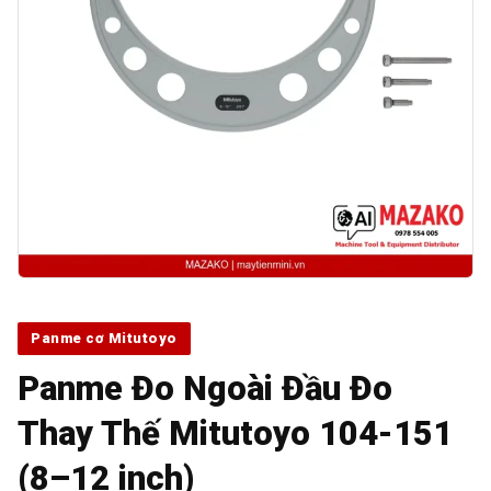
Panme cơ Mitutoyo
Panme Đo Ngoài Đầu Đo
Thay Thế Mitutoyo 104-151
(8–12 inch)