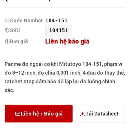
Code Number
104-151
SKU
104151
Liên hệ báo giá
Đơn giá
Panme đo ngoài cơ khí Mitutoyo 104-151, phạm vi
đo 8–12 inch, độ chia 0,001 inch, 4 đầu đo thay thế,
ratchet stop đảm bảo độ lặp lại đo lường chính
xác.
Liên hệ / Báo giá
Tải Datasheet