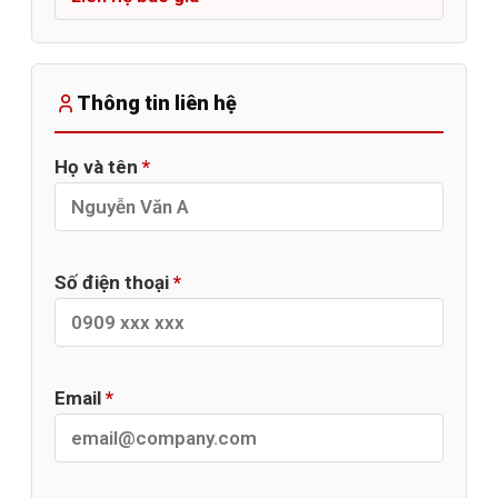
Thông tin liên hệ
Họ và tên
*
Số điện thoại
*
Email
*