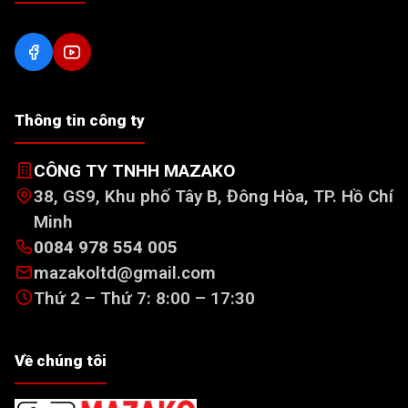
Thông tin công ty
CÔNG TY TNHH MAZAKO
38, GS9, Khu phố Tây B, Đông Hòa, TP. Hồ Chí
Minh
0084 978 554 005
mazakoltd@gmail.com
Thứ 2 – Thứ 7: 8:00 – 17:30
Về chúng tôi