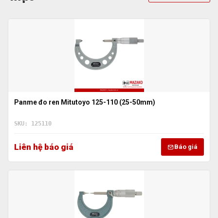
Panme đo ren Mitutoyo 125-110 (25-50mm)
SKU: 125110
Liên hệ báo giá
Báo giá