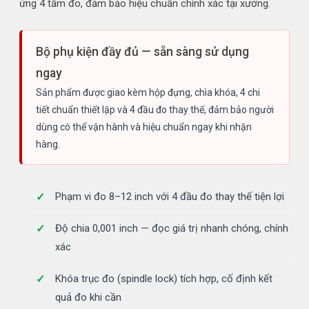
ứng 4 tầm đo, đảm bảo hiệu chuẩn chính xác tại xưởng.
Bộ phụ kiện đầy đủ — sẵn sàng sử dụng
ngay
Sản phẩm được giao kèm hộp đựng, chìa khóa, 4 chi
tiết chuẩn thiết lập và 4 đầu đo thay thế, đảm bảo người
dùng có thể vận hành và hiệu chuẩn ngay khi nhận
hàng.
Phạm vi đo 8–12 inch với 4 đầu đo thay thế tiện lợi
Độ chia 0,001 inch — đọc giá trị nhanh chóng, chính
xác
Khóa trục đo (spindle lock) tích hợp, cố định kết
quả đo khi cần