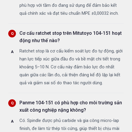
phù hợp với tầm đo đang sử dụng để đảm bảo kết
quả chính xác và đạt tiêu chuẩn MPE ±0,00032 inch.
Cơ cấu ratchet stop trên Mitutoyo 104-151 hoạt
động như thế nào?
Ratchet stop là cơ cấu kiểm soát lực đo tự động, giới
hạn lực tiếp xúc giữa đầu đo và bề mặt chi tiết trong
khoảng 5–10 N. Cơ cấu này đảm bảo lực đo nhất
quán giữa các lần đo, cải thiện đáng kể độ lặp lại kết
quả và giảm sai số do thao tác người dùng.
Panme 104-151 có phù hợp cho môi trường sản
xuất công nghiệp nặng không?
Có. Spindle được phủ carbide và gia công micro-lap
finish, đe làm từ thép tôi cứng, giúp thiết bị chịu mài