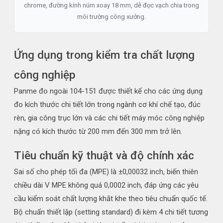
chrome, đường kính núm xoay 18 mm, dễ đọc vạch chia trong
môi trường công xưởng.
Ứng dụng trong kiểm tra chất lượng
công nghiệp
Panme đo ngoài 104-151 được thiết kế cho các ứng dụng
đo kích thước chi tiết lớn trong ngành cơ khí chế tạo, đúc
rèn, gia công trục lớn và các chi tiết máy móc công nghiệp
nặng có kích thước từ 200 mm đến 300 mm trở lên.
Tiêu chuẩn kỹ thuật và độ chính xác
Sai số cho phép tối đa (MPE) là ±0,00032 inch, biến thiên
chiều dài V MPE không quá 0,0002 inch, đáp ứng các yêu
cầu kiểm soát chất lượng khắt khe theo tiêu chuẩn quốc tế.
Bộ chuẩn thiết lập (setting standard) đi kèm 4 chi tiết tương