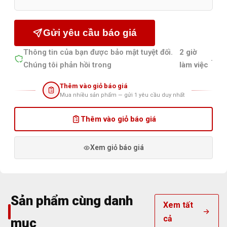
Gửi yêu cầu báo giá
Thông tin của bạn được bảo mật tuyệt đối.
2 giờ
.
Chúng tôi phản hồi trong
làm việc
Thêm vào giỏ báo giá
Mua nhiều sản phẩm — gửi 1 yêu cầu duy nhất
Thêm vào giỏ báo giá
Xem giỏ báo giá
Sản phẩm cùng danh
Xem tất
cả
mục