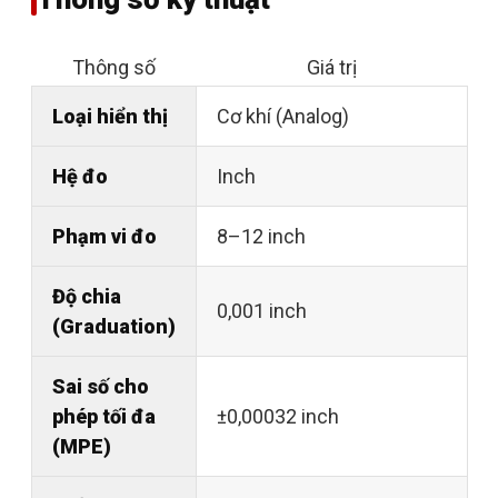
Thông số
Giá trị
Loại hiển thị
Cơ khí (Analog)
Hệ đo
Inch
Phạm vi đo
8–12 inch
Độ chia
0,001 inch
(Graduation)
Sai số cho
phép tối đa
±0,00032 inch
(MPE)