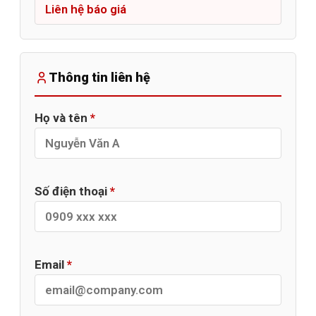
Thông tin liên hệ
Họ và tên
*
Số điện thoại
*
Email
*