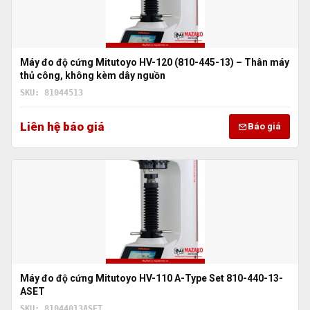
Máy đo độ cứng Mitutoyo HV-120 (810-445-13) – Thân máy
thủ công, không kèm dây nguồn
SKU: 81044513
Liên hệ báo giá
Báo giá
Máy đo độ cứng Mitutoyo HV-110 A-Type Set 810-440-13-
ASET
SKU: 81044013ASET