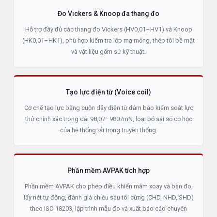
Đo Vickers & Knoop đa thang đo
Hỗ trợ đầy đủ các thang đo Vickers (HV0,01–HV1) và Knoop
(HK0,01–HK1), phù hợp kiểm tra lớp mạ mỏng, thép tôi bề mặt
và vật liệu gốm sứ kỹ thuật.
Tạo lực điện từ (Voice coil)
Cơ chế tạo lực bằng cuộn dây điện từ đảm bảo kiểm soát lực
thử chính xác trong dải 98,07–9807mN, loại bỏ sai số cơ học
của hệ thống tải trọng truyền thống.
Phần mềm AVPAK tích hợp
Phần mềm AVPAK cho phép điều khiển mâm xoay và bàn đo,
lấy nét tự động, đánh giá chiều sâu tôi cứng (CHD, NHD, SHD)
theo ISO 18203, lập trình mẫu đo và xuất báo cáo chuyên