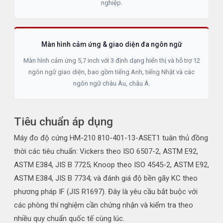
nghiệp.
Màn hình cảm ứng & giao diện đa ngôn ngữ
Màn hình cảm ứng 5,7 inch với 3 định dạng hiển thị và hỗ trợ 12
ngôn ngữ giao diện, bao gồm tiếng Anh, tiếng Nhật và các
ngôn ngữ châu Âu, châu Á.
Tiêu chuẩn áp dụng
Máy đo độ cứng HM-210 810-401-13-ASET1 tuân thủ đồng
thời các tiêu chuẩn: Vickers theo ISO 6507-2, ASTM E92,
ASTM E384, JIS B 7725; Knoop theo ISO 4545-2, ASTM E92,
ASTM E384, JIS B 7734; và đánh giá độ bền gãy KC theo
phương pháp IF (JIS R1697). Đây là yêu cầu bắt buộc với
các phòng thí nghiệm cần chứng nhận và kiểm tra theo
nhiều quy chuẩn quốc tế cùng lúc.