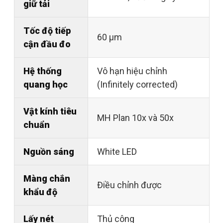
giữ tải
Tốc độ tiếp
60 μm
cận đầu đo
Hệ thống
Vô hạn hiệu chỉnh
quang học
(Infinitely corrected)
Vật kính tiêu
MH Plan 10x và 50x
chuẩn
Nguồn sáng
White LED
Màng chắn
Điều chỉnh được
khẩu độ
Lấy nét
Thủ công