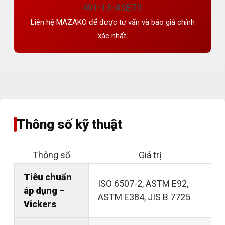
401-13-ASET1
Liên hệ MAZAKO để được tư vấn và báo giá chính
xác nhất.
Thông số kỹ thuật
Thông số
Giá trị
Tiêu chuẩn
ISO 6507-2, ASTM E92,
áp dụng –
ASTM E384, JIS B 7725
Vickers