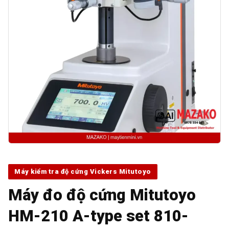
Máy kiểm tra độ cứng Vickers Mitutoyo
Máy đo độ cứng Mitutoyo
HM-210 A-type set 810-