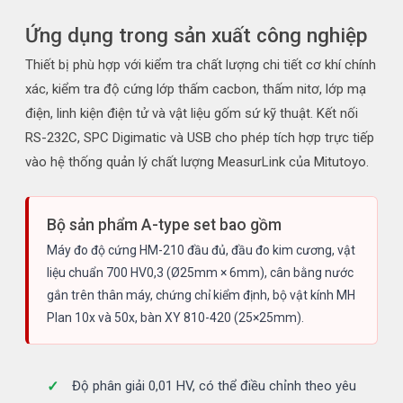
Ứng dụng trong sản xuất công nghiệp
Thiết bị phù hợp với kiểm tra chất lượng chi tiết cơ khí chính
xác, kiểm tra độ cứng lớp thấm cacbon, thấm nitơ, lớp mạ
điện, linh kiện điện tử và vật liệu gốm sứ kỹ thuật. Kết nối
RS-232C, SPC Digimatic và USB cho phép tích hợp trực tiếp
vào hệ thống quản lý chất lượng MeasurLink của Mitutoyo.
Bộ sản phẩm A-type set bao gồm
Máy đo độ cứng HM-210 đầu đủ, đầu đo kim cương, vật
liệu chuẩn 700 HV0,3 (Ø25mm × 6mm), cân bằng nước
gắn trên thân máy, chứng chỉ kiểm định, bộ vật kính MH
Plan 10x và 50x, bàn XY 810-420 (25×25mm).
Độ phân giải 0,01 HV, có thể điều chỉnh theo yêu