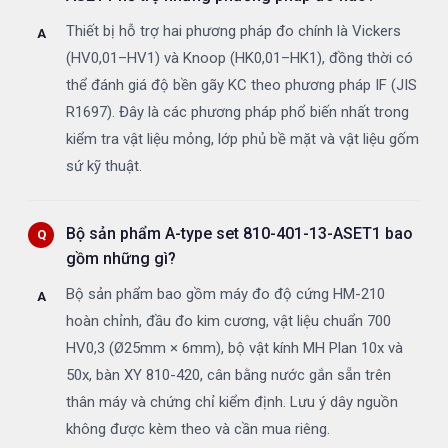
Thiết bị hỗ trợ hai phương pháp đo chính là Vickers
(HV0,01–HV1) và Knoop (HK0,01–HK1), đồng thời có
thể đánh giá độ bền gãy KC theo phương pháp IF (JIS
R1697). Đây là các phương pháp phổ biến nhất trong
kiểm tra vật liệu mỏng, lớp phủ bề mặt và vật liệu gốm
sứ kỹ thuật.
Bộ sản phẩm A-type set 810-401-13-ASET1 bao
gồm những gì?
Bộ sản phẩm bao gồm máy đo độ cứng HM-210
hoàn chỉnh, đầu đo kim cương, vật liệu chuẩn 700
HV0,3 (Ø25mm × 6mm), bộ vật kính MH Plan 10x và
50x, bàn XY 810-420, cân bằng nước gắn sẵn trên
thân máy và chứng chỉ kiểm định. Lưu ý dây nguồn
không được kèm theo và cần mua riêng.