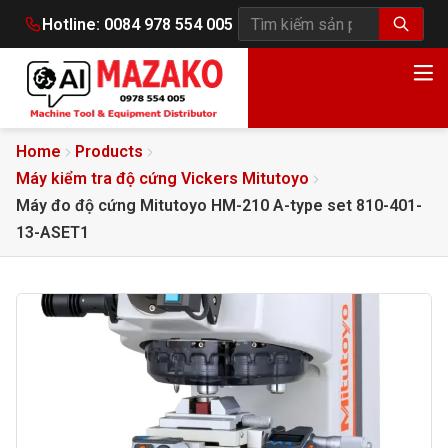
Hotline:
0084 978 554 005
Tìm kiếm sản phẩm
Home
Products
Máy kiểm tra độ cứng Vickers Mitutoyo
Máy đo độ cứng Mitutoyo HM-210 A-type set 810-401-
13-ASET1