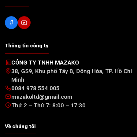
Thông tin công ty
CÔNG TY TNHH MAZAKO
38, GS9, Khu phố Tây B, Đông Hòa, TP. Hồ Chí
Minh
0084 978 554 005
mazakoltd@gmail.com
Thứ 2 – Thứ 7: 8:00 – 17:30
Về chúng tôi