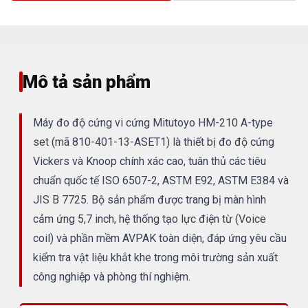
Mô tả sản phẩm
Máy đo độ cứng vi cứng Mitutoyo HM-210 A-type
set (mã 810-401-13-ASET1) là thiết bị đo độ cứng
Vickers và Knoop chính xác cao, tuân thủ các tiêu
chuẩn quốc tế ISO 6507-2, ASTM E92, ASTM E384 và
JIS B 7725. Bộ sản phẩm được trang bị màn hình
cảm ứng 5,7 inch, hệ thống tạo lực điện từ (Voice
coil) và phần mềm AVPAK toàn diện, đáp ứng yêu cầu
kiểm tra vật liệu khắt khe trong môi trường sản xuất
công nghiệp và phòng thí nghiệm.