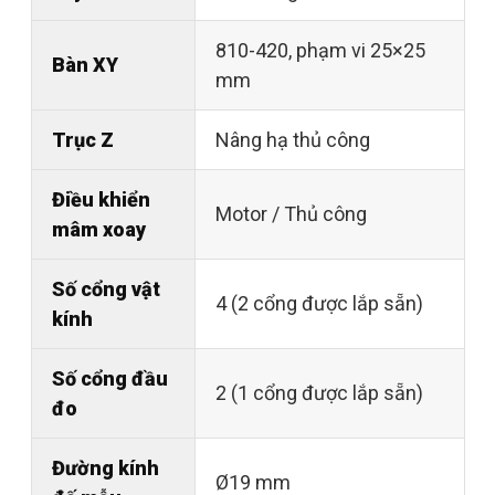
810-420, phạm vi 25×25
Bàn XY
mm
Trục Z
Nâng hạ thủ công
Điều khiển
Motor / Thủ công
mâm xoay
Số cổng vật
4 (2 cổng được lắp sẵn)
kính
Số cổng đầu
2 (1 cổng được lắp sẵn)
đo
Đường kính
Ø19 mm