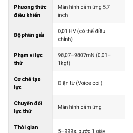
Phương thức
Màn hình cảm ứng 5,7
điều khiển
inch
0,01 HV (có thể điều
Độ phân giải
chỉnh)
Phạm vi lực
98,07–9807mN (0,01–
thử
1kgf)
Cơ chế tạo
Điện từ (Voice coil)
lực
Chuyển đổi
Màn hình cảm ứng
lực thử
Thời gian
5–999s, bước 1 giây