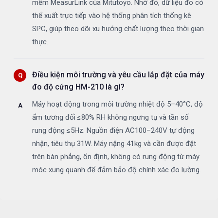
mềm MeasurLink của Mitutoyo. Nhờ đó, dữ liệu đo có
thể xuất trực tiếp vào hệ thống phân tích thống kê
SPC, giúp theo dõi xu hướng chất lượng theo thời gian
thực.
Điều kiện môi trường và yêu cầu lắp đặt của máy
đo độ cứng HM-210 là gì?
Máy hoạt động trong môi trường nhiệt độ 5–40°C, độ
ẩm tương đối ≤80% RH không ngưng tụ và tần số
rung động ≤5Hz. Nguồn điện AC100–240V tự động
nhận, tiêu thụ 31W. Máy nặng 41kg và cần được đặt
trên bàn phẳng, ổn định, không có rung động từ máy
móc xung quanh để đảm bảo độ chính xác đo lường.