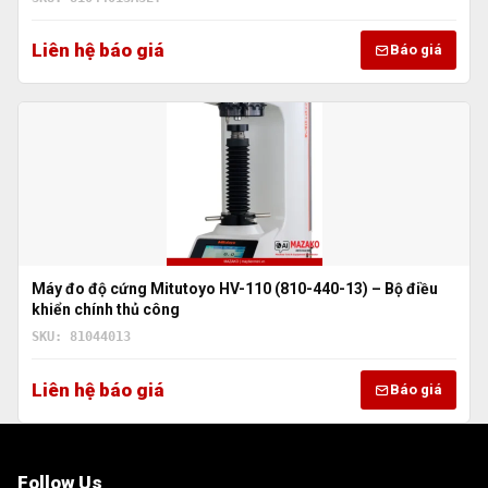
Liên hệ báo giá
Báo giá
Máy đo độ cứng Mitutoyo HV-110 (810-440-13) – Bộ điều
khiển chính thủ công
SKU: 81044013
Liên hệ báo giá
Báo giá
Follow Us