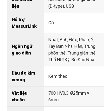
liệu
(D-type), USB
Hỗ trợ
Có
MeasurLink
Nhật, Anh, Đức, Pháp, Ý,
Ngôn ngữ
Tây Ban Nha, Hàn, Trung
giao diện
phồn thể, Trung giản thể,
Thổ Nhĩ Kỳ, Bồ Đào Nha
Đầu đo kim
Kèm theo
cương
Vật liệu
700 HV0,3, Ø25mm ×
chuẩn
6mm