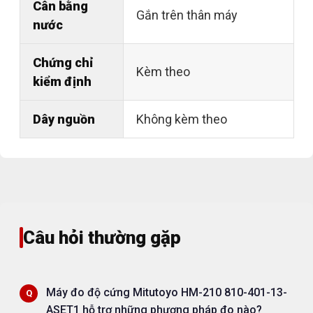
Cân bằng
Gắn trên thân máy
nước
Chứng chỉ
Kèm theo
kiểm định
Dây nguồn
Không kèm theo
Câu hỏi thường gặp
Máy đo độ cứng Mitutoyo HM-210 810-401-13-
ASET1 hỗ trợ những phương pháp đo nào?