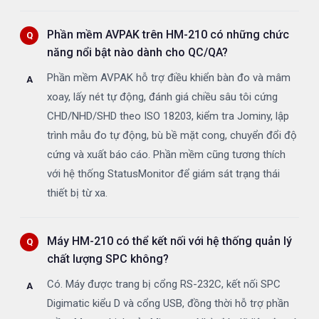
Phần mềm AVPAK trên HM-210 có những chức
năng nổi bật nào dành cho QC/QA?
Phần mềm AVPAK hỗ trợ điều khiển bàn đo và mâm
xoay, lấy nét tự động, đánh giá chiều sâu tôi cứng
CHD/NHD/SHD theo ISO 18203, kiểm tra Jominy, lập
trình mẫu đo tự động, bù bề mặt cong, chuyển đổi độ
cứng và xuất báo cáo. Phần mềm cũng tương thích
với hệ thống StatusMonitor để giám sát trạng thái
thiết bị từ xa.
Máy HM-210 có thể kết nối với hệ thống quản lý
chất lượng SPC không?
Có. Máy được trang bị cổng RS-232C, kết nối SPC
Digimatic kiểu D và cổng USB, đồng thời hỗ trợ phần