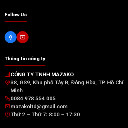
Follow Us
Thông tin công ty
CÔNG TY TNHH MAZAKO
38, GS9, Khu phố Tây B, Đông Hòa, TP. Hồ Chí
Minh
0084 978 554 005
mazakoltd@gmail.com
Thứ 2 – Thứ 7: 8:00 – 17:30