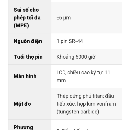
Sai số cho
phép tối đa
±6 µm
(MPE)
Nguồn điện
1 pin SR-44
Tuổi thọ pin
Khoảng 5000 giờ
LCD, chiều cao ký tự: 11
Màn hình
mm
Thép cứng phủ titan; đầu
Mặt đo
tiếp xúc: hợp kim vonfram
(tungsten carbide)
Phương