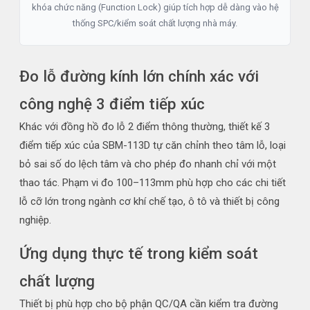
khóa chức năng (Function Lock) giúp tích hợp dễ dàng vào hệ
thống SPC/kiểm soát chất lượng nhà máy.
Đo lỗ đường kính lớn chính xác với
công nghệ 3 điểm tiếp xúc
Khác với đồng hồ đo lỗ 2 điểm thông thường, thiết kế 3
điểm tiếp xúc của SBM-113D tự căn chỉnh theo tâm lỗ, loại
bỏ sai số do lệch tâm và cho phép đo nhanh chỉ với một
thao tác. Phạm vi đo 100–113mm phù hợp cho các chi tiết
lỗ cỡ lớn trong ngành cơ khí chế tạo, ô tô và thiết bị công
nghiệp.
Ứng dụng thực tế trong kiểm soát
chất lượng
Thiết bị phù hợp cho bộ phận QC/QA cần kiểm tra đường