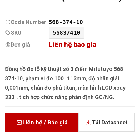
Code Number
568-374-10
SKU
56837410
Liên hệ báo giá
Đơn giá
Đồng hồ đo lỗ kỹ thuật số 3 điểm Mitutoyo 568-
374-10, phạm vi đo 100–113mm, độ phân giải
0,001mm, chân đo phủ titan, màn hình LCD xoay
330°, tích hợp chức năng phán định GO/NG.
Liên hệ / Báo giá
Tải Datasheet