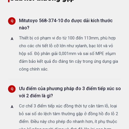
Mitutoyo 568-374-10 đo được dải kích thước
nào?
Thiết bị có phạm vi đo từ 100 đến 113mm, phù hợp
cho các chi tiết lỗ cỡ lớn như xylanh, bạc lót và vỏ
hộp số. Độ phân giải 0,001mm và sai số MPE ±6µm
đảm bảo kết quả đo đáng tin cậy trong ứng dụng gia
công chính xác.
Ưu điểm của phương pháp đo 3 điểm tiếp xúc so
với 2 điểm là gì?
Cơ chế 3 điểm tiếp xúc đồng thời tự căn tâm lỗ, loại
bỏ sai số do lệch tâm thường gặp ở đồng hồ đo lỗ 2
điểm. Điều này cho phép đo nhanh hơn, ít phụ thuộc