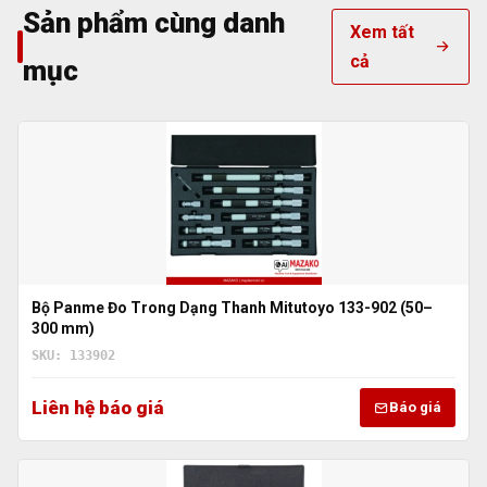
Sản phẩm cùng danh
Xem tất
cả
mục
Bộ Panme Đo Trong Dạng Thanh Mitutoyo 133-902 (50–
300 mm)
SKU: 133902
Liên hệ báo giá
Báo giá