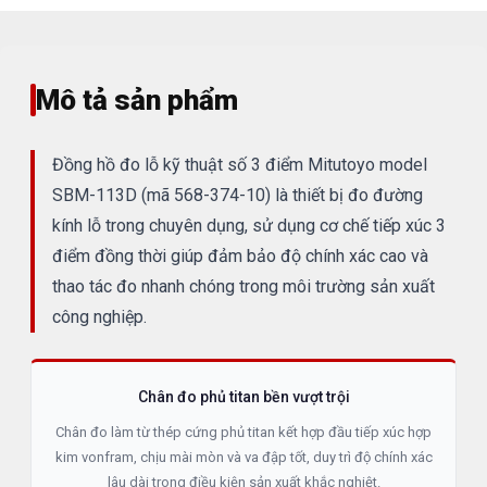
Mô tả sản phẩm
Đồng hồ đo lỗ kỹ thuật số 3 điểm Mitutoyo model
SBM-113D (mã 568-374-10) là thiết bị đo đường
kính lỗ trong chuyên dụng, sử dụng cơ chế tiếp xúc 3
điểm đồng thời giúp đảm bảo độ chính xác cao và
thao tác đo nhanh chóng trong môi trường sản xuất
công nghiệp.
Chân đo phủ titan bền vượt trội
Chân đo làm từ thép cứng phủ titan kết hợp đầu tiếp xúc hợp
kim vonfram, chịu mài mòn và va đập tốt, duy trì độ chính xác
lâu dài trong điều kiện sản xuất khắc nghiệt.