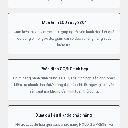
Màn hình LCD xoay 330°
Cụm hiển thị xoay được 330° giúp người vận hành đọc kết quả
dễ dàng ở mọi góc độ, giảm sai số đọc và tăng năng suất
kiểm tra.
Phán định GO/NG tích hợp
Chức năng phán định dung sai GO/±NG tích hợp sẵn cho phép
kiểm tra nhanh tính đạt/không đạt của chi tiết ngay tại chuyền
sản xuất mà không cần tính toán thủ công.
Xuất dữ liệu & khóa chức năng
Hỗ trợ xuất dữ liệu qua cáp, chức năng HOLD, 2 x PRESET và