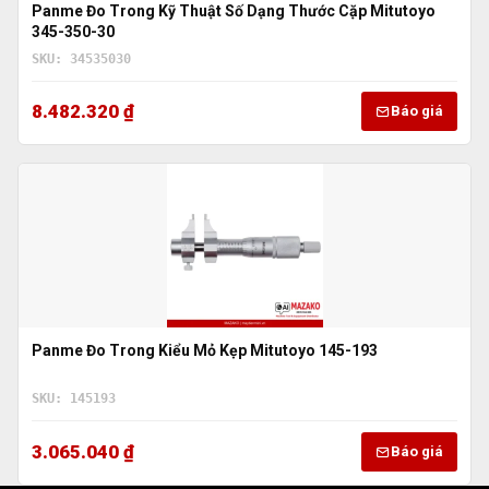
Panme Đo Trong Kỹ Thuật Số Dạng Thước Cặp Mitutoyo
345-350-30
SKU: 34535030
8.482.320 ₫
Báo giá
Panme Đo Trong Kiểu Mỏ Kẹp Mitutoyo 145-193
SKU: 145193
3.065.040 ₫
Báo giá