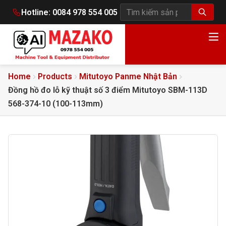
Hotline:
0084 978 554 005
Tìm kiếm sản phẩm
Home
Products
Mitutoyo Panme Nhật Bản
Đồng hồ đo lỗ kỹ thuật số 3 điểm Mitutoyo SBM-113D
568-374-10 (100-113mm)