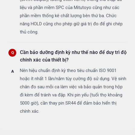
liệu và phần mềm SPC của Mitutoyo cũng như các
phần mềm thống kê chất lượng bên thứ ba. Chức
năng HOLD cũng cho phép giữ giá trị đo để ghi chép
thủ công.
Cần bảo dưỡng định kỳ như thế nào để duy trì độ
chính xác của thiết bị?
Nên hiệu chuẩn định kỳ theo tiêu chuẩn ISO 9001
hoặc ít nhất 1 lần/năm tùy cường độ sử dụng. Vệ sinh
chân đo sau mỗi ca làm việc và bảo quản trong hộp
đi kèm để tránh va đập. Khi pin yếu (tuổi thọ khoảng
5000 giờ), cần thay pin SR44 để đảm bảo hiển thị
chính xác.