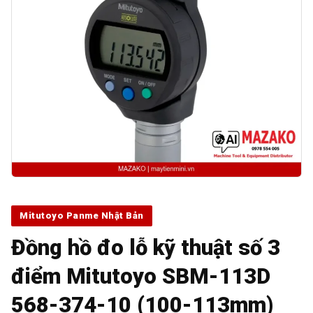
Mitutoyo Panme Nhật Bản
Đồng hồ đo lỗ kỹ thuật số 3
điểm Mitutoyo SBM-113D
568-374-10 (100-113mm)