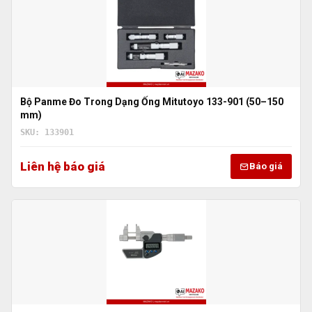
Bộ Panme Đo Trong Dạng Ống Mitutoyo 133-901 (50–150
mm)
SKU: 133901
Liên hệ báo giá
Báo giá