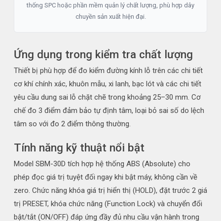
thống SPC hoặc phần mềm quản lý chất lượng, phù hợp dây
chuyền sản xuất hiện đại.
Ứng dụng trong kiểm tra chất lượng
Thiết bị phù hợp để đo kiểm đường kính lỗ trên các chi tiết
cơ khí chính xác, khuôn mẫu, xi lanh, bạc lót và các chi tiết
yêu cầu dung sai lỗ chặt chẽ trong khoảng 25–30 mm. Cơ
chế đo 3 điểm đảm bảo tự định tâm, loại bỏ sai số do lệch
tâm so với đo 2 điểm thông thường.
Tính năng kỹ thuật nổi bật
Model SBM-30D tích hợp hệ thống ABS (Absolute) cho
phép đọc giá trị tuyệt đối ngay khi bật máy, không cần về
zero. Chức năng khóa giá trị hiển thị (HOLD), đặt trước 2 giá
trị PRESET, khóa chức năng (Function Lock) và chuyển đổi
bật/tắt (ON/OFF) đáp ứng đầy đủ nhu cầu vận hành trong