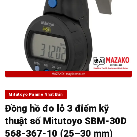
Mitutoyo Panme Nhật Bản
Đồng hồ đo lỗ 3 điểm kỹ
thuật số Mitutoyo SBM-30D
568-367-10 (25–30 mm)