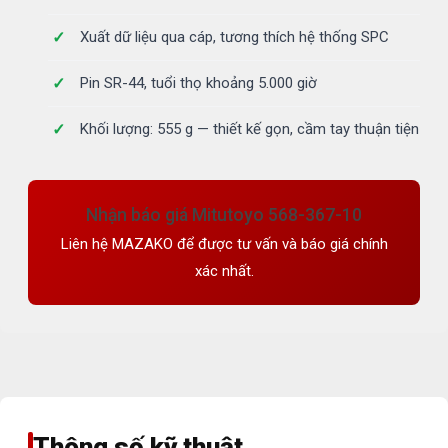
Xuất dữ liệu qua cáp, tương thích hệ thống SPC
Pin SR-44, tuổi thọ khoảng 5.000 giờ
Khối lượng: 555 g — thiết kế gọn, cầm tay thuận tiện
Nhận báo giá Mitutoyo 568-367-10
Liên hệ MAZAKO để được tư vấn và báo giá chính
xác nhất.
Thông số kỹ thuật