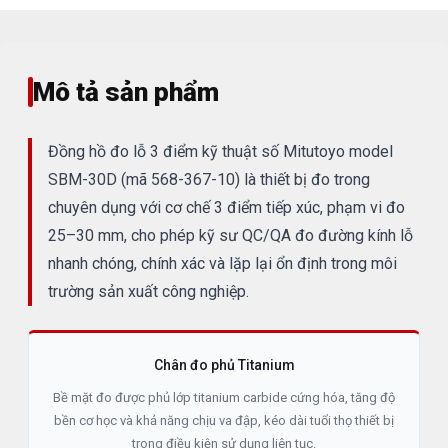
Mô tả sản phẩm
Đồng hồ đo lỗ 3 điểm kỹ thuật số Mitutoyo model
SBM-30D (mã 568-367-10) là thiết bị đo trong
chuyên dụng với cơ chế 3 điểm tiếp xúc, phạm vi đo
25–30 mm, cho phép kỹ sư QC/QA đo đường kính lỗ
nhanh chóng, chính xác và lặp lại ổn định trong môi
trường sản xuất công nghiệp.
Chân đo phủ Titanium
Bề mặt đo được phủ lớp titanium carbide cứng hóa, tăng độ
bền cơ học và khả năng chịu va đập, kéo dài tuổi thọ thiết bị
trong điều kiện sử dụng liên tục.