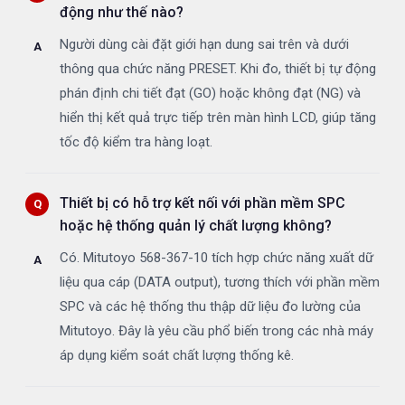
động như thế nào?
Người dùng cài đặt giới hạn dung sai trên và dưới
thông qua chức năng PRESET. Khi đo, thiết bị tự động
phán định chi tiết đạt (GO) hoặc không đạt (NG) và
hiển thị kết quả trực tiếp trên màn hình LCD, giúp tăng
tốc độ kiểm tra hàng loạt.
Thiết bị có hỗ trợ kết nối với phần mềm SPC
hoặc hệ thống quản lý chất lượng không?
Có. Mitutoyo 568-367-10 tích hợp chức năng xuất dữ
liệu qua cáp (DATA output), tương thích với phần mềm
SPC và các hệ thống thu thập dữ liệu đo lường của
Mitutoyo. Đây là yêu cầu phổ biến trong các nhà máy
áp dụng kiểm soát chất lượng thống kê.