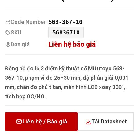
Code Number
568-367-10
SKU
56836710
Liên hệ báo giá
Đơn giá
Đồng hồ đo lỗ 3 điểm kỹ thuật số Mitutoyo 568-
367-10, phạm vi đo 25–30 mm, độ phân giải 0,001
mm, chân đo phủ titan, màn hình LCD xoay 330°,
tích hợp GO/NG.
Liên hệ / Báo giá
Tải Datasheet