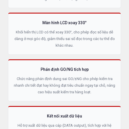
Màn hình LCD xoay 330°
Khối hiển thị LCD có thể xoay 330°, cho phép đọc số liệu dễ
dàng ở mọi góc độ, giảm thiểu sai số đọc trong các tư thế đo
khác nhau.
Phán định GO/NG tích hợp
Chức năng phán định dung sai GO/±NG cho phép kiểm tra
nhanh chi tiết đạt hay không đạt tiêu chuẩn ngay tại chỗ, nâng
cao hiệu suất kiểm tra hàng loạt.
Kết nối xuất dữ liệu
Hỗ trợ xuất dữ liệu qua cáp (DATA output), tích hợp với hệ