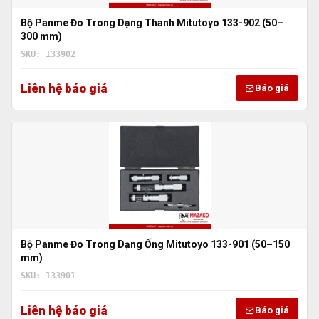
Bộ Panme Đo Trong Dạng Thanh Mitutoyo 133-902 (50–
300 mm)
SKU: 133902
Liên hệ báo giá
Báo giá
Bộ Panme Đo Trong Dạng Ống Mitutoyo 133-901 (50–150
mm)
SKU: 133901
Liên hệ báo giá
Báo giá