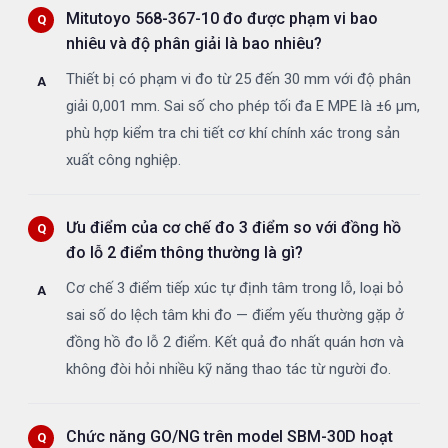
Mitutoyo 568-367-10 đo được phạm vi bao
nhiêu và độ phân giải là bao nhiêu?
Thiết bị có phạm vi đo từ 25 đến 30 mm với độ phân
giải 0,001 mm. Sai số cho phép tối đa E MPE là ±6 µm,
phù hợp kiểm tra chi tiết cơ khí chính xác trong sản
xuất công nghiệp.
Ưu điểm của cơ chế đo 3 điểm so với đồng hồ
đo lỗ 2 điểm thông thường là gì?
Cơ chế 3 điểm tiếp xúc tự định tâm trong lỗ, loại bỏ
sai số do lệch tâm khi đo — điểm yếu thường gặp ở
đồng hồ đo lỗ 2 điểm. Kết quả đo nhất quán hơn và
không đòi hỏi nhiều kỹ năng thao tác từ người đo.
Chức năng GO/NG trên model SBM-30D hoạt