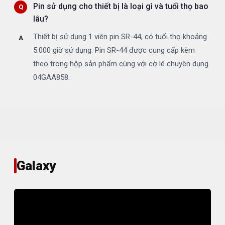
Pin sử dụng cho thiết bị là loại gì và tuổi thọ bao
lâu?
Thiết bị sử dụng 1 viên pin SR-44, có tuổi thọ khoảng
5.000 giờ sử dụng. Pin SR-44 được cung cấp kèm
theo trong hộp sản phẩm cùng với cờ lê chuyên dụng
04GAA858.
Galaxy