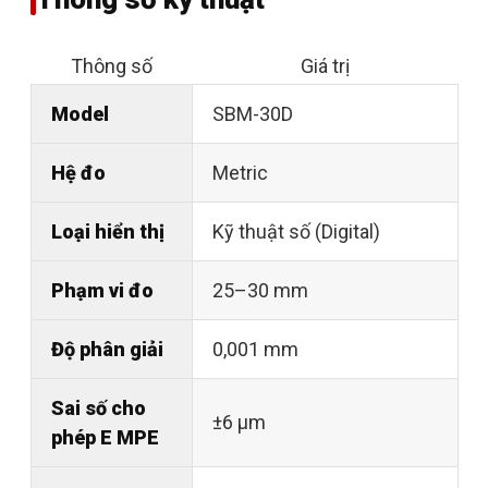
Thông số
Giá trị
Model
SBM-30D
Hệ đo
Metric
Loại hiển thị
Kỹ thuật số (Digital)
Phạm vi đo
25–30 mm
Độ phân giải
0,001 mm
Sai số cho
±6 µm
phép E MPE