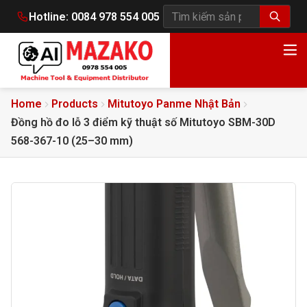
Hotline:
0084 978 554 005
Tìm kiếm sản phẩm
Home
Products
Mitutoyo Panme Nhật Bản
Đồng hồ đo lỗ 3 điểm kỹ thuật số Mitutoyo SBM-30D
568-367-10 (25–30 mm)