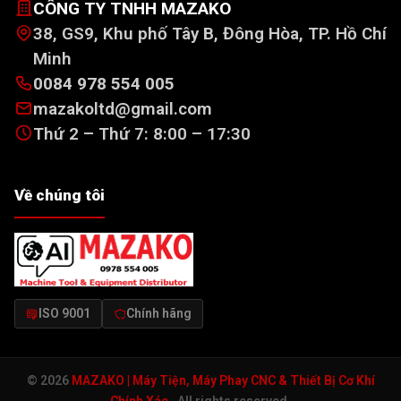
CÔNG TY TNHH MAZAKO
38, GS9, Khu phố Tây B, Đông Hòa, TP. Hồ Chí
Minh
0084 978 554 005
mazakoltd@gmail.com
Thứ 2 – Thứ 7: 8:00 – 17:30
Về chúng tôi
ISO 9001
Chính hãng
© 2026
MAZAKO | Máy Tiện, Máy Phay CNC & Thiết Bị Cơ Khí
Chính Xác
. All rights reserved.