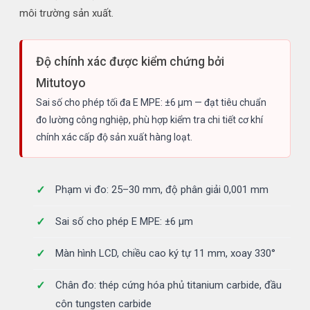
môi trường sản xuất.
Độ chính xác được kiểm chứng bởi
Mitutoyo
Sai số cho phép tối đa E MPE: ±6 µm — đạt tiêu chuẩn
đo lường công nghiệp, phù hợp kiểm tra chi tiết cơ khí
chính xác cấp độ sản xuất hàng loạt.
Phạm vi đo: 25–30 mm, độ phân giải 0,001 mm
Sai số cho phép E MPE: ±6 µm
Màn hình LCD, chiều cao ký tự 11 mm, xoay 330°
Chân đo: thép cứng hóa phủ titanium carbide, đầu
côn tungsten carbide