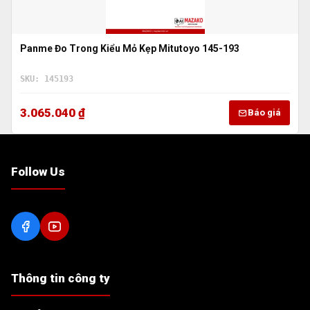
Panme Đo Trong Kiểu Mỏ Kẹp Mitutoyo 145-193
SKU: 145193
3.065.040 ₫
Báo giá
Follow Us
Thông tin công ty