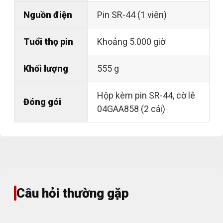
Nguồn điện
Pin SR-44 (1 viên)
Tuổi thọ pin
Khoảng 5.000 giờ
Khối lượng
555 g
Hộp kèm pin SR-44, cờ lê
Đóng gói
04GAA858 (2 cái)
Câu hỏi thường gặp