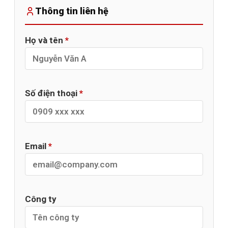
Thông tin liên hệ
Họ và tên
*
Số điện thoại
*
Email
*
Công ty