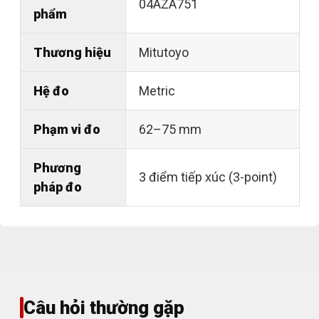
04AZA751
phẩm
Thương hiệu
Mitutoyo
Hệ đo
Metric
Phạm vi đo
62–75 mm
Phương
3 điểm tiếp xúc (3-point)
pháp đo
Câu hỏi thường gặp