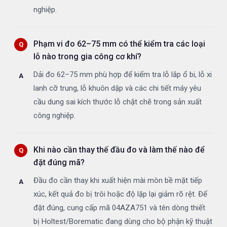
nghiệp.
Phạm vi đo 62–75 mm có thể kiểm tra các loại
lỗ nào trong gia công cơ khí?
Dải đo 62–75 mm phù hợp để kiểm tra lỗ lắp ổ bi, lỗ xi
lanh cỡ trung, lỗ khuôn dập và các chi tiết máy yêu
cầu dung sai kích thước lỗ chặt chẽ trong sản xuất
công nghiệp.
Khi nào cần thay thế đầu đo và làm thế nào để
đặt đúng mã?
Đầu đo cần thay khi xuất hiện mài mòn bề mặt tiếp
xúc, kết quả đo bị trôi hoặc độ lặp lại giảm rõ rệt. Để
đặt đúng, cung cấp mã 04AZA751 và tên dòng thiết
bị Holtest/Borematic đang dùng cho bộ phận kỹ thuật