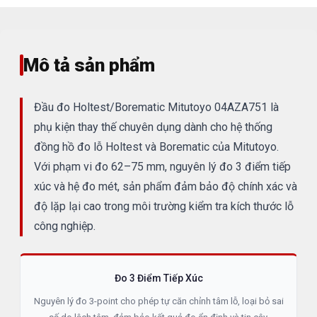
Mô tả sản phẩm
Đầu đo Holtest/Borematic Mitutoyo 04AZA751 là
phụ kiện thay thế chuyên dụng dành cho hệ thống
đồng hồ đo lỗ Holtest và Borematic của Mitutoyo.
Với phạm vi đo 62–75 mm, nguyên lý đo 3 điểm tiếp
xúc và hệ đo mét, sản phẩm đảm bảo độ chính xác và
độ lặp lại cao trong môi trường kiểm tra kích thước lỗ
công nghiệp.
Đo 3 Điểm Tiếp Xúc
Nguyên lý đo 3-point cho phép tự căn chỉnh tâm lỗ, loại bỏ sai