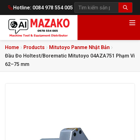
Hotline:
0084 978 554 005
Tìm kiếm sản phẩm
Home
Products
Mitutoyo Panme Nhật Bản
Đầu Đo Holtest/Borematic Mitutoyo 04AZA751 Phạm Vi
62–75 mm