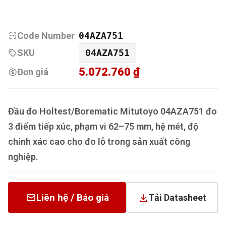
Code Number
04AZA751
SKU
04AZA751
5.072.760 ₫
Đơn giá
Đầu đo Holtest/Borematic Mitutoyo 04AZA751 đo
3 điểm tiếp xúc, phạm vi 62–75 mm, hệ mét, độ
chính xác cao cho đo lỗ trong sản xuất công
nghiệp.
Liên hệ / Báo giá
Tải Datasheet