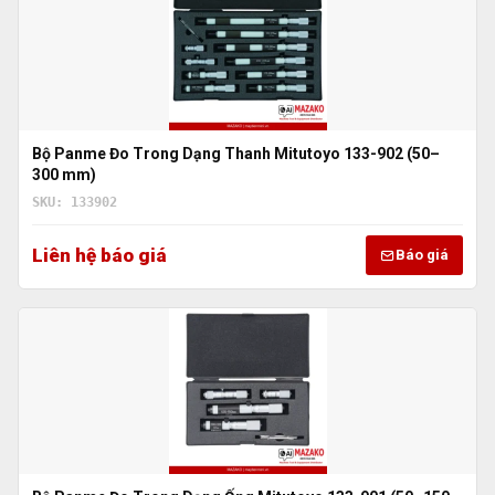
Bộ Panme Đo Trong Dạng Thanh Mitutoyo 133-902 (50–
300 mm)
SKU: 133902
Liên hệ báo giá
Báo giá