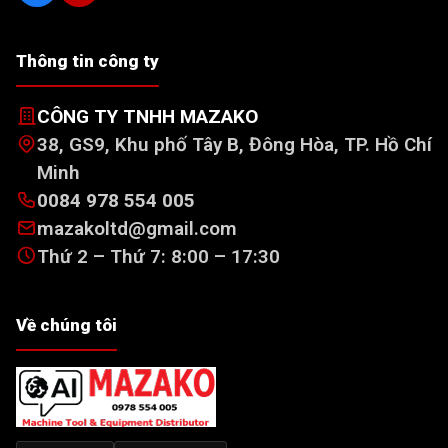
Thông tin công ty
CÔNG TY TNHH MAZAKO
38, GS9, Khu phố Tây B, Đông Hòa, TP. Hồ Chí
Minh
0084 978 554 005
mazakoltd@gmail.com
Thứ 2 – Thứ 7: 8:00 – 17:30
Về chúng tôi