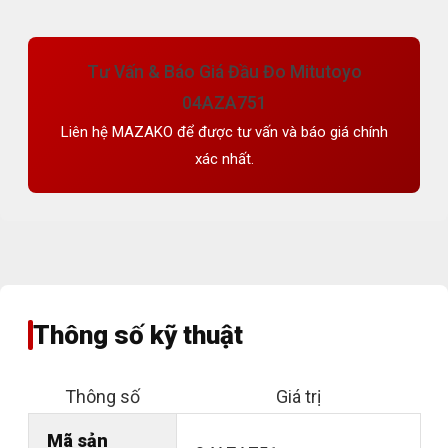
Tư Vấn & Báo Giá Đầu Đo Mitutoyo
04AZA751
Liên hệ MAZAKO để được tư vấn và báo giá chính
xác nhất.
Thông số kỹ thuật
Thông số
Giá trị
Mã sản