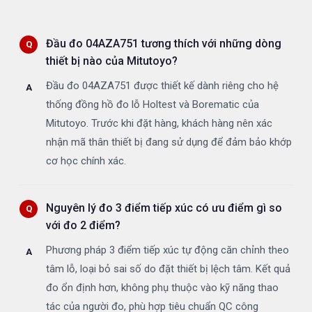
Đầu đo 04AZA751 tương thích với những dòng
thiết bị nào của Mitutoyo?
Đầu đo 04AZA751 được thiết kế dành riêng cho hệ
thống đồng hồ đo lỗ Holtest và Borematic của
Mitutoyo. Trước khi đặt hàng, khách hàng nên xác
nhận mã thân thiết bị đang sử dụng để đảm bảo khớp
cơ học chính xác.
Nguyên lý đo 3 điểm tiếp xúc có ưu điểm gì so
với đo 2 điểm?
Phương pháp 3 điểm tiếp xúc tự động căn chỉnh theo
tâm lỗ, loại bỏ sai số do đặt thiết bị lệch tâm. Kết quả
đo ổn định hơn, không phụ thuộc vào kỹ năng thao
tác của người đo, phù hợp tiêu chuẩn QC công