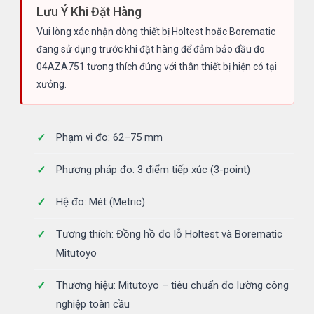
Lưu Ý Khi Đặt Hàng
Vui lòng xác nhận dòng thiết bị Holtest hoặc Borematic
đang sử dụng trước khi đặt hàng để đảm bảo đầu đo
04AZA751 tương thích đúng với thân thiết bị hiện có tại
xưởng.
Phạm vi đo: 62–75 mm
Phương pháp đo: 3 điểm tiếp xúc (3-point)
Hệ đo: Mét (Metric)
Tương thích: Đồng hồ đo lỗ Holtest và Borematic
Mitutoyo
Thương hiệu: Mitutoyo – tiêu chuẩn đo lường công
nghiệp toàn cầu