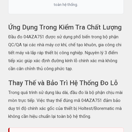
toàn hệ thống.
Ứng Dụng Trong Kiểm Tra Chất Lượng
Đầu đo 04AZA751 được sử dụng phổ biến trong bộ phận
QC/QA tại các nhà máy cơ khí, chế tạo khuôn, gia công chi
tiết máy và lắp ráp thiết bị công nghiệp. Nguyên lý 3 điểm
tiếp xúc giúp xác định đường kính lỗ chính xác mà không
cần căn chỉnh thủ công phức tạp.
Thay Thế và Bảo Trì Hệ Thống Đo Lỗ
Trong quá trình sử dụng lâu dài, đầu đo là bộ phận chịu mài
mòn trực tiếp. Việc thay thế đúng mã 04AZA751 đảm bảo
duy trì độ chính xác gốc của thiết bị Holtest/Borematic mà
không cần hiệu chuẩn lại toàn bộ hệ thống.