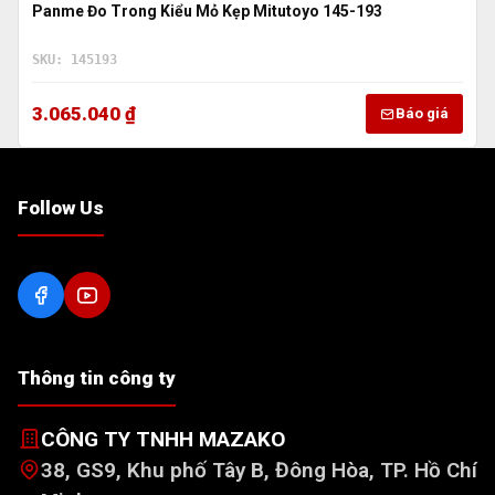
Panme Đo Trong Kiểu Mỏ Kẹp Mitutoyo 145-193
SKU: 145193
3.065.040 ₫
Báo giá
Follow Us
Thông tin công ty
CÔNG TY TNHH MAZAKO
38, GS9, Khu phố Tây B, Đông Hòa, TP. Hồ Chí