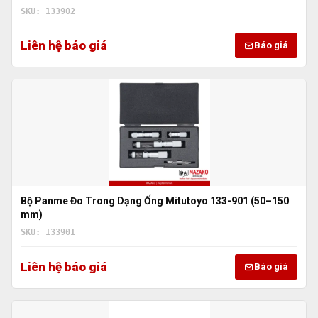
SKU: 133902
Liên hệ báo giá
Báo giá
Bộ Panme Đo Trong Dạng Ống Mitutoyo 133-901 (50–150
mm)
SKU: 133901
Liên hệ báo giá
Báo giá