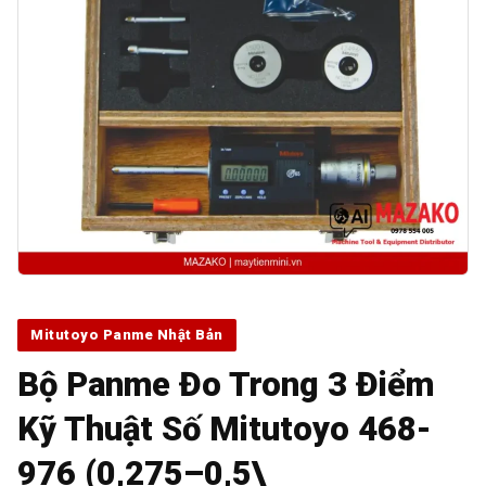
Mitutoyo Panme Nhật Bản
Bộ Panme Đo Trong 3 Điểm
Kỹ Thuật Số Mitutoyo 468-
976 (0,275–0,5\