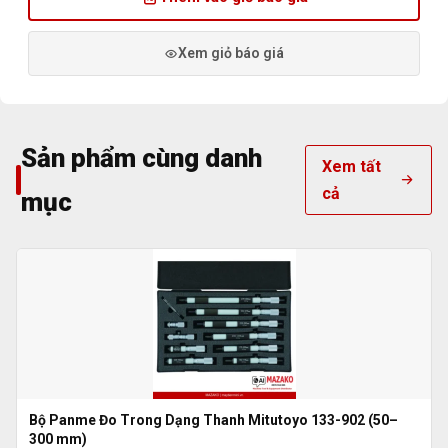
Xem giỏ báo giá
Sản phẩm cùng danh
Xem tất
cả
mục
Bộ Panme Đo Trong Dạng Thanh Mitutoyo 133-902 (50–
300 mm)