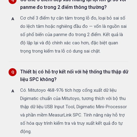
panme đo trong 2 điểm thông thường?
Cơ chế 3 điểm tự căn tâm trong lỗ đo, loại bỏ sai số
do lệch tâm hoặc nghiêng đầu đo — vốn là nguồn sai
số phổ biến của panme đo trong 2 điểm. Kết quả là
độ lặp lại và độ chính xác cao hơn, đặc biệt quan
trọng trong kiểm tra lỗ có dung sai chặt.
Thiết bị có hỗ trợ kết nối với hệ thống thu thập dữ
liệu SPC không?
Có. Mitutoyo 468-976 tích hợp cổng xuất dữ liệu
Digimatic chuẩn của Mitutoyo, tương thích với bộ thu
thập dữ liệu USB Input Tool, Digimatic Mini-Processor
và phần mềm MeasurLink SPC. Tính năng này hỗ trợ
số hóa quy trình kiểm tra và truy xuất kết quả đo tự
động.