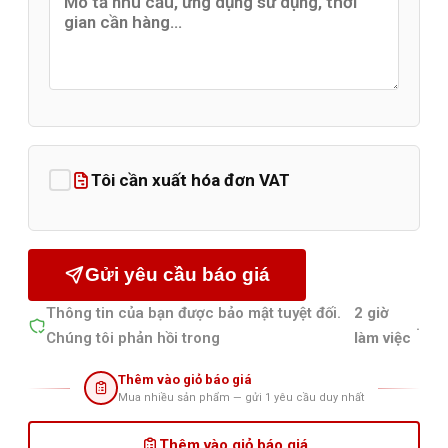
Tôi cần xuất hóa đơn VAT
Gửi yêu cầu báo giá
Thông tin của bạn được bảo mật tuyệt đối.
2 giờ
.
Chúng tôi phản hồi trong
làm việc
Thêm vào giỏ báo giá
Mua nhiều sản phẩm — gửi 1 yêu cầu duy nhất
Thêm vào giỏ báo giá