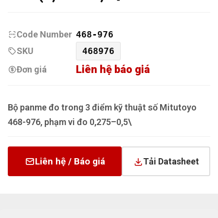
Code Number
468-976
SKU
468976
Liên hệ báo giá
Đơn giá
Bộ panme đo trong 3 điểm kỹ thuật số Mitutoyo
468-976, phạm vi đo 0,275–0,5\
Liên hệ / Báo giá
Tải Datasheet