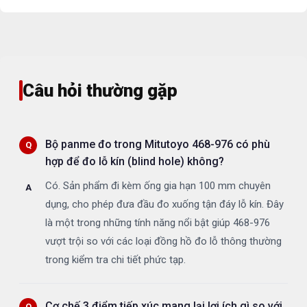
Câu hỏi thường gặp
Bộ panme đo trong Mitutoyo 468-976 có phù
hợp để đo lỗ kín (blind hole) không?
Có. Sản phẩm đi kèm ống gia hạn 100 mm chuyên
dụng, cho phép đưa đầu đo xuống tận đáy lỗ kín. Đây
là một trong những tính năng nổi bật giúp 468-976
vượt trội so với các loại đồng hồ đo lỗ thông thường
trong kiểm tra chi tiết phức tạp.
Cơ chế 3 điểm tiếp xúc mang lại lợi ích gì so với