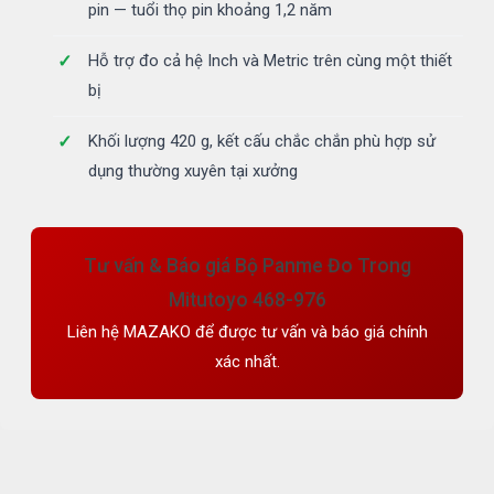
pin — tuổi thọ pin khoảng 1,2 năm
Hỗ trợ đo cả hệ Inch và Metric trên cùng một thiết
bị
Khối lượng 420 g, kết cấu chắc chắn phù hợp sử
dụng thường xuyên tại xưởng
Tư vấn & Báo giá Bộ Panme Đo Trong
Mitutoyo 468-976
Liên hệ MAZAKO để được tư vấn và báo giá chính
xác nhất.