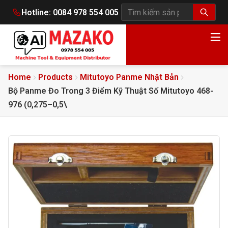
Hotline:
0084 978 554 005
Tìm kiếm sản phẩm
Home
Products
Mitutoyo Panme Nhật Bản
Bộ Panme Đo Trong 3 Điểm Kỹ Thuật Số Mitutoyo 468-
976 (0,275–0,5\