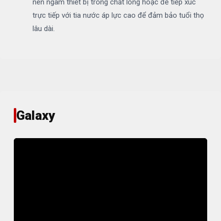
nên ngâm thiết bị trong chất lỏng hoặc để tiếp xúc
trực tiếp với tia nước áp lực cao để đảm bảo tuổi thọ
lâu dài.
Galaxy