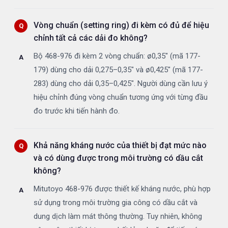
Vòng chuẩn (setting ring) đi kèm có đủ để hiệu
chỉnh tất cả các dải đo không?
Bộ 468-976 đi kèm 2 vòng chuẩn: ø0,35" (mã 177-
179) dùng cho dải 0,275–0,35" và ø0,425" (mã 177-
283) dùng cho dải 0,35–0,425". Người dùng cần lưu ý
hiệu chỉnh đúng vòng chuẩn tương ứng với từng đầu
đo trước khi tiến hành đo.
Khả năng kháng nước của thiết bị đạt mức nào
và có dùng được trong môi trường có dầu cắt
không?
Mitutoyo 468-976 được thiết kế kháng nước, phù hợp
sử dụng trong môi trường gia công có dầu cắt và
dung dịch làm mát thông thường. Tuy nhiên, không