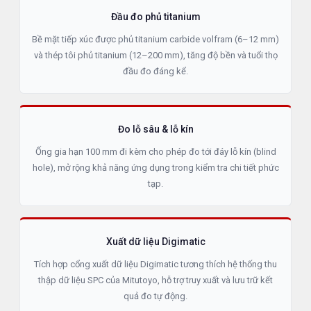
Đầu đo phủ titanium
Bề mặt tiếp xúc được phủ titanium carbide volfram (6–12 mm)
và thép tôi phủ titanium (12–200 mm), tăng độ bền và tuổi thọ
đầu đo đáng kể.
Đo lỗ sâu & lỗ kín
Ống gia hạn 100 mm đi kèm cho phép đo tới đáy lỗ kín (blind
hole), mở rộng khả năng ứng dụng trong kiểm tra chi tiết phức
tạp.
Xuất dữ liệu Digimatic
Tích hợp cổng xuất dữ liệu Digimatic tương thích hệ thống thu
thập dữ liệu SPC của Mitutoyo, hỗ trợ truy xuất và lưu trữ kết
quả đo tự động.