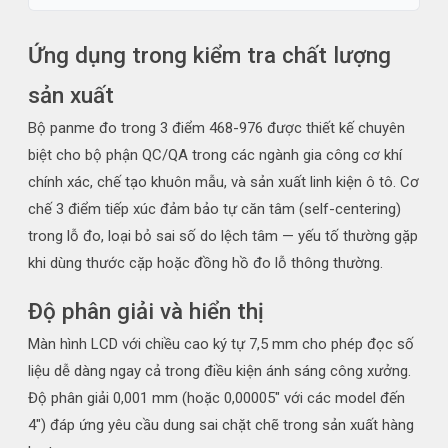
Ứng dụng trong kiểm tra chất lượng
sản xuất
Bộ panme đo trong 3 điểm 468-976 được thiết kế chuyên
biệt cho bộ phận QC/QA trong các ngành gia công cơ khí
chính xác, chế tạo khuôn mẫu, và sản xuất linh kiện ô tô. Cơ
chế 3 điểm tiếp xúc đảm bảo tự căn tâm (self-centering)
trong lỗ đo, loại bỏ sai số do lệch tâm — yếu tố thường gặp
khi dùng thước cặp hoặc đồng hồ đo lỗ thông thường.
Độ phân giải và hiển thị
Màn hình LCD với chiều cao ký tự 7,5 mm cho phép đọc số
liệu dễ dàng ngay cả trong điều kiện ánh sáng công xưởng.
Độ phân giải 0,001 mm (hoặc 0,00005" với các model đến
4") đáp ứng yêu cầu dung sai chặt chẽ trong sản xuất hàng