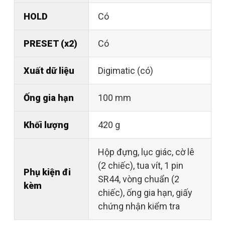
HOLD
Có
PRESET (x2)
Có
Xuất dữ liệu
Digimatic (có)
Ống gia hạn
100 mm
Khối lượng
420 g
Hộp đựng, lục giác, cờ lê
(2 chiếc), tua vít, 1 pin
Phụ kiện đi
SR44, vòng chuẩn (2
kèm
chiếc), ống gia hạn, giấy
chứng nhận kiểm tra