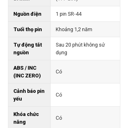
Nguồn điện
1 pin SR-44
Tuổi thọ pin
Khoảng 1,2 năm
Tự động tắt
Sau 20 phút không sử
nguồn
dụng
ABS / INC
Có
(INC ZERO)
Cảnh báo pin
Có
yếu
Khóa chức
Có
năng