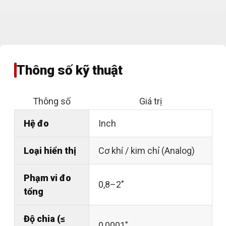
Thông số kỹ thuật
Thông số
Giá trị
Hệ đo
Inch
Loại hiển thị
Cơ khí / kim chỉ (Analog)
Phạm vi đo
0,8–2"
tổng
Độ chia (≤
0,0001"