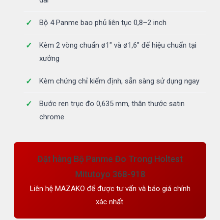
dài
Bộ 4 Panme bao phủ liên tục 0,8–2 inch
Kèm 2 vòng chuẩn ø1" và ø1,6" để hiệu chuẩn tại
xưởng
Kèm chứng chỉ kiểm định, sẵn sàng sử dụng ngay
Bước ren trục đo 0,635 mm, thân thước satin
chrome
Đặt hàng Bộ Panme Đo Trong Holtest
Mitutoyo 368-918
Liên hệ MAZAKO để được tư vấn và báo giá chính
xác nhất.