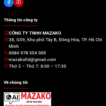
Thông tin công ty
CÔNG TY TNHH MAZAKO
38, GS9, Khu phố Tây B, Đông Hòa, TP. Hồ Chí
Minh
0084 978 554 005
mazakoltd@gmail.com
Thứ 2 – Thứ 7: 8:00 – 17:30
Về chúng tôi