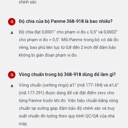
chính xác.
Độ chia của bộ Panme 368-918 là bao nhiêu?
Độ chia đạt 0,0001" cho phạm vi đo ≤ 0,5" và 0,0002"
cho phạm vi đo > 0,5". Mỗi Panme trong bộ có dải đo
riêng, bao phủ liên tục từ 0,8 đến 2 inch để đảm bảo
không bị gián đoạn phạm vi đo.
Vòng chuẩn trong bộ 368-918 dùng để làm gì?
Vòng chuẩn (setting rings) ø1" (mã 177-184) và ø1,6"
(mã 177-291) được dùng để cài đặt điểm zero cho
từng Panme trước khi đo. Việc hiệu chuẩn bằng vòng
chuẩn tại xưởng giúp đảm bảo độ chính xác và truy
xuất chuẩn đo lường theo quy trình QC/QA của nhà
máy.