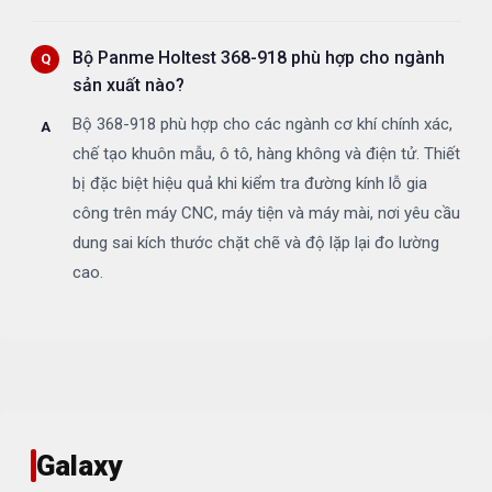
Bộ Panme Holtest 368-918 phù hợp cho ngành
sản xuất nào?
Bộ 368-918 phù hợp cho các ngành cơ khí chính xác,
chế tạo khuôn mẫu, ô tô, hàng không và điện tử. Thiết
bị đặc biệt hiệu quả khi kiểm tra đường kính lỗ gia
công trên máy CNC, máy tiện và máy mài, nơi yêu cầu
dung sai kích thước chặt chẽ và độ lặp lại đo lường
cao.
Galaxy