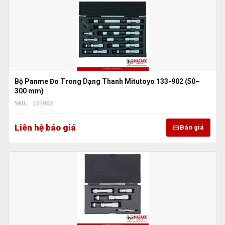
Bộ Panme Đo Trong Dạng Thanh Mitutoyo 133-902 (50–
300 mm)
SKU: 133902
Liên hệ báo giá
Báo giá