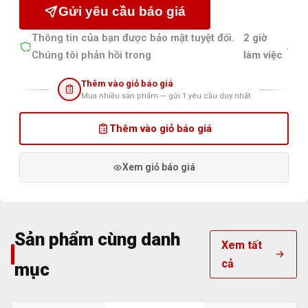
Gửi yêu cầu báo giá
Thông tin của bạn được bảo mật tuyệt đối.
2 giờ
.
Chúng tôi phản hồi trong
làm việc
Thêm vào giỏ báo giá
Mua nhiều sản phẩm — gửi 1 yêu cầu duy nhất
Thêm vào giỏ báo giá
Xem giỏ báo giá
Sản phẩm cùng danh
Xem tất
cả
mục