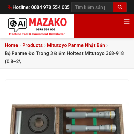
Hotline:
0084 978 554 005
Tìm kiếm sản phẩm
Home
Products
Mitutoyo Panme Nhật Bản
Bộ Panme Đo Trong 3 Điểm Holtest Mitutoyo 368-918
(0.8–2\