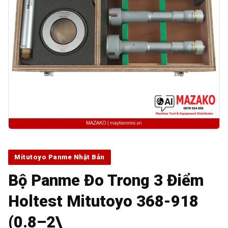
Mitutoyo Panme Nhật Bản
Bộ Panme Đo Trong 3 Điểm
Holtest Mitutoyo 368-918
(0.8–2\