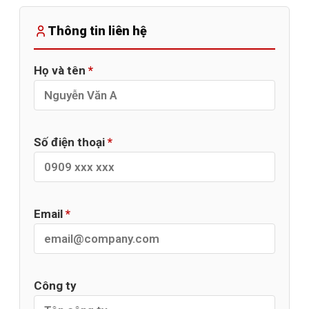
Thông tin liên hệ
Họ và tên
*
Số điện thoại
*
Email
*
Công ty