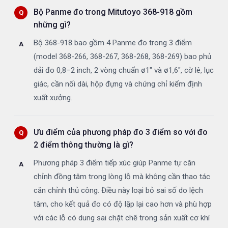
Bộ Panme đo trong Mitutoyo 368-918 gồm
những gì?
Bộ 368-918 bao gồm 4 Panme đo trong 3 điểm
(model 368-266, 368-267, 368-268, 368-269) bao phủ
dải đo 0,8–2 inch, 2 vòng chuẩn ø1" và ø1,6", cờ lê, lục
giác, cần nối dài, hộp đựng và chứng chỉ kiểm định
xuất xưởng.
Ưu điểm của phương pháp đo 3 điểm so với đo
2 điểm thông thường là gì?
Phương pháp 3 điểm tiếp xúc giúp Panme tự căn
chỉnh đồng tâm trong lòng lỗ mà không cần thao tác
căn chỉnh thủ công. Điều này loại bỏ sai số do lệch
tâm, cho kết quả đo có độ lặp lại cao hơn và phù hợp
với các lỗ có dung sai chặt chẽ trong sản xuất cơ khí