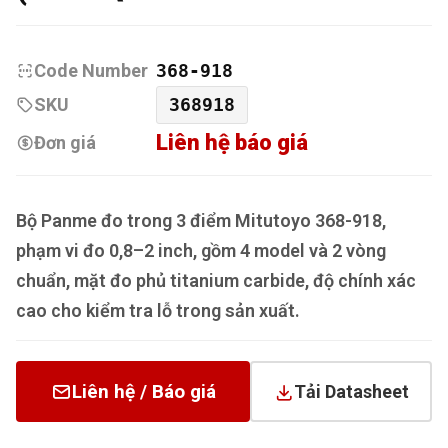
Code Number
368-918
SKU
368918
Liên hệ báo giá
Đơn giá
Bộ Panme đo trong 3 điểm Mitutoyo 368-918,
phạm vi đo 0,8–2 inch, gồm 4 model và 2 vòng
chuẩn, mặt đo phủ titanium carbide, độ chính xác
cao cho kiểm tra lỗ trong sản xuất.
Liên hệ / Báo giá
Tải Datasheet