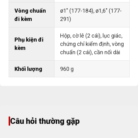
Vòng chuẩn
ø1" (177-184), ø1,6" (177-
đi kèm
291)
Hộp, cờ lê (2 cái), lục giác,
Phụ kiện đi
chứng chỉ kiểm định, vòng
kèm
chuẩn (2 cái), cần nối dài
Khối lượng
960 g
Câu hỏi thường gặp