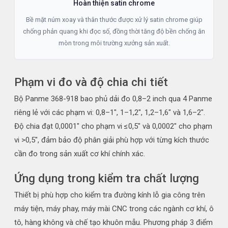
Hoàn thiện satin chrome
Bề mặt núm xoay và thân thước được xử lý satin chrome giúp
chống phản quang khi đọc số, đồng thời tăng độ bền chống ăn
mòn trong môi trường xưởng sản xuất.
Phạm vi đo và độ chia chi tiết
Bộ Panme 368-918 bao phủ dải đo 0,8–2 inch qua 4 Panme
riêng lẻ với các phạm vi: 0,8–1", 1–1,2", 1,2–1,6" và 1,6–2".
Độ chia đạt 0,0001" cho phạm vi ≤0,5" và 0,0002" cho phạm
vi >0,5", đảm bảo độ phân giải phù hợp với từng kích thước
cần đo trong sản xuất cơ khí chính xác.
Ứng dụng trong kiểm tra chất lượng
Thiết bị phù hợp cho kiểm tra đường kính lỗ gia công trên
máy tiện, máy phay, máy mài CNC trong các ngành cơ khí, ô
tô, hàng không và chế tạo khuôn mẫu. Phương pháp 3 điểm