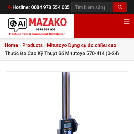
Hotline:
0084 978 554 005
Tìm kiếm sản phẩm
Home
Products
Mitutoyo Dụng cụ đo chiều cao
Thước Đo Cao Kỹ Thuật Số Mitutoyo 570-414 (0-24\