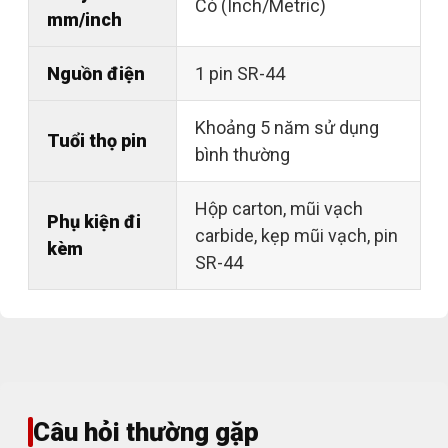
Có (Inch/Metric)
mm/inch
Nguồn điện
1 pin SR-44
Khoảng 5 năm sử dụng
Tuổi thọ pin
bình thường
Hộp carton, mũi vạch
Phụ kiện đi
carbide, kẹp mũi vạch, pin
kèm
SR-44
Câu hỏi thường gặp