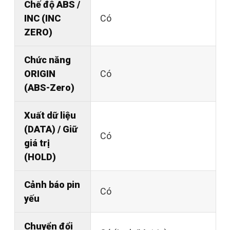
Chế độ ABS /
INC (INC
Có
ZERO)
Chức năng
ORIGIN
Có
(ABS-Zero)
Xuất dữ liệu
(DATA) / Giữ
Có
giá trị
(HOLD)
Cảnh báo pin
Có
yếu
Chuyển đổi