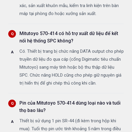
xác, sản xuất khuôn mẫu, kiểm tra linh kiện trên bàn
máp tại phòng đo hoặc xưởng sản xuất.
Mitutoyo 570-414 có hỗ trợ xuất dữ liệu để kết
nối hệ thống SPC không?
Có. Thiết bị trang bị chức năng DATA output cho phép
truyền dữ liệu đo qua cáp (cổng Digimatic tiêu chuẩn
Mitutoyo) sang máy tính hoặc bộ thu thập dữ liệu
SPC. Chức năng HOLD cũng cho phép giữ nguyên giá
trị hiển thị để ghi chép thủ công khi cần.
Pin của Mitutoyo 570-414 dùng loại nào và tuổi
thọ bao lâu?
Thiết bị sử dụng 1 pin SR-44 (đi kèm trong hộp khi
mua). Tuổi thọ pin ước tính khoảng 5 năm trong điều