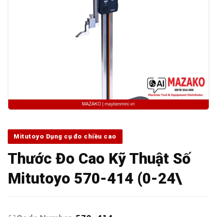
Mitutoyo Dụng cụ đo chiều cao
Thước Đo Cao Kỹ Thuật Số
Mitutoyo 570-414 (0-24\