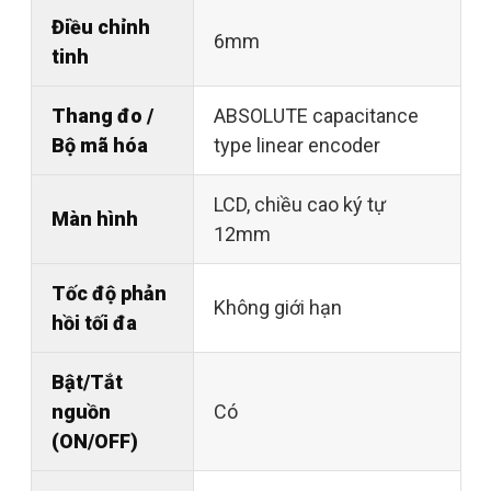
Điều chỉnh
6mm
tinh
Thang đo /
ABSOLUTE capacitance
Bộ mã hóa
type linear encoder
LCD, chiều cao ký tự
Màn hình
12mm
Tốc độ phản
Không giới hạn
hồi tối đa
Bật/Tắt
nguồn
Có
(ON/OFF)