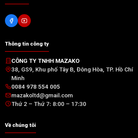
Thông tin công ty
CÔNG TY TNHH MAZAKO
38, GS9, Khu phố Tây B, Đông Hòa, TP. Hồ Chí
Minh
0084 978 554 005
mazakoltd@gmail.com
Thứ 2 – Thứ 7: 8:00 – 17:30
Về chúng tôi