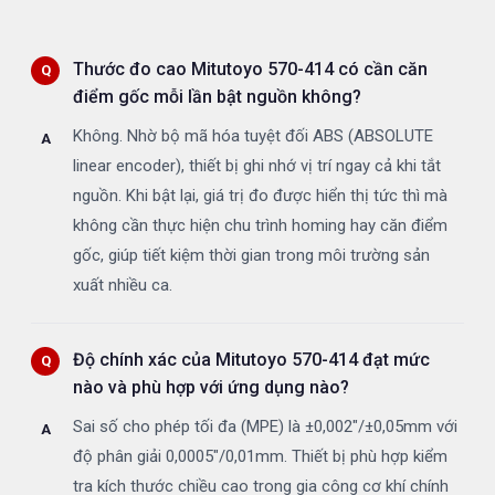
Thước đo cao Mitutoyo 570-414 có cần căn
điểm gốc mỗi lần bật nguồn không?
Không. Nhờ bộ mã hóa tuyệt đối ABS (ABSOLUTE
linear encoder), thiết bị ghi nhớ vị trí ngay cả khi tắt
nguồn. Khi bật lại, giá trị đo được hiển thị tức thì mà
không cần thực hiện chu trình homing hay căn điểm
gốc, giúp tiết kiệm thời gian trong môi trường sản
xuất nhiều ca.
Độ chính xác của Mitutoyo 570-414 đạt mức
nào và phù hợp với ứng dụng nào?
Sai số cho phép tối đa (MPE) là ±0,002"/±0,05mm với
độ phân giải 0,0005"/0,01mm. Thiết bị phù hợp kiểm
tra kích thước chiều cao trong gia công cơ khí chính