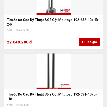
Thước Đo Cao Kỹ Thuật Số 2 Cột Mitutoyo 192-632-10 (HD-
24\
SKU: 19263210
22.049.280 ₫
Báo giá
Thước Đo Cao Kỹ Thuật Số 2 Cột Mitutoyo 192-631-10 (0-
18\
SKU: 19263110