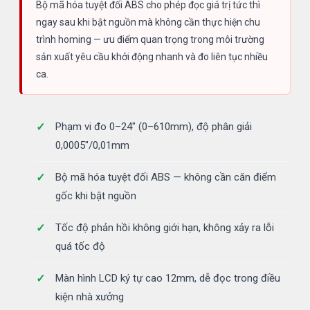
Bộ mã hóa tuyệt đối ABS cho phép đọc giá trị tức thì
ngay sau khi bật nguồn mà không cần thực hiện chu
trình homing — ưu điểm quan trọng trong môi trường
sản xuất yêu cầu khởi động nhanh và đo liên tục nhiều
ca.
Phạm vi đo 0–24" (0–610mm), độ phân giải
0,0005"/0,01mm
Bộ mã hóa tuyệt đối ABS — không cần căn điểm
gốc khi bật nguồn
Tốc độ phản hồi không giới hạn, không xảy ra lỗi
quá tốc độ
Màn hình LCD ký tự cao 12mm, dễ đọc trong điều
kiện nhà xưởng