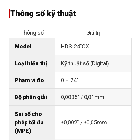
Thông số kỹ thuật
Thông số
Giá trị
Model
HDS-24"CX
Loại hiển thị
Kỹ thuật số (Digital)
Phạm vi đo
0 – 24"
Độ phân giải
0,0005" / 0,01mm
Sai số cho
phép tối đa
±0,002" / ±0,05mm
(MPE)