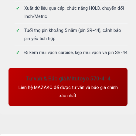
Xuất dữ liệu qua cáp, chức năng HOLD, chuyển đổi
Inch/Metric
Tuổi thọ pin khoảng 5 năm (pin SR-44), cảnh báo
pin yếu tích hợp
Đi kèm mũi vạch carbide, kẹp mũi vạch và pin SR-44
Tư vấn & Báo giá Mitutoyo 570-414
Liên hệ MAZAKO để được tư vấn và báo giá chính
xác nhất.