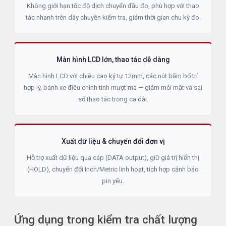
Không giới hạn tốc độ dịch chuyển đầu đo, phù hợp với thao
tác nhanh trên dây chuyền kiểm tra, giảm thời gian chu kỳ đo.
Màn hình LCD lớn, thao tác dễ dàng
Màn hình LCD với chiều cao ký tự 12mm, các nút bấm bố trí
hợp lý, bánh xe điều chỉnh tinh mượt mà — giảm mỏi mắt và sai
số thao tác trong ca dài.
Xuất dữ liệu & chuyển đổi đơn vị
Hỗ trợ xuất dữ liệu qua cáp (DATA output), giữ giá trị hiển thị
(HOLD), chuyển đổi Inch/Metric linh hoạt, tích hợp cảnh báo
pin yếu.
Ứng dụng trong kiểm tra chất lượng