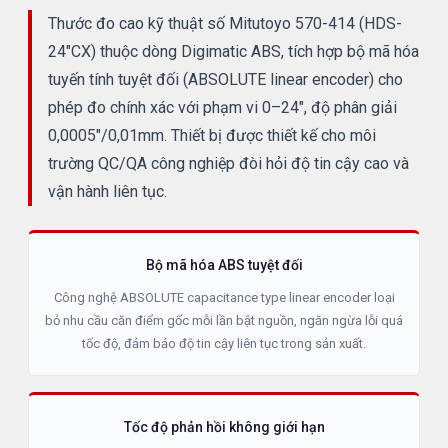
Thước đo cao kỹ thuật số Mitutoyo 570-414 (HDS-
24"CX) thuộc dòng Digimatic ABS, tích hợp bộ mã hóa
tuyến tính tuyệt đối (ABSOLUTE linear encoder) cho
phép đo chính xác với phạm vi 0–24", độ phân giải
0,0005"/0,01mm. Thiết bị được thiết kế cho môi
trường QC/QA công nghiệp đòi hỏi độ tin cậy cao và
vận hành liên tục.
Bộ mã hóa ABS tuyệt đối
Công nghệ ABSOLUTE capacitance type linear encoder loại
bỏ nhu cầu căn điểm gốc mỗi lần bật nguồn, ngăn ngừa lỗi quá
tốc độ, đảm bảo độ tin cậy liên tục trong sản xuất.
Tốc độ phản hồi không giới hạn