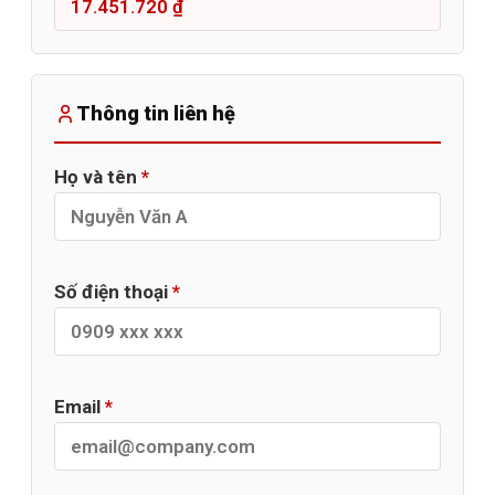
Thông tin liên hệ
Họ và tên
*
Số điện thoại
*
Email
*