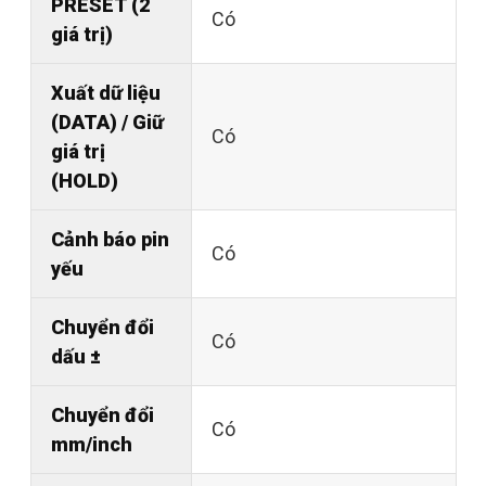
PRESET (2
Có
giá trị)
Xuất dữ liệu
(DATA) / Giữ
Có
giá trị
(HOLD)
Cảnh báo pin
Có
yếu
Chuyển đổi
Có
dấu ±
Chuyển đổi
Có
mm/inch