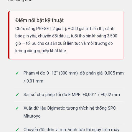
Điểm nổi bật kỹ thuật
Chức năng PRESET 2 giá trị, HOLD giá trị hiển thị, cảnh
báo pin yếu, chuyển đổi dấu ±, tuổi thọ pin khoảng 3.500
giờ — tối ưu cho ca sản xuất liên tục và môi trường đo
lường công nghiệp khắt khe.
Phạm vi đo 0–12" (300 mm), độ phân giải 0,005 mm
/ 0,01 mm
Sai số cho phép tối đa E MPE: ±0,001" / ±0,02 mm
Xuất dữ liệu Digimatic tương thích hệ thống SPC
Mitutoyo
Chuyển đổi đơn vị mm/inch tức thì ngay trên máy