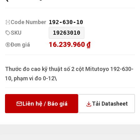
Code Number
192-630-10
SKU
19263010
16.239.960 ₫
Đơn giá
Thước đo cao kỹ thuật số 2 cột Mitutoyo 192-630-
10, phạm vi đo 0-12\
Liên hệ / Báo giá
Tải Datasheet