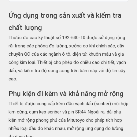
Ứng dụng trong sản xuất và kiểm tra
chất lượng
Thước đo cao kỹ thuật số 192-630-10 được sử dụng rộng
rãi trong các phòng đo lường, xưởng cơ khí chính xác, dây
chuyền QC của các ngành ô tô, điện tử, khuôn mẫu và gia
công kim loại. Thiết bị cho phép đo chiều cao chi tiết, vạch
dấu, và kiểm tra độ song song trên bàn máp với độ tin cậy
cao.
Phụ kiện đi kèm và khả năng mở rộng
Thiết bị được cung cấp kèm đầu vạch dấu (scriber) mũi hợp
kim cứng, cụm kẹp scriber và pin SR44. Ngoài ra, dải phụ
kiện mở rộng phong phú của Mitutoyo cho phép tích hợp
nhiều loại đầu đo khác nhau, mở rộng ứng dụng đo lường
đa dạng hơn.