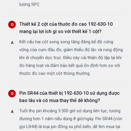
lượng SPC.
Thiết kế 2 cột của thước đo cao 192-630-10
mang lại lợi ích gì so với thiết kế 1 cột?
Kết cấu hai cột song song tăng đáng kể độ cứng
vững của cụm đầu đo, giảm thiểu độ lắc và rung động
khi di chuyển dọc trục. Điều này cải thiện độ lặp lại khi
đo hàng loạt và đảm bảo kết quả ổn định hơn so với
thước đo cao một cột thông thường.
Pin SR44 của thiết bị 192-630-10 sử dụng được
bao lâu và có mua thay thế dễ không?
Tuổi thọ pin khoảng 3.500 giờ sử dụng liên tục, tương
đương hơn 1 năm nếu dùng 8 giờ/ngày. Pin SR44 (còn
gọi LR44) là loại pin đồng xu phổ biến, dễ tìm mua tại