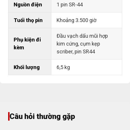
Nguồn điện
1 pin SR-44
Tuổi thọ pin
Khoảng 3.500 giờ
Đầu vạch dấu mũi hợp
Phụ kiện đi
kim cứng, cụm kẹp
kèm
scriber, pin SR44
Khối lượng
6,5 kg
Câu hỏi thường gặp