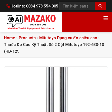
Hotline:
0084 978 554 005
Tìm kiếm sản phẩm
Home
Products
Mitutoyo Dụng cụ đo chiều cao
Thước Đo Cao Kỹ Thuật Số 2 Cột Mitutoyo 192-630-10
(HD-12\