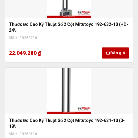
Thước Đo Cao Kỹ Thuật Số 2 Cột Mitutoyo 192-632-10 (HD-
24\
SKU: 19263210
22.049.280 ₫
Báo giá
Thước Đo Cao Kỹ Thuật Số 2 Cột Mitutoyo 192-631-10 (0-
18\
SKU: 19263110