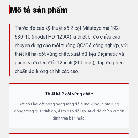
Mô tả sản phẩm
Thước đo cao kỹ thuật số 2 cột Mitutoyo mã 192-
630-10 (model HD-12"AX) là thiết bị đo chiều cao
chuyên dụng cho môi trường QC/QA công nghiệp, với
thiết kế hai cột vững chắc, xuất dữ liệu Digimatic và
phạm vi đo lên đến 12 inch (300 mm), đáp ứng tiêu
chuẩn đo lường chính xác cao.
Thiết kế 2 cột vững chắc
Kết cấu hai cột song song tăng độ cứng vững, giảm rung
động trong quá trình đo, đảm bảo độ lặp lại và độ chính xác ổn
định trên bàn máp.