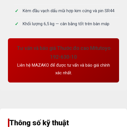
Kèm đầu vạch dấu mũi hợp kim cứng và pin SR44
Khối lượng 6,5 kg — cân bằng tốt trên bàn máp
Tư vấn và báo giá Thước đo cao Mitutoyo
192-630-10
Liên hệ MAZAKO để được tư vấn và báo giá chính
xác nhất.
Thông số kỹ thuật