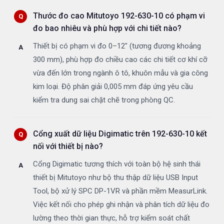
Thước đo cao Mitutoyo 192-630-10 có phạm vi
đo bao nhiêu và phù hợp với chi tiết nào?
Thiết bị có phạm vi đo 0–12" (tương đương khoảng
300 mm), phù hợp đo chiều cao các chi tiết cơ khí cỡ
vừa đến lớn trong ngành ô tô, khuôn mẫu và gia công
kim loại. Độ phân giải 0,005 mm đáp ứng yêu cầu
kiểm tra dung sai chặt chẽ trong phòng QC.
Cổng xuất dữ liệu Digimatic trên 192-630-10 kết
nối với thiết bị nào?
Cổng Digimatic tương thích với toàn bộ hệ sinh thái
thiết bị Mitutoyo như bộ thu thập dữ liệu USB Input
Tool, bộ xử lý SPC DP-1VR và phần mềm MeasurLink.
Việc kết nối cho phép ghi nhận và phân tích dữ liệu đo
lường theo thời gian thực, hỗ trợ kiểm soát chất