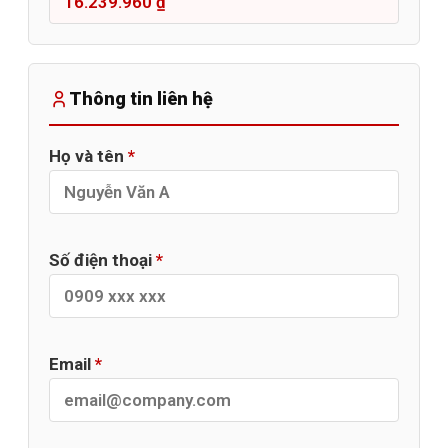
Thông tin liên hệ
Họ và tên
*
Số điện thoại
*
Email
*