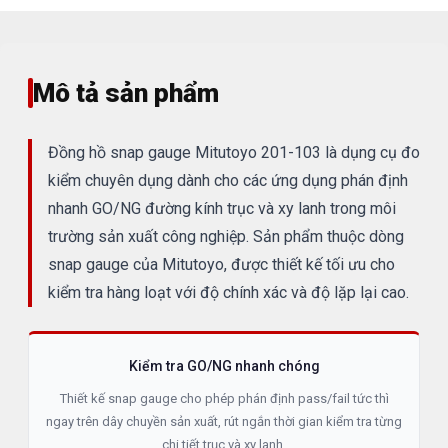
Mô tả sản phẩm
Đồng hồ snap gauge Mitutoyo 201-103 là dụng cụ đo
kiểm chuyên dụng dành cho các ứng dụng phán định
nhanh GO/NG đường kính trục và xy lanh trong môi
trường sản xuất công nghiệp. Sản phẩm thuộc dòng
snap gauge của Mitutoyo, được thiết kế tối ưu cho
kiểm tra hàng loạt với độ chính xác và độ lặp lại cao.
Kiểm tra GO/NG nhanh chóng
Thiết kế snap gauge cho phép phán định pass/fail tức thì
ngay trên dây chuyền sản xuất, rút ngắn thời gian kiểm tra từng
chi tiết trục và xy lanh.