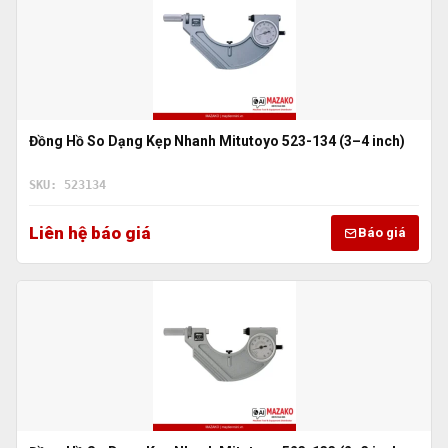
Đồng Hồ So Dạng Kẹp Nhanh Mitutoyo 523-134 (3–4 inch)
SKU: 523134
Liên hệ báo giá
Báo giá