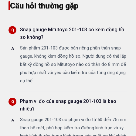
Câu hỏi thường gặp
Snap gauge Mitutoyo 201-103 có kèm đồng hồ
so không?
Sản phẩm 201-103 được bán riêng phần thân snap
gauge, không kèm đồng hồ so. Người dùng có thể lắp
bất kỳ đồng hồ so Mitutoyo nào có thân đo 8 mm để
phù hợp nhất với yêu cầu kiểm tra của từng ứng dụng
cụ thể.
Phạm vi đo của snap gauge 201-103 là bao
nhiêu?
Snap gauge 201-103 có phạm vi đo từ 50 đến 75 mm
theo hệ mét, phù hợp kiểm tra đường kính trục và xy
lanh kích thước trung bình trong sản xuất cơ khí chính