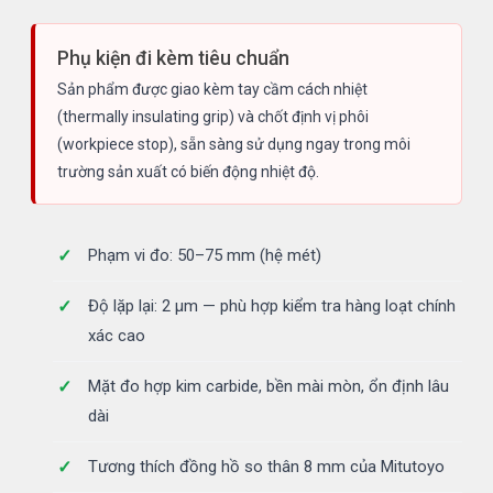
Phụ kiện đi kèm tiêu chuẩn
Sản phẩm được giao kèm tay cầm cách nhiệt
(thermally insulating grip) và chốt định vị phôi
(workpiece stop), sẵn sàng sử dụng ngay trong môi
trường sản xuất có biến động nhiệt độ.
Phạm vi đo: 50–75 mm (hệ mét)
Độ lặp lại: 2 µm — phù hợp kiểm tra hàng loạt chính
xác cao
Mặt đo hợp kim carbide, bền mài mòn, ổn định lâu
dài
Tương thích đồng hồ so thân 8 mm của Mitutoyo