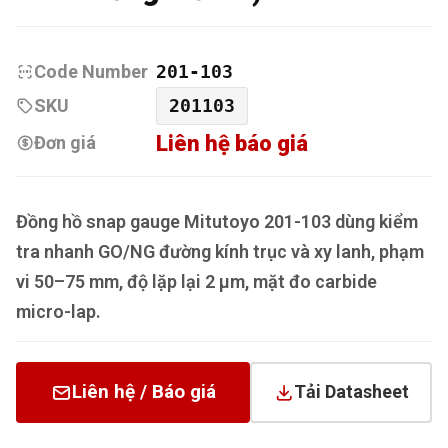
Code Number
201-103
SKU
201103
Liên hệ báo giá
Đơn giá
Đồng hồ snap gauge Mitutoyo 201-103 dùng kiểm
tra nhanh GO/NG đường kính trục và xy lanh, phạm
vi 50–75 mm, độ lặp lại 2 µm, mặt đo carbide
micro-lap.
Liên hệ / Báo giá
Tải Datasheet