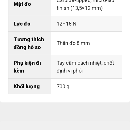
Carbide-tipped, micro-lap
Mặt đo
finish (13,5×12 mm)
Lực đo
12–18 N
Tương thích
Thân đo 8 mm
đồng hồ so
Phụ kiện đi
Tay cầm cách nhiệt, chốt
kèm
định vị phôi
Khối lượng
700 g