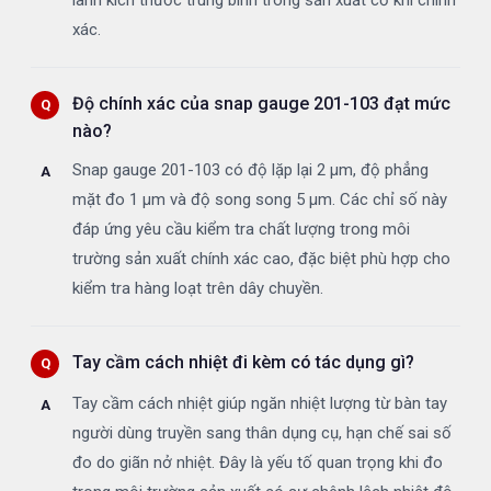
xác.
Độ chính xác của snap gauge 201-103 đạt mức
nào?
Snap gauge 201-103 có độ lặp lại 2 µm, độ phẳng
mặt đo 1 µm và độ song song 5 µm. Các chỉ số này
đáp ứng yêu cầu kiểm tra chất lượng trong môi
trường sản xuất chính xác cao, đặc biệt phù hợp cho
kiểm tra hàng loạt trên dây chuyền.
Tay cầm cách nhiệt đi kèm có tác dụng gì?
Tay cầm cách nhiệt giúp ngăn nhiệt lượng từ bàn tay
người dùng truyền sang thân dụng cụ, hạn chế sai số
đo do giãn nở nhiệt. Đây là yếu tố quan trọng khi đo