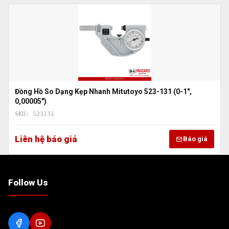
Đồng Hồ So Dạng Kẹp Nhanh Mitutoyo 523-131 (0-1″,
0,00005″)
SKU: 523131
Liên hệ báo giá
Báo giá
Follow Us