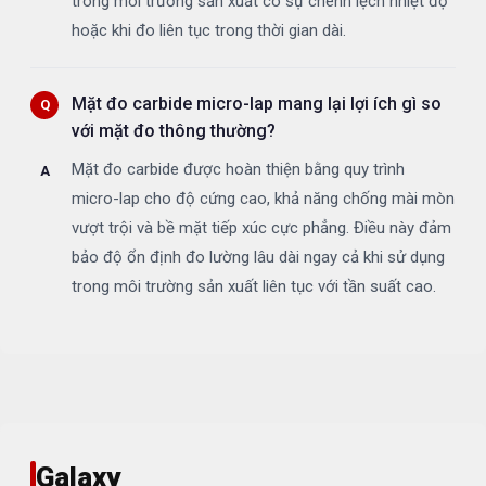
trong môi trường sản xuất có sự chênh lệch nhiệt độ
hoặc khi đo liên tục trong thời gian dài.
Mặt đo carbide micro-lap mang lại lợi ích gì so
với mặt đo thông thường?
Mặt đo carbide được hoàn thiện bằng quy trình
micro-lap cho độ cứng cao, khả năng chống mài mòn
vượt trội và bề mặt tiếp xúc cực phẳng. Điều này đảm
bảo độ ổn định đo lường lâu dài ngay cả khi sử dụng
trong môi trường sản xuất liên tục với tần suất cao.
Galaxy