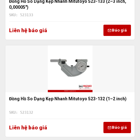
Đồng Hồ So Dạng Kẹp Nhanh Mitutoyo 523-133 (2–3 inch,
0,00005″)
SKU: 523133
Liên hệ báo giá
Báo giá
Đồng Hồ So Dạng Kẹp Nhanh Mitutoyo 523-132 (1–2 inch)
SKU: 523132
Liên hệ báo giá
Báo giá