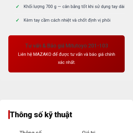
Khối lượng 700 g — cân bằng tốt khi sử dụng tay dài
Kèm tay cầm cách nhiệt và chốt định vị phôi
Tư vấn & Báo giá Mitutoyo 201-103
Liên hệ MAZAKO để được tư vấn và báo giá chính
xác nhất.
Thông số kỹ thuật
Thông số
Giá trị