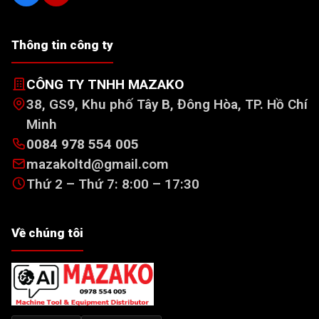
Thông tin công ty
CÔNG TY TNHH MAZAKO
38, GS9, Khu phố Tây B, Đông Hòa, TP. Hồ Chí
Minh
0084 978 554 005
mazakoltd@gmail.com
Thứ 2 – Thứ 7: 8:00 – 17:30
Về chúng tôi