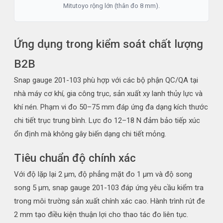
Mitutoyo rộng lớn (thân đo 8 mm).
Ứng dụng trong kiểm soát chất lượng
B2B
Snap gauge 201-103 phù hợp với các bộ phận QC/QA tại
nhà máy cơ khí, gia công trục, sản xuất xy lanh thủy lực và
khí nén. Phạm vi đo 50–75 mm đáp ứng đa dạng kích thước
chi tiết trục trung bình. Lực đo 12–18 N đảm bảo tiếp xúc
ổn định mà không gây biến dạng chi tiết mỏng.
Tiêu chuẩn độ chính xác
Với độ lặp lại 2 µm, độ phẳng mặt đo 1 µm và độ song
song 5 µm, snap gauge 201-103 đáp ứng yêu cầu kiểm tra
trong môi trường sản xuất chính xác cao. Hành trình rút đe
2 mm tạo điều kiện thuận lợi cho thao tác đo liên tục.