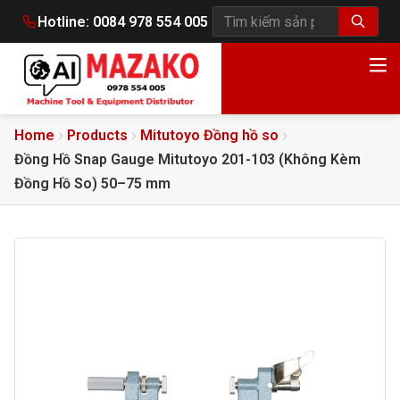
Hotline:
0084 978 554 005
Tìm kiếm sản phẩm
Home
Products
Mitutoyo Đồng hồ so
Đồng Hồ Snap Gauge Mitutoyo 201-103 (Không Kèm
Đồng Hồ So) 50–75 mm