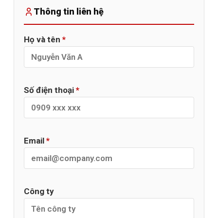
Thông tin liên hệ
Họ và tên
*
Số điện thoại
*
Email
*
Công ty