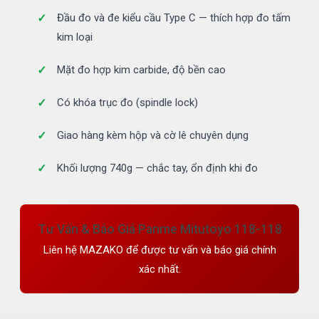
Đầu đo và đe kiểu cầu Type C — thích hợp đo tấm
kim loại
Mặt đo hợp kim carbide, độ bền cao
Có khóa trục đo (spindle lock)
Giao hàng kèm hộp và cờ lê chuyên dụng
Khối lượng 740g — chắc tay, ổn định khi đo
Tư Vấn & Báo Giá Panme Mitutoyo 118-118
Liên hệ MAZAKO để được tư vấn và báo giá chính
xác nhất.