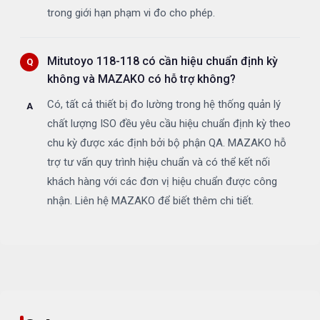
trong giới hạn phạm vi đo cho phép.
Mitutoyo 118-118 có cần hiệu chuẩn định kỳ
không và MAZAKO có hỗ trợ không?
Có, tất cả thiết bị đo lường trong hệ thống quản lý
chất lượng ISO đều yêu cầu hiệu chuẩn định kỳ theo
chu kỳ được xác định bởi bộ phận QA. MAZAKO hỗ
trợ tư vấn quy trình hiệu chuẩn và có thể kết nối
khách hàng với các đơn vị hiệu chuẩn được công
nhận. Liên hệ MAZAKO để biết thêm chi tiết.