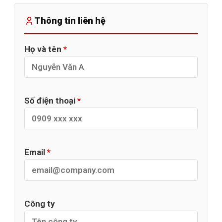
Thông tin liên hệ
Họ và tên
*
Số điện thoại
*
Email
*
Công ty