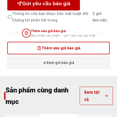
Gửi yêu cầu báo giá
Thông tin của bạn được bảo mật tuyệt đối.
2 giờ
.
Chúng tôi phản hồi trong
làm việc
Thêm vào giỏ báo giá
Mua nhiều sản phẩm — gửi 1 yêu cầu duy nhất
Thêm vào giỏ báo giá
Xem giỏ báo giá
Sản phẩm cùng danh
Xem tất
cả
mục