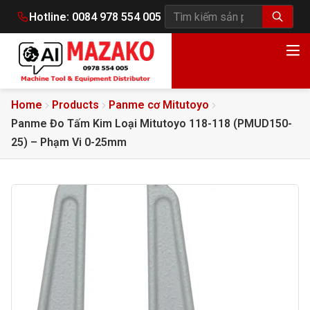
Hotline:
0084 978 554 005
Tìm kiếm sản phẩm
Home
Products
Panme cơ Mitutoyo
Panme Đo Tấm Kim Loại Mitutoyo 118-118 (PMUD150-
25) – Phạm Vi 0-25mm