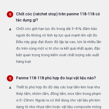
Chốt cóc (ratchet stop) trên panme 118-118 có
tác dụng gì?
Chốt cóc giới hạn lực đo trong dải 3–8 N, đảm bảo
người đo không vô tình ép lực quá mạnh lên vật đo.
Điều này giúp đạt được độ lặp lại cao, tức là nhiều lần
đo trên cùng một vị trí cho ra kết quả nhất quán, đặc
biệt quan trọng trong kiểm soát chất lượng sản xuất
hàng loạt.
Panme 118-118 phù hợp đo loại vật liệu nào?
Thiết bị phù hợp đo độ dày các loại tấm kim loại như
thép tấm, nhôm tấm, đồng tấm, inox tấm trong phạm
vi 0–25mm. Ngoài ra có thể dùng cho vật liệu phi kim
dạng tờ như nhựa tấm hoặc vật liệu composite mỏng