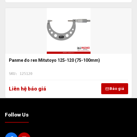
Panme đo ren Mitutoyo 125-120 (75-100mm)
SKU: 125120
Liên hệ báo giá
Báo giá
Follow Us