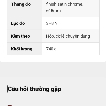
Thang đo
finish satin chrome,
ø18mm
Lực đo
3–8 N
Kèm theo
Hộp, cờ lê chuyên dụng
Khối lượng
740 g
Câu hỏi thường gặp