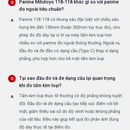
Panme Mitutoyo 118-118 khác gì so với panme
đo ngoài tiêu chuẩn?
Panme 118-118 có khung sâu đặc biệt với chiều sâu
họng lên đến 150mm (hoặc 300mm tùy trục đo), cho
phép đo độ dày tại vị trí xa mép tấm kim loại hơn
nhiều so với panme đo ngoài thông thường. Ngoài ra,
đầu đo và đe đều có dạng cầu (Type C) thay vì dạng
phẳng, phù hợp hơn cho bề mặt tấm kim loại.
Tại sao đầu đo và đe dạng cầu lại quan trọng
khi đo tấm kim loại?
Tấm kim loại thực tế thường có độ phẳng không tuyệt
đối. Đầu đo và đe dạng cầu tạo tiếp xúc điểm với bề
mặt, giảm thiểu sai số do độ vênh hoặc không phẳng
của vật liệu. Điều này giúp kết quả đo phản ánh đúng
độ dày thực tế tại điểm đo.