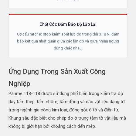
Chốt Cóc Đảm Bảo Độ Lặp Lại
Cơ cấu ratchet stop kiểm soát lực đo trong dải 3–8 N, đảm
bảo kết quả nhất quán giữa các lần đo và giữa nhiều người
dùng khác nhau.
Ứng Dụng Trong Sản Xuất Công
Nghiệp
Panme 118-118 được sử dụng phổ biến trong kiểm tra độ
dày tấm thép, tấm nhôm, tấm đồng và các vật liệu dạng tờ
trong ngành gia công kim loại, đóng gói, ô tô và điện tử.
Khung sâu đặc biệt cho phép đo ở trung tâm tờ vật liệu mà
không bị giới hạn bởi khoảng cách đến mép.