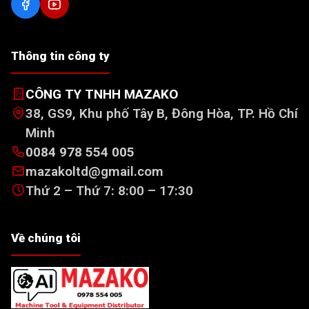
Thông tin công ty
CÔNG TY TNHH MAZAKO
38, GS9, Khu phố Tây B, Đông Hòa, TP. Hồ Chí
Minh
0084 978 554 005
mazakoltd@gmail.com
Thứ 2 – Thứ 7: 8:00 – 17:30
Về chúng tôi