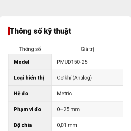
Thông số kỹ thuật
Thông số
Giá trị
Model
PMUD150-25
Loại hiển thị
Cơ khí (Analog)
Hệ đo
Metric
Phạm vi đo
0–25 mm
Độ chia
0,01 mm