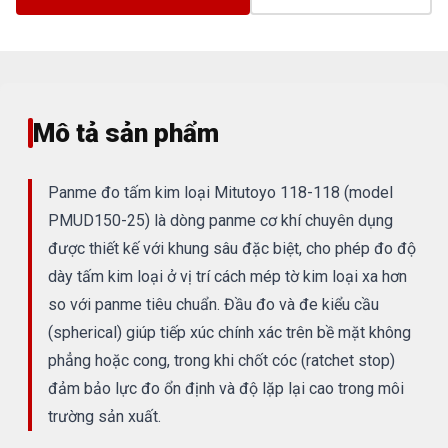
Mô tả sản phẩm
Panme đo tấm kim loại Mitutoyo 118-118 (model
PMUD150-25) là dòng panme cơ khí chuyên dụng
được thiết kế với khung sâu đặc biệt, cho phép đo độ
dày tấm kim loại ở vị trí cách mép tờ kim loại xa hơn
so với panme tiêu chuẩn. Đầu đo và đe kiểu cầu
(spherical) giúp tiếp xúc chính xác trên bề mặt không
phẳng hoặc cong, trong khi chốt cóc (ratchet stop)
đảm bảo lực đo ổn định và độ lặp lại cao trong môi
trường sản xuất.