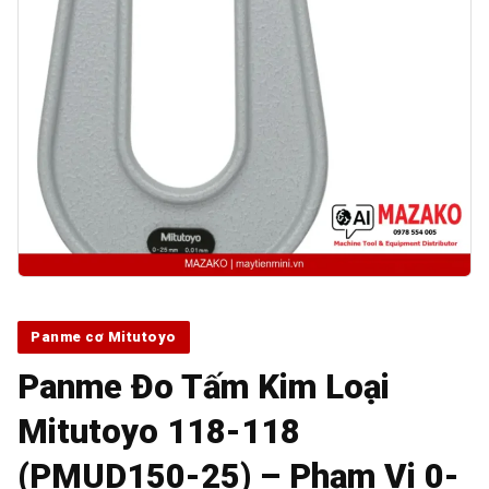
Panme cơ Mitutoyo
Panme Đo Tấm Kim Loại
Mitutoyo 118-118
(PMUD150-25) – Phạm Vi 0-