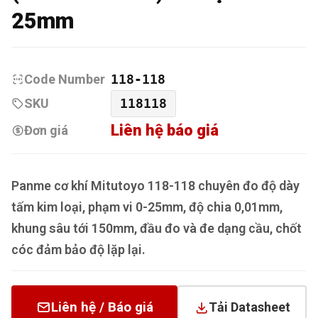
25mm
Code Number
118-118
SKU
118118
Liên hệ báo giá
Đơn giá
Panme cơ khí Mitutoyo 118-118 chuyên đo độ dày
tấm kim loại, phạm vi 0-25mm, độ chia 0,01mm,
khung sâu tới 150mm, đầu đo và đe dạng cầu, chốt
cóc đảm bảo độ lặp lại.
Liên hệ / Báo giá
Tải Datasheet