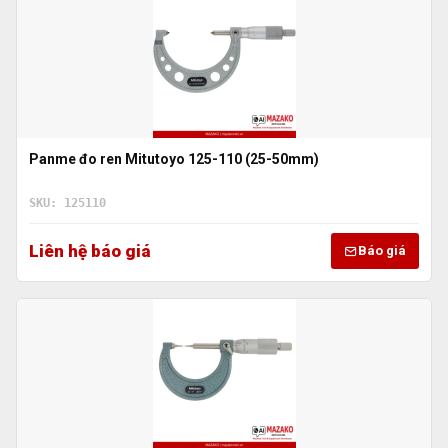
Panme đo ren Mitutoyo 125-110 (25-50mm)
SKU: 125110
Liên hệ báo giá
Báo giá