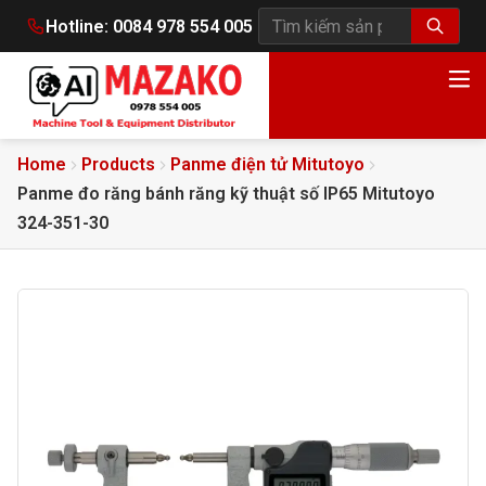
Hotline:
0084 978 554 005
Tìm kiếm sản phẩm
Home
Products
Panme điện tử Mitutoyo
Panme đo răng bánh răng kỹ thuật số IP65 Mitutoyo
324-351-30