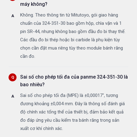
máy không?
Không. Theo thông tin từ Mitutoyo, gói giao hàng
chuẩn của 324-351-30 bao gồm hộp, chìa vặn và 1
pin SR-44, nhưng không bao gồm đầu đo bi thay thế.
Các đầu đo bi thép hoặc bi carbide là phụ kiện tùy
chọn cần đặt mua riêng tùy theo module bánh răng
cần đo.
Sai số cho phép tối đa của panme 324-351-30 là
bao nhiêu?
Sai số cho phép tối đa (MPE) là ±0,00017", tương
đương khoảng ±0,004 mm. Đây là thông số đánh giá
độ chính xác tổng thể của thiết bị, đảm bảo kết quả
đo đáp ứng yêu cầu kiểm tra bánh răng trong sản
xuất cơ khí chính xác.