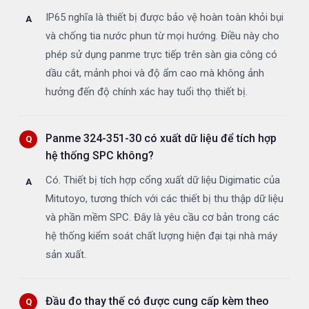
IP65 nghĩa là thiết bị được bảo vệ hoàn toàn khỏi bụi
và chống tia nước phun từ mọi hướng. Điều này cho
phép sử dụng panme trực tiếp trên sàn gia công có
dầu cắt, mảnh phoi và độ ẩm cao mà không ảnh
hưởng đến độ chính xác hay tuổi thọ thiết bị.
Panme 324-351-30 có xuất dữ liệu để tích hợp
hệ thống SPC không?
Có. Thiết bị tích hợp cổng xuất dữ liệu Digimatic của
Mitutoyo, tương thích với các thiết bị thu thập dữ liệu
và phần mềm SPC. Đây là yêu cầu cơ bản trong các
hệ thống kiểm soát chất lượng hiện đại tại nhà máy
sản xuất.
Đầu đo thay thế có được cung cấp kèm theo