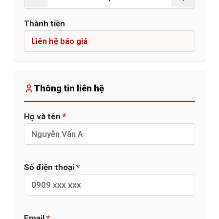
Thành tiền
Thông tin liên hệ
Họ và tên
*
Số điện thoại
*
Email
*