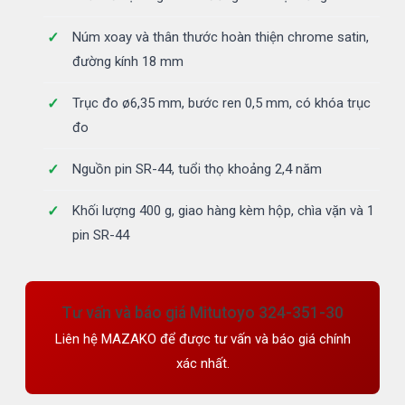
Núm xoay và thân thước hoàn thiện chrome satin,
đường kính 18 mm
Trục đo ø6,35 mm, bước ren 0,5 mm, có khóa trục
đo
Nguồn pin SR-44, tuổi thọ khoảng 2,4 năm
Khối lượng 400 g, giao hàng kèm hộp, chìa vặn và 1
pin SR-44
Tư vấn và báo giá Mitutoyo 324-351-30
Liên hệ MAZAKO để được tư vấn và báo giá chính
xác nhất.