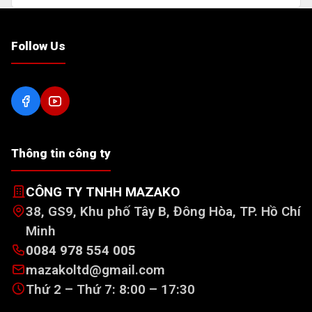
Follow Us
Thông tin công ty
CÔNG TY TNHH MAZAKO
38, GS9, Khu phố Tây B, Đông Hòa, TP. Hồ Chí
Minh
0084 978 554 005
mazakoltd@gmail.com
Thứ 2 – Thứ 7: 8:00 – 17:30