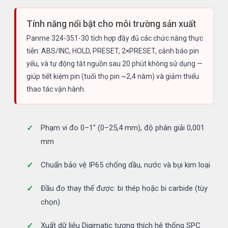
Tính năng nổi bật cho môi trường sản xuất
Panme 324-351-30 tích hợp đầy đủ các chức năng thực
tiễn: ABS/INC, HOLD, PRESET, 2×PRESET, cảnh báo pin
yếu, và tự động tắt nguồn sau 20 phút không sử dụng —
giúp tiết kiệm pin (tuổi thọ pin ~2,4 năm) và giảm thiểu
thao tác vận hành.
Phạm vi đo 0–1" (0–25,4 mm), độ phân giải 0,001
mm
Chuẩn bảo vệ IP65 chống dầu, nước và bụi kim loại
Đầu đo thay thế được: bi thép hoặc bi carbide (tùy
chọn)
Xuất dữ liệu Digimatic tương thích hệ thống SPC