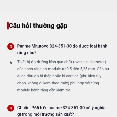
Câu hỏi thường gặp
Panme Mitutoyo 324-351-30 đo được loại bánh
răng nào?
Thiết bị đo đường kính qua chốt (over-pin diameter)
của bánh răng có module từ 0,5 đến 5,25 mm. Cần sử
dụng đầu đo bi thép hoặc bi carbide (phụ kiện tùy
chọn, không đi kèm theo máy) phù hợp với từng
module bánh răng cần kiểm tra.
Chuẩn IP65 trên panme 324-351-30 có ý nghĩa
gì trong môi trường sản xuất?