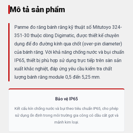
Mô tả sản phẩm
Panme đo răng bánh răng kỹ thuật số Mitutoyo 324-
351-30 thuộc dòng Digimatic, được thiết kế chuyên
dụng để đo đường kính qua chốt (over-pin diameter)
của bánh răng. Với khả năng chống nước và bụi chuẩn
IP65, thiết bị phù hợp sử dụng trực tiếp trên sàn sản
xuất khắc nghiệt, đáp ứng yêu cầu kiểm tra chất
lượng bánh răng module 0,5 đến 5,25 mm.
Bảo vệ IP65
Kết cấu kín chống nước và bụi theo tiêu chuẩn IP65, cho phép
sử dụng ổn định trong môi trường gia công có dầu cắt gọt và
mảnh kim loại.