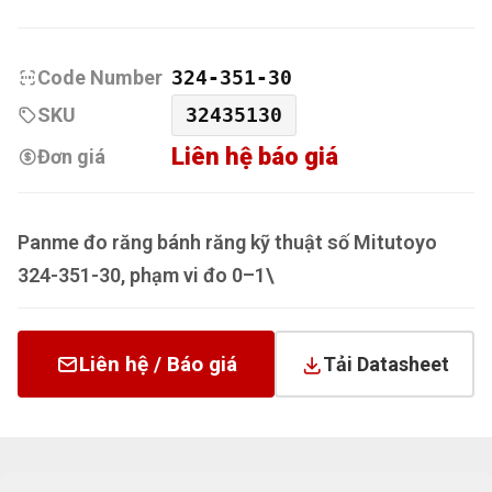
Code Number
324-351-30
SKU
32435130
Liên hệ báo giá
Đơn giá
Panme đo răng bánh răng kỹ thuật số Mitutoyo
324-351-30, phạm vi đo 0–1\
Liên hệ / Báo giá
Tải Datasheet