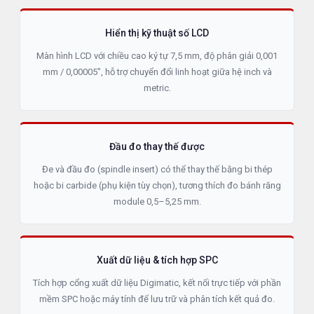
Hiển thị kỹ thuật số LCD
Màn hình LCD với chiều cao ký tự 7,5 mm, độ phân giải 0,001
mm / 0,00005", hỗ trợ chuyển đổi linh hoạt giữa hệ inch và
metric.
Đầu đo thay thế được
Đe và đầu đo (spindle insert) có thể thay thế bằng bi thép
hoặc bi carbide (phụ kiện tùy chọn), tương thích đo bánh răng
module 0,5–5,25 mm.
Xuất dữ liệu & tích hợp SPC
Tích hợp cổng xuất dữ liệu Digimatic, kết nối trực tiếp với phần
mềm SPC hoặc máy tính để lưu trữ và phân tích kết quả đo.