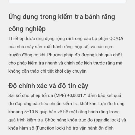
Ứng dụng trong kiểm tra bánh răng
công nghiệp
Thiết bị được ứng dụng rộng rãi trong các bộ phận QC/QA
của nhà máy sản xuất bánh răng, hộp số, và các cụm
truyền động cơ khí. Phương pháp đo đường kính qua chốt
cho phép kiểm tra nhanh và chính xác kích thước răng mà
không cần tháo chi tiết khỏi dây chuyền.
Độ chính xác và độ tin cậy
Sai số cho phép tối đa (MPE) ±0,00017" đảm bảo kết quả
đo đáp ứng các tiêu chuẩn kiểm tra khắt khe. Lực đo trong
khoảng 5–10 N giúp bảo vệ bề mặt răng bánh răng trong
quá trình kiểm tra. Chức năng khóa trục đo (spindle lock) và
khóa hàm số (Function lock) hỗ trợ vận hành ổn định.