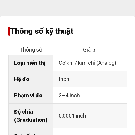
Thông số kỹ thuật
Thông số
Giá trị
Loại hiển thị
Cơ khí / kim chỉ (Analog)
Hệ đo
Inch
Phạm vi đo
3–4 inch
Độ chia
0,0001 inch
(Graduation)