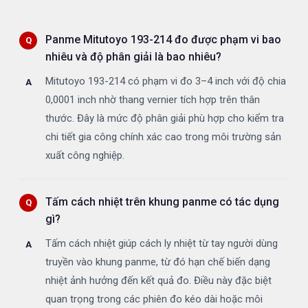
Panme Mitutoyo 193-214 đo được phạm vi bao
nhiêu và độ phân giải là bao nhiêu?
Mitutoyo 193-214 có phạm vi đo 3–4 inch với độ chia
0,0001 inch nhờ thang vernier tích hợp trên thân
thước. Đây là mức độ phân giải phù hợp cho kiểm tra
chi tiết gia công chính xác cao trong môi trường sản
xuất công nghiệp.
Tấm cách nhiệt trên khung panme có tác dụng
gì?
Tấm cách nhiệt giúp cách ly nhiệt từ tay người dùng
truyền vào khung panme, từ đó hạn chế biến dạng
nhiệt ảnh hưởng đến kết quả đo. Điều này đặc biệt
quan trọng trong các phiên đo kéo dài hoặc môi