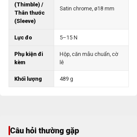
(Thimble) /
Satin chrome, ø18 mm
Thân thước
(Sleeve)
Lực đo
5–15 N
Phụ kiện đi
Hộp, căn mẫu chuẩn, cờ
kèm
lê
Khối lượng
489 g
Câu hỏi thường gặp