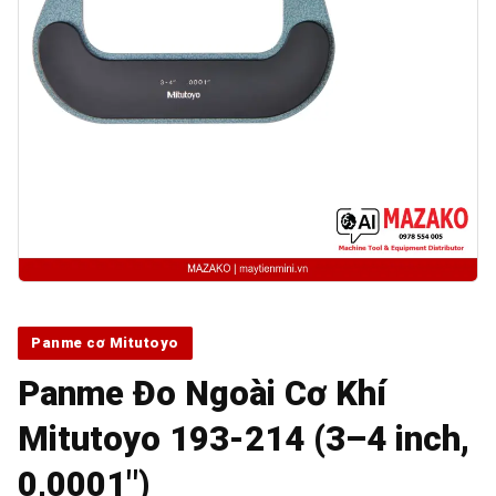
Panme cơ Mitutoyo
Panme Đo Ngoài Cơ Khí
Mitutoyo 193-214 (3–4 inch,
0,0001″)