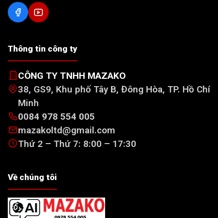
Thông tin công ty
CÔNG TY TNHH MAZAKO
38, GS9, Khu phố Tây B, Đông Hòa, TP. Hồ Chí
Minh
0084 978 554 005
mazakoltd@gmail.com
Thứ 2 – Thứ 7: 8:00 – 17:30
Về chúng tôi