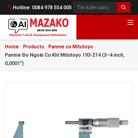
Hotline:
0084 978 554 005
Tìm kiếm sản phẩm
Home
Products
Panme cơ Mitutoyo
Panme Đo Ngoài Cơ Khí Mitutoyo 193-214 (3–4 inch,
0,0001″)