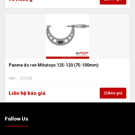
Panme đo ren Mitutoyo 125-120 (75-100mm)
SKU: 125120
Liên hệ báo giá
Báo giá
Follow Us