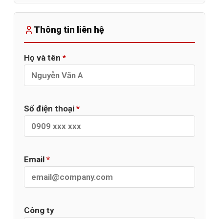
Thông tin liên hệ
Họ và tên
*
Số điện thoại
*
Email
*
Công ty