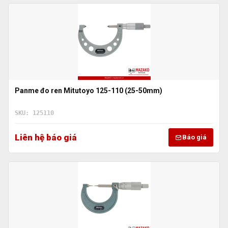
Panme đo ren Mitutoyo 125-110 (25-50mm)
SKU: 125110
Liên hệ báo giá
Báo giá