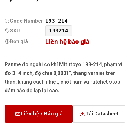
Code Number
193-214
SKU
193214
Liên hệ báo giá
Đơn giá
Panme đo ngoài cơ khí Mitutoyo 193-214, phạm vi
đo 3–4 inch, độ chia 0,0001", thang vernier trên
thân, khung cách nhiệt, chốt hãm và ratchet stop
đảm bảo độ lặp lại cao.
Liên hệ / Báo giá
Tải Datasheet