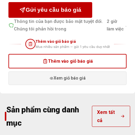
Gửi yêu cầu báo giá
Thông tin của bạn được bảo mật tuyệt đối.
2 giờ
.
Chúng tôi phản hồi trong
làm việc
Thêm vào giỏ báo giá
Mua nhiều sản phẩm — gửi 1 yêu cầu duy nhất
Thêm vào giỏ báo giá
Xem giỏ báo giá
Sản phẩm cùng danh
Xem tất
cả
mục