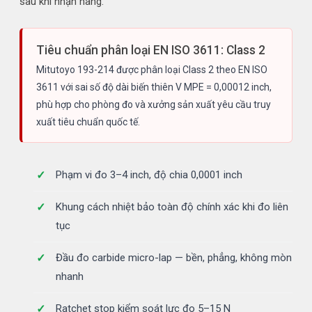
sau khi nhận hàng.
Tiêu chuẩn phân loại EN ISO 3611: Class 2
Mitutoyo 193-214 được phân loại Class 2 theo EN ISO
3611 với sai số độ dài biến thiên V MPE = 0,00012 inch,
phù hợp cho phòng đo và xưởng sản xuất yêu cầu truy
xuất tiêu chuẩn quốc tế.
Phạm vi đo 3–4 inch, độ chia 0,0001 inch
Khung cách nhiệt bảo toàn độ chính xác khi đo liên
tục
Đầu đo carbide micro-lap — bền, phẳng, không mòn
nhanh
Ratchet stop kiểm soát lực đo 5–15 N