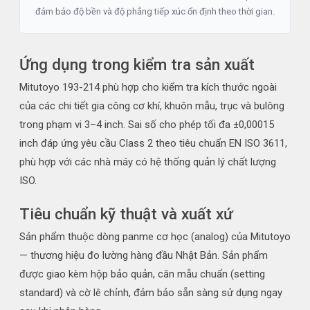
đảm bảo độ bền và độ phẳng tiếp xúc ổn định theo thời gian.
Ứng dụng trong kiểm tra sản xuất
Mitutoyo 193-214 phù hợp cho kiểm tra kích thước ngoài
của các chi tiết gia công cơ khí, khuôn mẫu, trục và bulông
trong phạm vi 3–4 inch. Sai số cho phép tối đa ±0,00015
inch đáp ứng yêu cầu Class 2 theo tiêu chuẩn EN ISO 3611,
phù hợp với các nhà máy có hệ thống quản lý chất lượng
ISO.
Tiêu chuẩn kỹ thuật và xuất xứ
Sản phẩm thuộc dòng panme cơ học (analog) của Mitutoyo
— thương hiệu đo lường hàng đầu Nhật Bản. Sản phẩm
được giao kèm hộp bảo quản, căn mẫu chuẩn (setting
standard) và cờ lê chỉnh, đảm bảo sẵn sàng sử dụng ngay