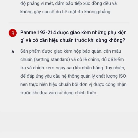
độ phẳng vi mét, đảm bảo tiếp xúc đồng đều và
không gây sai số do bề mặt đo không phẳng.
Panme 193-214 được giao kèm những phụ kiện
gì và có cần hiệu chuẩn trước khi dùng không?
Sản phẩm được giao kèm hộp bảo quản, căn mẫu
chuẩn (setting standard) và cờ lê chỉnh, đủ để kiểm
tra và chỉnh zero ngay sau khi nhận hàng. Tuy nhiên,
để đáp ứng yêu cầu hệ thống quản lý chất lượng ISO,
nên thực hiện hiệu chuẩn bởi đơn vị được công nhận
trước khi đưa vào sử dụng chính thức.