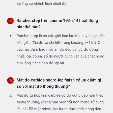
trường có chênh lệch nhiệt độ.
Ratchet stop trên panme 193-214 hoạt động
như thế nào?
Ratchet stop là cơ cấu giới hạn lực đo, duy trì lực tiếp
xúc giữa đầu đo và chi tiết trong khoảng 5–15 N. Cơ
cấu này đảm bảo mỗi lần đo đều có lực đo đồng
nhất, loại bỏ sai số do người dùng vặn quá chặt hoặc
quá lỏng, nâng cao độ lặp lại.
Mặt đo carbide micro-lap finish có ưu điểm gì
so với mặt đo thông thường?
Mặt đo từ hợp kim carbide có độ cứng cao hơn thép
thông thường, kháng mài mòn tốt hơn trong sử dụng
lâu dài. Bề mặt micro-lap finish được mài bóng đến