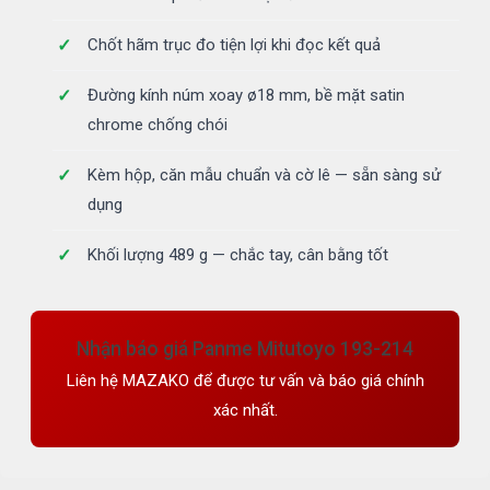
Chốt hãm trục đo tiện lợi khi đọc kết quả
Đường kính núm xoay ø18 mm, bề mặt satin
chrome chống chói
Kèm hộp, căn mẫu chuẩn và cờ lê — sẵn sàng sử
dụng
Khối lượng 489 g — chắc tay, cân bằng tốt
Nhận báo giá Panme Mitutoyo 193-214
Liên hệ MAZAKO để được tư vấn và báo giá chính
xác nhất.