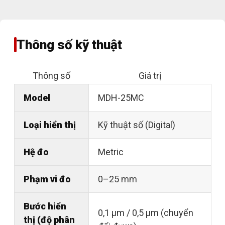
Thông số kỹ thuật
Thông số
Giá trị
Model
MDH-25MC
Loại hiển thị
Kỹ thuật số (Digital)
Hệ đo
Metric
Phạm vi đo
0–25 mm
Bước hiển
0,1 µm / 0,5 µm (chuyển
thị (độ phân