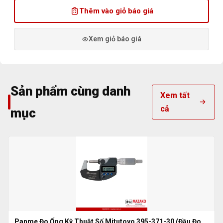
Thêm vào giỏ báo giá
Xem giỏ báo giá
Sản phẩm cùng danh
Xem tất
cả
mục
Panme Đo Ống Kỹ Thuật Số Mitutoyo 395-371-30 (Đầu Đo