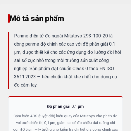
Mô tả sản phẩm
Panme điện tử đo ngoài Mitutoyo 293-100-20 là
dòng panme độ chính xác cao với độ phân giải 0,1
µm, được thiết kế cho các ứng dụng đo lường đòi hỏi
sai số cực nhỏ trong môi trường sản xuất công
nghiệp. Sản phẩm đạt chuẩn Class 0 theo EN ISO
3611:2023 — tiêu chuẩn khắt khe nhất cho dụng cụ
đo cầm tay.
Độ phân giải 0,1 µm
Cảm biến ABS (tuyệt đối) kiểu quay của Mitutoyo cho phép đo
với bước hiển thị 0,1 µm, giảm sai số đo chiều dài xuống chỉ
còn ±0,5 µm — lý tưởng cho kiểm tra chi tiết gia công chính xác