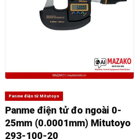
Panme điện tử Mitutoyo
Panme điện tử đo ngoài 0-
25mm (0.0001mm) Mitutoyo
293-100-20