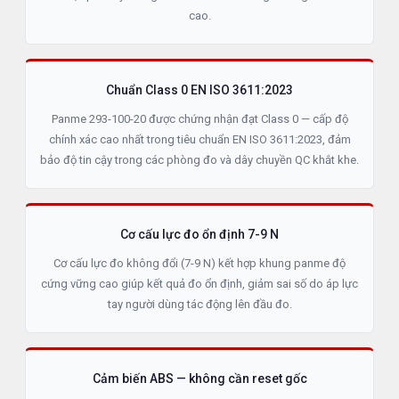
cao.
Chuẩn Class 0 EN ISO 3611:2023
Panme 293-100-20 được chứng nhận đạt Class 0 — cấp độ
chính xác cao nhất trong tiêu chuẩn EN ISO 3611:2023, đảm
bảo độ tin cậy trong các phòng đo và dây chuyền QC khắt khe.
Cơ cấu lực đo ổn định 7-9 N
Cơ cấu lực đo không đổi (7-9 N) kết hợp khung panme độ
cứng vững cao giúp kết quả đo ổn định, giảm sai số do áp lực
tay người dùng tác động lên đầu đo.
Cảm biến ABS — không cần reset gốc