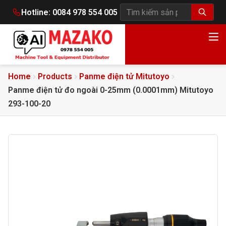
Hotline:
0084 978 554 005
Tìm kiếm sản phẩm
Home
Products
Panme điện tử Mitutoyo
Panme điện tử đo ngoài 0-25mm (0.0001mm) Mitutoyo
293-100-20