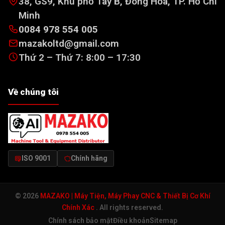
38, GS9, Khu phố Tây B, Đông Hòa, TP. Hồ Chí
Minh
0084 978 554 005
mazakoltd@gmail.com
Thứ 2 – Thứ 7: 8:00 – 17:30
Về chúng tôi
ISO 9001
Chính hãng
© 2026
MAZAKO | Máy Tiện, Máy Phay CNC & Thiết Bị Cơ Khí
Chính Xác
. All rights reserved.
Chính sách bảo mật
Điều khoản
Sitemap