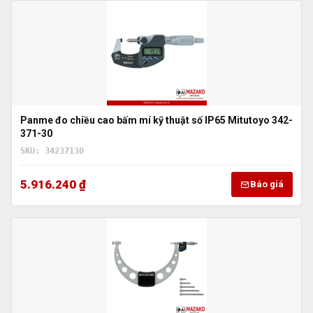
Panme đo chiều cao bấm mí kỹ thuật số IP65 Mitutoyo 342-
371-30
SKU: 34237130
5.916.240 ₫
Báo giá