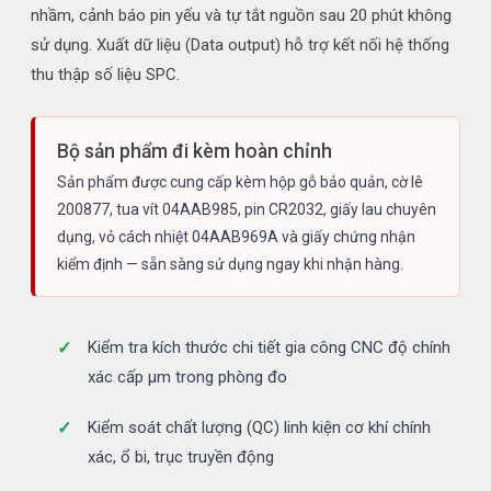
nhầm, cảnh báo pin yếu và tự tắt nguồn sau 20 phút không
sử dụng. Xuất dữ liệu (Data output) hỗ trợ kết nối hệ thống
thu thập số liệu SPC.
Bộ sản phẩm đi kèm hoàn chỉnh
Sản phẩm được cung cấp kèm hộp gỗ bảo quản, cờ lê
200877, tua vít 04AAB985, pin CR2032, giấy lau chuyên
dụng, vỏ cách nhiệt 04AAB969A và giấy chứng nhận
kiểm định — sẵn sàng sử dụng ngay khi nhận hàng.
Kiểm tra kích thước chi tiết gia công CNC độ chính
xác cấp µm trong phòng đo
Kiểm soát chất lượng (QC) linh kiện cơ khí chính
xác, ổ bi, trục truyền động