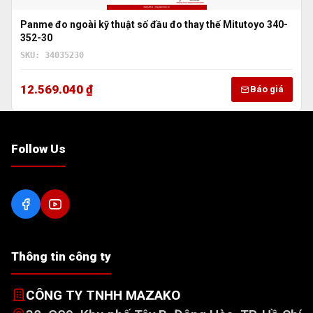
Panme đo ngoài kỹ thuật số đầu đo thay thế Mitutoyo 340-
352-30
SKU: 34035230
12.569.040 ₫
Báo giá
Follow Us
Thông tin công ty
CÔNG TY TNHH MAZAKO