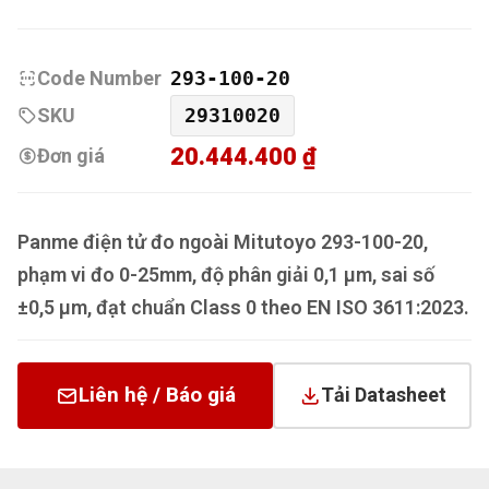
Code Number
293-100-20
SKU
29310020
20.444.400 ₫
Đơn giá
Panme điện tử đo ngoài Mitutoyo 293-100-20,
phạm vi đo 0-25mm, độ phân giải 0,1 µm, sai số
±0,5 µm, đạt chuẩn Class 0 theo EN ISO 3611:2023.
Liên hệ / Báo giá
Tải Datasheet