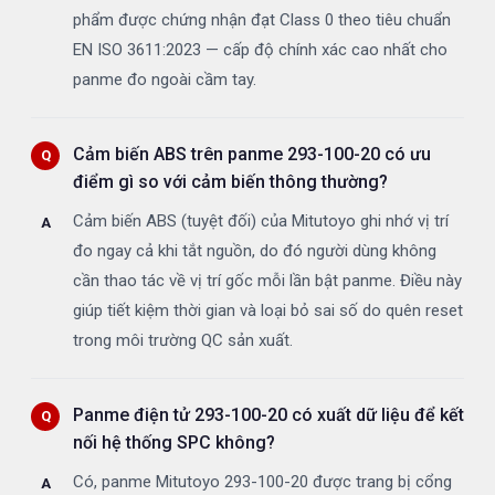
phẩm được chứng nhận đạt Class 0 theo tiêu chuẩn
EN ISO 3611:2023 — cấp độ chính xác cao nhất cho
panme đo ngoài cầm tay.
Cảm biến ABS trên panme 293-100-20 có ưu
điểm gì so với cảm biến thông thường?
Cảm biến ABS (tuyệt đối) của Mitutoyo ghi nhớ vị trí
đo ngay cả khi tắt nguồn, do đó người dùng không
cần thao tác về vị trí gốc mỗi lần bật panme. Điều này
giúp tiết kiệm thời gian và loại bỏ sai số do quên reset
trong môi trường QC sản xuất.
Panme điện tử 293-100-20 có xuất dữ liệu để kết
nối hệ thống SPC không?
Có, panme Mitutoyo 293-100-20 được trang bị cổng