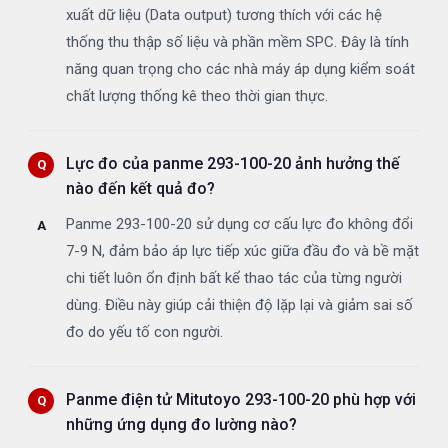
xuất dữ liệu (Data output) tương thích với các hệ
thống thu thập số liệu và phần mềm SPC. Đây là tính
năng quan trọng cho các nhà máy áp dụng kiểm soát
chất lượng thống kê theo thời gian thực.
Lực đo của panme 293-100-20 ảnh hưởng thế
nào đến kết quả đo?
Panme 293-100-20 sử dụng cơ cấu lực đo không đổi
7-9 N, đảm bảo áp lực tiếp xúc giữa đầu đo và bề mặt
chi tiết luôn ổn định bất kể thao tác của từng người
dùng. Điều này giúp cải thiện độ lặp lại và giảm sai số
đo do yếu tố con người.
Panme điện tử Mitutoyo 293-100-20 phù hợp với
những ứng dụng đo lường nào?