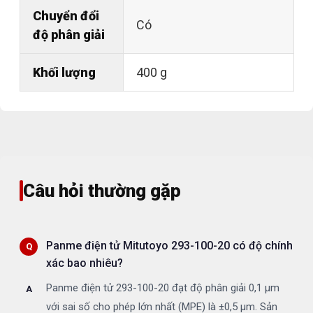
Chuyển đổi
Có
độ phân giải
Khối lượng
400 g
Câu hỏi thường gặp
Panme điện tử Mitutoyo 293-100-20 có độ chính
xác bao nhiêu?
Panme điện tử 293-100-20 đạt độ phân giải 0,1 µm
với sai số cho phép lớn nhất (MPE) là ±0,5 µm. Sản