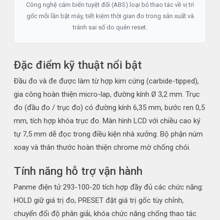
Công nghệ cảm biến tuyệt đối (ABS) loại bỏ thao tác về vị trí
gốc mỗi lần bật máy, tiết kiệm thời gian đo trong sản xuất và
tránh sai số do quên reset.
Đặc điểm kỹ thuật nổi bật
Đầu đo và đe được làm từ hợp kim cứng (carbide-tipped),
gia công hoàn thiện micro-lap, đường kính Ø 3,2 mm. Trục
đo (đầu đo / trục đo) có đường kính 6,35 mm, bước ren 0,5
mm, tích hợp khóa trục đo. Màn hình LCD với chiều cao ký
tự 7,5 mm dễ đọc trong điều kiện nhà xưởng. Bộ phận núm
xoay và thân thước hoàn thiện chrome mờ chống chói.
Tính năng hỗ trợ vận hành
Panme điện tử 293-100-20 tích hợp đầy đủ các chức năng:
HOLD giữ giá trị đo, PRESET đặt giá trị gốc tùy chỉnh,
chuyển đổi độ phân giải, khóa chức năng chống thao tác