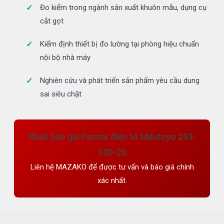
Đo kiểm trong ngành sản xuất khuôn mẫu, dụng cụ
cắt gọt
Kiểm định thiết bị đo lường tại phòng hiệu chuẩn
nội bộ nhà máy
Nghiên cứu và phát triển sản phẩm yêu cầu dung
sai siêu chặt
Nhận báo giá Panme điện tử Mitutoyo 293-
100-20
Liên hệ MAZAKO để được tư vấn và báo giá chính
xác nhất.