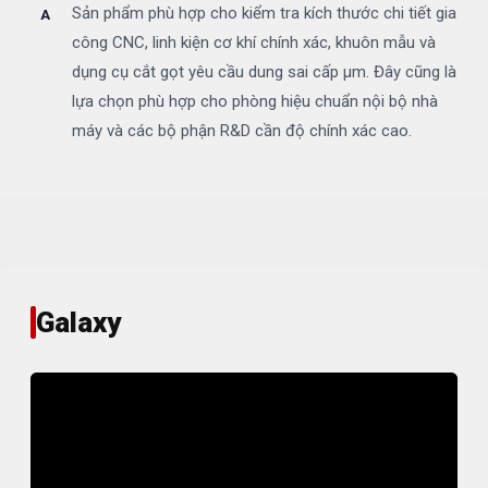
Sản phẩm phù hợp cho kiểm tra kích thước chi tiết gia
công CNC, linh kiện cơ khí chính xác, khuôn mẫu và
dụng cụ cắt gọt yêu cầu dung sai cấp µm. Đây cũng là
lựa chọn phù hợp cho phòng hiệu chuẩn nội bộ nhà
máy và các bộ phận R&D cần độ chính xác cao.
Galaxy