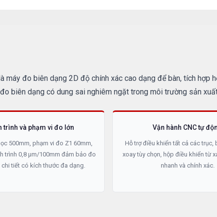
máy đo biên dạng 2D độ chính xác cao dạng để bàn, tích hợp hệ 
, đo biên dạng có dung sai nghiêm ngặt trong môi trường sản xuấ
 trình và phạm vi đo lớn
Vận hành CNC tự độ
 dọc 500mm, phạm vi đo Z1 60mm,
Hỗ trợ điều khiển tất cả các trục,
nh trình 0,8 µm/100mm đảm bảo đo
xoay tùy chọn, hộp điều khiển từ x
chi tiết có kích thước đa dạng.
nhanh và chính xác.