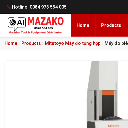
Hotline:
0084 978 554 005
Home
Products
Home
Products
Mitutoyo Máy đo tổng hợp
Máy đo bi