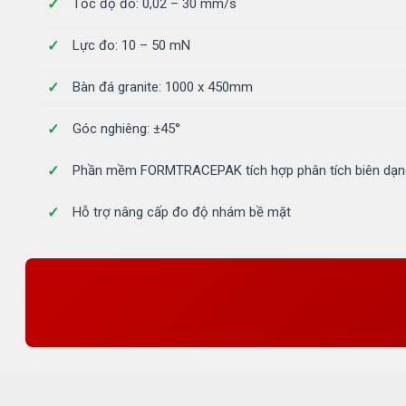
Tốc độ đo: 0,02 – 30 mm/s
Lực đo: 10 – 50 mN
Bàn đá granite: 1000 x 450mm
Góc nghiêng: ±45°
Phần mềm FORMTRACEPAK tích hợp phân tích biên dạng
Hỗ trợ nâng cấp đo độ nhám bề mặt