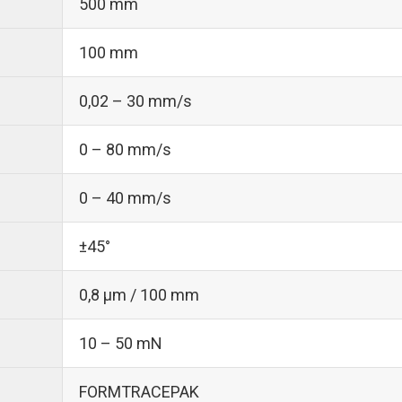
500 mm
100 mm
0,02 – 30 mm/s
0 – 80 mm/s
0 – 40 mm/s
±45°
0,8 µm / 100 mm
10 – 50 mN
FORMTRACEPAK