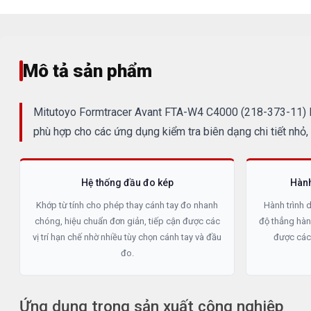
Mô tả sản phẩm
Mitutoyo Formtracer Avant FTA-W4 C4000 (218-373-11) là 
phù hợp cho các ứng dụng kiểm tra biên dạng chi tiết nhỏ
Hệ thống đầu đo kép
Hành
Khớp từ tính cho phép thay cánh tay đo nhanh
Hành trình
chóng, hiệu chuẩn đơn giản, tiếp cận được các
độ thẳng hà
vị trí hạn chế nhờ nhiều tùy chọn cánh tay và đầu
được các 
đo.
Ứng dụng trong sản xuất công nghiệp