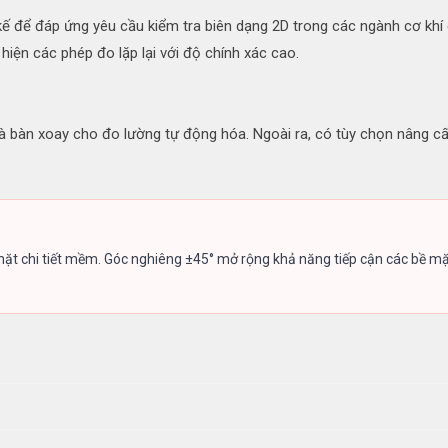
để đáp ứng yêu cầu kiểm tra biên dạng 2D trong các ngành cơ khí chí
ện các phép đo lặp lại với độ chính xác cao.
 và bàn xoay cho đo lường tự động hóa. Ngoài ra, có tùy chọn nâng
ặt chi tiết mềm. Góc nghiêng ±45° mở rộng khả năng tiếp cận các bề mặt