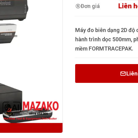
Liên h
Đơn giá
Máy đo biên dạng 2D độ 
hành trình dọc 500mm, p
mềm FORMTRACEPAK.
Liên