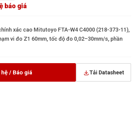
ệ báo giá
chính xác cao Mitutoyo FTA-W4 C4000 (218-373-11),
hạm vi đo Z1 60mm, tốc độ đo 0,02–30mm/s, phần
 hệ / Báo giá
Tải Datasheet