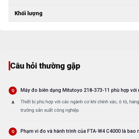
Khối lượng
Câu hỏi thường gặp
Máy đo biên dạng Mitutoyo 218-373-11 phù hợp với
Thiết bị phù hợp với các ngành cơ khí chính xác, ô tô, hàn
trường sản xuất công nghiệp.
Phạm vi đo và hành trình của FTA-W4 C4000 là bao 