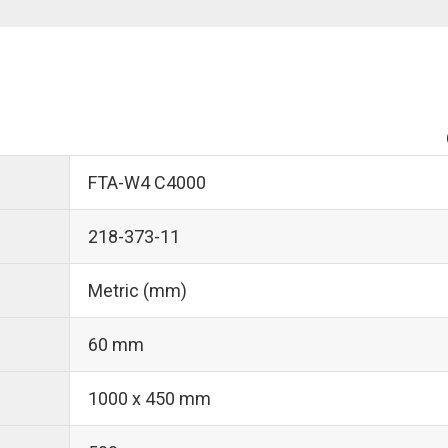
FTA-W4 C4000
218-373-11
Metric (mm)
60 mm
1000 x 450 mm