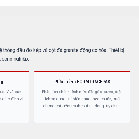
thống đầu đo kép và cột đá granite động cơ hóa. Thiết bị
t công nghiệp.
ng
Phần mềm FORMTRACEPAK
 bàn Y và bàn
Phân tích chênh lệch mức độ, góc, bước, diện
a giúp định vị
tích và dung sai biên dạng theo chuẩn; xuất
chứng chỉ kiểm tra theo định dạng tùy chỉnh.