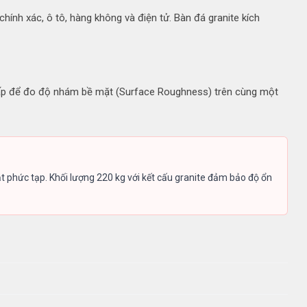
nh xác, ô tô, hàng không và điện tử. Bàn đá granite kích
 cấp để đo độ nhám bề mặt (Surface Roughness) trên cùng một
 phức tạp. Khối lượng 220 kg với kết cấu granite đảm bảo độ ổn