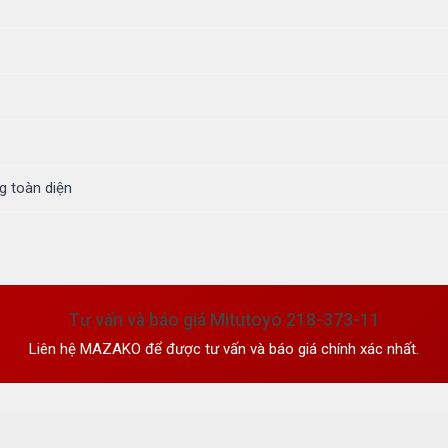
 toàn diện
Tư vấn và báo giá Mitutoyo 218-373-11
Liên hệ MAZAKO để được tư vấn và báo giá chính xác nhất.