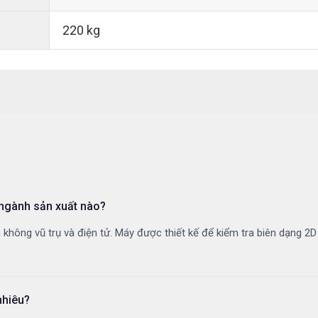
220 kg
 ngành sản xuất nào?
g không vũ trụ và điện tử. Máy được thiết kế để kiểm tra biên dạng 2
nhiêu?