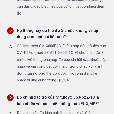
cần dừng, đặc biệt hiệu quả với chi tiết có nhiều điểm
đo.
Hệ thống này có thể đo 3 chiều không và áp
dụng cho loại chi tiết nào?
Có, Mitutoyo QV-X606P1C-E tích hợp đầu dò tiếp xúc
QVTP Pro (model QVT1-X606P1C-E) cho phép đo 3
chiều. Hệ thống phù hợp đo các chi tiết dập khuôn, ép
nhựa và gia công cắt gọt mà phương pháp xử lý ảnh
đơn thuần không thể đo được, mở rộng đáng kể
phạm vi ứng dụng trong QC/QA.
Độ chính xác đo của Mitutoyo 363-622-10 là
bao nhiêu và cách hiểu công thức EUX,MPE?
Độ chính xác đo hình ảnh theo trục X và Y là