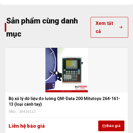
Sản phẩm cùng danh
Xem tất
cả
mục
Bộ xử lý dữ liệu đo lường QM-Data 200 Mitutoyo 264-161-
13 (loại cánh tay)
SKU: 26416113
Liên hệ báo giá
Báo giá