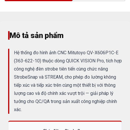
Mô tả sản phẩm
Hệ thống đo hình ảnh CNC Mitutoyo QV-X606P1C-E
(363-622-10) thuộc dòng QUICK VISION Pro, tích hợp
công nghệ đèn strobe tiên tiến cùng chức năng
StrobeSnap và STREAM, cho phép đo lường không
tiếp xúc và tiếp xúc trên cùng một thiết bị với thông
lượng cao và độ chính xác vượt trội — giải pháp lý
tưởng cho QC/QA trong sản xuất công nghiệp chính
xác.