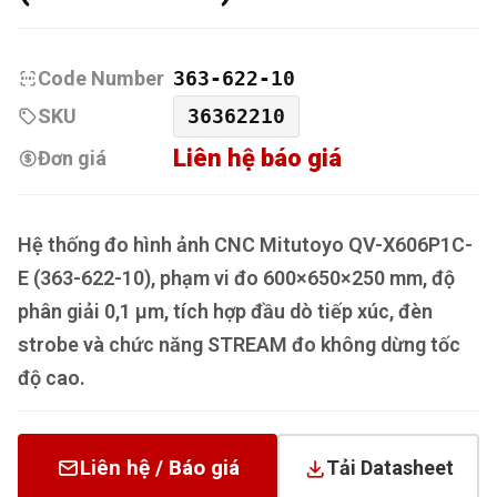
Code Number
363-622-10
SKU
36362210
Liên hệ báo giá
Đơn giá
Hệ thống đo hình ảnh CNC Mitutoyo QV-X606P1C-
E (363-622-10), phạm vi đo 600×650×250 mm, độ
phân giải 0,1 µm, tích hợp đầu dò tiếp xúc, đèn
strobe và chức năng STREAM đo không dừng tốc
độ cao.
Liên hệ / Báo giá
Tải Datasheet