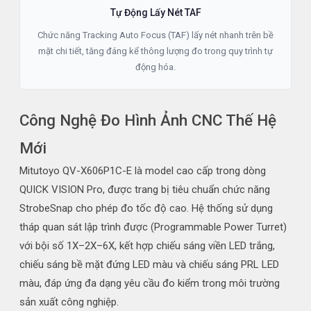
Tự Động Lấy Nét TAF
Chức năng Tracking Auto Focus (TAF) lấy nét nhanh trên bề
mặt chi tiết, tăng đáng kể thông lượng đo trong quy trình tự
động hóa.
Công Nghệ Đo Hình Ảnh CNC Thế Hệ
Mới
Mitutoyo QV-X606P1C-E là model cao cấp trong dòng
QUICK VISION Pro, được trang bị tiêu chuẩn chức năng
StrobeSnap cho phép đo tốc độ cao. Hệ thống sử dụng
tháp quan sát lập trình được (Programmable Power Turret)
với bội số 1X–2X–6X, kết hợp chiếu sáng viền LED trắng,
chiếu sáng bề mặt đứng LED màu và chiếu sáng PRL LED
màu, đáp ứng đa dạng yêu cầu đo kiểm trong môi trường
sản xuất công nghiệp.