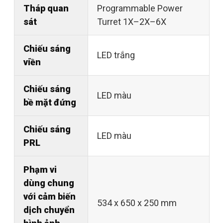
Tháp quan
Programmable Power
sát
Turret 1X–2X–6X
Chiếu sáng
LED trắng
viền
Chiếu sáng
LED màu
bề mặt đứng
Chiếu sáng
LED màu
PRL
Phạm vi
dùng chung
với cảm biến
534 x 650 x 250 mm
dịch chuyển