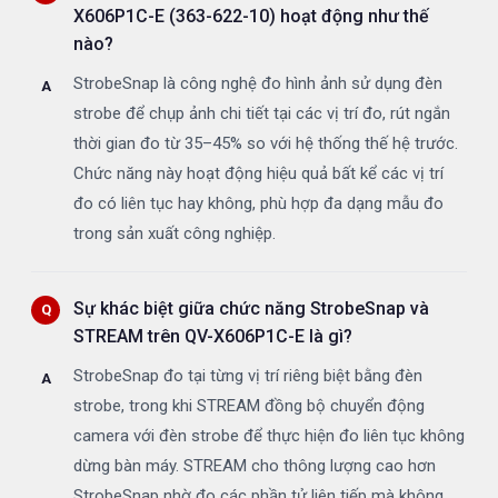
X606P1C-E (363-622-10) hoạt động như thế
nào?
StrobeSnap là công nghệ đo hình ảnh sử dụng đèn
strobe để chụp ảnh chi tiết tại các vị trí đo, rút ngắn
thời gian đo từ 35–45% so với hệ thống thế hệ trước.
Chức năng này hoạt động hiệu quả bất kể các vị trí
đo có liên tục hay không, phù hợp đa dạng mẫu đo
trong sản xuất công nghiệp.
Sự khác biệt giữa chức năng StrobeSnap và
STREAM trên QV-X606P1C-E là gì?
StrobeSnap đo tại từng vị trí riêng biệt bằng đèn
strobe, trong khi STREAM đồng bộ chuyển động
camera với đèn strobe để thực hiện đo liên tục không
dừng bàn máy. STREAM cho thông lượng cao hơn
StrobeSnap nhờ đo các phần tử liên tiếp mà không