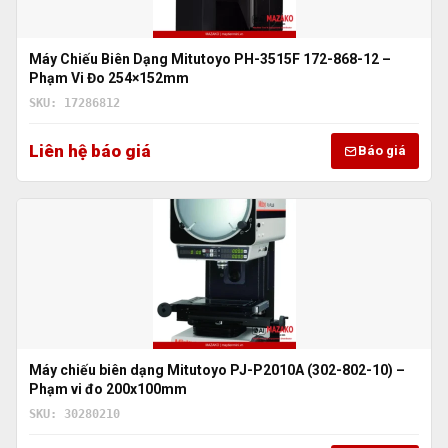
Máy Chiếu Biên Dạng Mitutoyo PH-3515F 172-868-12 –
Phạm Vi Đo 254×152mm
SKU: 17286812
Liên hệ báo giá
Báo giá
Máy chiếu biên dạng Mitutoyo PJ-P2010A (302-802-10) –
Phạm vi đo 200x100mm
SKU: 30280210