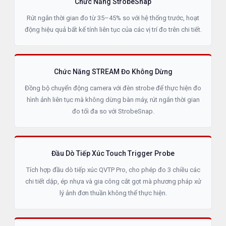
Chức Năng StrobeSnap
Rút ngắn thời gian đo từ 35–45% so với hệ thống trước, hoạt
động hiệu quả bất kể tính liên tục của các vị trí đo trên chi tiết.
Chức Năng STREAM Đo Không Dừng
Đồng bộ chuyển động camera với đèn strobe để thực hiện đo
hình ảnh liên tục mà không dừng bàn máy, rút ngắn thời gian
đo tối đa so với StrobeSnap.
Đầu Dò Tiếp Xúc Touch Trigger Probe
Tích hợp đầu dò tiếp xúc QVTP Pro, cho phép đo 3 chiều các
chi tiết dập, ép nhựa và gia công cắt gọt mà phương pháp xử
lý ảnh đơn thuần không thể thực hiện.