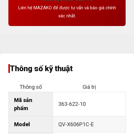
Liên hệ MAZAKO để được tư vấn và báo giá chính
xác nhất.
Thông số kỹ thuật
Thông số
Giá trị
Mã sản
363-622-10
phẩm
Model
QV-X606P1C-E