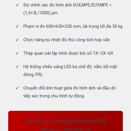
Độ chính xác đo hình ảnh EUX,MPE/EUY,MPE =
(1,5+3L/1000) µm
Phạm vi đo 600×650×250 mm, tải trọng tối đa 50 kg
Chức năng bù nhiệt độ thủ công tích hợp sẵn
Tháp quan sát lập trình được bội số 1X–2X–6X
Hệ thống chiếu sáng LED ba chế độ: viền, bề mặt
đứng, PRL
Chuyển đổi linh hoạt giữa đo hình ảnh và đầu dò
tiếp xúc trong chu trình tự động
Tư Vấn Hệ Thống Đo Hình Ảnh CNC
Mitutoyo 363-622-10