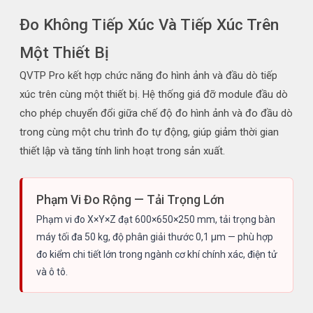
Đo Không Tiếp Xúc Và Tiếp Xúc Trên
Một Thiết Bị
QVTP Pro kết hợp chức năng đo hình ảnh và đầu dò tiếp
xúc trên cùng một thiết bị. Hệ thống giá đỡ module đầu dò
cho phép chuyển đổi giữa chế độ đo hình ảnh và đo đầu dò
trong cùng một chu trình đo tự động, giúp giảm thời gian
thiết lập và tăng tính linh hoạt trong sản xuất.
Phạm Vi Đo Rộng — Tải Trọng Lớn
Phạm vi đo X×Y×Z đạt 600×650×250 mm, tải trọng bàn
máy tối đa 50 kg, độ phân giải thước 0,1 µm — phù hợp
đo kiểm chi tiết lớn trong ngành cơ khí chính xác, điện tử
và ô tô.