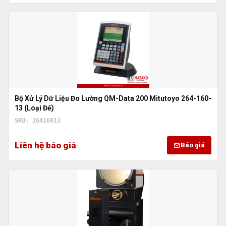
Bộ Xử Lý Dữ Liệu Đo Lường QM-Data 200 Mitutoyo 264-160-
13 (Loại Đế)
SKU: 26416013
Liên hệ báo giá
Báo giá