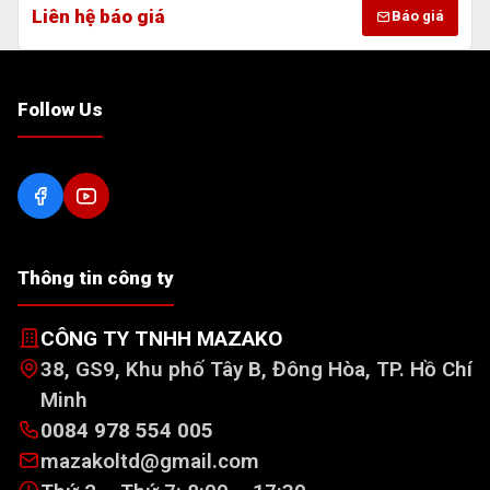
Liên hệ báo giá
Báo giá
Follow Us
Thông tin công ty
CÔNG TY TNHH MAZAKO
38, GS9, Khu phố Tây B, Đông Hòa, TP. Hồ Chí
Minh
0084 978 554 005
mazakoltd@gmail.com