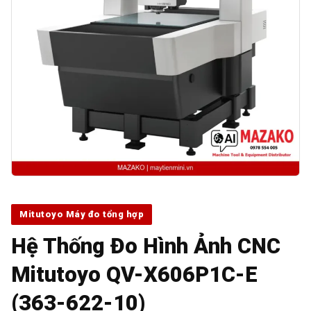
Mitutoyo Máy đo tổng hợp
Hệ Thống Đo Hình Ảnh CNC
Mitutoyo QV-X606P1C-E
(363-622-10)