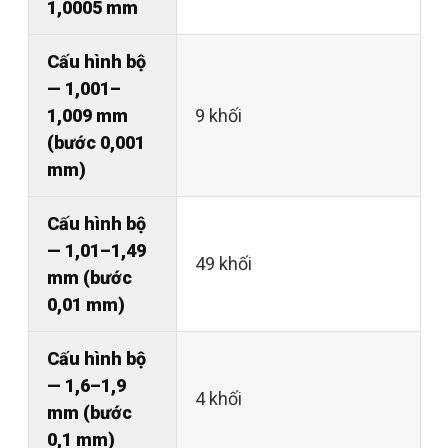
1,0005 mm
Cấu hình bộ
— 1,001–
1,009 mm
9 khối
(bước 0,001
mm)
Cấu hình bộ
— 1,01–1,49
49 khối
mm (bước
0,01 mm)
Cấu hình bộ
— 1,6–1,9
4 khối
mm (bước
0,1 mm)