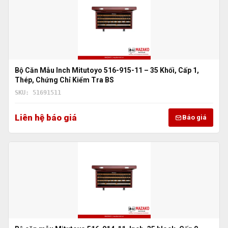
Bộ Căn Mẫu Inch Mitutoyo 516-915-11 – 35 Khối, Cấp 1,
Thép, Chứng Chỉ Kiểm Tra BS
SKU: 51691511
Liên hệ báo giá
Báo giá