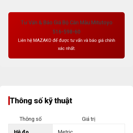
Tư Vấn & Báo Giá Bộ Căn Mẫu Mitutoyo
516-598-60
Liên hệ MAZAKO để được tư vấn và báo giá chính
xác nhất.
Thông số kỹ thuật
Thông số
Giá trị
Hệ đo
Metric