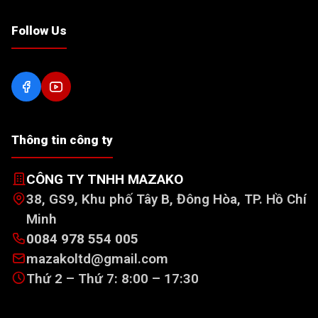
Follow Us
Thông tin công ty
CÔNG TY TNHH MAZAKO
38, GS9, Khu phố Tây B, Đông Hòa, TP. Hồ Chí
Minh
0084 978 554 005
mazakoltd@gmail.com
Thứ 2 – Thứ 7: 8:00 – 17:30