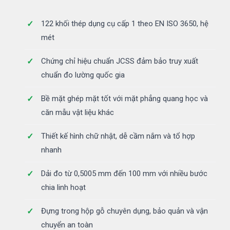
122 khối thép dụng cụ cấp 1 theo EN ISO 3650, hệ
mét
Chứng chỉ hiệu chuẩn JCSS đảm bảo truy xuất
chuẩn đo lường quốc gia
Bề mặt ghép mặt tốt với mặt phẳng quang học và
căn mẫu vật liệu khác
Thiết kế hình chữ nhật, dễ cầm nắm và tổ hợp
nhanh
Dải đo từ 0,5005 mm đến 100 mm với nhiều bước
chia linh hoạt
Đựng trong hộp gỗ chuyên dụng, bảo quản và vận
chuyển an toàn