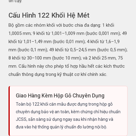
tin cậy.
Cấu Hình 122 Khối Hệ Mét
Bộ gồm các nhóm khối với bước chia đa dạng: 1 khối
1,0005 mm; 9 khối từ 1,001–1,009 mm (bước 0,001 mm); 49
khối từ 1,01–1,49 mm (bước 0,01 mm); 4 khối từ 1,6–1,9
mm (bước 0,1 mm); 49 khối từ 0,5–24,5 mm (bước 0,5 mm);
8 khối từ 30–100 mm (bước 10 mm); và 2 khối 25 mm, 75
mm. Cấu hình này cho phép tổ hợp hầu hết các kích thước
chuẩn thông dụng trong kỹ thuật cơ khí chính xác.
Giao Hàng Kèm Hộp Gỗ Chuyên Dụng
Toàn bộ 122 khối căn mẫu được đựng trong hộp gỗ
chuyên dụng bảo vệ an toàn, kèm chứng chỉ hiệu chuẩn
JCSS, sẵn sàng sử dụng ngay sau khi nhận hàng và
đưa vào hệ thống quản lý chuẩn đo lường nội bộ.