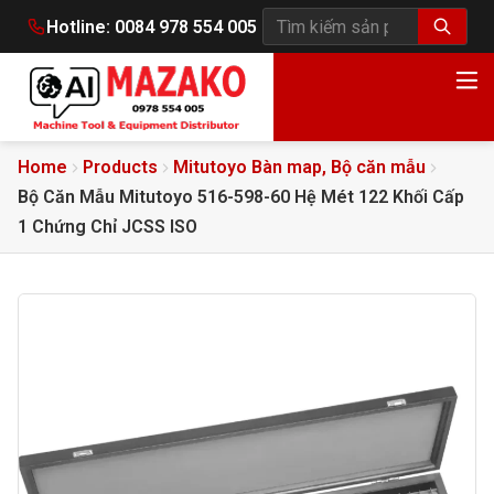
Hotline:
0084 978 554 005
Tìm kiếm sản phẩm
Home
Products
Mitutoyo Bàn map, Bộ căn mẫu
Bộ Căn Mẫu Mitutoyo 516-598-60 Hệ Mét 122 Khối Cấp
1 Chứng Chỉ JCSS ISO