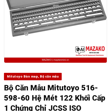
Mitutoyo Bàn map, Bộ căn mẫu
Bộ Căn Mẫu Mitutoyo 516-
598-60 Hệ Mét 122 Khối Cấp
1 Chứng Chỉ JCSS ISO