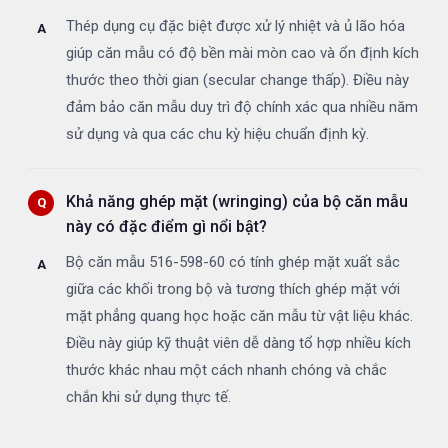
Thép dụng cụ đặc biệt được xử lý nhiệt và ủ lão hóa
giúp căn mẫu có độ bền mài mòn cao và ổn định kích
thước theo thời gian (secular change thấp). Điều này
đảm bảo căn mẫu duy trì độ chính xác qua nhiều năm
sử dụng và qua các chu kỳ hiệu chuẩn định kỳ.
Khả năng ghép mặt (wringing) của bộ căn mẫu
này có đặc điểm gì nổi bật?
Bộ căn mẫu 516-598-60 có tính ghép mặt xuất sắc
giữa các khối trong bộ và tương thích ghép mặt với
mặt phẳng quang học hoặc căn mẫu từ vật liệu khác.
Điều này giúp kỹ thuật viên dễ dàng tổ hợp nhiều kích
thước khác nhau một cách nhanh chóng và chắc
chắn khi sử dụng thực tế.