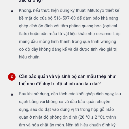
xác không?
Không, nếu thực hiện đúng kỹ thuật. Mitutoyo thiết kế
bề mặt đo của bộ 516-597-60 để đảm bảo khả năng
ghép dính ổn định với tấm phẳng quang học (optical
flats) hoặc căn mẫu từ vật liệu khác như ceramic. Lớp
màng dầu mỏng hình thành trong quá trình wringing
có độ dày không đáng kể và đã được tính vào giá trị
hiệu chuẩn.
Cần bảo quản và vệ sinh bộ căn mẫu thép như
thế nào để duy trì độ chính xác lâu dài?
Sau khi sử dụng, cần tách các khối ghép dính ngay, lau
sạch bằng vải không xơ và dầu bảo quản chuyên
dụng, sau đó đặt vào đúng vị trí trong hộp gỗ. Bảo
quản ở nhiệt độ phòng ổn định (20 °C ± 2 °C), tránh
ẩm và hóa chất ăn mòn. Nên tái hiệu chuẩn định kỳ