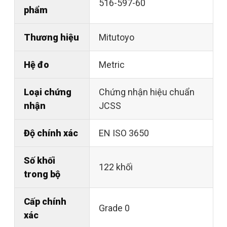
516-597-60
phẩm
Thương hiệu
Mitutoyo
Hệ đo
Metric
Loại chứng
Chứng nhận hiệu chuẩn
nhận
JCSS
Độ chính xác
EN ISO 3650
Số khối
122 khối
trong bộ
Cấp chính
Grade 0
xác