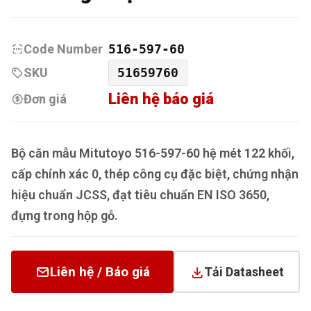
Code Number
516-597-60
SKU
51659760
Liên hệ báo giá
Đơn giá
Bộ căn mẫu Mitutoyo 516-597-60 hệ mét 122 khối,
cấp chính xác 0, thép công cụ đặc biệt, chứng nhận
hiệu chuẩn JCSS, đạt tiêu chuẩn EN ISO 3650,
đựng trong hộp gỗ.
Liên hệ / Báo giá
Tải Datasheet