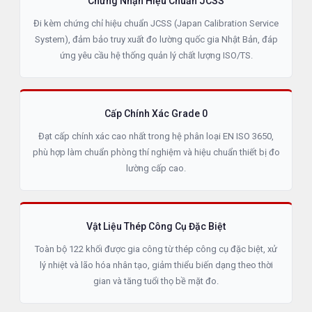
Chứng Nhận Hiệu Chuẩn JCSS
Đi kèm chứng chỉ hiệu chuẩn JCSS (Japan Calibration Service
System), đảm bảo truy xuất đo lường quốc gia Nhật Bản, đáp
ứng yêu cầu hệ thống quản lý chất lượng ISO/TS.
Cấp Chính Xác Grade 0
Đạt cấp chính xác cao nhất trong hệ phân loại EN ISO 3650,
phù hợp làm chuẩn phòng thí nghiệm và hiệu chuẩn thiết bị đo
lường cấp cao.
Vật Liệu Thép Công Cụ Đặc Biệt
Toàn bộ 122 khối được gia công từ thép công cụ đặc biệt, xử
lý nhiệt và lão hóa nhân tạo, giảm thiểu biến dạng theo thời
gian và tăng tuổi thọ bề mặt đo.