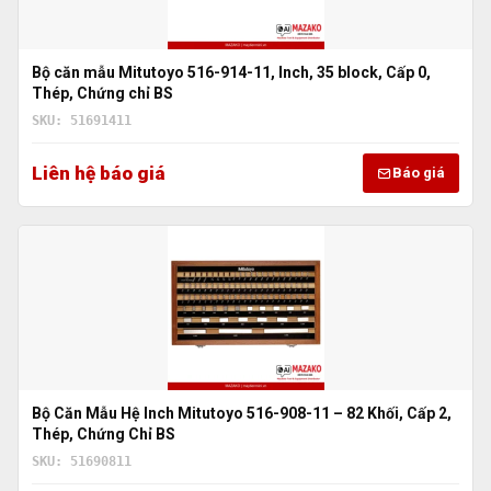
Bộ căn mẫu Mitutoyo 516-914-11, Inch, 35 block, Cấp 0,
Thép, Chứng chỉ BS
SKU: 51691411
Liên hệ báo giá
Báo giá
Bộ Căn Mẫu Hệ Inch Mitutoyo 516-908-11 – 82 Khối, Cấp 2,
Thép, Chứng Chỉ BS
SKU: 51690811