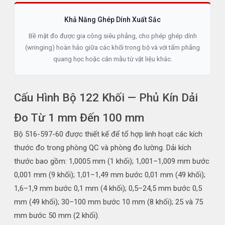
Khả Năng Ghép Dính Xuất Sắc
Bề mặt đo được gia công siêu phẳng, cho phép ghép dính
(wringing) hoàn hảo giữa các khối trong bộ và với tấm phẳng
quang học hoặc căn mẫu từ vật liệu khác.
Cấu Hình Bộ 122 Khối — Phủ Kín Dải
Đo Từ 1 mm Đến 100 mm
Bộ 516-597-60 được thiết kế để tổ hợp linh hoạt các kích
thước đo trong phòng QC và phòng đo lường. Dải kích
thước bao gồm: 1,0005 mm (1 khối); 1,001–1,009 mm bước
0,001 mm (9 khối); 1,01–1,49 mm bước 0,01 mm (49 khối);
1,6–1,9 mm bước 0,1 mm (4 khối); 0,5–24,5 mm bước 0,5
mm (49 khối); 30–100 mm bước 10 mm (8 khối); 25 và 75
mm bước 50 mm (2 khối).