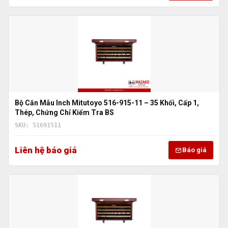
Bộ Căn Mẫu Inch Mitutoyo 516-915-11 – 35 Khối, Cấp 1,
Thép, Chứng Chỉ Kiểm Tra BS
SKU: 51691511
Liên hệ báo giá
Báo giá