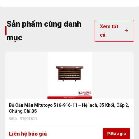
Sản phẩm cùng danh
Xem tất
cả
mục
Bộ Căn Mẫu Mitutoyo 516-916-11 – Hệ Inch, 35 Khối, Cấp 2,
Chứng Chỉ BS
SKU: 51691611
Liên hệ báo giá
Báo giá