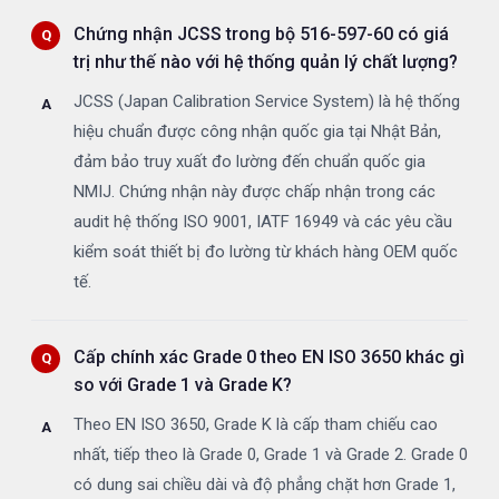
Chứng nhận JCSS trong bộ 516-597-60 có giá
trị như thế nào với hệ thống quản lý chất lượng?
JCSS (Japan Calibration Service System) là hệ thống
hiệu chuẩn được công nhận quốc gia tại Nhật Bản,
đảm bảo truy xuất đo lường đến chuẩn quốc gia
NMIJ. Chứng nhận này được chấp nhận trong các
audit hệ thống ISO 9001, IATF 16949 và các yêu cầu
kiểm soát thiết bị đo lường từ khách hàng OEM quốc
tế.
Cấp chính xác Grade 0 theo EN ISO 3650 khác gì
so với Grade 1 và Grade K?
Theo EN ISO 3650, Grade K là cấp tham chiếu cao
nhất, tiếp theo là Grade 0, Grade 1 và Grade 2. Grade 0
có dung sai chiều dài và độ phẳng chặt hơn Grade 1,