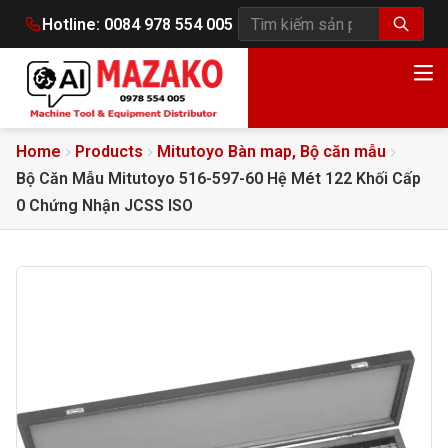
Hotline:
0084 978 554 005
Tìm kiếm sản phẩm
Home
Products
Mitutoyo Bàn map, Bộ căn mẫu
Bộ Căn Mẫu Mitutoyo 516-597-60 Hệ Mét 122 Khối Cấp
0 Chứng Nhận JCSS ISO