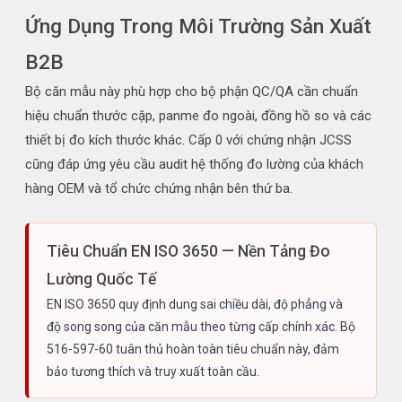
Ứng Dụng Trong Môi Trường Sản Xuất
B2B
Bộ căn mẫu này phù hợp cho bộ phận QC/QA cần chuẩn
hiệu chuẩn thước cặp, panme đo ngoài, đồng hồ so và các
thiết bị đo kích thước khác. Cấp 0 với chứng nhận JCSS
cũng đáp ứng yêu cầu audit hệ thống đo lường của khách
hàng OEM và tổ chức chứng nhận bên thứ ba.
Tiêu Chuẩn EN ISO 3650 — Nền Tảng Đo
Lường Quốc Tế
EN ISO 3650 quy định dung sai chiều dài, độ phẳng và
độ song song của căn mẫu theo từng cấp chính xác. Bộ
516-597-60 tuân thủ hoàn toàn tiêu chuẩn này, đảm
bảo tương thích và truy xuất toàn cầu.