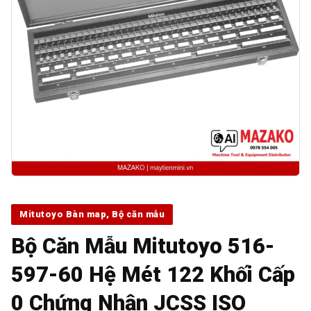
Mitutoyo Bàn map, Bộ căn mẫu
Bộ Căn Mẫu Mitutoyo 516-
597-60 Hệ Mét 122 Khối Cấp
0 Chứng Nhận JCSS ISO