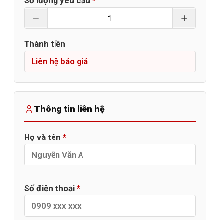
Số lượng yêu cầu
*
Thành tiền
Thông tin liên hệ
Họ và tên
*
Số điện thoại
*