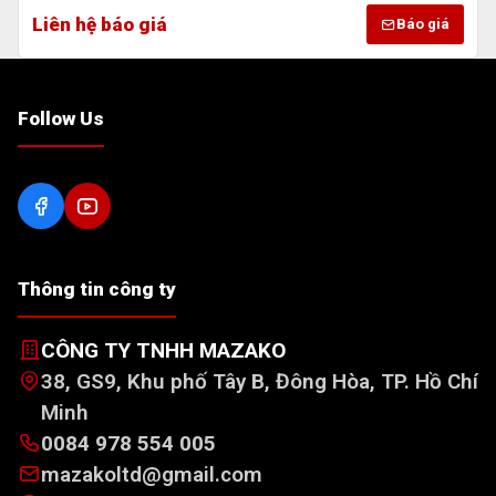
Liên hệ báo giá
Báo giá
Follow Us
Thông tin công ty
CÔNG TY TNHH MAZAKO
38, GS9, Khu phố Tây B, Đông Hòa, TP. Hồ Chí
Minh
0084 978 554 005
mazakoltd@gmail.com