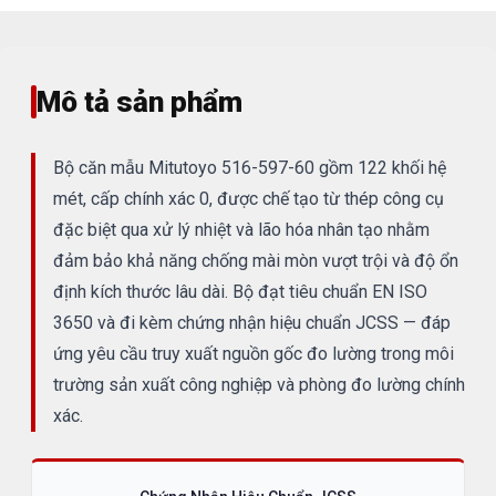
Mô tả sản phẩm
Bộ căn mẫu Mitutoyo 516-597-60 gồm 122 khối hệ
mét, cấp chính xác 0, được chế tạo từ thép công cụ
đặc biệt qua xử lý nhiệt và lão hóa nhân tạo nhằm
đảm bảo khả năng chống mài mòn vượt trội và độ ổn
định kích thước lâu dài. Bộ đạt tiêu chuẩn EN ISO
3650 và đi kèm chứng nhận hiệu chuẩn JCSS — đáp
ứng yêu cầu truy xuất nguồn gốc đo lường trong môi
trường sản xuất công nghiệp và phòng đo lường chính
xác.