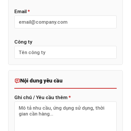
Email
*
Công ty
Nội dung yêu cầu
Ghi chú / Yêu cầu thêm
*