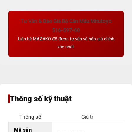
Tư Vấn & Báo Giá Bộ Căn Mẫu Mitutoyo
516-597-60
Liên hệ MAZAKO để được tư vấn và báo giá chính
xác nhất.
Thông số kỹ thuật
Thông số
Giá trị
Mã sản