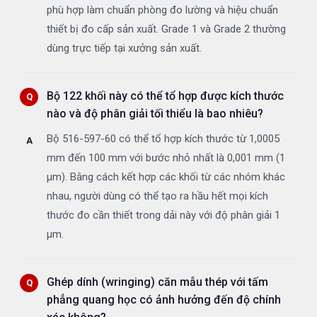
phù hợp làm chuẩn phòng đo lường và hiệu chuẩn
thiết bị đo cấp sản xuất. Grade 1 và Grade 2 thường
dùng trực tiếp tại xưởng sản xuất.
Bộ 122 khối này có thể tổ hợp được kích thước
nào và độ phân giải tối thiểu là bao nhiêu?
Bộ 516-597-60 có thể tổ hợp kích thước từ 1,0005
mm đến 100 mm với bước nhỏ nhất là 0,001 mm (1
µm). Bằng cách kết hợp các khối từ các nhóm khác
nhau, người dùng có thể tạo ra hầu hết mọi kích
thước đo cần thiết trong dải này với độ phân giải 1
µm.
Ghép dính (wringing) căn mẫu thép với tấm
phẳng quang học có ảnh hưởng đến độ chính