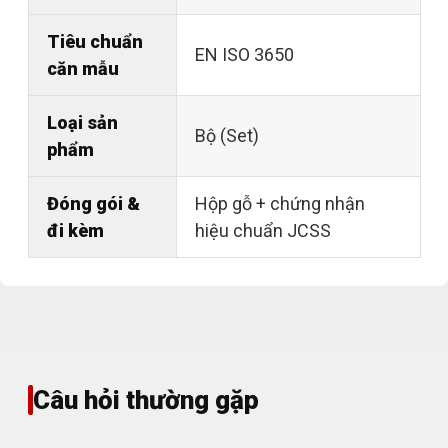
Tiêu chuẩn
EN ISO 3650
căn mẫu
Loại sản
Bộ (Set)
phẩm
Đóng gói &
Hộp gỗ + chứng nhận
đi kèm
hiệu chuẩn JCSS
Câu hỏi thường gặp