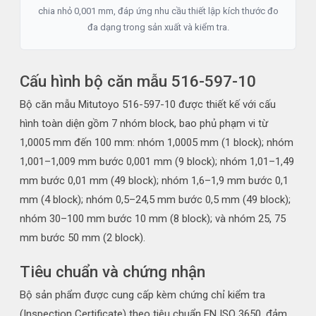
chia nhỏ 0,001 mm, đáp ứng nhu cầu thiết lập kích thước đo
đa dạng trong sản xuất và kiểm tra.
Cấu hình bộ căn mẫu 516-597-10
Bộ căn mẫu Mitutoyo 516-597-10 được thiết kế với cấu
hình toàn diện gồm 7 nhóm block, bao phủ phạm vi từ
1,0005 mm đến 100 mm: nhóm 1,0005 mm (1 block); nhóm
1,001–1,009 mm bước 0,001 mm (9 block); nhóm 1,01–1,49
mm bước 0,01 mm (49 block); nhóm 1,6–1,9 mm bước 0,1
mm (4 block); nhóm 0,5–24,5 mm bước 0,5 mm (49 block);
nhóm 30–100 mm bước 10 mm (8 block); và nhóm 25, 75
mm bước 50 mm (2 block).
Tiêu chuẩn và chứng nhận
Bộ sản phẩm được cung cấp kèm chứng chỉ kiểm tra
(Inspection Certificate) theo tiêu chuẩn EN ISO 3650, đảm