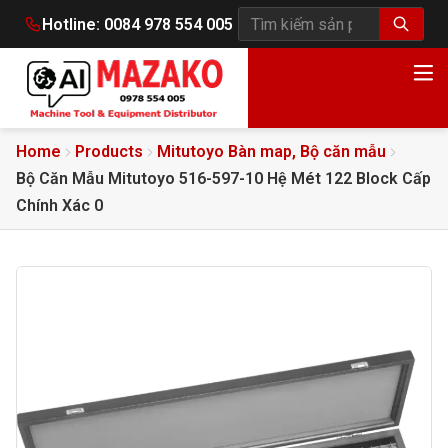
Hotline:
0084 978 554 005
Tìm kiếm sản phẩm
Home
Products
Mitutoyo Bàn map, Bộ căn mẫu
Bộ Căn Mẫu Mitutoyo 516-597-10 Hệ Mét 122 Block Cấp
Chính Xác 0