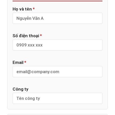
Họ và tên
*
Số điện thoại
*
Email
*
Công ty