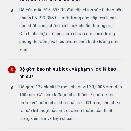
Bộ căn mẫu 516-597-10 đạt cấp chính xác 0 theo tiêu
chuẩn EN ISO 3650 — một trong các cấp chính xác
cao nhất trong phân loại block chuẩn thương mại.
Cấp 0 phù hợp sử dụng làm chuẩn đối chiếu trong
phòng đo lường và hiệu chuẩn thiết bị đo lường sản
xuất.
Bộ gồm bao nhiêu block và phạm vi đo là bao
nhiêu?
Bộ gồm 122 block hệ mét, phạm vi từ 1,0005 mm đến
100 mm. Các block được chia thành 7 nhóm kích
thước với bước chia nhỏ nhất là 0,001 mm, cho phép
tổ hợp linh hoạt hầu hết các kích thước cần thiết
trong kiểm tra và hiệu chuẩn.