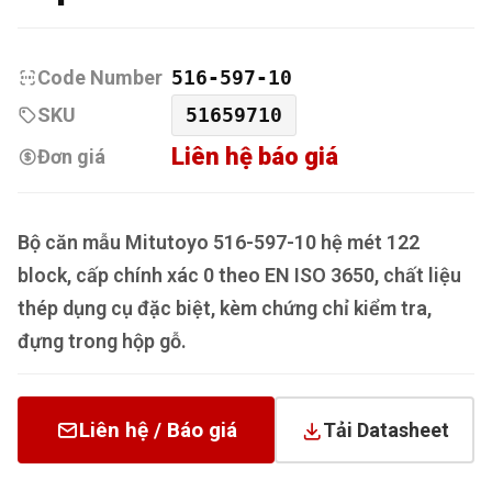
Code Number
516-597-10
SKU
51659710
Liên hệ báo giá
Đơn giá
Bộ căn mẫu Mitutoyo 516-597-10 hệ mét 122
block, cấp chính xác 0 theo EN ISO 3650, chất liệu
thép dụng cụ đặc biệt, kèm chứng chỉ kiểm tra,
đựng trong hộp gỗ.
Liên hệ / Báo giá
Tải Datasheet