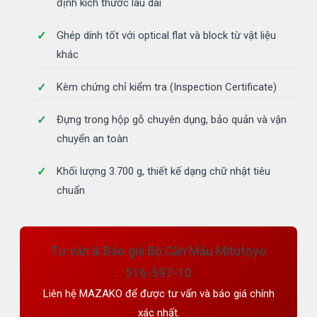
định kích thước lâu dài
Ghép dính tốt với optical flat và block từ vật liệu
khác
Kèm chứng chỉ kiểm tra (Inspection Certificate)
Đựng trong hộp gỗ chuyên dụng, bảo quản và vận
chuyển an toàn
Khối lượng 3.700 g, thiết kế dạng chữ nhật tiêu
chuẩn
Tư vấn & Báo giá Bộ Căn Mẫu Mitutoyo
516-597-10
Liên hệ MAZAKO để được tư vấn và báo giá chính
xác nhất.