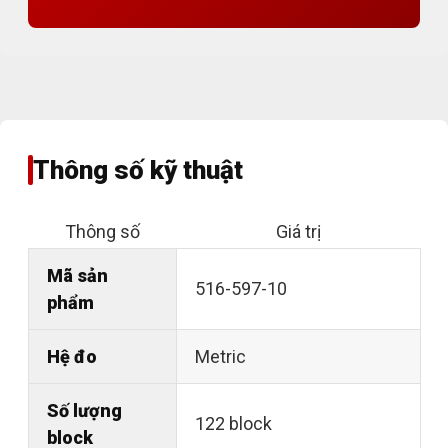
Thông số kỹ thuật
Thông số
Giá trị
Mã sản
516-597-10
phẩm
Hệ đo
Metric
Số lượng
122 block
block