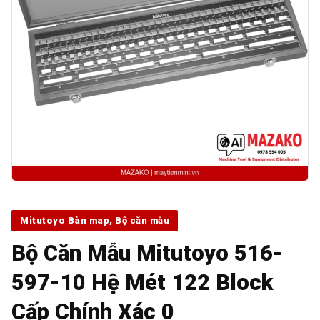
Mitutoyo Bàn map, Bộ căn mẫu
Bộ Căn Mẫu Mitutoyo 516-
597-10 Hệ Mét 122 Block
Cấp Chính Xác 0