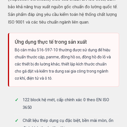
bảo khả năng truy xuất nguồn gốc chuẩn đo lường quốc tế.
Sản phẩm đáp ứng yêu cầu kiểm toán hệ thống chất lượng
ISO 9001 và các tiêu chuẩn ngành liên quan.
Ứng dụng thực tế trong sản xuất
Bộ căn mẫu 516-597-10 thường được sử dụng để hiệu
chuẩn thước cặp, panme, đồng hồ so, đồng hồ đo lỗ và
các thiết bị đo lường khác; thiết lập kích thước chuẩn
cho gá đặt và kiểm tra dung sai gia công trong ngành
cơ khí, điện tử và ô tô.
122 block hệ mét, cấp chính xác 0 theo EN ISO
3650
Chất liệu thép dụng cụ đặc biệt, bền mài mòn, ổn