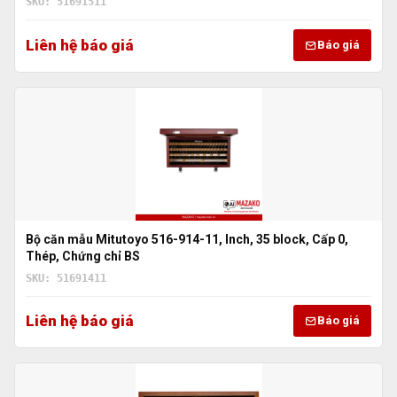
SKU: 51691511
Liên hệ báo giá
Báo giá
Bộ căn mẫu Mitutoyo 516-914-11, Inch, 35 block, Cấp 0,
Thép, Chứng chỉ BS
SKU: 51691411
Liên hệ báo giá
Báo giá