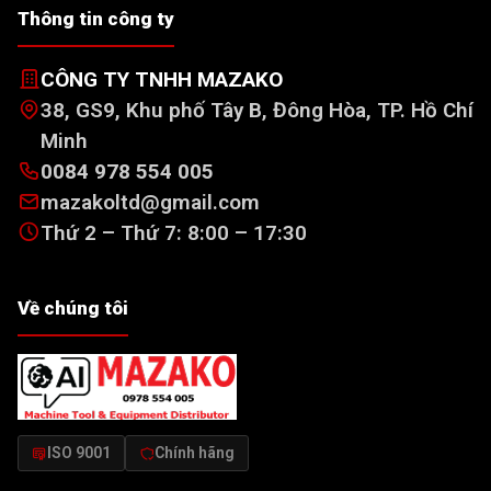
Thông tin công ty
CÔNG TY TNHH MAZAKO
38, GS9, Khu phố Tây B, Đông Hòa, TP. Hồ Chí
Minh
0084 978 554 005
mazakoltd@gmail.com
Thứ 2 – Thứ 7: 8:00 – 17:30
Về chúng tôi
ISO 9001
Chính hãng