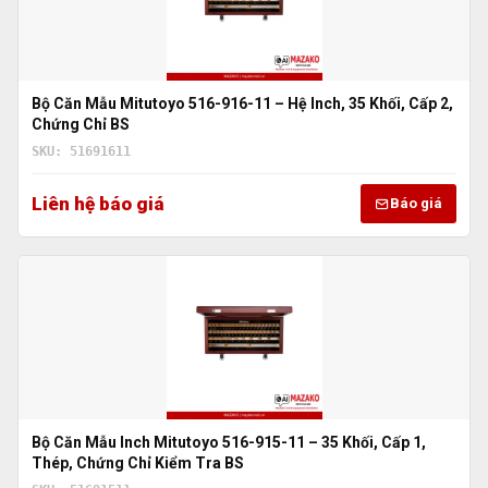
Bộ Căn Mẫu Mitutoyo 516-916-11 – Hệ Inch, 35 Khối, Cấp 2,
Chứng Chỉ BS
SKU: 51691611
Liên hệ báo giá
Báo giá
Bộ Căn Mẫu Inch Mitutoyo 516-915-11 – 35 Khối, Cấp 1,
Thép, Chứng Chỉ Kiểm Tra BS