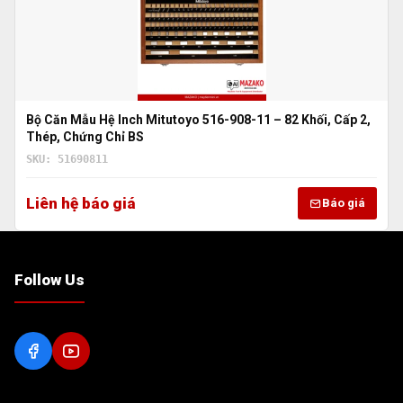
Bộ Căn Mẫu Hệ Inch Mitutoyo 516-908-11 – 82 Khối, Cấp 2,
Thép, Chứng Chỉ BS
SKU: 51690811
Liên hệ báo giá
Báo giá
Follow Us