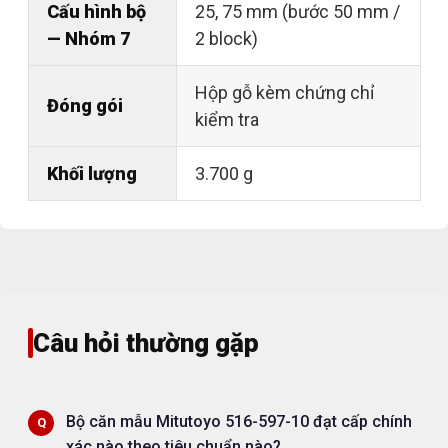
Cấu hình bộ
25, 75 mm (bước 50 mm /
— Nhóm 7
2 block)
Hộp gỗ kèm chứng chỉ
Đóng gói
kiểm tra
Khối lượng
3.700 g
Câu hỏi thường gặp
Bộ căn mẫu Mitutoyo 516-597-10 đạt cấp chính
xác nào theo tiêu chuẩn nào?