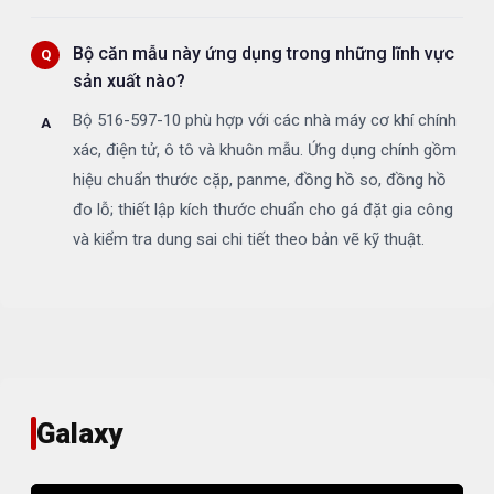
Bộ căn mẫu này ứng dụng trong những lĩnh vực
sản xuất nào?
Bộ 516-597-10 phù hợp với các nhà máy cơ khí chính
xác, điện tử, ô tô và khuôn mẫu. Ứng dụng chính gồm
hiệu chuẩn thước cặp, panme, đồng hồ so, đồng hồ
đo lỗ; thiết lập kích thước chuẩn cho gá đặt gia công
và kiểm tra dung sai chi tiết theo bản vẽ kỹ thuật.
Galaxy