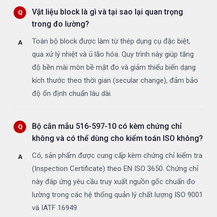
Vật liệu block là gì và tại sao lại quan trọng
trong đo lường?
Toàn bộ block được làm từ thép dụng cụ đặc biệt,
qua xử lý nhiệt và ủ lão hóa. Quy trình này giúp tăng
độ bền mài mòn bề mặt đo và giảm thiểu biến dạng
kích thước theo thời gian (secular change), đảm bảo
độ ổn định chuẩn lâu dài.
Bộ căn mẫu 516-597-10 có kèm chứng chỉ
không và có thể dùng cho kiểm toán ISO không?
Có, sản phẩm được cung cấp kèm chứng chỉ kiểm tra
(Inspection Certificate) theo EN ISO 3650. Chứng chỉ
này đáp ứng yêu cầu truy xuất nguồn gốc chuẩn đo
lường trong các hệ thống quản lý chất lượng ISO 9001
và IATF 16949.