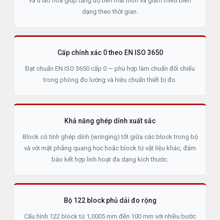
và ủ lão hóa giúp tăng độ bền mài mòn và giảm thiểu biến
dạng theo thời gian.
Cấp chính xác 0 theo EN ISO 3650
Đạt chuẩn EN ISO 3650 cấp 0 — phù hợp làm chuẩn đối chiếu
trong phòng đo lường và hiệu chuẩn thiết bị đo.
Khả năng ghép dính xuất sắc
Block có tính ghép dính (wringing) tốt giữa các block trong bộ
và với mặt phẳng quang học hoặc block từ vật liệu khác, đảm
bảo kết hợp linh hoạt đa dạng kích thước.
Bộ 122 block phủ dải đo rộng
Cấu hình 122 block từ 1,0005 mm đến 100 mm với nhiều bước