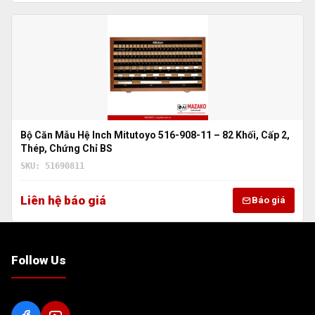
Bộ Căn Mẫu Hệ Inch Mitutoyo 516-908-11 – 82 Khối, Cấp 2,
Thép, Chứng Chỉ BS
SKU: 51690811
Liên hệ báo giá
Báo giá
Follow Us