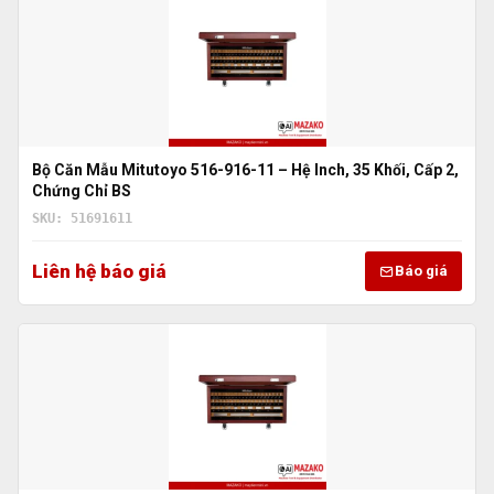
Bộ Căn Mẫu Mitutoyo 516-916-11 – Hệ Inch, 35 Khối, Cấp 2,
Chứng Chỉ BS
SKU: 51691611
Liên hệ báo giá
Báo giá