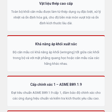
Vật liệu thép cao cấp
Toàn bộ khối căn mẫu được làm từ thép dụng cụ đặc biệt, xử lý
nhiệt và ổn định hóa già, cho độ bền mài mòn vượt trội và ổn
định kích thước lâu dài.
Khả năng áp khối xuất sắc
Bộ căn mẫu có khả năng áp khối (wringing) tốt giữa các khối
trong bộ và với mặt phẳng quang học hoặc căn mẫu của các
hãng khác nhau.
Cấp chính xác 1 – ASME B89.1.9
Đạt tiêu chuẩn ASME B89.1.9 cấp 1, đảm bảo độ chính xác cho
các ứng dụng hiệu chuẩn và kiểm tra kích thước yêu cầu cao.