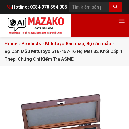
Hotline:
0084 978 554 005
Tìm kiếm sản phẩm
Home
Products
Mitutoyo Bàn map, Bộ căn mẫu
Bộ Căn Mẫu Mitutoyo 516-467-16 Hệ Mét 32 Khối Cấp 1
Thép, Chứng Chỉ Kiểm Tra ASME