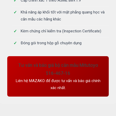
Cấp chính xác 1 theo ASME B89.1.9
Khả năng áp khối tốt với mặt phẳng quang học và
căn mẫu các hãng khác
Kèm chứng chỉ kiểm tra (Inspection Certificate)
Đóng gói trong hộp gỗ chuyên dụng
Tư vấn và báo giá bộ căn mẫu Mitutoyo
516-467-16
Liên hệ MAZAKO để được tư vấn và báo giá chính
xác nhất.