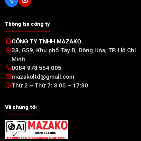
Thông tin công ty
CÔNG TY TNHH MAZAKO
38, GS9, Khu phố Tây B, Đông Hòa, TP. Hồ Chí
Minh
0084 978 554 005
mazakoltd@gmail.com
Thứ 2 – Thứ 7: 8:00 – 17:30
Về chúng tôi