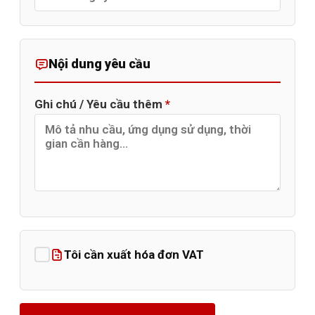
Nội dung yêu cầu
Ghi chú / Yêu cầu thêm
*
Tôi cần xuất hóa đơn VAT