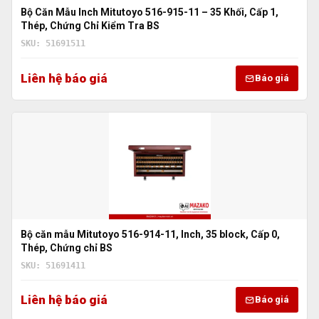
Bộ Căn Mẫu Inch Mitutoyo 516-915-11 – 35 Khối, Cấp 1,
Thép, Chứng Chỉ Kiểm Tra BS
SKU: 51691511
Liên hệ báo giá
Báo giá
Bộ căn mẫu Mitutoyo 516-914-11, Inch, 35 block, Cấp 0,
Thép, Chứng chỉ BS
SKU: 51691411
Liên hệ báo giá
Báo giá