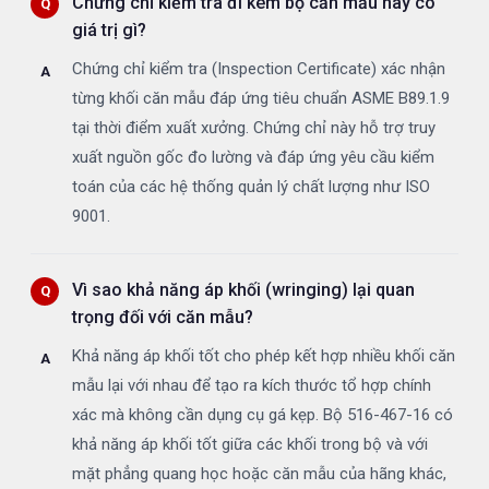
Chứng chỉ kiểm tra đi kèm bộ căn mẫu này có
giá trị gì?
Chứng chỉ kiểm tra (Inspection Certificate) xác nhận
từng khối căn mẫu đáp ứng tiêu chuẩn ASME B89.1.9
tại thời điểm xuất xưởng. Chứng chỉ này hỗ trợ truy
xuất nguồn gốc đo lường và đáp ứng yêu cầu kiểm
toán của các hệ thống quản lý chất lượng như ISO
9001.
Vì sao khả năng áp khối (wringing) lại quan
trọng đối với căn mẫu?
Khả năng áp khối tốt cho phép kết hợp nhiều khối căn
mẫu lại với nhau để tạo ra kích thước tổ hợp chính
xác mà không cần dụng cụ gá kẹp. Bộ 516-467-16 có
khả năng áp khối tốt giữa các khối trong bộ và với
mặt phẳng quang học hoặc căn mẫu của hãng khác,