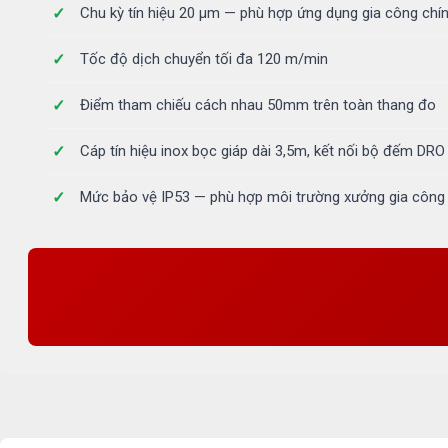
Chu kỳ tín hiệu 20 µm — phù hợp ứng dụng gia công chí
Tốc độ dịch chuyển tối đa 120 m/min
Điểm tham chiếu cách nhau 50mm trên toàn thang đo
Cáp tín hiệu inox bọc giáp dài 3,5m, kết nối bộ đếm DRO
Mức bảo vệ IP53 — phù hợp môi trường xưởng gia công 