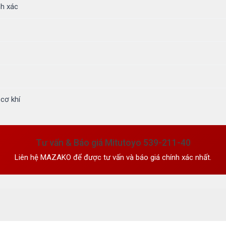
nh xác
cơ khí
Tư vấn & Báo giá Mitutoyo 539-211-40
Liên hệ MAZAKO để được tư vấn và báo giá chính xác nhất.