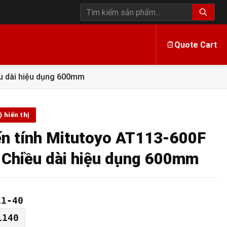
Tìm kiếm sản phẩm
Quote Cart
u dài hiệu dụng 600mm
 hiển thị
n tính Mitutoyo AT113-600F
Chiều dài hiệu dụng 600mm
11-40
1140