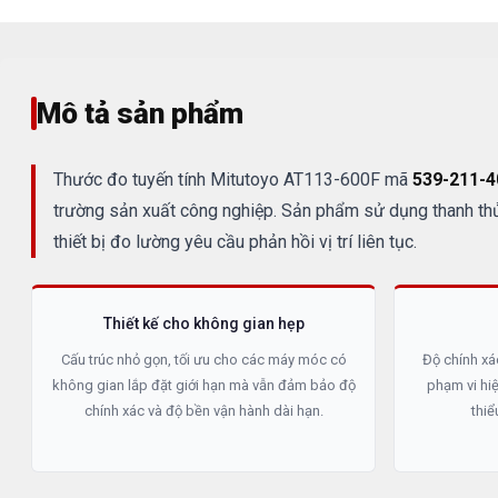
Mô tả sản phẩm
Thước đo tuyến tính Mitutoyo AT113-600F mã
539-211-4
trường sản xuất công nghiệp. Sản phẩm sử dụng thanh thủy
thiết bị đo lường yêu cầu phản hồi vị trí liên tục.
Thiết kế cho không gian hẹp
Cấu trúc nhỏ gọn, tối ưu cho các máy móc có
Độ chính xá
không gian lắp đặt giới hạn mà vẫn đảm bảo độ
phạm vi hi
chính xác và độ bền vận hành dài hạn.
thiể