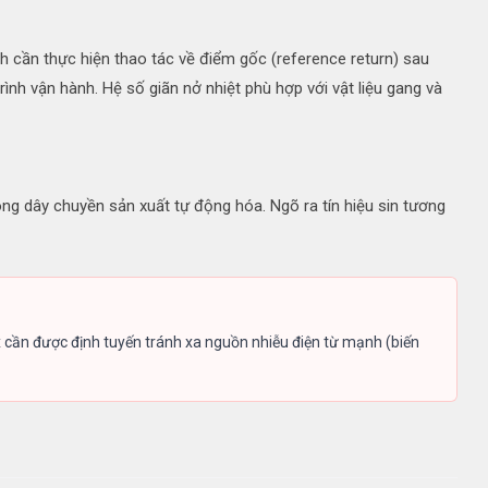
 cần thực hiện thao tác về điểm gốc (reference return) sau
nh vận hành. Hệ số giãn nở nhiệt phù hợp với vật liệu gang và
ng dây chuyền sản xuất tự động hóa. Ngõ ra tín hiệu sin tương
x cần được định tuyến tránh xa nguồn nhiễu điện từ mạnh (biến