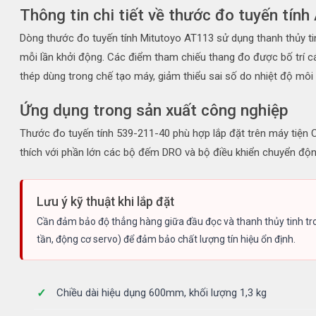
Thông tin chi tiết về thước đo tuyến tín
Dòng thước đo tuyến tính Mitutoyo AT113 sử dụng thanh thủy ti
mỗi lần khởi động. Các điểm tham chiếu thang đo được bố trí cá
thép dùng trong chế tạo máy, giảm thiểu sai số do nhiệt độ môi
Ứng dụng trong sản xuất công nghiệp
Thước đo tuyến tính 539-211-40 phù hợp lắp đặt trên máy tiện C
thích với phần lớn các bộ đếm DRO và bộ điều khiển chuyển động
Lưu ý kỹ thuật khi lắp đặt
Cần đảm bảo độ thẳng hàng giữa đầu đọc và thanh thủy tinh tron
tần, động cơ servo) để đảm bảo chất lượng tín hiệu ổn định.
Chiều dài hiệu dụng 600mm, khối lượng 1,3 kg