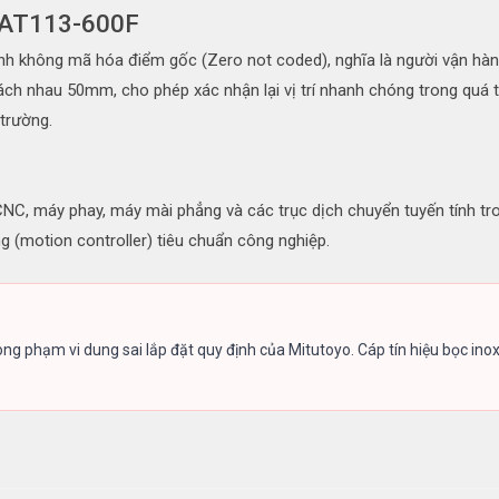
h AT113-600F
nh không mã hóa điểm gốc (Zero not coded), nghĩa là người vận hành
ch nhau 50mm, cho phép xác nhận lại vị trí nhanh chóng trong quá trì
 trường.
NC, máy phay, máy mài phẳng và các trục dịch chuyển tuyến tính tro
 (motion controller) tiêu chuẩn công nghiệp.
g phạm vi dung sai lắp đặt quy định của Mitutoyo. Cáp tín hiệu bọc ino