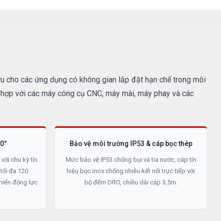
ối ưu cho các ứng dụng có không gian lắp đặt hạn chế trong môi
hù hợp với các máy công cụ CNC, máy mài, máy phay và các
90°
Bảo vệ môi trường IP53 & cáp bọc thép
 với chu kỳ tín
Mức bảo vệ IP53 chống bụi và tia nước, cáp tín
tối đa 120
hiệu bọc inox chống nhiễu kết nối trực tiếp với
hiển động lực
bộ đếm DRO, chiều dài cáp 3,5m.