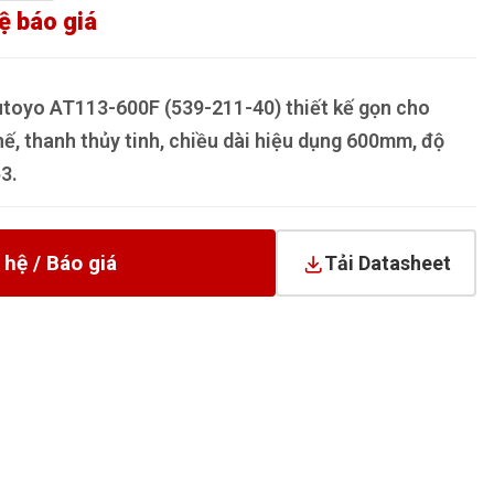
ệ báo giá
utoyo AT113-600F (539-211-40) thiết kế gọn cho
hế, thanh thủy tinh, chiều dài hiệu dụng 600mm, độ
3.
 hệ / Báo giá
Tải Datasheet