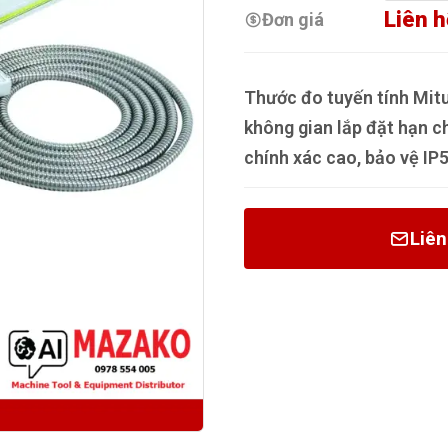
Liên h
Đơn giá
Thước đo tuyến tính Mit
không gian lắp đặt hạn c
chính xác cao, bảo vệ IP5
Liên