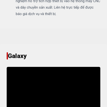
nghiệm hỗ trợ tích hợp thiết bị vào hệ thống máy CNC
và dây chuyền sản xuất. Liên hệ trực tiếp để được
báo giá dịch vụ và thiết bị.
Galaxy