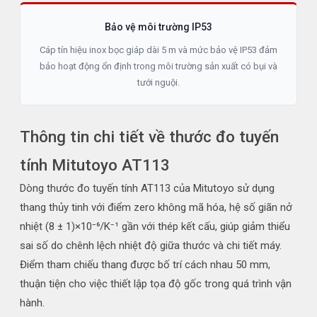
Bảo vệ môi trường IP53
Cáp tín hiệu inox bọc giáp dài 5 m và mức bảo vệ IP53 đảm
bảo hoạt động ổn định trong môi trường sản xuất có bụi và
tưới nguội.
Thông tin chi tiết về thước đo tuyến
tính Mitutoyo AT113
Dòng thước đo tuyến tính AT113 của Mitutoyo sử dụng
thang thủy tinh với điểm zero không mã hóa, hệ số giãn nở
nhiệt (8 ± 1)×10⁻⁶/K⁻¹ gần với thép kết cấu, giúp giảm thiểu
sai số do chênh lệch nhiệt độ giữa thước và chi tiết máy.
Điểm tham chiếu thang được bố trí cách nhau 50 mm,
thuận tiện cho việc thiết lập tọa độ gốc trong quá trình vận
hành.