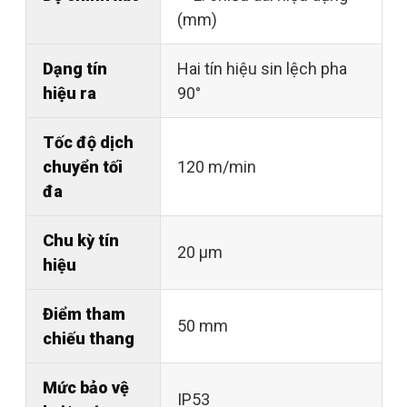
(mm)
Dạng tín
Hai tín hiệu sin lệch pha
hiệu ra
90°
Tốc độ dịch
chuyển tối
120 m/min
đa
Chu kỳ tín
20 µm
hiệu
Điểm tham
50 mm
chiếu thang
Mức bảo vệ
IP53