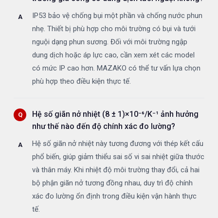
IP53 bảo vệ chống bụi một phần và chống nước phun
nhẹ. Thiết bị phù hợp cho môi trường có bụi và tưới
nguội dạng phun sương. Đối với môi trường ngập
dung dịch hoặc áp lực cao, cần xem xét các model
có mức IP cao hơn. MAZAKO có thể tư vấn lựa chọn
phù hợp theo điều kiện thực tế.
Hệ số giãn nở nhiệt (8 ± 1)×10⁻⁶/K⁻¹ ảnh hưởng
như thế nào đến độ chính xác đo lường?
Hệ số giãn nở nhiệt này tương đương với thép kết cấu
phổ biến, giúp giảm thiểu sai số vi sai nhiệt giữa thước
và thân máy. Khi nhiệt độ môi trường thay đổi, cả hai
bộ phận giãn nở tương đồng nhau, duy trì độ chính
xác đo lường ổn định trong điều kiện vận hành thực
tế.