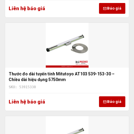
Liên hệ báo giá
Báo giá
Thước đo dài tuyến tính Mitutoyo AT103 539-153-30 –
Chiều dài hiệu dụng 5750mm
SKU: 53915330
Liên hệ báo giá
Báo giá