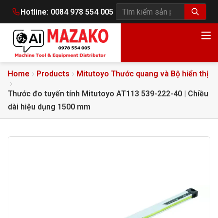
Hotline:
0084 978 554 005
Tìm kiếm sản phẩm
Home
Products
Mitutoyo Thước quang và Bộ hiển thị
Thước đo tuyến tính Mitutoyo AT113 539-222-40 | Chiều
dài hiệu dụng 1500 mm