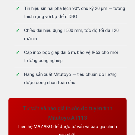
Tín hiệu sin hai pha lệch 90°, chu kỳ 20 µm — tương
thích rộng với bộ đếm DRO
Chiều dài hiệu dụng 1500 mm, tốc độ tối đa 120
m/min
Cáp inox bọc giáp dài 5 m, bảo vệ IP53 cho môi
trường công nghiệp
Hãng sản xuất Mitutoyo — tiêu chuẩn đo lường
được công nhận toàn cầu
Tư vấn và báo giá thước đo tuyến tính
Mitutoyo AT113
Liên hệ MAZAKO để được tư vấn và báo giá chính
xác nhất.