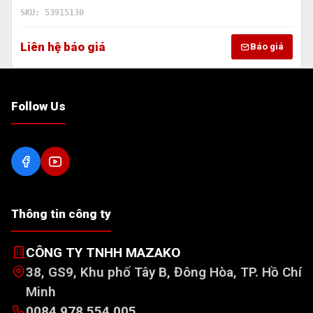
SKU: 53915130
Liên hệ báo giá
Báo giá
Follow Us
Thông tin công ty
CÔNG TY TNHH MAZAKO
38, GS9, Khu phố Tây B, Đông Hòa, TP. Hồ Chí
Minh
0084 978 554 005