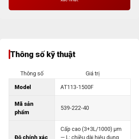
Thông số kỹ thuật
Thông số
Giá trị
Model
AT113-1500F
Mã sản
539-222-40
phẩm
Cấp cao (3+3L/1000) µm
Độ chính xác
— L: chiều dài hiệu dụng