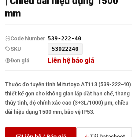
| Chiều dài hiệu dụng 1500
mm
Code Number
539-222-40
SKU
53922240
Liên hệ báo giá
Đơn giá
Thước đo tuyến tính Mitutoyo AT113 (539-222-40)
thiết kế gọn cho không gian lắp đặt hạn chế, thang
thủy tinh, độ chính xác cao (3+3L/1000) µm, chiều
dài hiệu dụng 1500 mm, bảo vệ IP53.
Liên hệ / Báo giá
Tải Datasheet