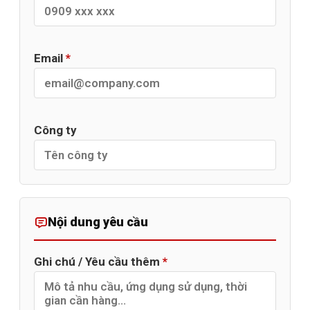
Email
*
Công ty
Nội dung yêu cầu
Ghi chú / Yêu cầu thêm
*