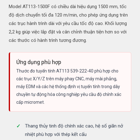
Model AT113-1500F có chiều dài hiệu dụng 1500 mm, tốc
độ dịch chuyển tối đa 120 m/min, cho phép ứng dụng trên
các trục hành trình dài với yêu cầu tốc độ cao. Khối lượng
2,2 kg giúp việc lắp đặt và cân chỉnh thuận tiện hơn so với
các thước có hành trình tương đương.
Ứng dụng phù hợp
Thước đo tuyến tính AT113 539-222-40 phù hợp cho
các trục X/Y/Z trên máy phay CNC, máy mài phẳng,
máy EDM và các hệ thống định vị tuyến tính trong dây
chuyền tự động hóa công nghiệp yêu cầu độ chính xác
cấp micromet.
Thang thủy tinh độ chính xác cao, hệ số giãn nở
nhiệt phù hợp với thép kết cấu