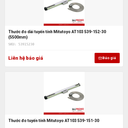
Thước đo dài tuyến tính Mitutoyo AT103 539-152-30
(5500mm)
SKU: 53915230
Liên hệ báo giá
Báo giá
Thước đo tuyến tính Mitutoyo AT103 539-151-30