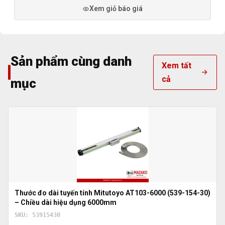
Xem giỏ báo giá
Sản phẩm cùng danh
Xem tất
cả
mục
Thước đo dài tuyến tính Mitutoyo AT103-6000 (539-154-30)
– Chiều dài hiệu dụng 6000mm
SKU: 53915430