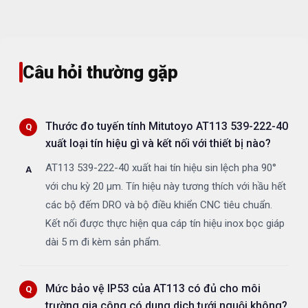
Câu hỏi thường gặp
Thước đo tuyến tính Mitutoyo AT113 539-222-40
xuất loại tín hiệu gì và kết nối với thiết bị nào?
AT113 539-222-40 xuất hai tín hiệu sin lệch pha 90°
với chu kỳ 20 µm. Tín hiệu này tương thích với hầu hết
các bộ đếm DRO và bộ điều khiển CNC tiêu chuẩn.
Kết nối được thực hiện qua cáp tín hiệu inox bọc giáp
dài 5 m đi kèm sản phẩm.
Mức bảo vệ IP53 của AT113 có đủ cho môi
trường gia công có dung dịch tưới nguội không?