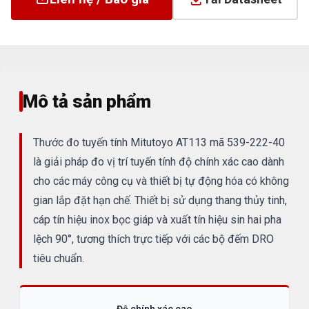
Mô tả sản phẩm
Thước đo tuyến tính Mitutoyo AT113 mã 539-222-40
là giải pháp đo vị trí tuyến tính độ chính xác cao dành
cho các máy công cụ và thiết bị tự động hóa có không
gian lắp đặt hạn chế. Thiết bị sử dụng thang thủy tinh,
cáp tín hiệu inox bọc giáp và xuất tín hiệu sin hai pha
lệch 90°, tương thích trực tiếp với các bộ đếm DRO
tiêu chuẩn.