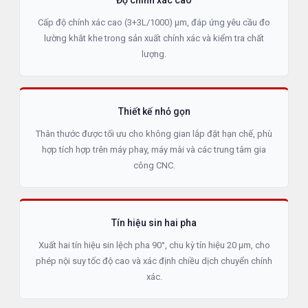
Độ chính xác cao
Cấp độ chính xác cao (3+3L/1000) µm, đáp ứng yêu cầu đo
lường khắt khe trong sản xuất chính xác và kiểm tra chất
lượng.
Thiết kế nhỏ gọn
Thân thước được tối ưu cho không gian lắp đặt hạn chế, phù
hợp tích hợp trên máy phay, máy mài và các trung tâm gia
công CNC.
Tín hiệu sin hai pha
Xuất hai tín hiệu sin lệch pha 90°, chu kỳ tín hiệu 20 µm, cho
phép nội suy tốc độ cao và xác định chiều dịch chuyển chính
xác.