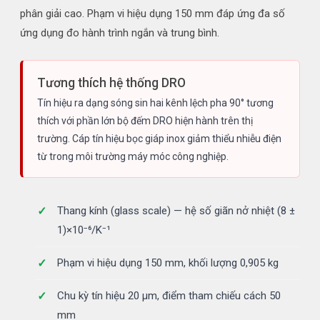
phân giải cao. Phạm vi hiệu dụng 150 mm đáp ứng đa số
ứng dụng đo hành trình ngắn và trung bình.
Tương thích hệ thống DRO
Tín hiệu ra dạng sóng sin hai kênh lệch pha 90° tương
thích với phần lớn bộ đếm DRO hiện hành trên thị
trường. Cáp tín hiệu bọc giáp inox giảm thiểu nhiễu điện
từ trong môi trường máy móc công nghiệp.
Thang kính (glass scale) — hệ số giãn nở nhiệt (8 ±
1)×10⁻⁶/K⁻¹
Phạm vi hiệu dụng 150 mm, khối lượng 0,905 kg
Chu kỳ tín hiệu 20 µm, điểm tham chiếu cách 50
mm