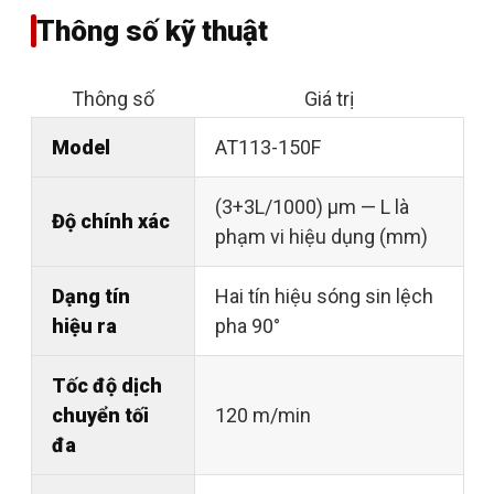
Thông số kỹ thuật
Thông số
Giá trị
Model
AT113-150F
(3+3L/1000) µm — L là
Độ chính xác
phạm vi hiệu dụng (mm)
Dạng tín
Hai tín hiệu sóng sin lệch
hiệu ra
pha 90°
Tốc độ dịch
chuyển tối
120 m/min
đa