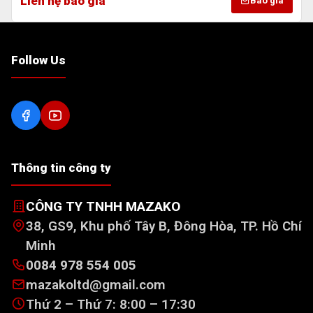
Liên hệ báo giá
Báo giá
Follow Us
Thông tin công ty
CÔNG TY TNHH MAZAKO
38, GS9, Khu phố Tây B, Đông Hòa, TP. Hồ Chí
Minh
0084 978 554 005
mazakoltd@gmail.com
Thứ 2 – Thứ 7: 8:00 – 17:30