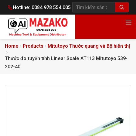
Hotline:
0084 978 554 005
Tìm kiếm sản phẩm
Home
Products
Mitutoyo Thước quang và Bộ hiển thị
Thước đo tuyến tính Linear Scale AT113 Mitutoyo 539-
202-40