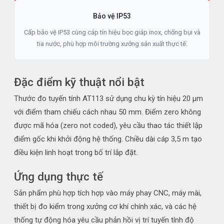
Bảo vệ IP53
Cấp bảo vệ IP53 cùng cáp tín hiệu bọc giáp inox, chống bụi và
tia nước, phù hợp môi trường xưởng sản xuất thực tế.
Đặc điểm kỹ thuật nổi bật
Thước đo tuyến tính AT113 sử dụng chu kỳ tín hiệu 20 µm
với điểm tham chiếu cách nhau 50 mm. Điểm zero không
được mã hóa (zero not coded), yêu cầu thao tác thiết lập
điểm gốc khi khởi động hệ thống. Chiều dài cáp 3,5 m tạo
điều kiện linh hoạt trong bố trí lắp đặt.
Ứng dụng thực tế
Sản phẩm phù hợp tích hợp vào máy phay CNC, máy mài,
thiết bị đo kiểm trong xưởng cơ khí chính xác, và các hệ
thống tự động hóa yêu cầu phản hồi vị trí tuyến tính độ