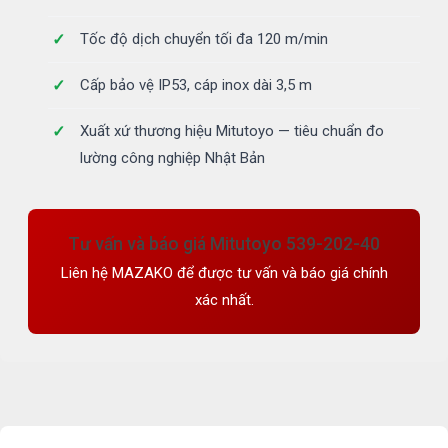
Tốc độ dịch chuyển tối đa 120 m/min
Cấp bảo vệ IP53, cáp inox dài 3,5 m
Xuất xứ thương hiệu Mitutoyo — tiêu chuẩn đo
lường công nghiệp Nhật Bản
Tư vấn và báo giá Mitutoyo 539-202-40
Liên hệ MAZAKO để được tư vấn và báo giá chính
xác nhất.