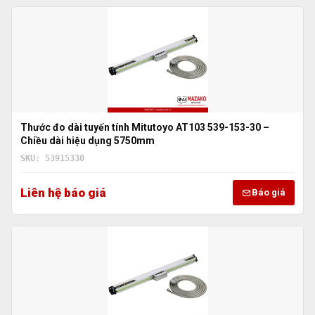
Thước đo dài tuyến tính Mitutoyo AT103 539-153-30 –
Chiều dài hiệu dụng 5750mm
SKU: 53915330
Liên hệ báo giá
Báo giá