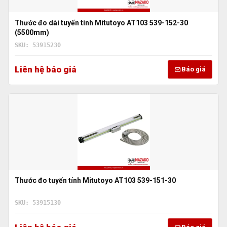
Thước đo dài tuyến tính Mitutoyo AT103 539-152-30
(5500mm)
SKU: 53915230
Liên hệ báo giá
Báo giá
Thước đo tuyến tính Mitutoyo AT103 539-151-30
SKU: 53915130