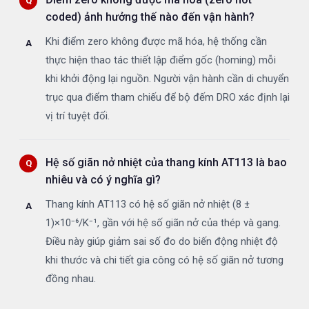
coded) ảnh hưởng thế nào đến vận hành?
Khi điểm zero không được mã hóa, hệ thống cần
thực hiện thao tác thiết lập điểm gốc (homing) mỗi
khi khởi động lại nguồn. Người vận hành cần di chuyển
trục qua điểm tham chiếu để bộ đếm DRO xác định lại
vị trí tuyệt đối.
Hệ số giãn nở nhiệt của thang kính AT113 là bao
nhiêu và có ý nghĩa gì?
Thang kính AT113 có hệ số giãn nở nhiệt (8 ±
1)×10⁻⁶/K⁻¹, gần với hệ số giãn nở của thép và gang.
Điều này giúp giảm sai số đo do biến động nhiệt độ
khi thước và chi tiết gia công có hệ số giãn nở tương
đồng nhau.