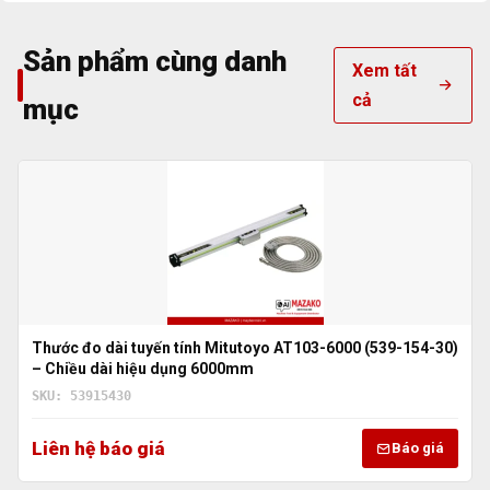
Sản phẩm cùng danh
Xem tất
cả
mục
Thước đo dài tuyến tính Mitutoyo AT103-6000 (539-154-30)
– Chiều dài hiệu dụng 6000mm
SKU: 53915430
Liên hệ báo giá
Báo giá