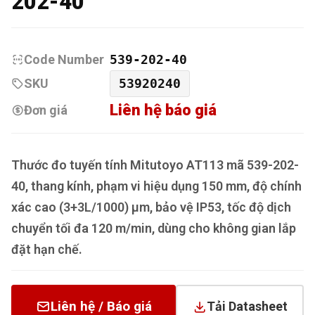
202-40
Code Number
539-202-40
SKU
53920240
Liên hệ báo giá
Đơn giá
Thước đo tuyến tính Mitutoyo AT113 mã 539-202-
40, thang kính, phạm vi hiệu dụng 150 mm, độ chính
xác cao (3+3L/1000) µm, bảo vệ IP53, tốc độ dịch
chuyển tối đa 120 m/min, dùng cho không gian lắp
đặt hạn chế.
Liên hệ / Báo giá
Tải Datasheet