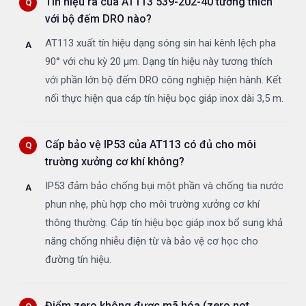
Tín hiệu ra của AT113 539-202-40 tương thích
với bộ đếm DRO nào?
AT113 xuất tín hiệu dạng sóng sin hai kênh lệch pha
90° với chu kỳ 20 µm. Dạng tín hiệu này tương thích
với phần lớn bộ đếm DRO công nghiệp hiện hành. Kết
nối thực hiện qua cáp tín hiệu bọc giáp inox dài 3,5 m.
Cấp bảo vệ IP53 của AT113 có đủ cho môi
trường xưởng cơ khí không?
IP53 đảm bảo chống bụi một phần và chống tia nước
phun nhẹ, phù hợp cho môi trường xưởng cơ khí
thông thường. Cáp tín hiệu bọc giáp inox bổ sung khả
năng chống nhiễu điện từ và bảo vệ cơ học cho
đường tín hiệu.
Điểm zero không được mã hóa (zero not