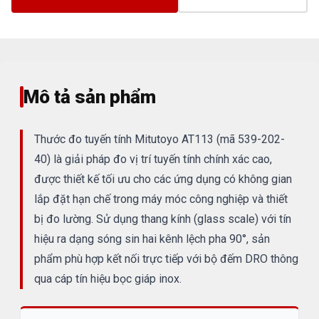
Mô tả sản phẩm
Thước đo tuyến tính Mitutoyo AT113 (mã 539-202-
40) là giải pháp đo vị trí tuyến tính chính xác cao,
được thiết kế tối ưu cho các ứng dụng có không gian
lắp đặt hạn chế trong máy móc công nghiệp và thiết
bị đo lường. Sử dụng thang kính (glass scale) với tín
hiệu ra dạng sóng sin hai kênh lệch pha 90°, sản
phẩm phù hợp kết nối trực tiếp với bộ đếm DRO thông
qua cáp tín hiệu bọc giáp inox.