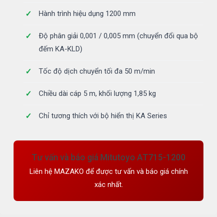
Hành trình hiệu dụng 1200 mm
Độ phân giải 0,001 / 0,005 mm (chuyển đổi qua bộ
đếm KA-KLD)
Tốc độ dịch chuyển tối đa 50 m/min
Chiều dài cáp 5 m, khối lượng 1,85 kg
Chỉ tương thích với bộ hiển thị KA Series
Tư vấn và báo giá Mitutoyo AT715-1200
Liên hệ MAZAKO để được tư vấn và báo giá chính
xác nhất.