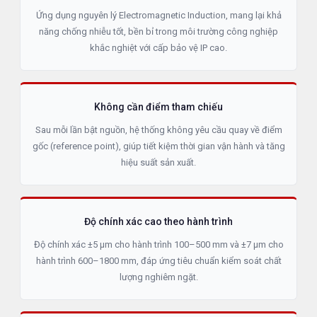
Ứng dụng nguyên lý Electromagnetic Induction, mang lại khả
năng chống nhiễu tốt, bền bỉ trong môi trường công nghiệp
khắc nghiệt với cấp bảo vệ IP cao.
Không cần điểm tham chiếu
Sau mỗi lần bật nguồn, hệ thống không yêu cầu quay về điểm
gốc (reference point), giúp tiết kiệm thời gian vận hành và tăng
hiệu suất sản xuất.
Độ chính xác cao theo hành trình
Độ chính xác ±5 µm cho hành trình 100–500 mm và ±7 µm cho
hành trình 600–1800 mm, đáp ứng tiêu chuẩn kiểm soát chất
lượng nghiêm ngặt.