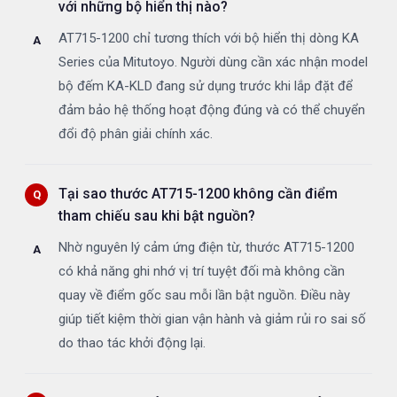
với những bộ hiển thị nào?
AT715-1200 chỉ tương thích với bộ hiển thị dòng KA
Series của Mitutoyo. Người dùng cần xác nhận model
bộ đếm KA-KLD đang sử dụng trước khi lắp đặt để
đảm bảo hệ thống hoạt động đúng và có thể chuyển
đổi độ phân giải chính xác.
Tại sao thước AT715-1200 không cần điểm
tham chiếu sau khi bật nguồn?
Nhờ nguyên lý cảm ứng điện từ, thước AT715-1200
có khả năng ghi nhớ vị trí tuyệt đối mà không cần
quay về điểm gốc sau mỗi lần bật nguồn. Điều này
giúp tiết kiệm thời gian vận hành và giảm rủi ro sai số
do thao tác khởi động lại.