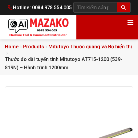
Hotline:
0084 978 554 005
Tìm kiếm sản phẩm
Home
Products
Mitutoyo Thước quang và Bộ hiển thị
Thước đo dài tuyến tính Mitutoyo AT715-1200 (539-
819N) – Hành trình 1200mm