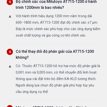
Độ chính xác của Mitutoyo AT715-1200 ở hành
trình 1200mm là bao nhiêu?
Với hành trình hiệu dụng 1200 mm nằm trong dải
600–1800 mm, AT715-1200 đạt độ chính xác ±7 µm.
Đây là mức chính xác phù hợp cho các ứng dụng kiểm
soát chất lượng và gia công cơ khí chính xác.
Có thể thay đổi độ phân giải của AT715-1200
không?
Có. Thước AT715-1200 hỗ trợ hai mức độ phân giải là
0,001 mm và 0,005 mm, có thể chuyển đổi linh hoạt
thông qua cài đặt trên bộ đếm KA-KLD tương thích.
Người dùng lựa chọn độ phân giải phù hợp tùy yêu
cầu ứng dụng cụ thể.