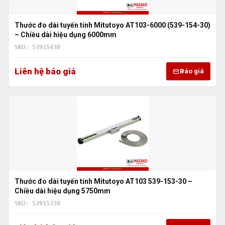
Thước đo dài tuyến tính Mitutoyo AT103-6000 (539-154-30)
– Chiều dài hiệu dụng 6000mm
SKU: 53915430
Liên hệ báo giá
Báo giá
Thước đo dài tuyến tính Mitutoyo AT103 539-153-30 –
Chiều dài hiệu dụng 5750mm
SKU: 53915330