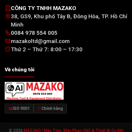
CÔNG TY TNHH MAZAKO
38, GS9, Khu phố Tây B, Đông Hòa, TP. Hồ Chí
Minh
0084 978 554 005
mazakoltd@gmail.com
Thứ 2 – Thứ 7: 8:00 – 17:30
Về chúng tôi
ISO 9001
Chính hãng
© 2026
MAZAKO | Máy Tiện, Máy Phay CNC & Thiết Bị Cơ Khí