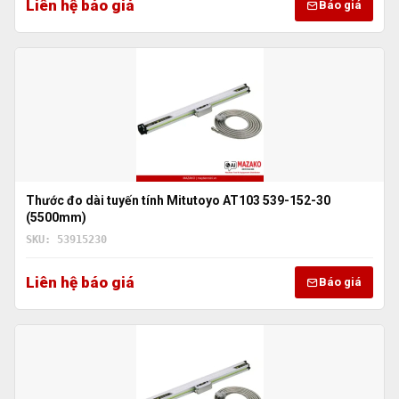
Liên hệ báo giá
Báo giá
Thước đo dài tuyến tính Mitutoyo AT103 539-152-30
(5500mm)
SKU: 53915230
Liên hệ báo giá
Báo giá