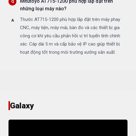
Mitutoyo AT715-1200 phù hợp lắp đặt trên
những loại máy nào?
Thước AT715-1200 phù hợp lắp đặt trên máy phay
CNC, máy tiện, máy mài, bàn đo và các thiết bị gia
công cơ khí yêu cầu phản hồi vị trí tuyến tính chính
xác. Cáp dài 5 m và cấp bảo vệ IP cao giúp thiết bị
hoạt động tốt trong môi trường xưởng sản xuất.
Galaxy