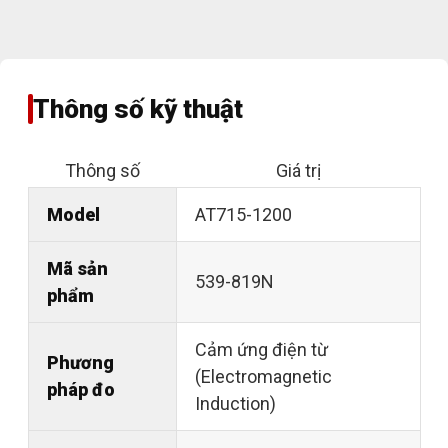
Thông số kỹ thuật
Thông số
Giá trị
Model
AT715-1200
Mã sản
539-819N
phẩm
Cảm ứng điện từ
Phương
(Electromagnetic
pháp đo
Induction)