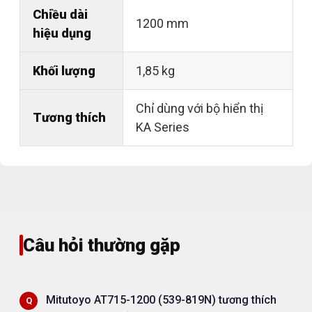
Chiều dài
1200 mm
hiệu dụng
Khối lượng
1,85 kg
Chỉ dùng với bộ hiển thị
Tương thích
KA Series
Câu hỏi thường gặp
Mitutoyo AT715-1200 (539-819N) tương thích