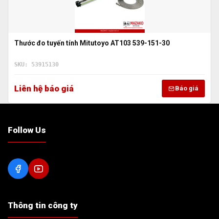
Thước đo tuyến tính Mitutoyo AT103 539-151-30
SKU: 53915130
Liên hệ báo giá
Báo giá
Follow Us
Thông tin công ty