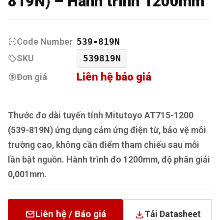
819N) – Hành trình 1200mm
Code Number
539-819N
SKU
539819N
Liên hệ báo giá
Đơn giá
Thước đo dài tuyến tính Mitutoyo AT715-1200
(539-819N) ứng dụng cảm ứng điện từ, bảo vệ môi
trường cao, không cần điểm tham chiếu sau mỗi
lần bật nguồn. Hành trình đo 1200mm, độ phân giải
0,001mm.
Liên hệ / Báo giá
Tải Datasheet