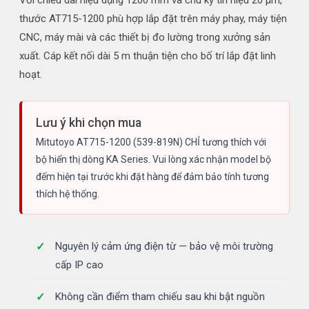
Với chiều dài hiệu dụng 1200 mm và chu kỳ tín hiệu 20 µm,
thước AT715-1200 phù hợp lắp đặt trên máy phay, máy tiện
CNC, máy mài và các thiết bị đo lường trong xưởng sản
xuất. Cáp kết nối dài 5 m thuận tiện cho bố trí lắp đặt linh
hoạt.
Lưu ý khi chọn mua
Mitutoyo AT715-1200 (539-819N) CHỈ tương thích với
bộ hiển thị dòng KA Series. Vui lòng xác nhận model bộ
đếm hiện tại trước khi đặt hàng để đảm bảo tính tương
thích hệ thống.
Nguyên lý cảm ứng điện từ — bảo vệ môi trường
cấp IP cao
Không cần điểm tham chiếu sau khi bật nguồn