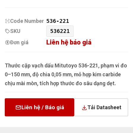
Code Number
536-221
SKU
536221
Liên hệ báo giá
Đơn giá
Thước cặp vạch dấu Mitutoyo 536-221, phạm vi đo
0–150 mm, độ chia 0,05 mm, mỏ hợp kim carbide
chịu mài mòn, tích hợp thước đo sâu dạng dẹt.
Liên hệ / Báo giá
Tải Datasheet