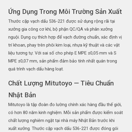
Ứng Dụng Trong Môi Trường Sản Xuất
Thước cặp vạch dấu 536-221 được sử dụng rộng rãi tại
xưởng gia công cơ khí, bộ phận QC/QA và phân xưởng
nguội. Dụng cụ thích hợp để vạch đường chuẩn, xác định vị
trí khoan, phay trên phôi kim loại, nhựa kỹ thuật và các vật
liệu tương tự. Với sai số cho phép E MPE ±0,05 mm và S
MPE ±0,07 mm, sản phẩm đảm bảo tính nhất quán trong
quá trình vạch dấu hàng loạt.
Chất Lượng Mitutoyo — Tiêu Chuẩn
Nhật Bản
Mitutoyo là tập đoàn đo lường chính xác hàng đầu thế giới,
có hơn 80 năm kinh nghiệm. Mỗi sản phẩm được kiểm soát
chất lượng nghiêm ngặt tại nhà máy Nhật Bản trước khi
xuất xưởng. Thước cặp vạch dấu 536-221 được đóng gói