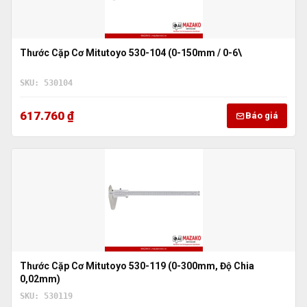
Thước Cặp Cơ Mitutoyo 530-104 (0-150mm / 0-6\
SKU: 530104
617.760 ₫
Báo giá
Thước Cặp Cơ Mitutoyo 530-119 (0-300mm, Độ Chia
0,02mm)
SKU: 530119