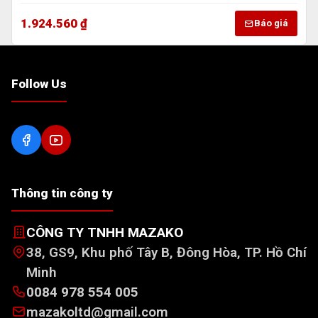
1.924.560 ₫
Báo giá
Follow Us
Thông tin công ty
CÔNG TY TNHH MAZAKO
38, GS9, Khu phố Tây B, Đông Hòa, TP. Hồ Chí
Minh
0084 978 554 005
mazakoltd@gmail.com