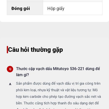
Đóng gói
Hộp giấy
Câu hỏi thường gặp
Thước cặp vạch dấu Mitutoyo 536-221 dùng để
làm gì?
Sản phẩm được dùng để vạch dấu vị trí gia công trên
phôi kim loại, nhựa kỹ thuật và vật liệu tương tự. Mỏ
hợp kim carbide cho phép tạo đường vạch sắc nét và
bền. Thước cũng tích hợp thanh đo sâu dạng dẹt để