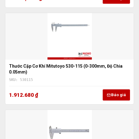
Thước Cặp Cơ Khí Mitutoyo 530-115 (0-300mm, Độ Chia
0.05mm)
SKU: 530115
1.912.680 ₫
Báo giá