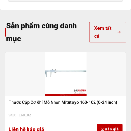
Sản phẩm cùng danh
Xem tất
cả
mục
Thước Cặp Cơ Khí Mỏ Nhọn Mitutoyo 160-102 (0-24 inch)
SKU: 160102
Liên hệ báo giá
Báo giá