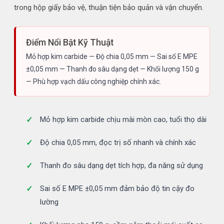
trong hộp giấy bảo vệ, thuận tiện bảo quản và vận chuyển.
Điểm Nổi Bật Kỹ Thuật
Mỏ hợp kim carbide — Độ chia 0,05 mm — Sai số E MPE
±0,05 mm — Thanh đo sâu dạng dẹt — Khối lượng 150 g
— Phù hợp vạch dấu công nghiệp chính xác.
Mỏ hợp kim carbide chịu mài mòn cao, tuổi thọ dài
Độ chia 0,05 mm, đọc trị số nhanh và chính xác
Thanh đo sâu dạng dẹt tích hợp, đa năng sử dụng
Sai số E MPE ±0,05 mm đảm bảo độ tin cậy đo
lường