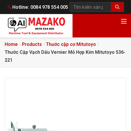
Hotline:
0084 978 554 005
Tìm kiếm sản phẩm
Home
Products
Thước cặp cơ Mitutoyo
Thước Cặp Vạch Dấu Vernier Mỏ Hợp Kim Mitutoyo 536-
221