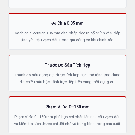
Độ Chia 0,05 mm
Vạch chia Vernier 0,05 mm cho phép đọc trị số chính xác, đáp
ứng yêu cầu vạch dấu trong gia công cơ khí chính xác.
Thước Đo Sâu Tích Hợp
Thanh đo sâu dạng dẹt được tích hợp sẵn, mở rộng ứng dụng
đo chiều sâu bậc, rãnh trực tiếp trên cùng một dụng cụ.
Phạm Vi Đo 0–150 mm
Phạm vi đo 0–150 mm phù hợp với phần lớn nhu cầu vạch dấu
và kiểm tra kích thước chi tiết nhỏ và trung bình trong sản xuất.