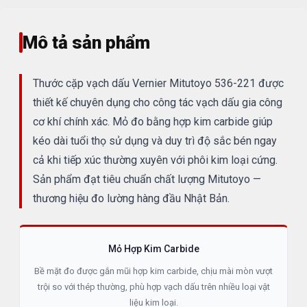
Mô tả sản phẩm
Thước cặp vạch dấu Vernier Mitutoyo 536-221 được
thiết kế chuyên dụng cho công tác vạch dấu gia công
cơ khí chính xác. Mỏ đo bằng hợp kim carbide giúp
kéo dài tuổi thọ sử dụng và duy trì độ sắc bén ngay
cả khi tiếp xúc thường xuyên với phôi kim loại cứng.
Sản phẩm đạt tiêu chuẩn chất lượng Mitutoyo —
thương hiệu đo lường hàng đầu Nhật Bản.
Mỏ Hợp Kim Carbide
Bề mặt đo được gắn mũi hợp kim carbide, chịu mài mòn vượt
trội so với thép thường, phù hợp vạch dấu trên nhiều loại vật
liệu kim loại.