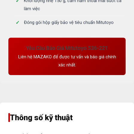
Khối lượng nhẹ 150 g, cầm nắm thoải mái suốt ca
làm việc
Đóng gói hộp giấy bảo vệ tiêu chuẩn Mitutoyo
Yêu Cầu Báo Giá Mitutoyo 536-221
Liên hệ MAZAKO để được tư vấn và báo giá chính
xác nhất.
Thông số kỹ thuật