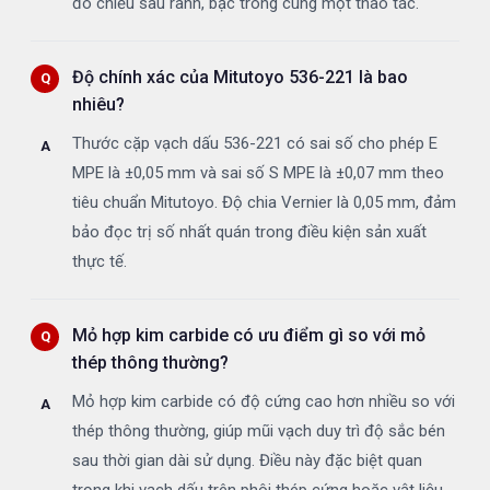
đo chiều sâu rãnh, bậc trong cùng một thao tác.
Độ chính xác của Mitutoyo 536-221 là bao
nhiêu?
Thước cặp vạch dấu 536-221 có sai số cho phép E
MPE là ±0,05 mm và sai số S MPE là ±0,07 mm theo
tiêu chuẩn Mitutoyo. Độ chia Vernier là 0,05 mm, đảm
bảo đọc trị số nhất quán trong điều kiện sản xuất
thực tế.
Mỏ hợp kim carbide có ưu điểm gì so với mỏ
thép thông thường?
Mỏ hợp kim carbide có độ cứng cao hơn nhiều so với
thép thông thường, giúp mũi vạch duy trì độ sắc bén
sau thời gian dài sử dụng. Điều này đặc biệt quan