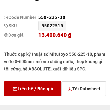
Code Number
550-225-10
SKU
55022510
13.400.640 ₫
Đơn giá
Thước cặp kỹ thuật số Mitutoyo 550-225-10, phạm
vi đo 0-600mm, mỏ nib chống nước, thép không gỉ
tôi cứng, hệ ABSOLUTE, xuất dữ liệu SPC.
Liên hệ / Báo giá
Tải Datasheet