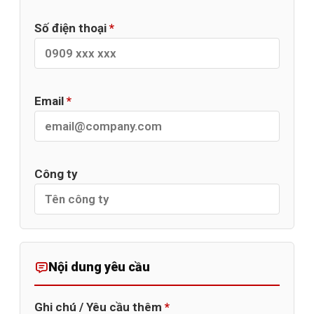
Số điện thoại
*
Email
*
Công ty
Nội dung yêu cầu
Ghi chú / Yêu cầu thêm
*