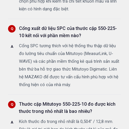
chọn phù hợp khi kiểm tra chi tiết khuôn mẫu và linh
kiện có hình dạng đặc biệt.
Cổng xuất dữ liệu SPC của thước cặp 550-225-
10 kết nối với phần mềm nào?
Cổng SPC tương thích với hệ thống thu thập dữ liệu
đo lường tiêu chuẩn của Mitutoyo (MeasurLink, U-
WAVE) và các phần mềm thống kê quá trình sản xuất
bên thứ ba hỗ trợ giao thức Mitutoyo Digimatic. Liên
hệ MAZAKO để được tư vấn cấu hình phù hợp với hệ
thống hiện có của nhà máy.
Thước cặp Mitutoyo 550-225-10 đo được kích
thước trong nhỏ nhất là bao nhiêu?
Kích thước đo trong nhỏ nhất là 0,504" / 12,8 mm.