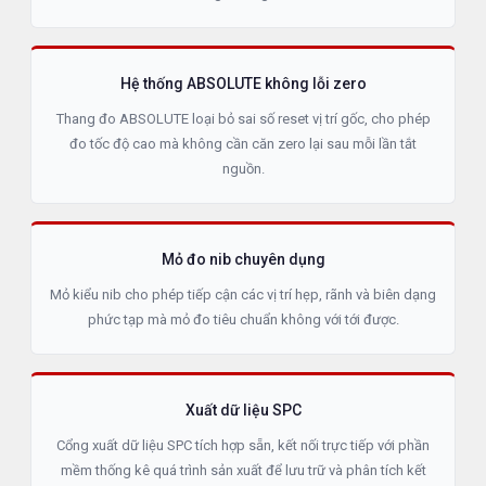
Hệ thống ABSOLUTE không lỗi zero
Thang đo ABSOLUTE loại bỏ sai số reset vị trí gốc, cho phép
đo tốc độ cao mà không cần căn zero lại sau mỗi lần tắt
nguồn.
Mỏ đo nib chuyên dụng
Mỏ kiểu nib cho phép tiếp cận các vị trí hẹp, rãnh và biên dạng
phức tạp mà mỏ đo tiêu chuẩn không với tới được.
Xuất dữ liệu SPC
Cổng xuất dữ liệu SPC tích hợp sẵn, kết nối trực tiếp với phần
mềm thống kê quá trình sản xuất để lưu trữ và phân tích kết