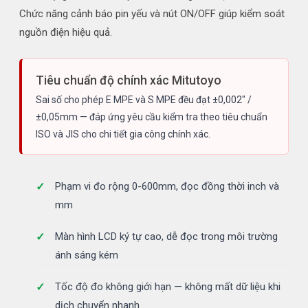
Chức năng cảnh báo pin yếu và nút ON/OFF giúp kiểm soát
nguồn điện hiệu quả.
Tiêu chuẩn độ chính xác Mitutoyo
Sai số cho phép E MPE và S MPE đều đạt ±0,002" /
±0,05mm — đáp ứng yêu cầu kiểm tra theo tiêu chuẩn
ISO và JIS cho chi tiết gia công chính xác.
Phạm vi đo rộng 0-600mm, đọc đồng thời inch và
mm
Màn hình LCD ký tự cao, dễ đọc trong môi trường
ánh sáng kém
Tốc độ đo không giới hạn — không mất dữ liệu khi
dịch chuyển nhanh