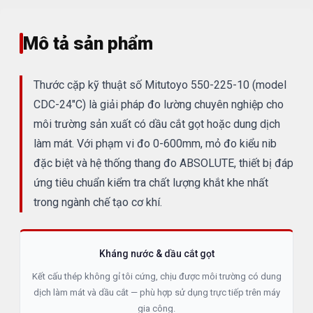
Mô tả sản phẩm
Thước cặp kỹ thuật số Mitutoyo 550-225-10 (model
CDC-24"C) là giải pháp đo lường chuyên nghiệp cho
môi trường sản xuất có dầu cắt gọt hoặc dung dịch
làm mát. Với phạm vi đo 0-600mm, mỏ đo kiểu nib
đặc biệt và hệ thống thang đo ABSOLUTE, thiết bị đáp
ứng tiêu chuẩn kiểm tra chất lượng khắt khe nhất
trong ngành chế tạo cơ khí.
Kháng nước & dầu cắt gọt
Kết cấu thép không gỉ tôi cứng, chịu được môi trường có dung
dịch làm mát và dầu cắt — phù hợp sử dụng trực tiếp trên máy
gia công.