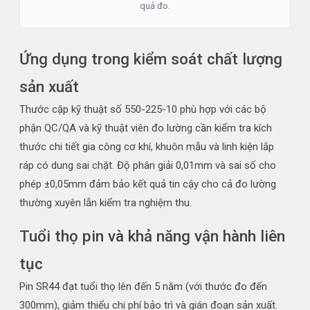
quả đo.
Ứng dụng trong kiểm soát chất lượng
sản xuất
Thước cặp kỹ thuật số 550-225-10 phù hợp với các bộ
phận QC/QA và kỹ thuật viên đo lường cần kiểm tra kích
thước chi tiết gia công cơ khí, khuôn mẫu và linh kiện lắp
ráp có dung sai chặt. Độ phân giải 0,01mm và sai số cho
phép ±0,05mm đảm bảo kết quả tin cậy cho cả đo lường
thường xuyên lẫn kiểm tra nghiệm thu.
Tuổi thọ pin và khả năng vận hành liên
tục
Pin SR44 đạt tuổi thọ lên đến 5 năm (với thước đo đến
300mm), giảm thiểu chi phí bảo trì và gián đoạn sản xuất.