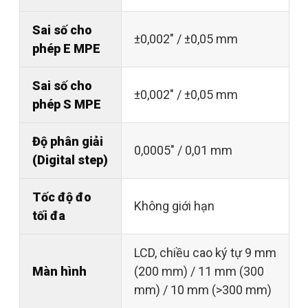
Sai số cho
±0,002" / ±0,05 mm
phép E MPE
Sai số cho
±0,002" / ±0,05 mm
phép S MPE
Độ phân giải
0,0005" / 0,01 mm
(Digital step)
Tốc độ đo
Không giới hạn
tối đa
LCD, chiều cao ký tự 9 mm
Màn hình
(200 mm) / 11 mm (300
mm) / 10 mm (>300 mm)