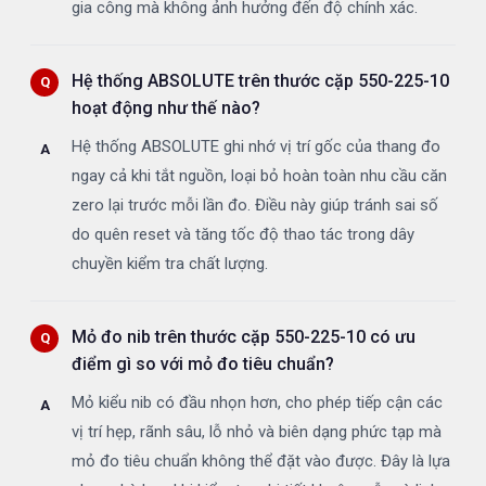
gia công mà không ảnh hưởng đến độ chính xác.
Hệ thống ABSOLUTE trên thước cặp 550-225-10
hoạt động như thế nào?
Hệ thống ABSOLUTE ghi nhớ vị trí gốc của thang đo
ngay cả khi tắt nguồn, loại bỏ hoàn toàn nhu cầu căn
zero lại trước mỗi lần đo. Điều này giúp tránh sai số
do quên reset và tăng tốc độ thao tác trong dây
chuyền kiểm tra chất lượng.
Mỏ đo nib trên thước cặp 550-225-10 có ưu
điểm gì so với mỏ đo tiêu chuẩn?
Mỏ kiểu nib có đầu nhọn hơn, cho phép tiếp cận các
vị trí hẹp, rãnh sâu, lỗ nhỏ và biên dạng phức tạp mà
mỏ đo tiêu chuẩn không thể đặt vào được. Đây là lựa