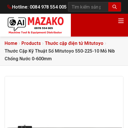
Hotline:
0084 978 554 005
Tìm kiếm sản phẩm
Home
Products
Thước cặp điện tử Mitutoyo
Thước Cặp Kỹ Thuật Số Mitutoyo 550-225-10 Mỏ Nib
Chống Nước 0-600mm