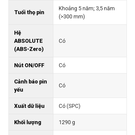
Khoảng 5 năm; 3,5 năm
Tuổi thọ pin
(>300 mm)
Hệ
ABSOLUTE
Có
(ABS-Zero)
Nút ON/OFF
Có
Cảnh báo pin
Có
yếu
Xuất dữ liệu
Có (SPC)
Khối lượng
1290 g