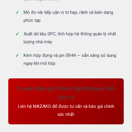
Mỏ đo nib tiếp cận vị trí hẹp, rãnh và biên dạng
phức tạp
Xuất dữ liệu SPC, tích hợp hệ thống quản lý chất
lượng nhà máy
Kèm hộp đựng và pin SR44 — sẵn sàng sử dụng
ngay khi mở hộp
Tư vấn & Báo giá Thước Cặp Mitutoyo 550-
225-10
Liên hệ MAZAKO để được tư vấn và báo giá chính
xác nhất.