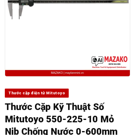
Thước cặp điện tử Mitutoyo
Thước Cặp Kỹ Thuật Số
Mitutoyo 550-225-10 Mỏ
Nib Chống Nước 0-600mm