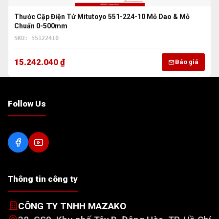
Thước Cặp Điện Tử Mitutoyo 551-224-10 Mỏ Dao & Mỏ
Chuẩn 0-500mm
SKU: 55122410
15.242.040 ₫
Báo giá
Follow Us
Thông tin công ty
CÔNG TY TNHH MAZAKO