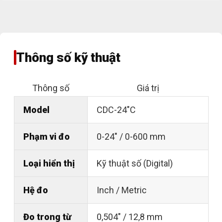
Thông số kỹ thuật
Thông số
Giá trị
Model
CDC-24"C
Phạm vi đo
0-24" / 0-600 mm
Loại hiển thị
Kỹ thuật số (Digital)
Hệ đo
Inch / Metric
Đo trong từ
0,504" / 12,8 mm