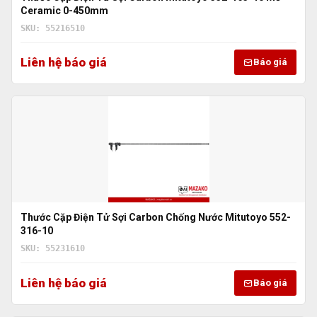
Ceramic 0-450mm
SKU: 55216510
Liên hệ báo giá
Báo giá
Thước Cặp Điện Tử Sợi Carbon Chống Nước Mitutoyo 552-
316-10
SKU: 55231610
Liên hệ báo giá
Báo giá