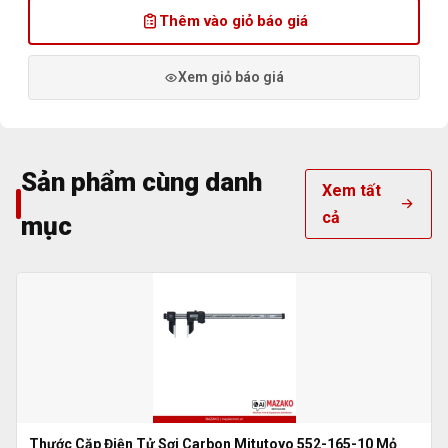
Thêm vào giỏ báo giá
Xem giỏ báo giá
Sản phẩm cùng danh
Xem tất
cả
mục
Thước Cặp Điện Tử Sợi Carbon Mitutoyo 552-165-10 Mỏ