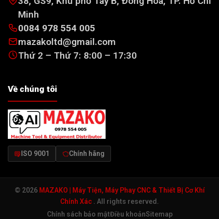
38, GS9, Khu phố Tây B, Đông Hòa, TP. Hồ Chí
Minh
0084 978 554 005
mazakoltd@gmail.com
Thứ 2 – Thứ 7: 8:00 – 17:30
Về chúng tôi
ISO 9001
Chính hãng
© 2026
MAZAKO | Máy Tiện, Máy Phay CNC & Thiết Bị Cơ Khí
Chính Xác
. All rights reserved.
Chính sách bảo mật
Điều khoản
Sitemap