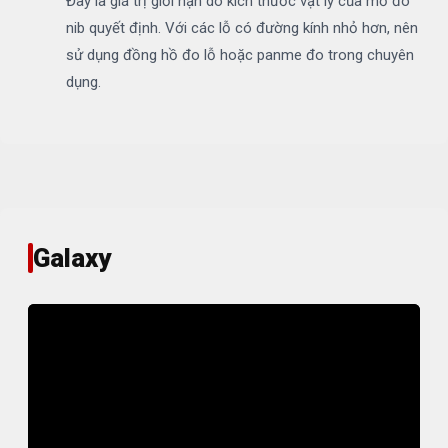
Đây là giá trị giới hạn do kích thước vật lý của mỏ đo
nib quyết định. Với các lỗ có đường kính nhỏ hơn, nên
sử dụng đồng hồ đo lỗ hoặc panme đo trong chuyên
dụng.
Galaxy