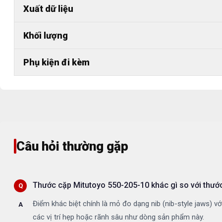
Xuất dữ liệu
Khối lượng
Phụ kiện đi kèm
Câu hỏi thường gặp
Thước cặp Mitutoyo 550-205-10 khác gì so với thướ
Điểm khác biệt chính là mỏ đo dạng nib (nib-style jaws) v
các vị trí hẹp hoặc rãnh sâu như dòng sản phẩm này.