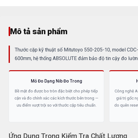
Mô tả sản phẩm
Thước cặp kỹ thuật số Mitutoyo 550-205-10, model CDC-60
600mm, hệ thống ABSOLUTE đảm bảo độ tin cậy đo lường 
Mỏ Đo Dạng Nib Đo Trong
Bề mặt đo được bo tròn đặc biệt cho phép tiếp
Công nghệ A
cận và đo chính xác các kích thước bên trong —
giá trị gốc n
ưu điểm vượt trội so với thước cặp tiêu chuẩn.
do quên reset
Ứng Dụng Trong Kiểm Tra Chất Lượng