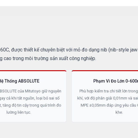
C, được thiết kế chuyên biệt với mỏ đo dạng nib (nib-style jaws
cao trong môi trường sản xuất công nghiệp.
Hệ Thống ABSOLUTE
Phạm Vi Đo Lớn 0-6
BSOLUTE của Mitutoyo giữ nguyên
Phù hợp kiểm tra chi tiết lớn tron
gay cả khi tắt nguồn, loại bỏ sai số
khí, với độ phân giải 0,01mm và sa
, tăng độ tin cậy trong quá trình đo
MPE ±0,05mm đáp ứng yêu cầu 
lường liên tục.
khe.