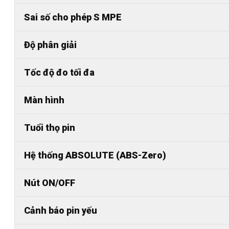
Sai số cho phép S MPE
Độ phân giải
Tốc độ đo tối đa
Màn hình
Tuổi thọ pin
Hệ thống ABSOLUTE (ABS-Zero)
Nút ON/OFF
Cảnh báo pin yếu