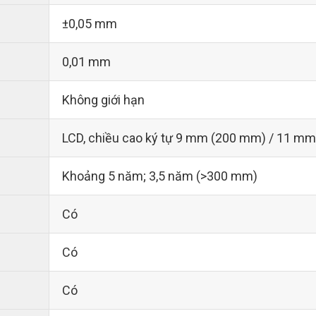
±0,05 mm
0,01 mm
Không giới hạn
LCD, chiều cao ký tự 9 mm (200 mm) / 11 m
Khoảng 5 năm; 3,5 năm (>300 mm)
Có
Có
Có