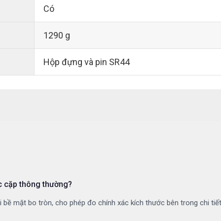
Có
1290 g
Hộp đựng và pin SR44
c cặp thông thường?
ới bề mặt bo tròn, cho phép đo chính xác kích thước bên trong chi ti