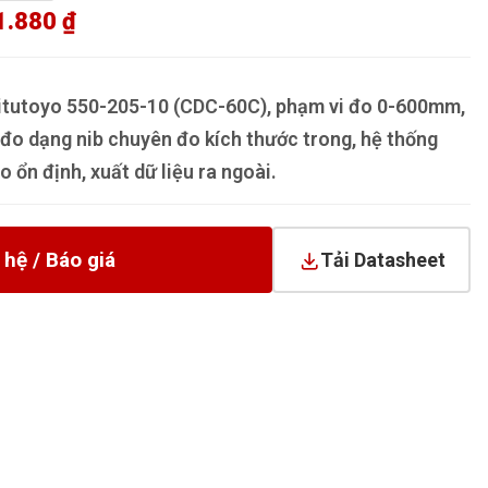
1.880 ₫
itutoyo 550-205-10 (CDC-60C), phạm vi đo 0-600mm,
đo dạng nib chuyên đo kích thước trong, hệ thống
ổn định, xuất dữ liệu ra ngoài.
 hệ / Báo giá
Tải Datasheet