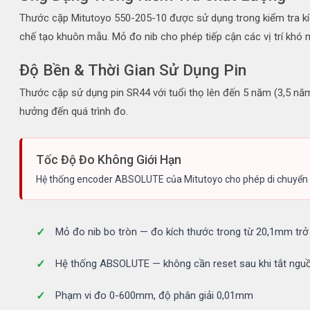
Thước cặp Mitutoyo 550-205-10 được sử dụng trong kiểm tra kích 
chế tạo khuôn mẫu. Mỏ đo nib cho phép tiếp cận các vị trí kh
Độ Bền & Thời Gian Sử Dụng Pin
Thước cặp sử dụng pin SR44 với tuổi thọ lên đến 5 năm (3,5 năm 
hưởng đến quá trình đo.
Tốc Độ Đo Không Giới Hạn
Hệ thống encoder ABSOLUTE của Mitutoyo cho phép di chuyển mỏ 
Mỏ đo nib bo tròn — đo kích thước trong từ 20,1mm trở
Hệ thống ABSOLUTE — không cần reset sau khi tắt ngu
Phạm vi đo 0-600mm, độ phân giải 0,01mm