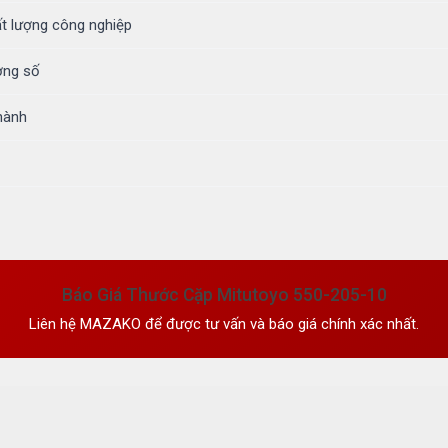
t lượng công nghiệp
ợng số
 hành
Báo Giá Thước Cặp Mitutoyo 550-205-10
Liên hệ MAZAKO để được tư vấn và báo giá chính xác nhất.