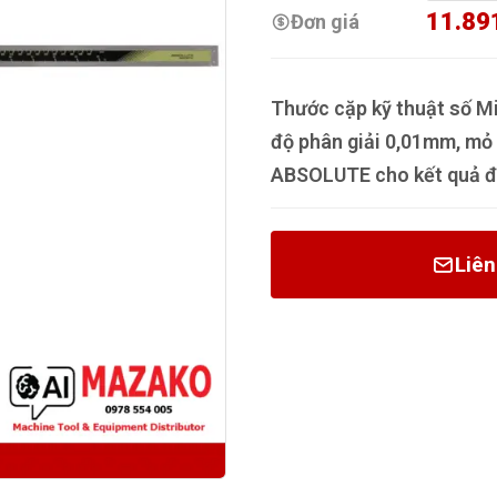
11.89
Đơn giá
Thước cặp kỹ thuật số M
độ phân giải 0,01mm, mỏ 
ABSOLUTE cho kết quả đo 
Liên