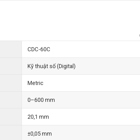
CDC-60C
Kỹ thuật số (Digital)
Metric
0–600 mm
20,1 mm
±0,05 mm