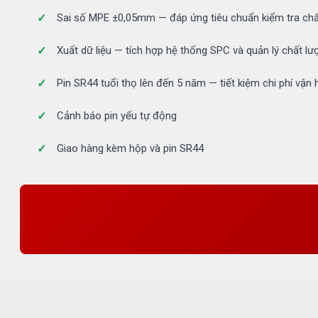
Sai số MPE ±0,05mm — đáp ứng tiêu chuẩn kiểm tra chấ
Xuất dữ liệu — tích hợp hệ thống SPC và quản lý chất lư
Pin SR44 tuổi thọ lên đến 5 năm — tiết kiệm chi phí vận
Cảnh báo pin yếu tự động
Giao hàng kèm hộp và pin SR44