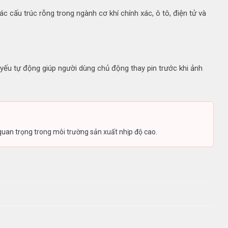
 cấu trúc rỗng trong ngành cơ khí chính xác, ô tô, điện tử và
 yếu tự động giúp người dùng chủ động thay pin trước khi ảnh
uan trọng trong môi trường sản xuất nhịp độ cao.