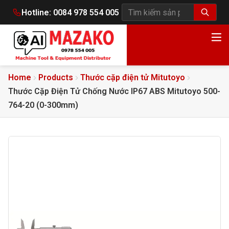
Hotline:
0084 978 554 005
Tìm kiếm sản phẩm
Home
Products
Thước cặp điện tử Mitutoyo
Thước Cặp Điện Tử Chống Nước IP67 ABS Mitutoyo 500-
764-20 (0-300mm)