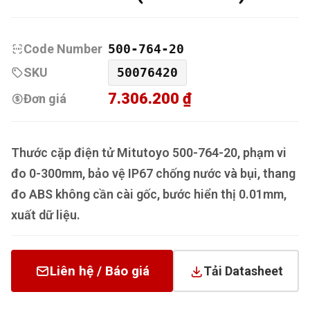
Code Number
500-764-20
SKU
50076420
7.306.200 ₫
Đơn giá
Thước cặp điện tử Mitutoyo 500-764-20, phạm vi
đo 0-300mm, bảo vệ IP67 chống nước và bụi, thang
đo ABS không cần cài gốc, bước hiển thị 0.01mm,
xuất dữ liệu.
Liên hệ / Báo giá
Tải Datasheet