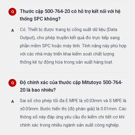
Thước cặp 500-764-20 có hỗ trợ kết nối với hệ
thống SPC không?
Có. Thiết bị được trang bị cổng xuất dữ liệu (Data
Output), cho phép truyền kết quả đo trực tiếp sang
phần mềm SPC hoặc máy tính. Tính năng này phù hợp
với các nhà máy triển khai kiểm soát chất lượng
thống kê tự động hóa trong sản xuất hàng loạt.
Độ chính xác của thước cặp Mitutoyo 500-764-
20 là bao nhiêu?
Sai số cho phép tối đa E MPE là ±0.03mm và S MPE là
±0.05mm. Bước hiển thị (độ phân giải) là 0.01mm. Các
thông số này đáp ứng yêu cầu đo kiểm chi tiết cơ khí
chính xác trong nhiều ngành sản xuất công nghiệp.