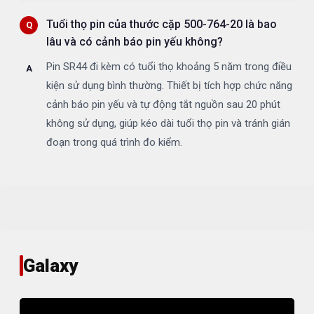
Tuổi thọ pin của thước cặp 500-764-20 là bao
lâu và có cảnh báo pin yếu không?
Pin SR44 đi kèm có tuổi thọ khoảng 5 năm trong điều
kiện sử dụng bình thường. Thiết bị tích hợp chức năng
cảnh báo pin yếu và tự động tắt nguồn sau 20 phút
không sử dụng, giúp kéo dài tuổi thọ pin và tránh gián
đoạn trong quá trình đo kiểm.
Galaxy