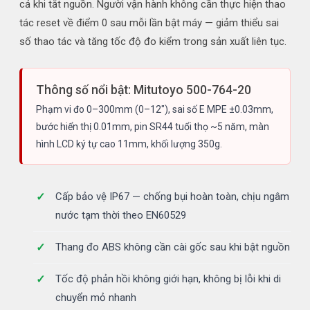
cả khi tắt nguồn. Người vận hành không cần thực hiện thao
tác reset về điểm 0 sau mỗi lần bật máy — giảm thiểu sai
số thao tác và tăng tốc độ đo kiểm trong sản xuất liên tục.
Thông số nổi bật: Mitutoyo 500-764-20
Phạm vi đo 0–300mm (0–12"), sai số E MPE ±0.03mm,
bước hiển thị 0.01mm, pin SR44 tuổi thọ ~5 năm, màn
hình LCD ký tự cao 11mm, khối lượng 350g.
Cấp bảo vệ IP67 — chống bụi hoàn toàn, chịu ngâm
nước tạm thời theo EN60529
Thang đo ABS không cần cài gốc sau khi bật nguồn
Tốc độ phản hồi không giới hạn, không bị lỗi khi di
chuyển mỏ nhanh