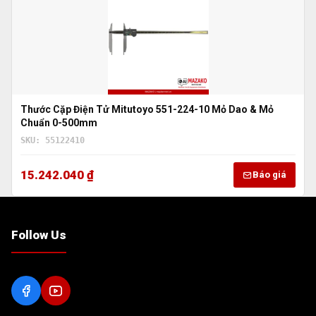
Thước Cặp Điện Tử Mitutoyo 551-224-10 Mỏ Dao & Mỏ
Chuẩn 0-500mm
SKU: 55122410
15.242.040 ₫
Báo giá
Follow Us