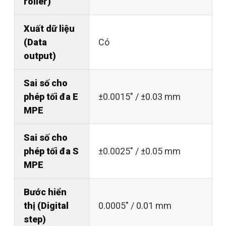
roller)
Xuất dữ liệu
(Data
Có
output)
Sai số cho
phép tối đa E
±0.0015" / ±0.03 mm
MPE
Sai số cho
phép tối đa S
±0.0025" / ±0.05 mm
MPE
Bước hiển
thị (Digital
0.0005" / 0.01 mm
step)