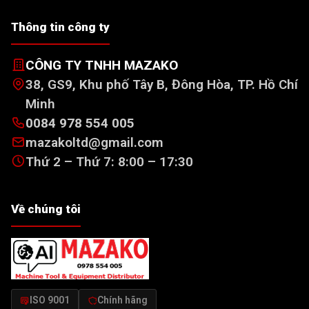
Thông tin công ty
CÔNG TY TNHH MAZAKO
38, GS9, Khu phố Tây B, Đông Hòa, TP. Hồ Chí
Minh
0084 978 554 005
mazakoltd@gmail.com
Thứ 2 – Thứ 7: 8:00 – 17:30
Về chúng tôi
ISO 9001
Chính hãng