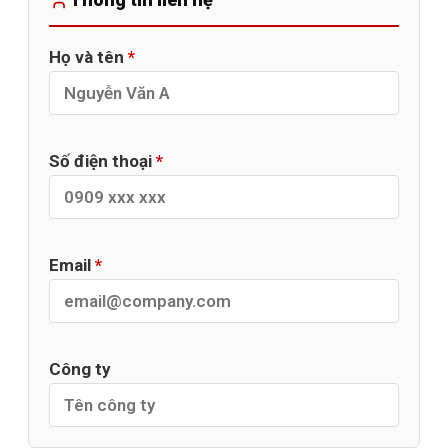
Họ và tên
*
Số điện thoại
*
Email
*
Công ty