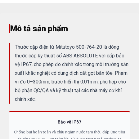
Mô tả sản phẩm
Thước cặp điện tử Mitutoyo 500-764-20 là dòng
thước cặp kỹ thuật số ABS ABSOLUTE với cấp bảo
vệ IP67, cho phép đo chính xác trong môi trường sản
xuất khắc nghiệt có dung dịch cắt gọt bắn tóe. Phạm
vi đo 0–300mm, bước hiển thị 0.01mm, phù hợp cho
bộ phận QC/QA và kỹ thuật tại các nhà máy cơ khí
chính xác.
Bảo vệ IP67
Chống bụi hoàn toàn và chịu ngâm nước tạm thời, đáp ứng tiêu