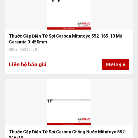
Thước Cặp Điện Tử Sợi Carbon Mitutoyo 552-165-10 Mỏ
Ceramic 0-450mm
SKU: 55216510
Liên hệ báo giá
Báo giá
Thước Cặp Điện Tử Sợi Carbon Chống Nước Mitutoyo 552-
316-10