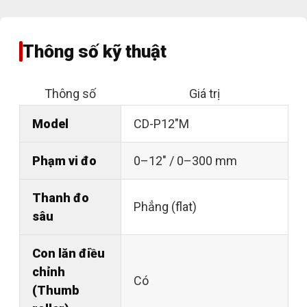
Thông số kỹ thuật
Thông số
Giá trị
Model
CD-P12"M
Phạm vi đo
0–12" / 0–300 mm
Thanh đo
Phẳng (flat)
sâu
Con lăn điều
chỉnh
Có
(Thumb