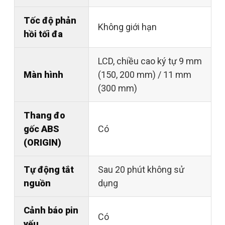
Tốc độ phản
Không giới hạn
hồi tối đa
LCD, chiều cao ký tự 9 mm
Màn hình
(150, 200 mm) / 11 mm
(300 mm)
Thang đo
gốc ABS
Có
(ORIGIN)
Tự động tắt
Sau 20 phút không sử
nguồn
dụng
Cảnh báo pin
Có
yếu