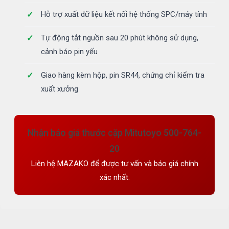
Hỗ trợ xuất dữ liệu kết nối hệ thống SPC/máy tính
Tự động tắt nguồn sau 20 phút không sử dụng,
cảnh báo pin yếu
Giao hàng kèm hộp, pin SR44, chứng chỉ kiểm tra
xuất xưởng
Nhận báo giá thước cặp Mitutoyo 500-764-
20
Liên hệ MAZAKO để được tư vấn và báo giá chính
xác nhất.