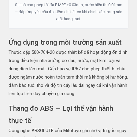
Sai số cho phép tối đa E MPE ±0.03mm, bước hiển thị 0.01mm
— đáp ứng yêu cầu đo kiểm chi tiết cơ khí chính xác trong sản
xuất hàng loạt.
Ứng dụng trong môi trường sản xuất
Thước cặp 500-764-20 được thiết kế để hoạt động ổn định
trong điều kiện nhà xưởng có dầu, nước, mạt kim loại và
dung dịch làm mát. Cấp bảo vệ IP67 cho phép thiết bị chịu
được ngâm nước hoàn toàn tạm thời mà không bị hư hỏng,
đảm bảo tuổi thọ và độ tin cậy lâu dài ngay cả khi vận hành
liên tục trên dây chuyền gia công.
Thang đo ABS — Lợi thế vận hành
thực tế
Công nghệ ABSOLUTE của Mitutoyo ghi nhớ vị trí gốc ngay