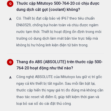
Thước cặp Mitutoyo 500-764-20 có chịu được
dung dịch cắt gọt (coolant) không?
Có. Thiết bị đạt cấp bảo vệ IP67 theo tiêu chuẩn
EN60529, chống bụi hoàn toàn và chịu được ngâm
nước tạm thời. Thiết bị hoạt động ổn định trong môi
trường có dung dịch làm mát bắn tóe trực tiếp mà
không bị hư hỏng linh kiện điện tử bên trong.
Thang đo ABS (ABSOLUTE) trên thước cặp 500-
764-20 hoạt động như thế nào?
Công nghệ ABSOLUTE của Mitutoyo lưu giữ vị trí gốc
ngay cả khi thiết bị tắt nguồn. Sau mỗi lần bật lại,
thước cặp hiển thị ngay giá trị đo đúng mà không cần
thao tác reset về điểm 0, giúp tiết kiệm thời gian và
loại bỏ sai số do cài đặt thủ công.