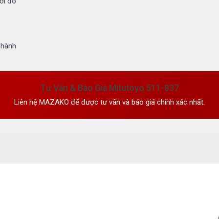
ời đo
 hành
Tư Vấn & Báo Giá Mitutoyo 511-837
Liên hệ MAZAKO để được tư vấn và báo giá chính xác nhất.