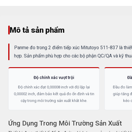
Mô tả sản phẩm
Panme đo trong 2 điểm tiếp xúc Mitutoyo 511-837 là thiết
hợp. Sản phẩm phù hợp cho các bộ phận QC/QA và kỹ thuậ
Độ chính xác vượt trội
Đầ
Độ chính xác đạt 0,00008 inch với độ lặp lại
Đầu đo làm
0,00002 inch, đảm bảo kết quả đo ổn định và tin
giúp tăng 
cậy trong môi trường sản xuất khắt khe.
kéo d
Ứng Dụng Trong Môi Trường Sản Xuất