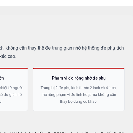
h, không cần thay thế đe trung gian nhờ hệ thống đe phụ tích
xác cao.
ớn
Phạm vi đo rộng nhờ đe phụ
nhiệt từ người
Trang bị 2 đe phụ kích thước 2 inch và 4 inch,
số do giãn nở
mở rộng phạm vi đo linh hoạt mà không cần
o.
thay bộ dụng cụ khác.