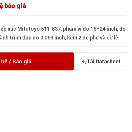
ệ báo giá
iếp xúc Mitutoyo 511-837, phạm vi đo 16–24 inch, độ
ành trình đầu đo 0,063 inch, kèm 2 đe phụ và cờ lê.
 hệ / Báo giá
Tải Datasheet