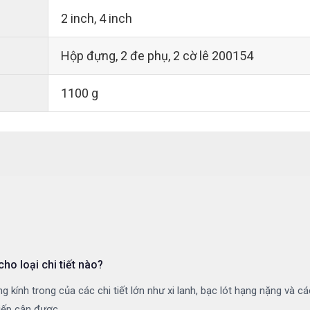
2 inch, 4 inch
Hộp đựng, 2 đe phụ, 2 cờ lê 200154
1100 g
o loại chi tiết nào?
 kính trong của các chi tiết lớn như xi lanh, bạc lót hạng nặng và c
iếp cận được.