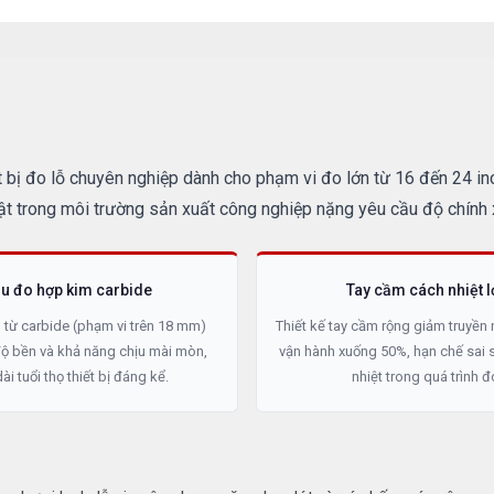
 bị đo lỗ chuyên nghiệp dành cho phạm vi đo lớn từ 16 đến 24 inc
t trong môi trường sản xuất công nghiệp nặng yêu cầu độ chính 
u đo hợp kim carbide
Tay cầm cách nhiệt l
 từ carbide (phạm vi trên 18 mm)
Thiết kế tay cầm rộng giảm truyền 
độ bền và khả năng chịu mài mòn,
vận hành xuống 50%, hạn chế sai 
ài tuổi thọ thiết bị đáng kể.
nhiệt trong quá trình đ