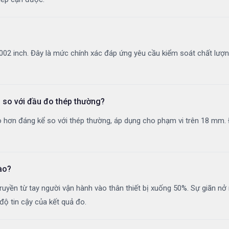
0,00002 inch. Đây là mức chính xác đáp ứng yêu cầu kiểm soát chất lư
 so với đầu đo thép thường?
ơn đáng kể so với thép thường, áp dụng cho phạm vi trên 18 mm. Điều
ào?
ruyền từ tay người vận hành vào thân thiết bị xuống 50%. Sự giãn nở 
 độ tin cậy của kết quả đo.