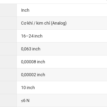
Inch
Cơ khí / kim chỉ (Analog)
16–24 inch
0,063 inch
0,00008 inch
0,00002 inch
10 inch
≤6 N