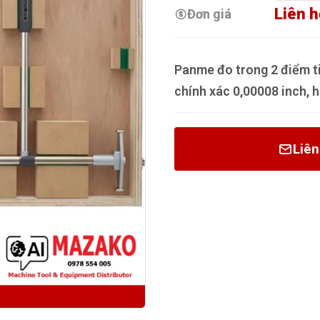
Liên h
Đơn giá
Panme đo trong 2 điểm t
chính xác 0,00008 inch, h
Liên