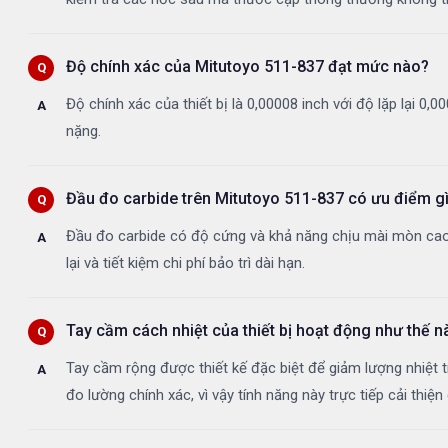
Độ chính xác của Mitutoyo 511-837 đạt mức nào?
Độ chính xác của thiết bị là 0,00008 inch với độ lặp lại 
nặng.
Đầu đo carbide trên Mitutoyo 511-837 có ưu điểm gì
Đầu đo carbide có độ cứng và khả năng chịu mài mòn cao h
lại và tiết kiệm chi phí bảo trì dài hạn.
Tay cầm cách nhiệt của thiết bị hoạt động như thế n
Tay cầm rộng được thiết kế đặc biệt để giảm lượng nhiệt t
đo lường chính xác, vì vậy tính năng này trực tiếp cải thiện