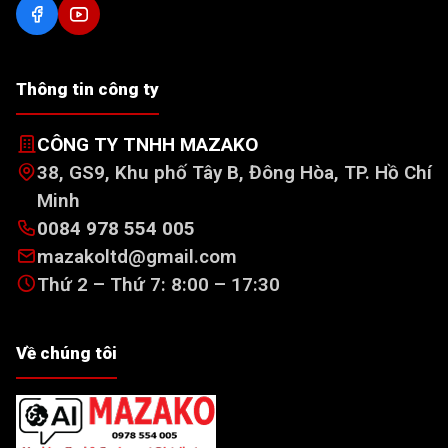
Thông tin công ty
CÔNG TY TNHH MAZAKO
38, GS9, Khu phố Tây B, Đông Hòa, TP. Hồ Chí
Minh
0084 978 554 005
mazakoltd@gmail.com
Thứ 2 – Thứ 7: 8:00 – 17:30
Về chúng tôi