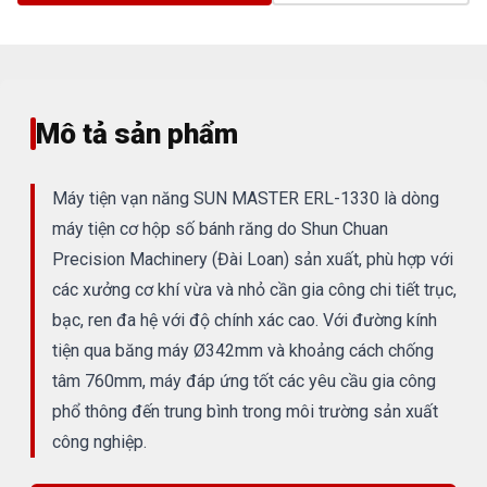
Mô tả sản phẩm
Máy tiện vạn năng SUN MASTER ERL-1330 là dòng
máy tiện cơ hộp số bánh răng do Shun Chuan
Precision Machinery (Đài Loan) sản xuất, phù hợp với
các xưởng cơ khí vừa và nhỏ cần gia công chi tiết trục,
bạc, ren đa hệ với độ chính xác cao. Với đường kính
tiện qua băng máy Ø342mm và khoảng cách chống
tâm 760mm, máy đáp ứng tốt các yêu cầu gia công
phổ thông đến trung bình trong môi trường sản xuất
công nghiệp.