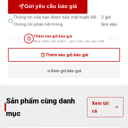
Gửi yêu cầu báo giá
Thông tin của bạn được bảo mật tuyệt đối.
2 giờ
.
Chúng tôi phản hồi trong
làm việc
Thêm vào giỏ báo giá
Mua nhiều sản phẩm — gửi 1 yêu cầu duy nhất
Thêm vào giỏ báo giá
Xem giỏ báo giá
Sản phẩm cùng danh
Xem tất
cả
mục