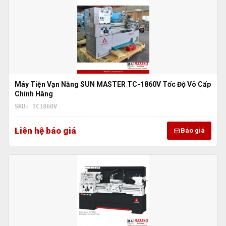
Máy Tiện Vạn Năng SUN MASTER TC-1860V Tốc Độ Vô Cấp
Chính Hãng
SKU: TC1860V
Liên hệ báo giá
Báo giá