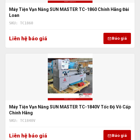
Máy Tiện Vạn Năng SUN MASTER TC-1860 Chính Hãng Đài
Loan
SKU: TC1860
Liên hệ báo giá
Báo giá
Máy Tiện Vạn Năng SUN MASTER TC-1840V Tốc Độ Vô Cấp
Chính Hãng
SKU: TC1840V
Liên hệ báo giá
Báo giá