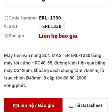
Code Number
ERL-1330
SKU
ERL1330
Liên hệ báo giá
Đơn giá
Máy tiện vạn năng SUN MASTER ERL-1330 băng
máy tôi cứng HRC48-55, đường kính tiện qua băng
máy Ø342mm, khoảng cách chống tâm 760mm, lỗ
trục chính Ø40mm, 8 cấp tốc độ 80-2000
vòng/phút.
Liên hệ / Báo giá
Tải Datasheet