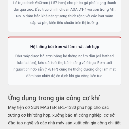
Lỗ trục chính Ø40mm (1.57 inch) cho phép gá phôi dạng thanh
dài qua trục. Đầu trục chính chuẩn ASA D1-4 với côn trong MT.
No. 5 đảm bảo khả năng tương thích rộng với các loại mâm
cặp và phụ kiện tiêu chuẩn trên thị trường.
Hệ thống bôi trơn và làm mát tích hợp
Đầu máy được bôi trơn bằng hệ thống ngâm dầu (oil bathed
lubrication), kéo dài tuổi thọ bánh răng và ổ trục. Bơm tưới
nguội tích hợp sẵn (1/8 HP) cùng hệ thống đường ống làm mát
đảm bảo nhiệt độ ổn định khi gia công liên tục.
Ứng dụng trong gia công cơ khí
Máy tiện cơ SUN MASTER ERL-1330 phù hợp cho các
xưởng cơ khí tổng hợp, xưởng bảo trì công nghiệp, cơ sở
đào tạo nghề và các nhà máy sản xuất cần gia công chi tiết