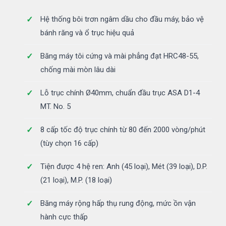
Hệ thống bôi trơn ngâm dầu cho đầu máy, bảo vệ
bánh răng và ổ trục hiệu quả
Băng máy tôi cứng và mài phẳng đạt HRC48-55,
chống mài mòn lâu dài
Lỗ trục chính Ø40mm, chuẩn đầu trục ASA D1-4
MT. No. 5
8 cấp tốc độ trục chính từ 80 đến 2000 vòng/phút
(tùy chọn 16 cấp)
Tiện được 4 hệ ren: Anh (45 loại), Mét (39 loại), D.P.
(21 loại), M.P. (18 loại)
Băng máy rộng hấp thụ rung động, mức ồn vận
hành cực thấp