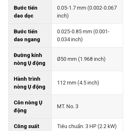
Bước tiến
0.05-1.7 mm (0.002-0.067
dao dọc
inch)
Bước tiến
0.025-0.85 mm (0.001-
dao ngang
0.034 inch)
Đường kính
Ø50 mm (1.968 inch)
nòng Ụ động
Hành trình
112 mm (4.5 inch)
nòng Ụ động
Côn nòng Ụ
MT. No. 3
động
Công suất
Tiêu chuẩn: 3 HP (2.2 kW)