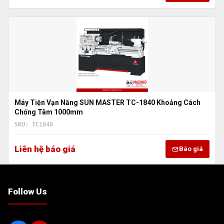
Máy Tiện Vạn Năng SUN MASTER TC-1840 Khoảng Cách
Chống Tâm 1000mm
SKU: TC1840
Liên hệ báo giá
Báo giá
Follow Us