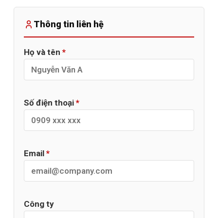
Thông tin liên hệ
Họ và tên
*
Số điện thoại
*
Email
*
Công ty