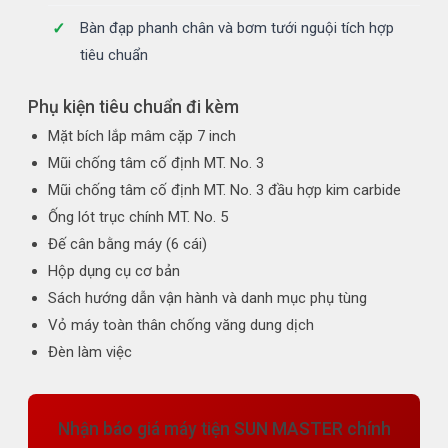
Bàn đạp phanh chân và bơm tưới nguội tích hợp
tiêu chuẩn
Phụ kiện tiêu chuẩn đi kèm
Mặt bích lắp mâm cặp 7 inch
Mũi chống tâm cố định MT. No. 3
Mũi chống tâm cố định MT. No. 3 đầu hợp kim carbide
Ống lót trục chính MT. No. 5
Đế cân bằng máy (6 cái)
Hộp dụng cụ cơ bản
Sách hướng dẫn vận hành và danh mục phụ tùng
Vỏ máy toàn thân chống văng dung dịch
Đèn làm việc
Nhận báo giá máy tiện SUN MASTER chính