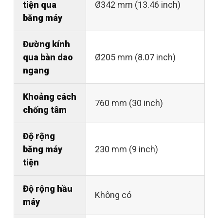
tiện qua
Ø342 mm (13.46 inch)
băng máy
Đường kính
qua bàn dao
Ø205 mm (8.07 inch)
ngang
Khoảng cách
760 mm (30 inch)
chống tâm
Độ rộng
băng máy
230 mm (9 inch)
tiện
Độ rộng hầu
Không có
máy