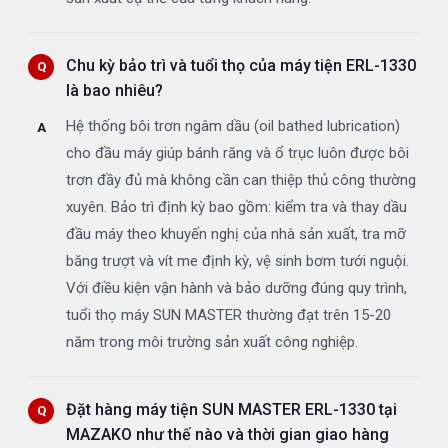
Chu kỳ bảo trì và tuổi thọ của máy tiện ERL-1330
là bao nhiêu?
Hệ thống bôi trơn ngâm dầu (oil bathed lubrication)
cho đầu máy giúp bánh răng và ổ trục luôn được bôi
trơn đầy đủ mà không cần can thiệp thủ công thường
xuyên. Bảo trì định kỳ bao gồm: kiểm tra và thay dầu
đầu máy theo khuyến nghị của nhà sản xuất, tra mỡ
băng trượt và vít me định kỳ, vệ sinh bơm tưới nguội.
Với điều kiện vận hành và bảo dưỡng đúng quy trình,
tuổi thọ máy SUN MASTER thường đạt trên 15-20
năm trong môi trường sản xuất công nghiệp.
Đặt hàng máy tiện SUN MASTER ERL-1330 tại
MAZAKO như thế nào và thời gian giao hàng