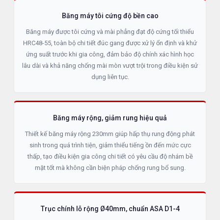
Băng máy tôi cứng độ bền cao
Băng máy được tôi cứng và mài phẳng đạt độ cứng tối thiểu
HRC48-55, toàn bộ chi tiết đúc gang được xử lý ổn định và khử
ứng suất trước khi gia công, đảm bảo độ chính xác hình học
lâu dài và khả năng chống mài mòn vượt trội trong điều kiện sử
dụng liên tục.
Băng máy rộng, giảm rung hiệu quả
Thiết kế băng máy rộng 230mm giúp hấp thụ rung động phát
sinh trong quá trình tiện, giảm thiểu tiếng ồn đến mức cực
thấp, tạo điều kiện gia công chi tiết có yêu cầu độ nhám bề
mặt tốt mà không cần biện pháp chống rung bổ sung.
Trục chính lỗ rộng Ø40mm, chuẩn ASA D1-4