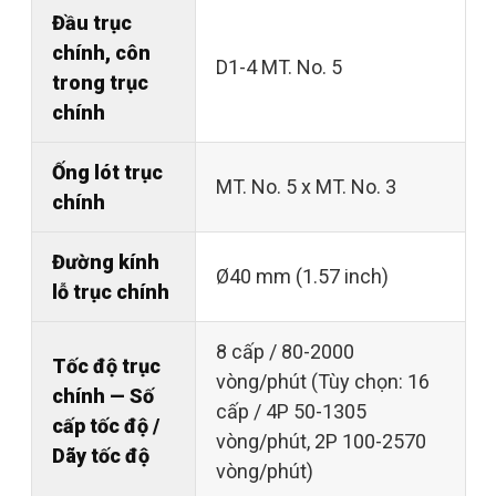
Đầu trục
chính, côn
D1-4 MT. No. 5
trong trục
chính
Ống lót trục
MT. No. 5 x MT. No. 3
chính
Đường kính
Ø40 mm (1.57 inch)
lỗ trục chính
8 cấp / 80-2000
Tốc độ trục
vòng/phút (Tùy chọn: 16
chính — Số
cấp / 4P 50-1305
cấp tốc độ /
vòng/phút, 2P 100-2570
Dãy tốc độ
vòng/phút)