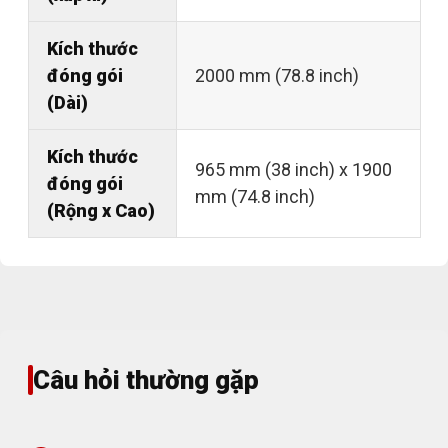
Kích thước
đóng gói
2000 mm (78.8 inch)
(Dài)
Kích thước
965 mm (38 inch) x 1900
đóng gói
mm (74.8 inch)
(Rộng x Cao)
Câu hỏi thường gặp