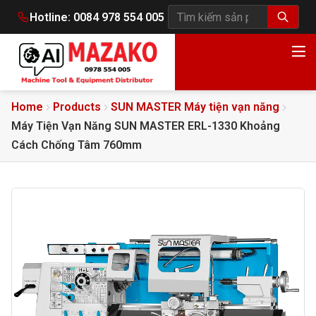
Hotline:
0084 978 554 005
Tìm kiếm sản phẩm
Home
Products
SUN MASTER Máy tiện vạn năng
Máy Tiện Vạn Năng SUN MASTER ERL-1330 Khoảng
Cách Chống Tâm 760mm