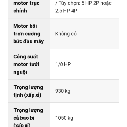
motor trục
/ Tùy chọn: 5 HP 2P hoặc
chính
2.5 HP 4P
Motor bôi
trơn cưỡng
Không có
bức đầu máy
Công suất
motor tưới
1/8 HP
nguội
Trọng lượng
930 kg
tịnh (xấp xỉ)
Trọng lượng
cả bao bì
1050 kg
(xấp xỉ)