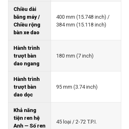
Chiều dài
băng máy /
400 mm (15.748 inch) /
Chiều rộng
384 mm (15.118 inch)
bàn xe dao
Hành trình
trượt bàn
180 mm (7 inch)
dao ngang
Hành trình
trượt bàn
95 mm (3.74 inch)
dao dọc
Khả năng
tiện ren hệ
45 loại / 2-72 T.P.I.
Anh — Số ren