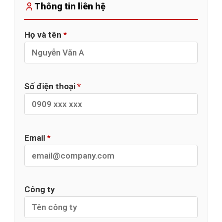
Thông tin liên hệ
Họ và tên
*
Số điện thoại
*
Email
*
Công ty