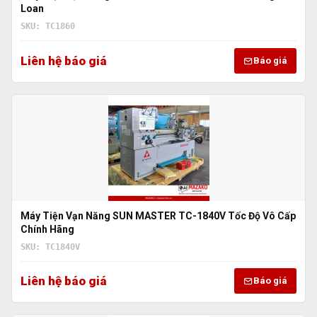
Loan
SKU: TC1860
Liên hệ báo giá
Báo giá
Máy Tiện Vạn Năng SUN MASTER TC-1840V Tốc Độ Vô Cấp
Chính Hãng
SKU: TC1840V
Liên hệ báo giá
Báo giá