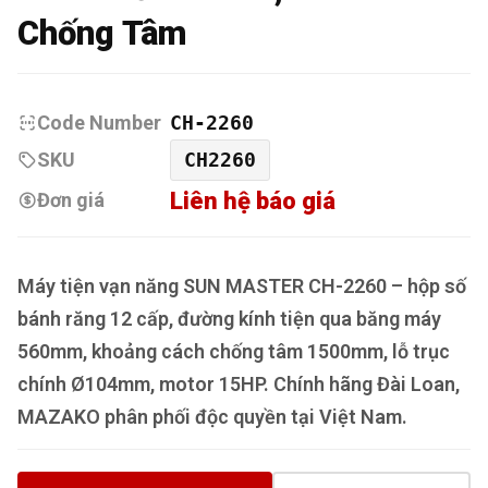
Chống Tâm
Code Number
CH-2260
SKU
CH2260
Liên hệ báo giá
Đơn giá
Máy tiện vạn năng SUN MASTER CH-2260 – hộp số
bánh răng 12 cấp, đường kính tiện qua băng máy
560mm, khoảng cách chống tâm 1500mm, lỗ trục
chính Ø104mm, motor 15HP. Chính hãng Đài Loan,
MAZAKO phân phối độc quyền tại Việt Nam.