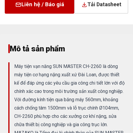
Liên hệ / Báo giá
Tải Datasheet
Mô tả sản phẩm
Máy tiện vạn năng SUN MASTER CH-2260 là dòng
máy tiện cơ hạng nặng xuất xứ Đài Loan, được thiết
kế để đáp ứng các yêu cầu gia công chi tiết lớn với độ
chính xác cao trong môi trường sản xuất công nghiệp.
Với đường kính tiện qua băng máy 560mm, khoảng
cách chống tâm 1500mm và lỗ trục chính Ø104mm,
CH-2260 phù hợp cho các xưởng cơ khí nặng, sửa
chữa thiết bị công nghiệp và gia công trục lớn.
MAZAKO là Tổng đại lý chính thức của SUN MASTER