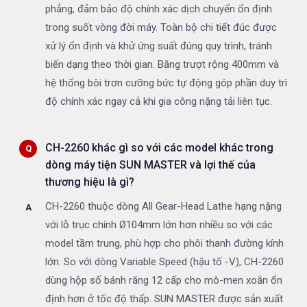
phẳng, đảm bảo độ chính xác dịch chuyển ổn định
trong suốt vòng đời máy. Toàn bộ chi tiết đúc được
xử lý ổn định và khử ứng suất đúng quy trình, tránh
biến dạng theo thời gian. Băng trượt rộng 400mm và
hệ thống bôi trơn cưỡng bức tự động góp phần duy trì
độ chính xác ngay cả khi gia công nặng tải liên tục.
CH-2260 khác gì so với các model khác trong
dòng máy tiện SUN MASTER và lợi thế của
thương hiệu là gì?
CH-2260 thuộc dòng All Gear-Head Lathe hạng nặng
với lỗ trục chính Ø104mm lớn hơn nhiều so với các
model tầm trung, phù hợp cho phôi thanh đường kính
lớn. So với dòng Variable Speed (hậu tố -V), CH-2260
dùng hộp số bánh răng 12 cấp cho mô-men xoắn ổn
định hơn ở tốc độ thấp. SUN MASTER được sản xuất