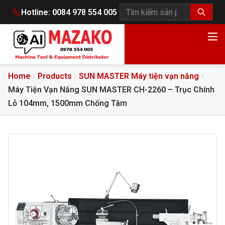
Hotline:
0084 978 554 005
Tìm kiếm sản phẩm
Home
Products
SUN MASTER Máy tiện vạn năng
Máy Tiện Vạn Năng SUN MASTER CH-2260 – Trục Chính
Lỗ 104mm, 1500mm Chống Tâm