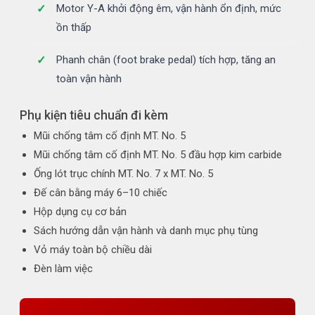
Motor Y-A khởi động êm, vận hành ổn định, mức
ồn thấp
Phanh chân (foot brake pedal) tích hợp, tăng an
toàn vận hành
Phụ kiện tiêu chuẩn đi kèm
Mũi chống tâm cố định MT. No. 5
Mũi chống tâm cố định MT. No. 5 đầu hợp kim carbide
Ống lót trục chính MT. No. 7 x MT. No. 5
Đế cân bằng máy 6–10 chiếc
Hộp dụng cụ cơ bản
Sách hướng dẫn vận hành và danh mục phụ tùng
Vỏ máy toàn bộ chiều dài
Đèn làm việc