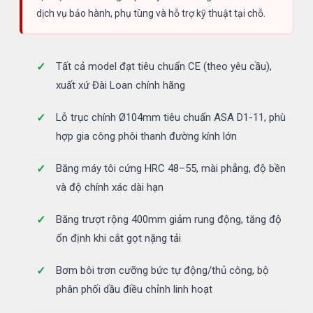
dịch vụ bảo hành, phụ tùng và hỗ trợ kỹ thuật tại chỗ.
Tất cả model đạt tiêu chuẩn CE (theo yêu cầu),
xuất xứ Đài Loan chính hãng
Lỗ trục chính Ø104mm tiêu chuẩn ASA D1-11, phù
hợp gia công phôi thanh đường kính lớn
Băng máy tôi cứng HRC 48–55, mài phẳng, độ bền
và độ chính xác dài hạn
Băng trượt rộng 400mm giảm rung động, tăng độ
ổn định khi cắt gọt nặng tải
Bơm bôi trơn cưỡng bức tự động/thủ công, bộ
phân phối dầu điều chỉnh linh hoạt