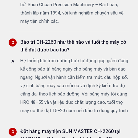
bởi Shun Chuan Precision Machinery – Đài Loan,
thành lập năm 1994, với kinh nghiệm chuyên sâu về
máy tiện chính xác.
Bảo trì CH-2260 như thế nào và tuổi thọ máy có
thể đạt được bao lâu?
Hệ thống bôi trơn cưỡng bức tự động giúp giảm đáng
kể công bảo trì hàng ngày cho băng máy và bàn dao
ngang. Người vận hành cần kiểm tra mức dầu hộp số,
vệ sinh băng máy sau mỗi ca và định kỳ kiểm tra độ
căng đai theo lịch bảo dưỡng. Với băng máy tôi cứng
HRC 48–55 và vật liệu đúc chất lượng cao, tuổi thọ
máy có thể đạt 15–20 năm nếu bảo trì đúng quy trình.
Đặt hàng máy tiện SUN MASTER CH-2260 tại