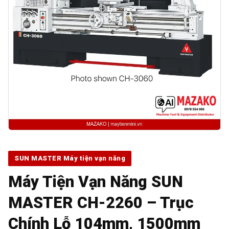
SUN MASTER Máy tiện vạn năng
Máy Tiện Vạn Năng SUN
MASTER CH-2260 – Trục
Chính Lỗ 104mm, 1500mm