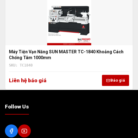
Máy Tiện Vạn Năng SUN MASTER TC-1840 Khoảng Cách
Chống Tâm 1000mm
SKU: TC1840
Liên hệ báo giá
Báo giá
Follow Us