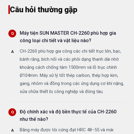
Câu hỏi thường gặp
Máy tiện SUN MASTER CH-2260 phù hợp gia
công loại chi tiết và vật liệu nào?
CH-2260 phù hợp gia công các chi tiết trục lớn, bạc,
bánh răng, bích nối và các phôi dạng thanh dài nhờ
khoảng cách chống tâm 1500mm và lỗ trục chính
Ø104mm. Máy xử lý tốt thép carbon, thép hợp kim,
gang, nhôm và đồng trong các ứng dụng cơ khí nặng,
sửa chữa thiết bị công nghiệp và đóng tàu.
Độ chính xác và độ bền thực tế của CH-2260
như thế nào?
Băng máy được tôi cứng đạt HRC 48–55 và mài