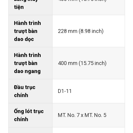
tiện
Hành trình
trượt bàn
228 mm (8.98 inch)
dao dọc
Hành trình
trượt bàn
400 mm (15.75 inch)
dao ngang
Đầu trục
D1-11
chính
Ống lót trục
MT. No. 7 x MT. No. 5
chính