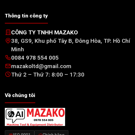
Thông tin công ty
CÔNG TY TNHH MAZAKO
38, GS9, Khu phố Tây B, Đông Hòa, TP. Hồ Chí
Minh
0084 978 554 005
mazakoltd@gmail.com
Thứ 2 – Thứ 7: 8:00 – 17:30
Về chúng tôi
ISO 9001
Chính hãng