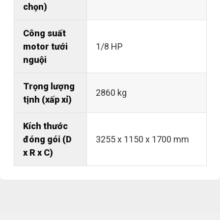
chọn)
Công suất
motor tưới
1/8 HP
nguội
Trọng lượng
2860 kg
tịnh (xấp xỉ)
Kích thước
đóng gói (D
3255 x 1150 x 1700 mm
x R x C)