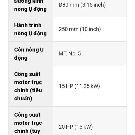
Đường kính
Ø80 mm (3.15 inch)
nòng Ụ động
Hành trình
250 mm (10 inch)
nòng Ụ động
Côn nòng Ụ
MT. No. 5
động
Công suất
motor trục
15 HP (11.25 kW)
chính (tiêu
chuẩn)
Công suất
motor trục
20 HP (15 kW)
chính (tùy