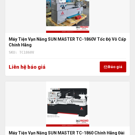
Máy Tiện Vạn Năng SUN MASTER TC-1860V Tốc Độ Vô Cấp
Chính Hãng
SKU: TC1860V
Liên hệ báo giá
Báo giá
Máy Tiện Vạn Năng SUN MASTER TC-1860 Chính Hãng Đài