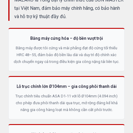
tại Việt Nam, đảm bảo máy chính hãng, có bảo hành
và hỗ trợ kỹ thuật đầy đủ.
Băng máy cứng hóa – độ bền vượt trội
Băng máy được tôi cứng và mài phẳng đạt độ cứng tối thiểu
HRC 48–55, đảm bảo độ bền lâu dài và duy trì độ chính xác
dịch chuyển ngay cả trong điều kiện gia công nặng tải liên tục.
Lỗ trục chính lớn Ø104mm – gia công phôi thanh dài
Trục chính tiêu chuẩn ASA D1-11 với lỗ Ø104mm (4.094 inch)
cho phép đưa phôi thanh dài qua trục, mở rộng đáng kể khả
năng gia công hàng loạt mà không cần cắt phôi trước.