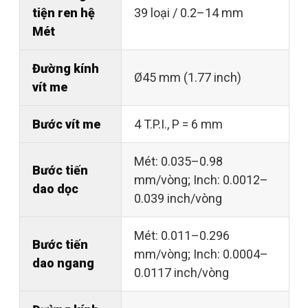
tiện ren hệ
39 loại / 0.2–14 mm
Mét
Đường kính
Ø45 mm (1.77 inch)
vít me
Bước vít me
4 T.P.I., P = 6 mm
Mét: 0.035–0.98
Bước tiến
mm/vòng; Inch: 0.0012–
dao dọc
0.039 inch/vòng
Mét: 0.011–0.296
Bước tiến
mm/vòng; Inch: 0.0004–
dao ngang
0.0117 inch/vòng