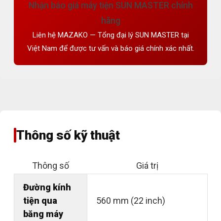
Nhận báo giá máy tiện SUN MASTER chính
hãng
Liên hệ MAZAKO — Tổng đại lý SUN MASTER tại
Việt Nam để được tư vấn và báo giá chính xác nhất.
Thông số kỹ thuật
Thông số
Giá trị
Đường kính
tiện qua
560 mm (22 inch)
băng máy