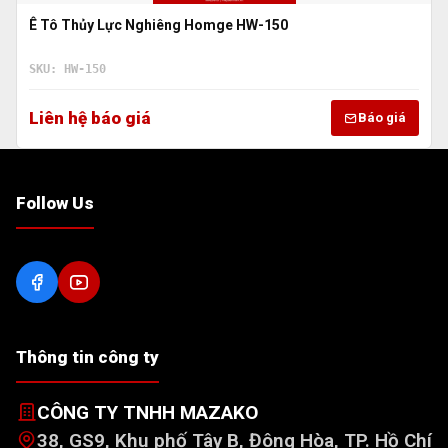
Ê Tô Thủy Lực Nghiêng Homge HW-150
SKU: HW-150
Liên hệ báo giá
Báo giá
Follow Us
Thông tin công ty
CÔNG TY TNHH MAZAKO
38, GS9, Khu phố Tây B, Đông Hòa, TP. Hồ Chí