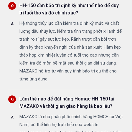
HH-150 cần bảo trì định kỳ như thế nào để duy
trì tuổi thọ và độ chính xác?
Hệ thống thủy lực cần kiểm tra định kỳ mức và chất
lượng dầu thủy lực, kiểm tra tình trạng phớt xi lanh để
tránh rò rỉ gây sụt lực kẹp. Rãnh trượt cần bôi trơn
định kỳ theo khuyến nghị của nhà sản xuất. Hàm kẹp
thép hợp kim nhiệt luyện có tuổi thọ cao nhưng cần
kiểm tra độ mòn bề mặt sau thời gian dài sử dụng.
MAZAKO hỗ trợ tư vấn quy trình bảo trì cụ thể cho
từng ứng dụng.
Làm thế nào để đặt hàng Homge HH-150 tại
MAZAKO và thời gian giao hàng là bao lâu?
MAZAKO là nhà phân phối chính hãng HOMGE tại Việt
Nam, có thể liên hệ trực tiếp qua website