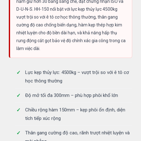
nắm giữ hơn 30 bằng sáng chế, đạt chứng nhận ISO và
D-U-N-S. HH-150 nổi bật với lực kẹp thủy lực 4500kg
vượt trội so với ê tô cơ học thông thường, thân gang
cường độ cao chống biến dạng, hàm kẹp thép hợp kim
nhiệt luyện cho độ bền dài hạn, và khả năng hấp thụ
rung động cắt gọt bảo vệ độ chính xác gia công trong ca
làm việc dài.
Lực kẹp thủy lực: 4500kg – vượt trội so với ê tô cơ
học thông thường
Độ mở tối đa 300mm – phù hợp phôi khổ lớn
Chiều rộng hàm 150mm – kẹp phôi ổn định, diện
tích tiếp xúc rộng
Thân gang cường độ cao, rãnh trượt nhiệt luyện và