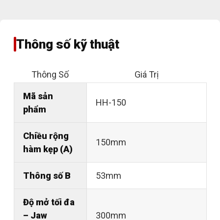
Thông số kỹ thuật
Thông Số
Giá Trị
Mã sản
HH-150
phẩm
Chiều rộng
150mm
hàm kẹp (A)
Thông số B
53mm
Độ mở tối đa
– Jaw
300mm