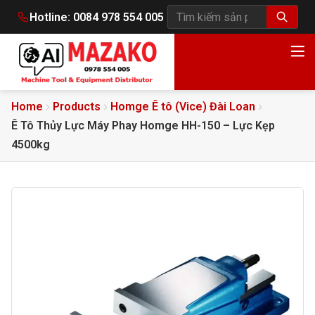
Hotline:
0084 978 554 005
Tìm kiếm sản phẩm
Home
Products
Homge Ê tô (Vice) Đài Loan
Ê Tô Thủy Lực Máy Phay Homge HH-150 – Lực Kẹp
4500kg