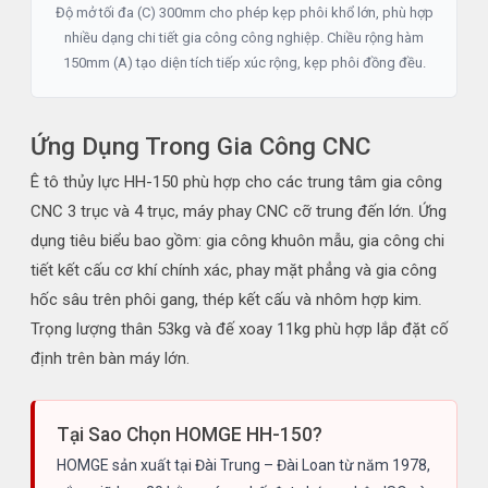
Độ mở tối đa (C) 300mm cho phép kẹp phôi khổ lớn, phù hợp
nhiều dạng chi tiết gia công công nghiệp. Chiều rộng hàm
150mm (A) tạo diện tích tiếp xúc rộng, kẹp phôi đồng đều.
Ứng Dụng Trong Gia Công CNC
Ê tô thủy lực HH-150 phù hợp cho các trung tâm gia công
CNC 3 trục và 4 trục, máy phay CNC cỡ trung đến lớn. Ứng
dụng tiêu biểu bao gồm: gia công khuôn mẫu, gia công chi
tiết kết cấu cơ khí chính xác, phay mặt phẳng và gia công
hốc sâu trên phôi gang, thép kết cấu và nhôm hợp kim.
Trọng lượng thân 53kg và đế xoay 11kg phù hợp lắp đặt cố
định trên bàn máy lớn.
Tại Sao Chọn HOMGE HH-150?
HOMGE sản xuất tại Đài Trung – Đài Loan từ năm 1978,