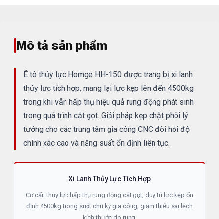
Mô tả sản phẩm
Ê tô thủy lực Homge HH-150 được trang bị xi lanh
thủy lực tích hợp, mang lại lực kẹp lên đến 4500kg
trong khi vẫn hấp thụ hiệu quả rung động phát sinh
trong quá trình cắt gọt. Giải pháp kẹp chặt phôi lý
tưởng cho các trung tâm gia công CNC đòi hỏi độ
chính xác cao và năng suất ổn định liên tục.
Xi Lanh Thủy Lực Tích Hợp
Cơ cấu thủy lực hấp thụ rung động cắt gọt, duy trì lực kẹp ổn
định 4500kg trong suốt chu kỳ gia công, giảm thiểu sai lệch
kích thước do rung.