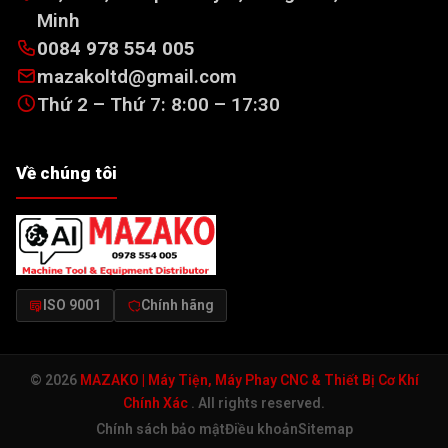
Minh
0084 978 554 005
mazakoltd@gmail.com
Thứ 2 – Thứ 7: 8:00 – 17:30
Về chúng tôi
ISO 9001
Chính hãng
© 2026
MAZAKO | Máy Tiện, Máy Phay CNC & Thiết Bị Cơ Khí
Chính Xác
. All rights reserved.
Chính sách bảo mật
Điều khoản
Sitemap