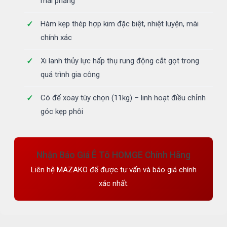
mài phẳng
Hàm kẹp thép hợp kim đặc biệt, nhiệt luyện, mài
chính xác
Xi lanh thủy lực hấp thụ rung động cắt gọt trong
quá trình gia công
Có đế xoay tùy chọn (11kg) – linh hoạt điều chỉnh
góc kẹp phôi
Nhận Báo Giá Ê Tô HOMGE Chính Hãng
Liên hệ MAZAKO để được tư vấn và báo giá chính
xác nhất.