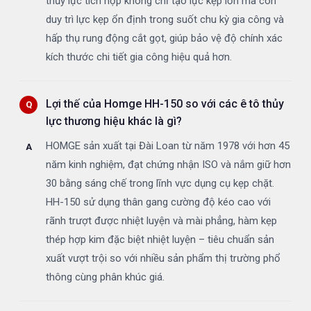
thủy lực tích hợp không chỉ tạo lực kẹp lớn mà còn
duy trì lực kẹp ổn định trong suốt chu kỳ gia công và
hấp thụ rung động cắt gọt, giúp bảo vệ độ chính xác
kích thước chi tiết gia công hiệu quả hơn.
Lợi thế của Homge HH-150 so với các ê tô thủy
lực thương hiệu khác là gì?
HOMGE sản xuất tại Đài Loan từ năm 1978 với hơn 45
năm kinh nghiệm, đạt chứng nhận ISO và nắm giữ hơn
30 bằng sáng chế trong lĩnh vực dụng cụ kẹp chặt.
HH-150 sử dụng thân gang cường độ kéo cao với
rãnh trượt được nhiệt luyện và mài phẳng, hàm kẹp
thép hợp kim đặc biệt nhiệt luyện – tiêu chuẩn sản
xuất vượt trội so với nhiều sản phẩm thị trường phổ
thông cùng phân khúc giá.