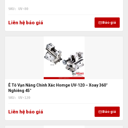
SKU: UV-80
Liên hệ báo giá
Báo giá
Ê Tô Vạn Năng Chính Xác Homge UV-120 – Xoay 360°
Nghiêng 45°
SKU: UV-120
Liên hệ báo giá
Báo giá