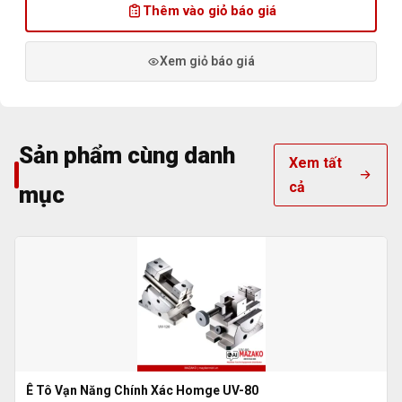
Thêm vào giỏ báo giá
Xem giỏ báo giá
Sản phẩm cùng danh
Xem tất
cả
mục
Ê Tô Vạn Năng Chính Xác Homge UV-80