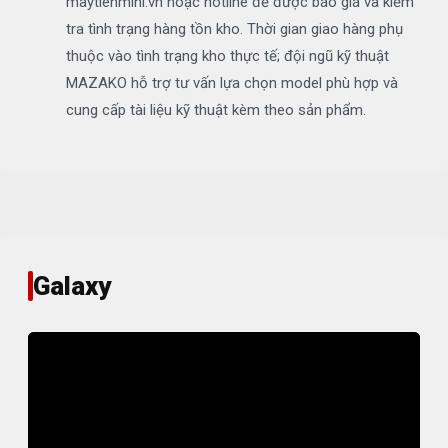
maytienmini.vn hoặc hotline để được báo giá và kiểm
tra tình trạng hàng tồn kho. Thời gian giao hàng phụ
thuộc vào tình trạng kho thực tế; đội ngũ kỹ thuật
MAZAKO hỗ trợ tư vấn lựa chọn model phù hợp và
cung cấp tài liệu kỹ thuật kèm theo sản phẩm.
Galaxy