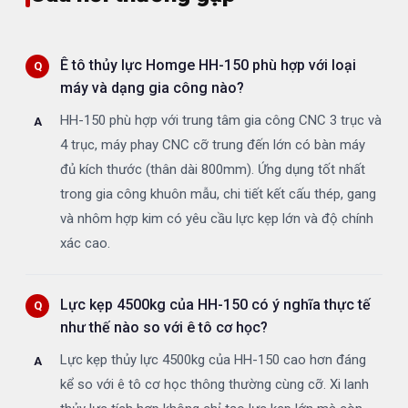
Ê tô thủy lực Homge HH-150 phù hợp với loại
máy và dạng gia công nào?
HH-150 phù hợp với trung tâm gia công CNC 3 trục và
4 trục, máy phay CNC cỡ trung đến lớn có bàn máy
đủ kích thước (thân dài 800mm). Ứng dụng tốt nhất
trong gia công khuôn mẫu, chi tiết kết cấu thép, gang
và nhôm hợp kim có yêu cầu lực kẹp lớn và độ chính
xác cao.
Lực kẹp 4500kg của HH-150 có ý nghĩa thực tế
như thế nào so với ê tô cơ học?
Lực kẹp thủy lực 4500kg của HH-150 cao hơn đáng
kể so với ê tô cơ học thông thường cùng cỡ. Xi lanh