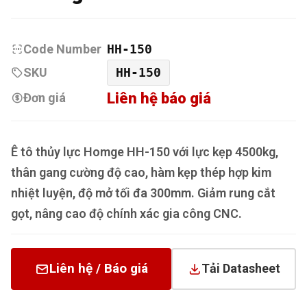
Code Number
HH-150
SKU
HH-150
Liên hệ báo giá
Đơn giá
Ê tô thủy lực Homge HH-150 với lực kẹp 4500kg,
thân gang cường độ cao, hàm kẹp thép hợp kim
nhiệt luyện, độ mở tối đa 300mm. Giảm rung cắt
gọt, nâng cao độ chính xác gia công CNC.
Liên hệ / Báo giá
Tải Datasheet