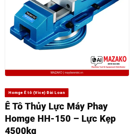
Homge Ê tô (Vice) Đài Loan
Ê Tô Thủy Lực Máy Phay
Homge HH-150 – Lực Kẹp
4500kg