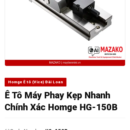
Homge Ê tô (Vice) Đài Loan
Ê Tô Máy Phay Kẹp Nhanh
Chính Xác Homge HG-150B