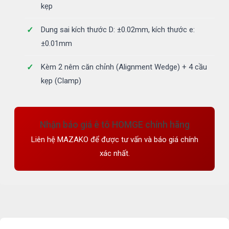
kẹp
Dung sai kích thước D: ±0.02mm, kích thước e:
±0.01mm
Kèm 2 nêm căn chỉnh (Alignment Wedge) + 4 cầu
kẹp (Clamp)
Nhận báo giá ê tô HOMGE chính hãng
Liên hệ MAZAKO để được tư vấn và báo giá chính
xác nhất.