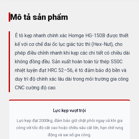
Mô tả sản phẩm
Ê tô kẹp nhanh chính xác Homge HG-150B được thiết
kế với cơ chế đai ốc lục giác tức thì (Hex-Nut), cho
phép điều chỉnh nhanh khi kẹp các chi tiết có chiều dài
không đồng đều. Sản xuất hoàn toàn từ thép S50C
nhiệt luyện đạt HRC 52–56, ê tô đảm bảo độ bền và
duy trì độ chính xác lâu dài trong môi trường gia công
CNC cường độ cao.
Lực kẹp vượt trội
Lực kẹp đạt 2000kg, đảm bảo giữ chặt phôi ngay cả khi gia
công với tốc độ cắt cao hoặc chiều sâu cắt lớn, hạn chế rung
động và sai số gia công.