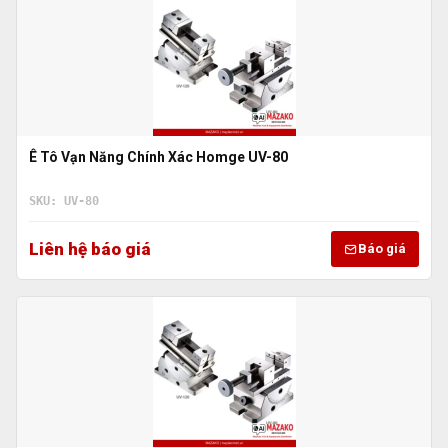
Ê Tô Vạn Năng Chính Xác Homge UV-80
SKU: UV-80
Liên hệ báo giá
Báo giá