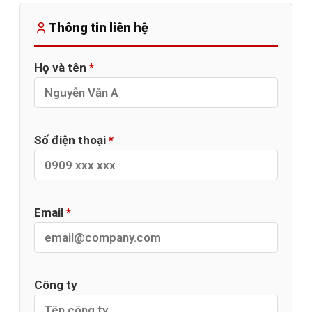
Thông tin liên hệ
Họ và tên
*
Số điện thoại
*
Email
*
Công ty