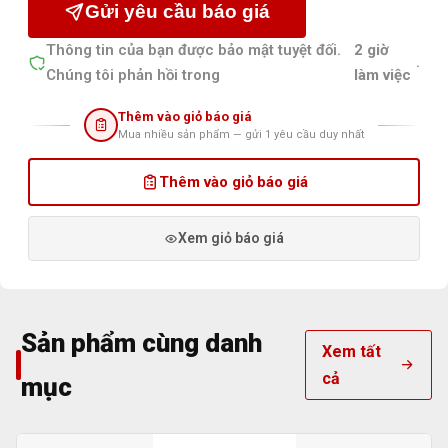
Gửi yêu cầu báo giá
Thông tin của bạn được bảo mật tuyệt đối.
2 giờ
.
Chúng tôi phản hồi trong
làm việc
Thêm vào giỏ báo giá
Mua nhiều sản phẩm — gửi 1 yêu cầu duy nhất
Thêm vào giỏ báo giá
Xem giỏ báo giá
Sản phẩm cùng danh
Xem tất
cả
mục