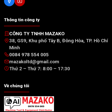
Thông tin công ty
CÔNG TY TNHH MAZAKO
38, GS9, Khu phố Tây B, Đông Hòa, TP. Hồ Chí
Minh
0084 978 554 005
mazakoltd@gmail.com
Thứ 2 – Thứ 7: 8:00 – 17:30
Về chúng tôi