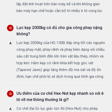
lắp đặt linh hoạt trên bàn máy, kể cả khi không gian
bàn máy hạn chế hoặc cần bố trí nhiều ê tô cùng lúc.
Lực kẹp 2000kg có đủ cho gia công phay nặng
không?
Lực kẹp 2000kg của HG-150B đáp ứng tốt các nguyên
công phay mặt, phay rãnh và phay biên dạng với chiều
sâu cắt trung bình đến lớn trên vật liệu thép, nhôm và
hợp kim. Hàm kẹp có rãnh khía kết hợp góc vát
(Tapered Jaws) giúp tăng thêm độ ma sát và độ ổn
định, hạn chế phôi bị xê dịch trong quá trình gia công.
Ưu điểm của cơ chế Hex-Nut kẹp nhanh so với ê
tô vít me thông thường là gì?
Cơ chế đai ốc lục giác tức thì (Hex-Nut) cho phép