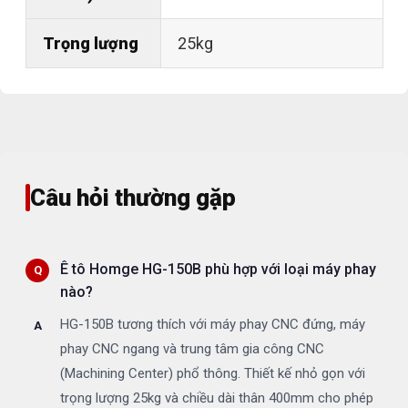
Trọng lượng
25kg
Câu hỏi thường gặp
Ê tô Homge HG-150B phù hợp với loại máy phay
nào?
HG-150B tương thích với máy phay CNC đứng, máy
phay CNC ngang và trung tâm gia công CNC
(Machining Center) phổ thông. Thiết kế nhỏ gọn với
trọng lượng 25kg và chiều dài thân 400mm cho phép