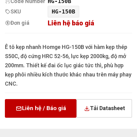
Code Number
HG-150B
SKU
HG-150B
Liên hệ báo giá
Đơn giá
Ê tô kẹp nhanh Homge HG-150B với hàm kẹp thép
S50C, độ cứng HRC 52-56, lực kẹp 2000kg, độ mở
200mm. Thiết kế đai ốc lục giác tức thì, phù hợp
kẹp phôi nhiều kích thước khác nhau trên máy phay
CNC.
Liên hệ / Báo giá
Tải Datasheet