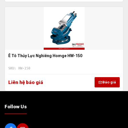
Ê Tô Thủy Lực Nghiêng Homge HW-150
SKU: HW-150
Liên hệ báo giá
Báo giá
Follow Us