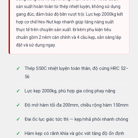
sản xuất hoàn toàn từ thép nhiệt luyện, không sử dụng
gang đúc, đảm bảo độ bền vượt trội. Lực kẹp 2000kg kết
hợp cơ chế Hex-Nut kẹp nhanh giúp tăng năng suất
thực tế trên chuyền sản xuất. Đi kèm phụ kiện tiêu
chuẩn gồm 2 nêm căn chỉnh và 4 cầu kẹp, sẵn sàng lắp
đặt và sử dụng ngay.
Thép S50C nhiệt luyện toàn thân, độ cứng HRC 52–
56
Lực kẹp 2000kg, phù hợp gia công phay nặng
Độ mở hàm tối đa 200mm, chiều rộng hàm 150mm
Đai ốc lục giác tức thì — kẹp/nhả phôi nhanh chóng
Hàm kẹp có rãnh khía và góc vát tăng độ ổn định