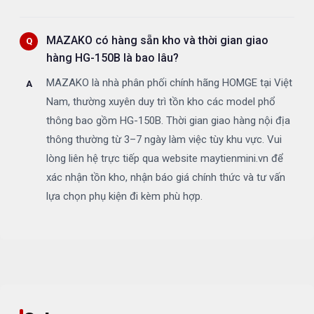
MAZAKO có hàng sẵn kho và thời gian giao
hàng HG-150B là bao lâu?
MAZAKO là nhà phân phối chính hãng HOMGE tại Việt
Nam, thường xuyên duy trì tồn kho các model phổ
thông bao gồm HG-150B. Thời gian giao hàng nội địa
thông thường từ 3–7 ngày làm việc tùy khu vực. Vui
lòng liên hệ trực tiếp qua website maytienmini.vn để
xác nhận tồn kho, nhận báo giá chính thức và tư vấn
lựa chọn phụ kiện đi kèm phù hợp.