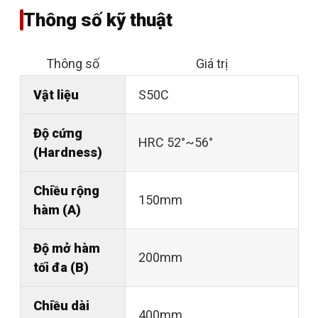
Thông số kỹ thuật
Thông số
Giá trị
Vật liệu
S50C
Độ cứng
HRC 52°~56°
(Hardness)
Chiều rộng
150mm
hàm (A)
Độ mở hàm
200mm
tối đa (B)
Chiều dài
400mm