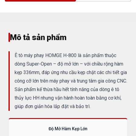
Mô tả sản phẩm
Ê tô máy phay HOMGE H-800 là sản phẩm thuộc
dòng Super-Open – độ mở lớn – với chiều rộng hàm
kẹp 336mm, đáp ứng nhu cầu kẹp chặt các chi tiết gia
công cỡ lớn trên máy phay và trung tâm gia công CNC.
Sản phẩm kế thừa hầu hết tính năng của dòng ê tô
thủy lực HH nhưng vận hành hoàn toàn bằng cơ khí,
giúp đơn giản hóa lắp đặt và bảo trì.
Độ Mở Hàm Kẹp Lớn