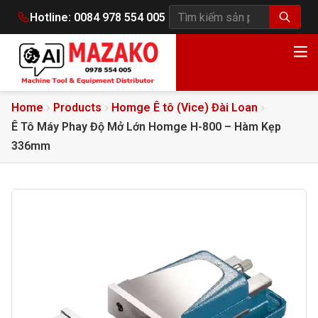
Hotline:
0084 978 554 005
Tìm kiếm sản phẩm
Home
Products
Homge Ê tô (Vice) Đài Loan
Ê Tô Máy Phay Độ Mở Lớn Homge H-800 – Hàm Kẹp
336mm