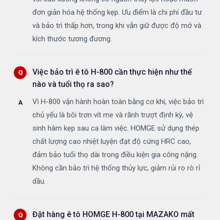
đơn giản hóa hệ thống kẹp. Ưu điểm là chi phí đầu tư
và bảo trì thấp hơn, trong khi vẫn giữ được độ mở và
kích thước tương đương.
Việc bảo trì ê tô H-800 cần thực hiện như thế
nào và tuổi thọ ra sao?
Vì H-800 vận hành hoàn toàn bằng cơ khí, việc bảo trì
chủ yếu là bôi trơn vít me và rãnh trượt định kỳ, vệ
sinh hàm kẹp sau ca làm việc. HOMGE sử dụng thép
chất lượng cao nhiệt luyện đạt độ cứng HRC cao,
đảm bảo tuổi thọ dài trong điều kiện gia công nặng.
Không cần bảo trì hệ thống thủy lực, giảm rủi ro rò rỉ
dầu.
Đặt hàng ê tô HOMGE H-800 tại MAZAKO mất