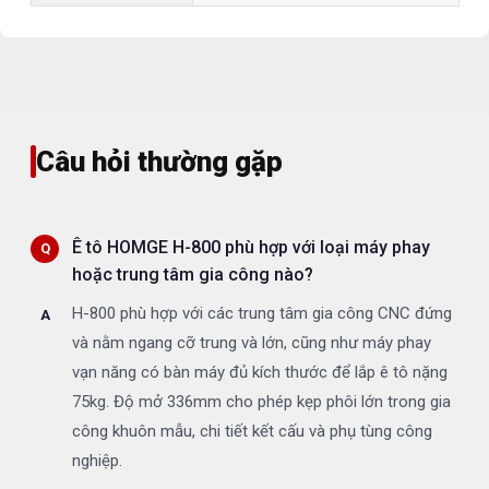
Câu hỏi thường gặp
Ê tô HOMGE H-800 phù hợp với loại máy phay
hoặc trung tâm gia công nào?
H-800 phù hợp với các trung tâm gia công CNC đứng
và nằm ngang cỡ trung và lớn, cũng như máy phay
vạn năng có bàn máy đủ kích thước để lắp ê tô nặng
75kg. Độ mở 336mm cho phép kẹp phôi lớn trong gia
công khuôn mẫu, chi tiết kết cấu và phụ tùng công
nghiệp.