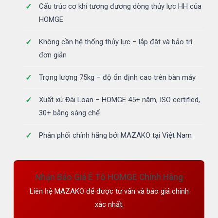
Cấu trúc cơ khí tương đương dòng thủy lực HH của
HOMGE
Không cần hệ thống thủy lực – lắp đặt và bảo trì
đơn giản
Trọng lượng 75kg – độ ổn định cao trên bàn máy
Xuất xứ Đài Loan – HOMGE 45+ năm, ISO certified,
30+ bằng sáng chế
Phân phối chính hãng bởi MAZAKO tại Việt Nam
Nhận Báo Giá Ê Tô HOMGE Chính Hãng
Liên hệ MAZAKO để được tư vấn và báo giá chính
xác nhất.