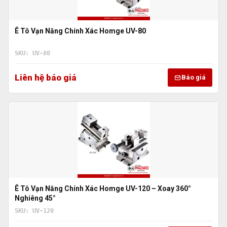
Ê Tô Vạn Năng Chính Xác Homge UV-80
SKU: UV-80
Liên hệ báo giá
Báo giá
Ê Tô Vạn Năng Chính Xác Homge UV-120 – Xoay 360°
Nghiêng 45°
SKU: UV-120