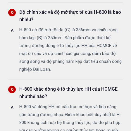
Độ chính xác và độ mở thực tế của H-800 là bao
nhiêu?
H-800 có độ mở tối đa (C) là 336mm và chiều rộng
hàm kẹp (B) là 250mm. Sản phẩm được thiết kế
tương đương dòng ê tô thủy lực HH của HOMGE về
mặt cơ cấu và độ chính xác gia công, đảm bảo độ
song song và độ phẳng hàm kẹp đạt tiêu chuẩn công
nghiệp Đài Loan.
H-800 khác dòng ê tô thủy lực HH của HOMGE
như thế nào?
H-800 và dòng HH có cấu trúc cơ học và tính năng
gần tương đương nhau. Điểm khác biệt duy nhất là H-
800 không tích hợp hệ thống thủy lực, do đó phù hợp
với các xưởng không có nguồn thủy lực hoặc muốn