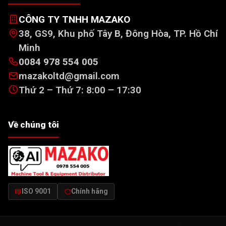
CÔNG TY TNHH MAZAKO
38, GS9, Khu phố Tây B, Đông Hòa, TP. Hồ Chí
Minh
0084 978 554 005
mazakoltd@gmail.com
Thứ 2 – Thứ 7: 8:00 – 17:30
Về chúng tôi
ISO 9001
Chính hãng