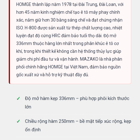
HOMGE thành lập năm 1978 tại Đài Trung, Đài Loan, với
hơn 45 năm kinh nghiệm chế tạo ê tô máy phay chính
xác, nắm giữ hơn 30 bằng sáng chế và đạt chứng nhận
ISO. H-800 được sản xuất từ thép chất lượng cao, nhiệt
luyện đạt độ cứng HRC đảm bảo tuổi thọ dài. Độ mở
336mm thuộc hàng lớn nhất trong phân khúc ê tô cơ
khí, trong khi thiết kế không cần hệ thống thủy lực giúp
giảm chi phí đầu tư và vận hành. MAZAKO là nhà phân
phối chính hãng HOMGE tại Việt Nam, đảm bảo nguồn
gốc xuất xứ và hỗ trợ kỹ thuật đầy đủ.
Độ mở hàm kẹp 336mm – phù hợp phôi kích thước
lớn
Chiều rộng hàm 250mm – bề mặt tiếp xúc rộng, kẹp
ổn định