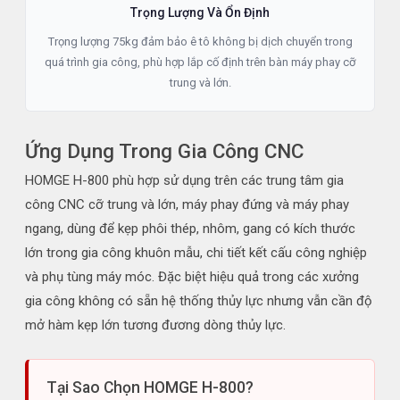
Trọng Lượng Và Ổn Định
Trọng lượng 75kg đảm bảo ê tô không bị dịch chuyển trong
quá trình gia công, phù hợp lắp cố định trên bàn máy phay cỡ
trung và lớn.
Ứng Dụng Trong Gia Công CNC
HOMGE H-800 phù hợp sử dụng trên các trung tâm gia
công CNC cỡ trung và lớn, máy phay đứng và máy phay
ngang, dùng để kẹp phôi thép, nhôm, gang có kích thước
lớn trong gia công khuôn mẫu, chi tiết kết cấu công nghiệp
và phụ tùng máy móc. Đặc biệt hiệu quả trong các xưởng
gia công không có sẵn hệ thống thủy lực nhưng vẫn cần độ
mở hàm kẹp lớn tương đương dòng thủy lực.
Tại Sao Chọn HOMGE H-800?