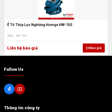
Ê Tô Thủy Lực Nghiêng Homge HW-150
SKU: HW-150
Liên hệ báo giá
Báo giá
Follow Us
Thông tin công ty