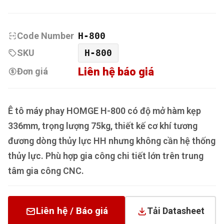
Code Number
H-800
SKU
H-800
Liên hệ báo giá
Đơn giá
Ê tô máy phay HOMGE H-800 có độ mở hàm kẹp
336mm, trọng lượng 75kg, thiết kế cơ khí tương
đương dòng thủy lực HH nhưng không cần hệ thống
thủy lực. Phù hợp gia công chi tiết lớn trên trung
tâm gia công CNC.
Liên hệ / Báo giá
Tải Datasheet