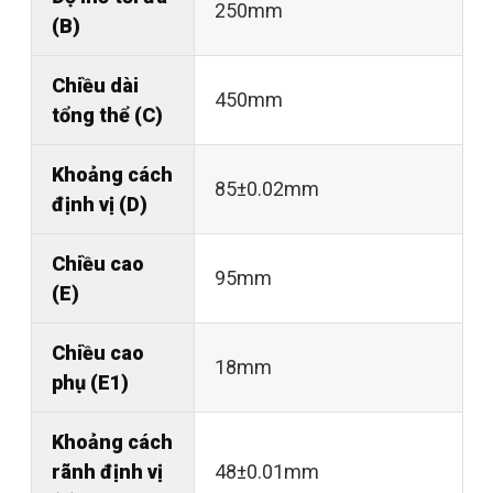
250mm
(B)
Chiều dài
450mm
tổng thể (C)
Khoảng cách
85±0.02mm
định vị (D)
Chiều cao
95mm
(E)
Chiều cao
18mm
phụ (E1)
Khoảng cách
rãnh định vị
48±0.01mm