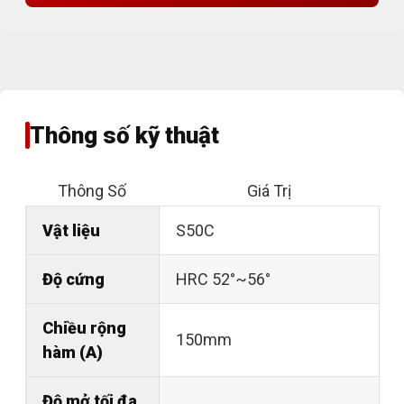
Thông số kỹ thuật
Thông Số
Giá Trị
Vật liệu
S50C
Độ cứng
HRC 52°~56°
Chiều rộng
150mm
hàm (A)
Độ mở tối đa