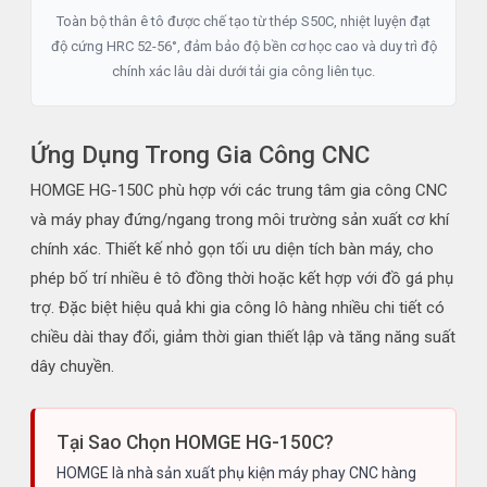
Toàn bộ thân ê tô được chế tạo từ thép S50C, nhiệt luyện đạt
độ cứng HRC 52-56°, đảm bảo độ bền cơ học cao và duy trì độ
chính xác lâu dài dưới tải gia công liên tục.
Ứng Dụng Trong Gia Công CNC
HOMGE HG-150C phù hợp với các trung tâm gia công CNC
và máy phay đứng/ngang trong môi trường sản xuất cơ khí
chính xác. Thiết kế nhỏ gọn tối ưu diện tích bàn máy, cho
phép bố trí nhiều ê tô đồng thời hoặc kết hợp với đồ gá phụ
trợ. Đặc biệt hiệu quả khi gia công lô hàng nhiều chi tiết có
chiều dài thay đổi, giảm thời gian thiết lập và tăng năng suất
dây chuyền.
Tại Sao Chọn HOMGE HG-150C?
HOMGE là nhà sản xuất phụ kiện máy phay CNC hàng