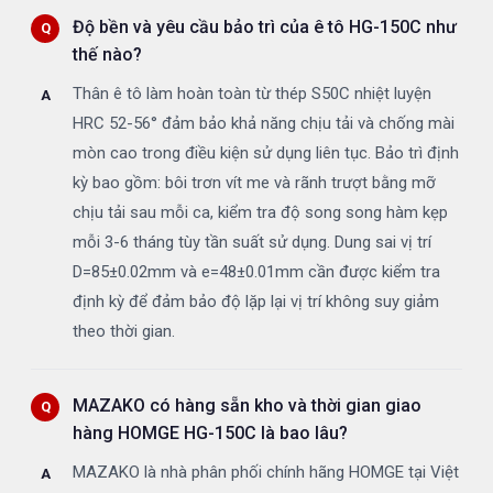
Độ bền và yêu cầu bảo trì của ê tô HG-150C như
thế nào?
Thân ê tô làm hoàn toàn từ thép S50C nhiệt luyện
HRC 52-56° đảm bảo khả năng chịu tải và chống mài
mòn cao trong điều kiện sử dụng liên tục. Bảo trì định
kỳ bao gồm: bôi trơn vít me và rãnh trượt bằng mỡ
chịu tải sau mỗi ca, kiểm tra độ song song hàm kẹp
mỗi 3-6 tháng tùy tần suất sử dụng. Dung sai vị trí
D=85±0.02mm và e=48±0.01mm cần được kiểm tra
định kỳ để đảm bảo độ lặp lại vị trí không suy giảm
theo thời gian.
MAZAKO có hàng sẵn kho và thời gian giao
hàng HOMGE HG-150C là bao lâu?
MAZAKO là nhà phân phối chính hãng HOMGE tại Việt