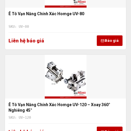
Ê Tô Vạn Năng Chính Xác Homge UV-80
SKU: UV-80
Liên hệ báo giá
Báo giá
Ê Tô Vạn Năng Chính Xác Homge UV-120 – Xoay 360°
Nghiêng 45°
SKU: UV-120