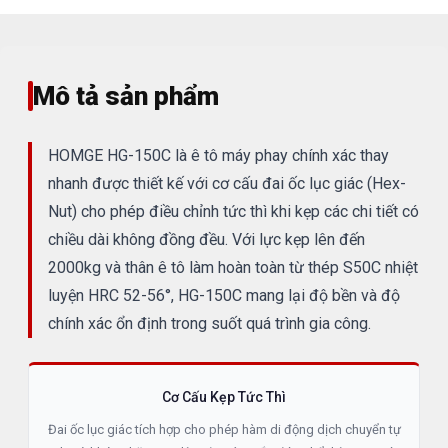
Mô tả sản phẩm
HOMGE HG-150C là ê tô máy phay chính xác thay
nhanh được thiết kế với cơ cấu đai ốc lục giác (Hex-
Nut) cho phép điều chỉnh tức thì khi kẹp các chi tiết có
chiều dài không đồng đều. Với lực kẹp lên đến
2000kg và thân ê tô làm hoàn toàn từ thép S50C nhiệt
luyện HRC 52-56°, HG-150C mang lại độ bền và độ
chính xác ổn định trong suốt quá trình gia công.
Cơ Cấu Kẹp Tức Thì
Đai ốc lục giác tích hợp cho phép hàm di động dịch chuyển tự