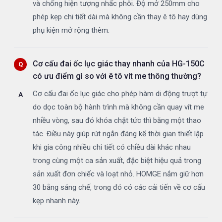
và chống hiện tượng nhấc phôi. Độ mở 250mm cho
phép kẹp chi tiết dài mà không cần thay ê tô hay dùng
phụ kiện mở rộng thêm.
Cơ cấu đai ốc lục giác thay nhanh của HG-150C
có ưu điểm gì so với ê tô vít me thông thường?
Cơ cấu đai ốc lục giác cho phép hàm di động trượt tự
do dọc toàn bộ hành trình mà không cần quay vít me
nhiều vòng, sau đó khóa chặt tức thì bằng một thao
tác. Điều này giúp rút ngắn đáng kể thời gian thiết lập
khi gia công nhiều chi tiết có chiều dài khác nhau
trong cùng một ca sản xuất, đặc biệt hiệu quả trong
sản xuất đơn chiếc và loạt nhỏ. HOMGE nắm giữ hơn
30 bằng sáng chế, trong đó có các cải tiến về cơ cấu
kẹp nhanh này.