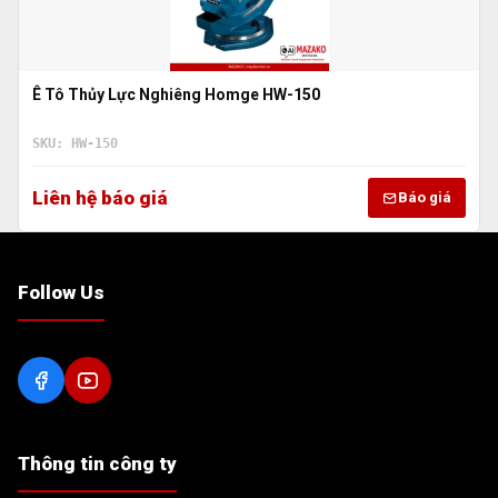
Ê Tô Thủy Lực Nghiêng Homge HW-150
SKU: HW-150
Liên hệ báo giá
Báo giá
Follow Us
Thông tin công ty