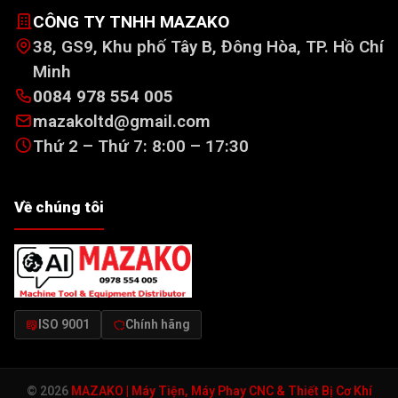
CÔNG TY TNHH MAZAKO
38, GS9, Khu phố Tây B, Đông Hòa, TP. Hồ Chí
Minh
0084 978 554 005
mazakoltd@gmail.com
Thứ 2 – Thứ 7: 8:00 – 17:30
Về chúng tôi
ISO 9001
Chính hãng
© 2026
MAZAKO | Máy Tiện, Máy Phay CNC & Thiết Bị Cơ Khí