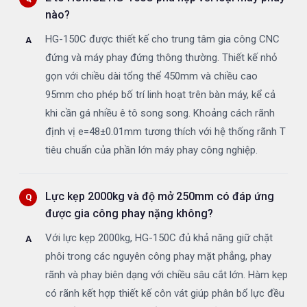
nào?
HG-150C được thiết kế cho trung tâm gia công CNC
đứng và máy phay đứng thông thường. Thiết kế nhỏ
gọn với chiều dài tổng thể 450mm và chiều cao
95mm cho phép bố trí linh hoạt trên bàn máy, kể cả
khi cần gá nhiều ê tô song song. Khoảng cách rãnh
định vị e=48±0.01mm tương thích với hệ thống rãnh T
tiêu chuẩn của phần lớn máy phay công nghiệp.
Lực kẹp 2000kg và độ mở 250mm có đáp ứng
được gia công phay nặng không?
Với lực kẹp 2000kg, HG-150C đủ khả năng giữ chặt
phôi trong các nguyên công phay mặt phẳng, phay
rãnh và phay biên dạng với chiều sâu cắt lớn. Hàm kẹp
có rãnh kết hợp thiết kế côn vát giúp phân bổ lực đều