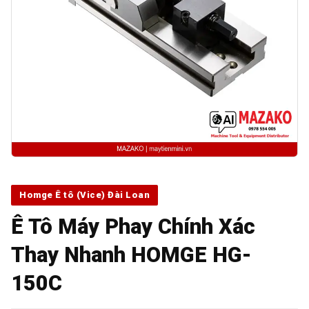
Homge Ê tô (Vice) Đài Loan
Ê Tô Máy Phay Chính Xác
Thay Nhanh HOMGE HG-
150C