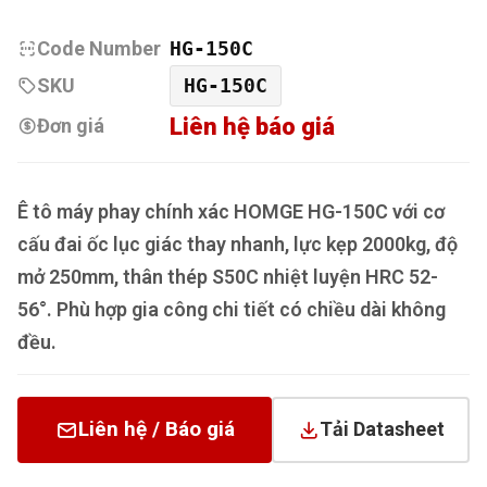
Code Number
HG-150C
SKU
HG-150C
Liên hệ báo giá
Đơn giá
Ê tô máy phay chính xác HOMGE HG-150C với cơ
cấu đai ốc lục giác thay nhanh, lực kẹp 2000kg, độ
mở 250mm, thân thép S50C nhiệt luyện HRC 52-
56°. Phù hợp gia công chi tiết có chiều dài không
đều.
Liên hệ / Báo giá
Tải Datasheet