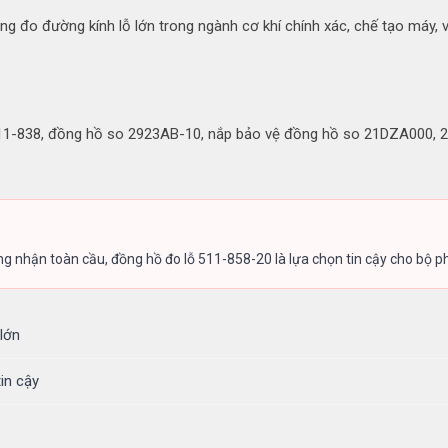
o đường kính lỗ lớn trong ngành cơ khí chính xác, chế tạo máy, và kiể
11-838, đồng hồ so 2923AB-10, nắp bảo vệ đồng hồ so 21DZA000, 2 
ng nhận toàn cầu, đồng hồ đo lỗ 511-858-20 là lựa chọn tin cậy cho bộ 
 lớn
in cậy