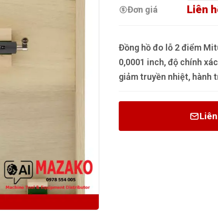
Liên h
Đơn giá
Đồng hồ đo lỗ 2 điểm Mit
0,0001 inch, độ chính xác
giảm truyền nhiệt, hành t
Liên