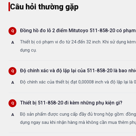
Câu hỏi thường gặp
Đồng hồ đo lỗ 2 điểm Mitutoyo 511-858-20 có phạm 
Thiết bị có phạm vi đo từ 24 đến 32 inch. Khi sử dụng kèm
dụng cụ.
Độ chính xác và độ lặp lại của 511-858-20 là bao nh
Độ chính xác của thiết bị đạt 0,00008 inch và độ lặp lại 
Thiết bị 511-858-20 đi kèm những phụ kiện gì?
Bộ sản phẩm được cung cấp đầy đủ trong hộp gồm: đồng h
dụng ngay sau khi nhận hàng mà không cần mua thêm phụ