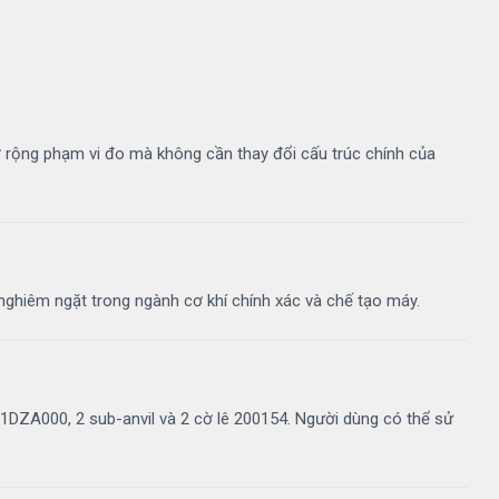
mở rộng phạm vi đo mà không cần thay đổi cấu trúc chính của
g nghiêm ngặt trong ngành cơ khí chính xác và chế tạo máy.
ZA000, 2 sub-anvil và 2 cờ lê 200154. Người dùng có thể sử