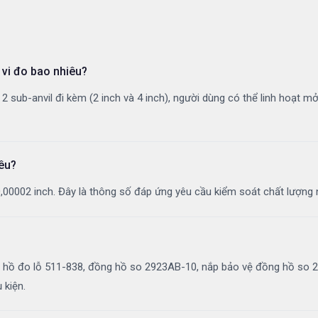
vi đo bao nhiêu?
 2 sub-anvil đi kèm (2 inch và 4 inch), người dùng có thể linh hoạt 
iêu?
là 0,00002 inch. Đây là thông số đáp ứng yêu cầu kiểm soát chất lượn
ồ đo lỗ 511-838, đồng hồ so 2923AB-10, nắp bảo vệ đồng hồ so 21D
 kiện.