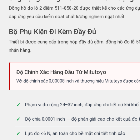
Đồng hồ đo lỗ 2 điểm 511-858-20 được thiết kế cho các ứng dụng đ
đáp ứng yêu cầu kiểm soát chất lượng nghiêm ngặt nhất.
Bộ Phụ Kiện Đi Kèm Đầy Đủ
Thiết bị được cung cấp trong hộp đầy đủ gồm: đồng hồ đo lỗ 5
nhận hàng.
Độ Chính Xác Hàng Đầu Từ Mitutoyo
Với độ chính xác 0,00008 inch và thương hiệu Mitutoyo được cô
Phạm vi đo rộng 24–32 inch, đáp ứng chi tiết cơ khí khổ
Độ chia 0,0001 inch — độ phân giải cao cho kết quả đo t
Lực đo ≤6 N, an toàn cho bề mặt chi tiết tinh xảo