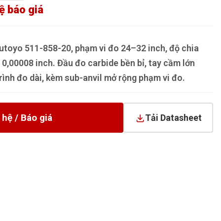
ệ báo giá
utoyo 511-858-20, phạm vi đo 24–32 inch, độ chia
 0,00008 inch. Đầu đo carbide bền bỉ, tay cầm lớn
rình đo dài, kèm sub-anvil mở rộng phạm vi đo.
 hệ / Báo giá
Tải Datasheet