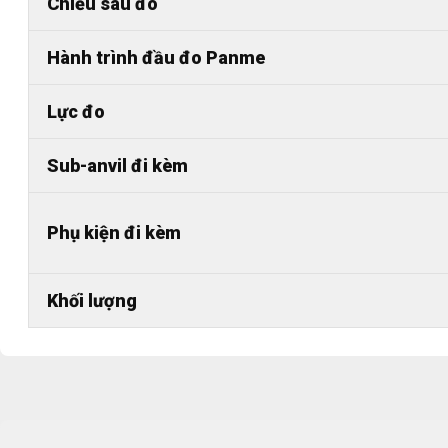
Chiều sâu đo
Hành trình đầu đo Panme
Lực đo
Sub-anvil đi kèm
Phụ kiện đi kèm
Khối lượng