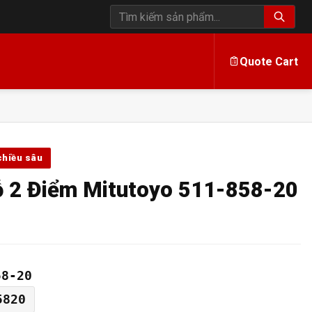
Tìm kiếm sản phẩm
Quote Cart
chiều sâu
ỗ 2 Điểm Mitutoyo 511-858-20
58-20
5820