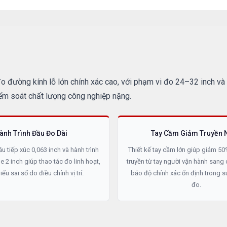
 đường kính lỗ lớn chính xác cao, với phạm vi đo 24–32 inch và đ
iểm soát chất lượng công nghiệp nặng.
ành Trình Đầu Đo Dài
Tay Cầm Giảm Truyền N
u tiếp xúc 0,063 inch và hành trình
Thiết kế tay cầm lớn giúp giảm 50
 2 inch giúp thao tác đo linh hoạt,
truyền từ tay người vận hành sang
ểu sai số do điều chỉnh vị trí.
bảo độ chính xác ổn định trong su
đo.