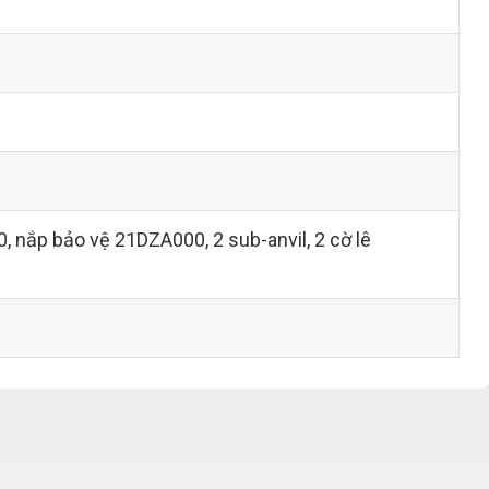
 nắp bảo vệ 21DZA000, 2 sub-anvil, 2 cờ lê