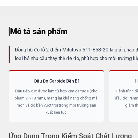
Mô tả sản phẩm
Đồng hồ đo lỗ 2 điểm Mitutoyo 511-858-20 là giải pháp đo
loại bỏ nhu cầu thay thế đe đo, phù hợp cho môi trường k
Đầu Đo Carbide Bền Bỉ
H
Đầu tiếp xúc được làm từ hợp kim carbide (cho
Hành trình đầ
phạm vi >18 mm), mang lại khả năng chống mài
đầu đo Panme
mòn và độ bền vượt trội trong môi trường sản
giảm thi
xuất liên tục.
Ứng Dụng Trong Kiểm Soát Chất Lượng