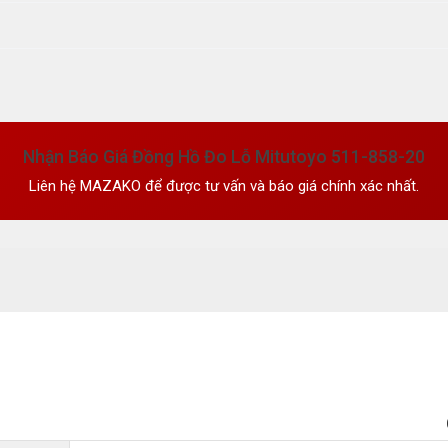
Nhận Báo Giá Đồng Hồ Đo Lỗ Mitutoyo 511-858-20
Liên hệ MAZAKO để được tư vấn và báo giá chính xác nhất.