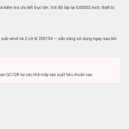
m tra chi tiết trục lớn. Với độ lặp lại 0,00002 inch, thiết bị
sub-anvil và 2 cờ lê 200154 — sẵn sàng sử dụng ngay sau khi
phận QC/QA tại các nhà máy sản xuất tiêu chuẩn cao.