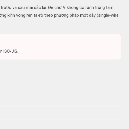
trước và sau mài sắc lại. Đe chữ V không có rãnh trung tâm
ờng kính vòng ren ta-rô theo phương pháp một dây (single-wire
n ISO/JIS.