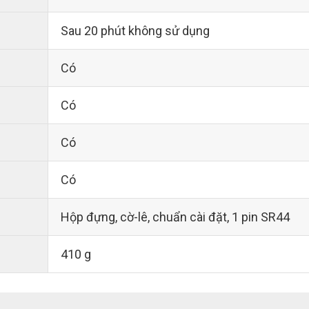
Sau 20 phút không sử dụng
Có
Có
Có
Có
Hộp đựng, cờ-lê, chuẩn cài đặt, 1 pin SR44
410 g