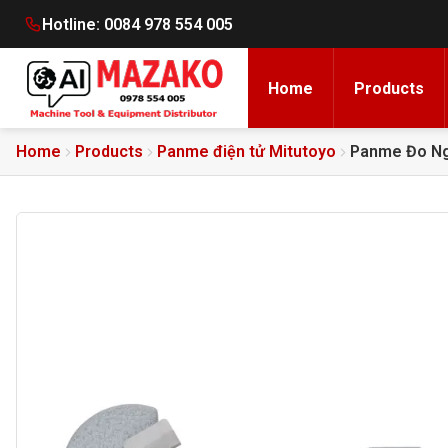
Hotline:
0084 978 554 005
Home
Products
Home
Products
Panme điện tử Mitutoyo
Panme Đo Ngo