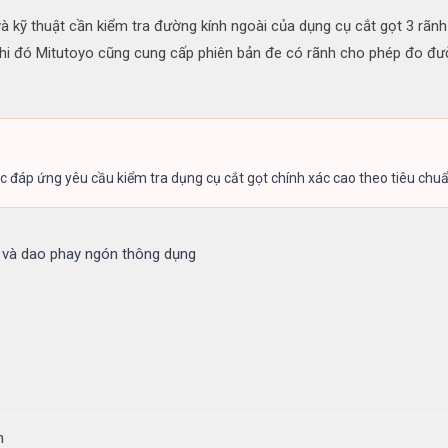
kỹ thuật cần kiểm tra đường kính ngoài của dụng cụ cắt gọt 3 rãnh 
khi đó Mitutoyo cũng cung cấp phiên bản đe có rãnh cho phép đo đư
 đáp ứng yêu cầu kiểm tra dụng cụ cắt gọt chính xác cao theo tiêu chuẩ
ô và dao phay ngón thông dụng
m