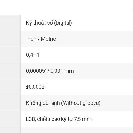
Kỹ thuật số (Digital)
Inch / Metric
0,4–1'
0,00005' / 0,001 mm
±0,0002'
Không có rãnh (Without groove)
LCD, chiều cao ký tự 7,5 mm