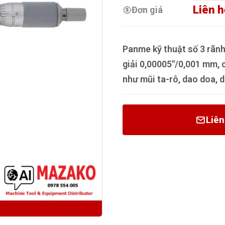
Liên h
Đơn giá
Panme kỹ thuật số 3 rãnh
giải 0,00005"/0,001 mm, 
như mũi ta-rô, dao doa, 
Liên