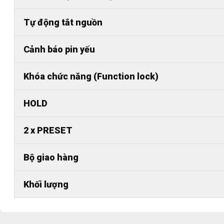
Tự động tắt nguồn
Cảnh báo pin yếu
Khóa chức năng (Function lock)
HOLD
2 x PRESET
Bộ giao hàng
Khối lượng