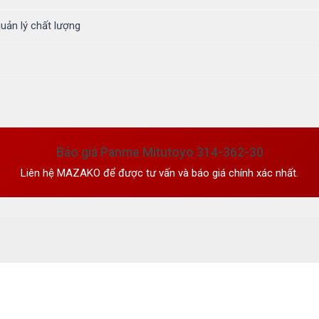
quản lý chất lượng
Báo giá Panme Mitutoyo 314-362-30
Liên hệ MAZAKO để được tư vấn và báo giá chính xác nhất.