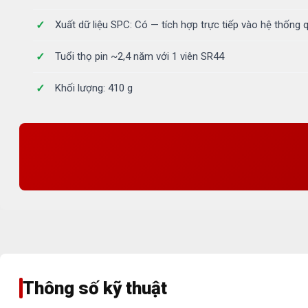
Xuất dữ liệu SPC: Có — tích hợp trực tiếp vào hệ thống 
Tuổi thọ pin ~2,4 năm với 1 viên SR44
Khối lượng: 410 g
Thông số kỹ thuật