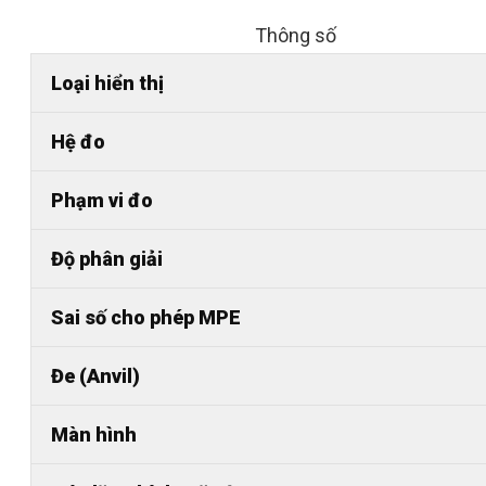
Thông số
Loại hiển thị
Hệ đo
Phạm vi đo
Độ phân giải
Sai số cho phép MPE
Đe (Anvil)
Màn hình