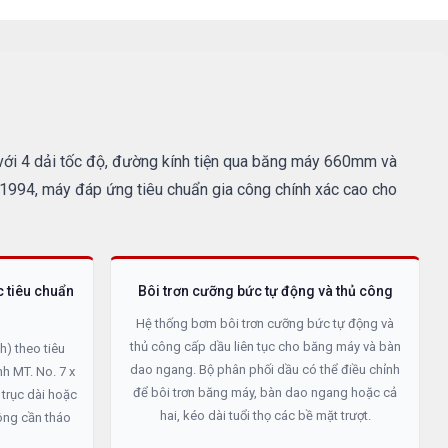
với 4 dải tốc độ, đường kính tiện qua băng máy 660mm và
1994, máy đáp ứng tiêu chuẩn gia công chính xác cao cho
c tiêu chuẩn
Bôi trơn cưỡng bức tự động và thủ công
Hệ thống bơm bôi trơn cưỡng bức tự động và
thủ công cấp dầu liên tục cho băng máy và bàn
h) theo tiêu
dao ngang. Bộ phân phối dầu có thể điều chỉnh
h MT. No. 7 x
để bôi trơn băng máy, bàn dao ngang hoặc cả
 trục dài hoặc
hai, kéo dài tuổi thọ các bề mặt trượt.
ông cần tháo