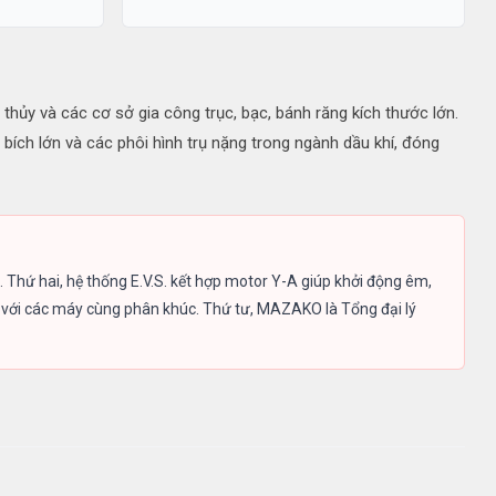
ủy và các cơ sở gia công trục, bạc, bánh răng kích thước lớn.
ích lớn và các phôi hình trụ nặng trong ngành dầu khí, đóng
. Thứ hai, hệ thống E.V.S. kết hợp motor Y-A giúp khởi động êm,
o với các máy cùng phân khúc. Thứ tư, MAZAKO là Tổng đại lý