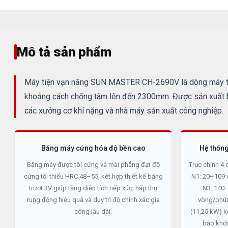
Mô tả sản phẩm
Máy tiện vạn năng SUN MASTER CH-2690V là dòng máy tiện 
khoảng cách chống tâm lên đến 2300mm. Được sản xuất bở
các xưởng cơ khí nặng và nhà máy sản xuất công nghiệp.
Băng máy cứng hóa độ bền cao
Hệ thống
Băng máy được tôi cứng và mài phẳng đạt độ
Trục chính 4 
cứng tối thiểu HRC 48–55, kết hợp thiết kế băng
N1: 20–109 
trượt 3V giúp tăng diện tích tiếp xúc, hấp thụ
N3: 140
rung động hiệu quả và duy trì độ chính xác gia
vòng/phút 
công lâu dài.
(11,25 kW) k
bảo khởi