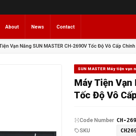
About
News
Contact
Tiện Vạn Năng SUN MASTER CH-2690V Tốc Độ Vô Cấp Chính
SUN MASTER Máy tiện vạn 
Máy Tiện Vạ
Tốc Độ Vô Cấp
Code Number
CH-26
SKU
CH26