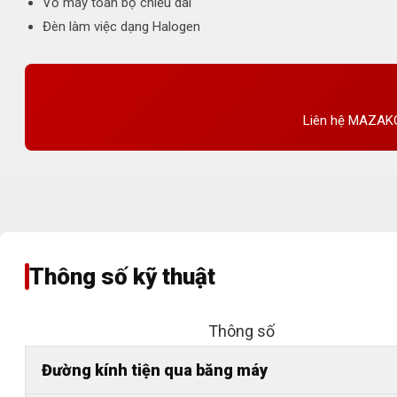
Vỏ máy toàn bộ chiều dài
Đèn làm việc dạng Halogen
Liên hệ MAZAKO 
Thông số kỹ thuật
Thông số
Đường kính tiện qua băng máy