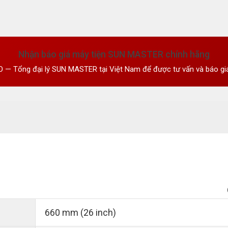
Nhận báo giá máy tiện SUN MASTER chính hãng
— Tổng đại lý SUN MASTER tại Việt Nam để được tư vấn và báo giá
660 mm (26 inch)