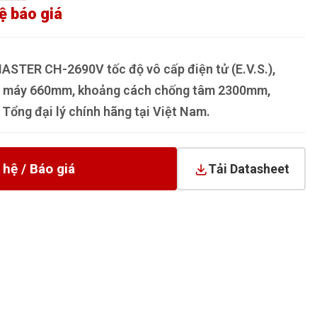
ệ báo giá
ASTER CH-2690V tốc độ vô cấp điện tử (E.V.S.),
ng máy 660mm, khoảng cách chống tâm 2300mm,
ổng đại lý chính hãng tại Việt Nam.
 hệ / Báo giá
Tải Datasheet