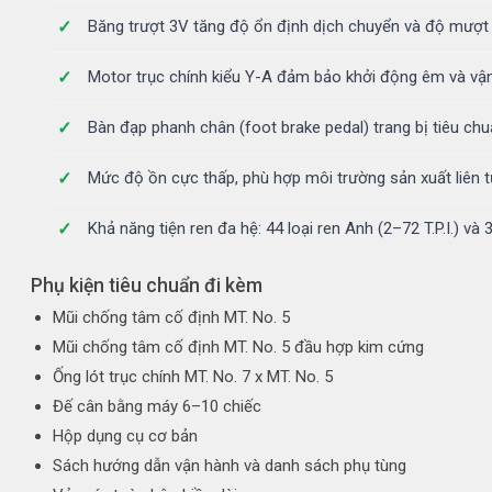
Băng trượt 3V tăng độ ổn định dịch chuyển và độ mượt 
Motor trục chính kiểu Y-A đảm bảo khởi động êm và vậ
Bàn đạp phanh chân (foot brake pedal) trang bị tiêu ch
Mức độ ồn cực thấp, phù hợp môi trường sản xuất liên 
Khả năng tiện ren đa hệ: 44 loại ren Anh (2–72 T.P.I.) và
Phụ kiện tiêu chuẩn đi kèm
Mũi chống tâm cố định MT. No. 5
Mũi chống tâm cố định MT. No. 5 đầu hợp kim cứng
Ống lót trục chính MT. No. 7 x MT. No. 5
Đế cân bằng máy 6–10 chiếc
Hộp dụng cụ cơ bản
Sách hướng dẫn vận hành và danh sách phụ tùng